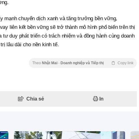
ờng.
ẩy mạnh chuyển dịch xanh và tăng trưởng bền vững,
vay liên kết bền vững sẽ trở thành mô hình phổ biến trên thị
ỏa tư duy phát triển có trách nhiệm và đồng hành cùng doanh
trị lâu dài cho nền kinh tế.
Theo
Nhật Mai
-
Doanh nghiệp và Tiếp thị
Copy link
Chia sẻ
In