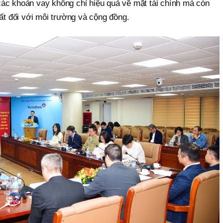
ác khoản vay không chỉ hiệu quả về mặt tài chính mà còn
hất đối với môi trường và cộng đồng.