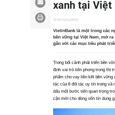
xanh tại Việ
15:40 31/01/2026
VietinBank là một trong các n
bền vững tại Việt Nam, mở ra
gắn với các mục tiêu phát tri
Trong bối cảnh phát triển bền vữ
định vai trò tiên phong trong thị
phẩm cho vay liên kết bền vững (
tác của 8 đối tác uy tín trong v
dấu một bước tiến quan trọng tr
cận mới cho dòng vốn tín dụng gắ