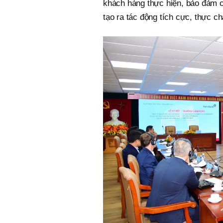
khách hàng thực hiện, bảo đảm c
tạo ra tác động tích cực, thực c