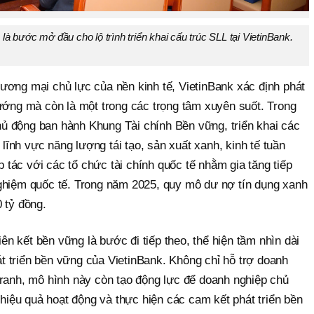
 là bước mở đầu cho lộ trình triển khai cấu trúc SLL tại VietinBank.
ương mại chủ lực của nền kinh tế, VietinBank xác định phát
hướng mà còn là một trong các trọng tâm xuyên suốt. Trong
ủ động ban hành Khung Tài chính Bền vững, triển khai các
c lĩnh vực năng lượng tái tạo, sản xuất xanh, kinh tế tuần
tác với các tổ chức tài chính quốc tế nhằm gia tăng tiếp
ghiệm quốc tế. Trong năm 2025, quy mô dư nợ tín dụng xanh
 tỷ đồng.
liên kết bền vững là bước đi tiếp theo, thể hiện tầm nhìn dài
 triển bền vững của VietinBank. Không chỉ hỗ trợ doanh
tranh, mô hình này còn tạo động lực để doanh nghiệp chủ
o hiệu quả hoạt động và thực hiện các cam kết phát triển bền