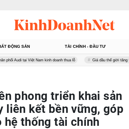
BẤT ĐỘNG SẢN
TÀI CHÍNH - ĐẦU TƯ
tại Việt Nam kinh doanh thua lỗ
Giá dầu thế giới tăng trên 3 USD/t
ên phong triển khai sản
 liên kết bền vững, góp
 hệ thống tài chính