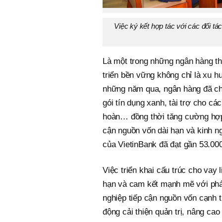
Việc ký kết hợp tác với các đối tác
Là một trong những ngân hàng th
triển bền vững không chỉ là xu 
những năm qua, ngân hàng đã ch
gói tín dụng xanh, tài trợ cho cá
hoàn… đồng thời tăng cường hợp 
cận nguồn vốn dài hạn và kinh n
của VietinBank đã đạt gần 53.000
Việc triển khai cấu trúc cho vay 
hạn và cam kết mạnh mẽ với phát
nghiệp tiếp cận nguồn vốn cạnh 
động cải thiện quản trị, nâng ca