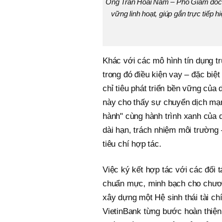
Ông Trần Hoài Nam – Phó Giám đốc 
vững linh hoạt, giúp gắn trực tiếp 
Khác với các mô hình tín dụng tr
trong đó điều kiện vay – đặc biệt
chỉ tiêu phát triển bền vững của 
này cho thấy sự chuyển dịch mạn
hành" cùng hành trình xanh của 
dài hạn, trách nhiệm môi trường 
tiêu chí hợp tác.
Việc ký kết hợp tác với các đối 
chuẩn mực, minh bạch cho chương
xây dựng một Hệ sinh thái tài ch
VietinBank từng bước hoàn thiện