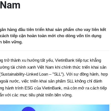
t Nam
gân hàng đầu tiên triển khai sản phẩm cho vay liên kết
 cách tiếp cận hoàn toàn mới cho dòng vốn tín dụng
ển bền vững.
ng trở thành xu hướng tất yếu, VietinBank tiếp tục khẳng
 trường tài chính xanh Việt Nam khi chính thức triển khai sản
Sustainability-Linked Loan – "SLL"). Với sự đồng hành, hợp
à ngoài nước, việc triển khai sản phẩm SLL không chỉ đánh
ong hành trình ESG của VietinBank, mà còn mở ra cách tiếp
n với các mục tiêu phát triển bền vững.