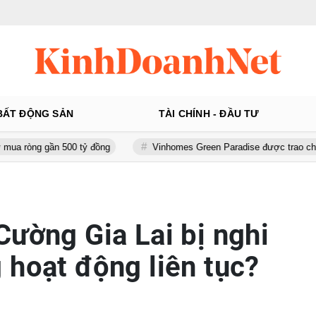
BẤT ĐỘNG SẢN
TÀI CHÍNH - ĐẦU TƯ
n 500 tỷ đồng
Vinhomes Green Paradise được trao chứng nhận Thàn
Cường Gia Lai bị nghi
 hoạt động liên tục?