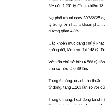
6% còn 1.201 tỷ đồng, chiếm 13
Nợ phải trả tại ngày 30/6/2025 đ
tỷ trọng lớn nhất là khoản phải 
đương giảm 4,8%.
Các khoản mục đáng chú ý khác 
không đổi, lần lượt đạt 148 tỷ đồ
Với vốn chủ sở hữu 4.586 tỷ đồng
chủ sở hữu là 0,89 lần.
Trong 6 tháng, doanh thu thuần c
tỷ đồng, tăng 1.263 lần so với c
Trong 6 tháng, hoạt động tài chí