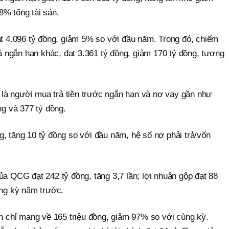
,8% tổng tài sản.
ạt 4.096 tỷ đồng, giảm 5% so với đầu năm. Trong đó, chiếm
trả ngắn hạn khác, đạt 3.361 tỷ đồng, giảm 170 tỷ đồng, tương
là người mua trả tiền trước ngắn hạn và nợ vay gần như
ng và 377 tỷ đồng.
, tăng 10 tỷ đồng so với đầu năm, hệ số nợ phải trả/vốn
ủa QCG đạt 242 tỷ đồng, tăng 3,7 lần; lợi nhuận gộp đạt 88
ùng kỳ năm trước.
nh chỉ mang về 165 triệu đồng, giảm 97% so với cùng kỳ.