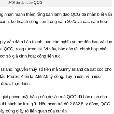
Một dự án của QCG
ũng nhấn mạnh thêm rằng ban lãnh đạo QCG đã nhận biết vấn
doanh, kế hoạch dòng tiền trong năm 2025 và các năm tiếp
 ty vẫn đảm bảo thanh toán các nghĩa vụ nợ đến hạn và duy
ủa QCG trong tương lai. Vì vậy, báo cáo tài chính hợp nhất
cơ sở giả định hoạt động liên tục.
Island, nguyên thuỷ số tiền mà Sunny Island đã đặt cọc cho
 Phước Kiển là 2.882,8 tỷ đồng. Tuy nhiên, vì nhiều
 được thực hiện.
ất, giải phóng mặt bằng của dự án mà QCG đã bàn giao cho
thi hành án lưu giữ. Nếu hoàn trả đủ 2.882,8 tỷ đồng, QCG
này cùng giấy tờ liên quan của dự án.