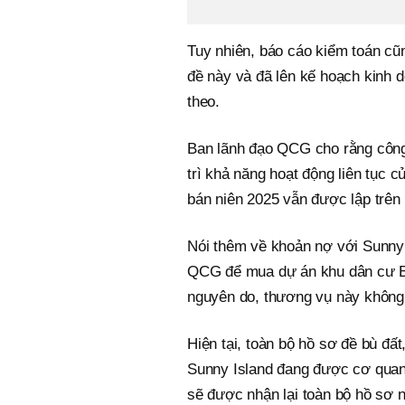
Tuy nhiên, báo cáo kiểm toán c
đề này và đã lên kế hoạch kinh 
theo.
Ban lãnh đạo QCG cho rằng công
trì khả năng hoạt động liên tục c
bán niên 2025 vẫn được lập trên 
Nói thêm về khoản nợ với Sunny 
QCG để mua dự án khu dân cư Bắc
nguyên do, thương vụ này không
Hiện tại, toàn bộ hồ sơ đề bù đ
Sunny Island đang được cơ quan 
sẽ được nhận lại toàn bộ hồ sơ 