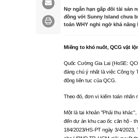
Nợ ngắn hạn gấp đôi tài sản n
đồng với Sunny Island chưa b
toán WHY nghi ngờ khả năng h
Miếng to khó nuốt, QCG vật lộ
Quốc Cường Gia Lai (HoSE: QCG)
đáng chú ý nhất là việc Công t
động liên tục của QCG.
Theo đó, đơn vị kiểm toán nhấn 
Một là tại khoản "Phải thu khác", 
đến dự án khu cao ốc căn hộ - 
184/2023/HS-PT ngày 3/4/2023, 