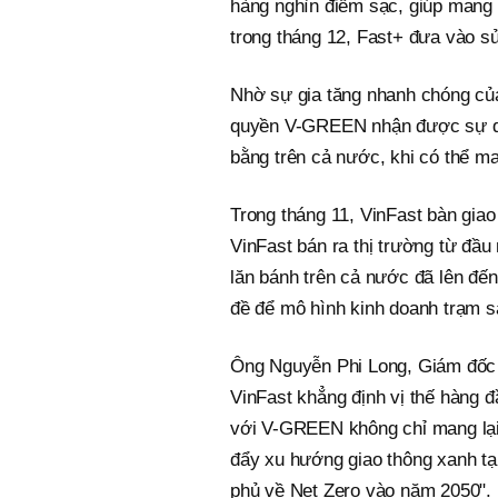
hàng nghìn điểm sạc, giúp mang đ
trong tháng 12, Fast+ đưa vào sử
Nhờ sự gia tăng nhanh chóng của
quyền V-GREEN nhận được sự qu
bằng trên cả nước, khi có thể ma
Trong tháng 11, VinFast bàn giao
VinFast bán ra thị trường từ đầu
lăn bánh trên cả nước đã lên đến
đề để mô hình kinh doanh trạm sạ
Ông Nguyễn Phi Long, Giám đốc C
VinFast khẳng định vị thế hàng 
với V-GREEN không chỉ mang lại 
đẩy xu hướng giao thông xanh tạ
phủ về Net Zero vào năm 2050".