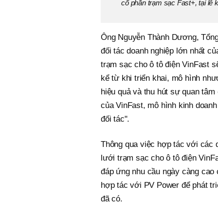
cổ phần trạm sạc Fast+, tại lễ
Ông Nguyễn Thành Dương, Tổng g
đối tác doanh nghiệp lớn nhất củ
trạm sạc cho ô tô điện VinFast sẽ
kể từ khi triển khai, mô hình n
hiệu quả và thu hút sự quan tâm
của VinFast, mô hình kinh doanh 
đối tác".
Thông qua việc hợp tác với các
lưới trạm sạc cho ô tô điện Vin
đáp ứng nhu cầu ngày càng cao 
hợp tác với PV Power để phát tr
đã có.