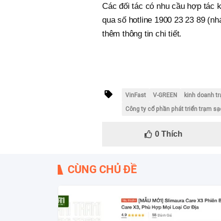
Các đối tác có nhu cầu hợp tác
qua số hotline 1900 23 23 89 (nhá
thêm thông tin chi tiết.
VinFast
V-GREEN
kinh doanh t
Công ty cổ phần phát triển trạm s
0
Thích
CÙNG CHỦ ĐỀ