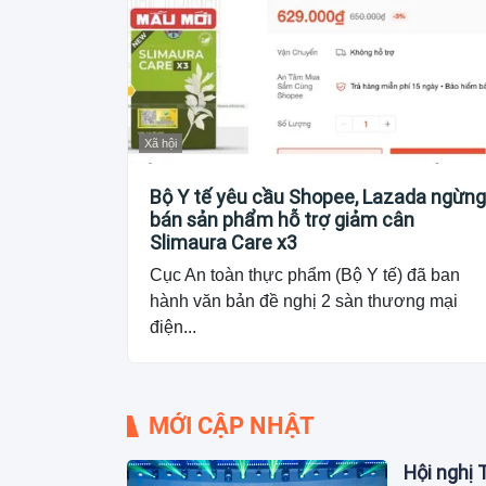
Xã hội
Bộ Y tế yêu cầu Shopee, Lazada ngừng
bán sản phẩm hỗ trợ giảm cân
Slimaura Care x3
Cục An toàn thực phẩm (Bộ Y tế) đã ban
hành văn bản đề nghị 2 sàn thương mại
điện...
MỚI CẬP NHẬT
Hội nghị 