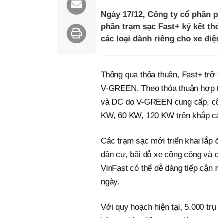
Ngày 17/12, Công ty cổ phần 
phần trạm sạc Fast+ ký kết th
các loại dành riêng cho xe đi
Thông qua thỏa thuận, Fast+ trở
V-GREEN. Theo thỏa thuận hợp tác
và DC do V-GREEN cung cấp, cô
KW, 60 KW, 120 KW trên khắp c
Các trạm sạc mới triển khai lắp đ
dân cư, bãi đỗ xe công cộng và 
VinFast có thể dễ dàng tiếp cận 
ngày.
Với quy hoạch hiện tại, 5.000 t