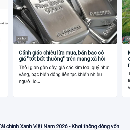
Xã hội
Xã
Cảnh giác chiêu lừa mua, bán bạc có
giá "tốt bất thường" trên mạng xã hội
Thời gian gần đây, giá các kim loại quý như
vàng, bạc biến động liên tục khiến nhiều
l
người lo...
v
Tài chính Xanh Việt Nam 2026 - Khơi thông dòng vốn