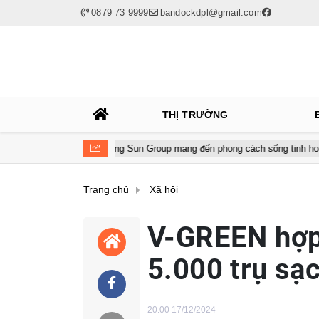
0879 73 9999
bandockdpl@gmail.com
THỊ TRƯỜNG
NCB cùng Sun Group mang đến phong cách sống tinh hoa với đặc quy
Trang chủ
Xã hội
V-GREEN hợp 
5.000 trụ sạ
20:00 17/12/2024