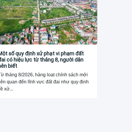
 hội
Một số quy định xử phạt vi phạm đất
đai có hiệu lực từ tháng 8, người dân
nên biết
Từ tháng 8/2026, hàng loạt chính sách mới
iên quan đến lĩnh vực đất đai như quy định
ề xử...