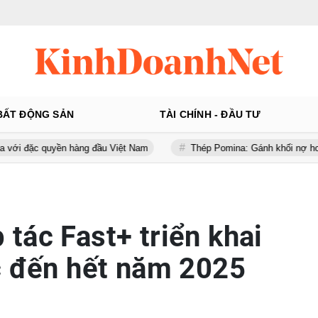
BẤT ĐỘNG SẢN
TÀI CHÍNH - ĐẦU TƯ
ền hàng đầu Việt Nam
Thép Pomina: Gánh khối nợ hơn 5.500 tỷ đồng
tác Fast+ triển khai
c đến hết năm 2025