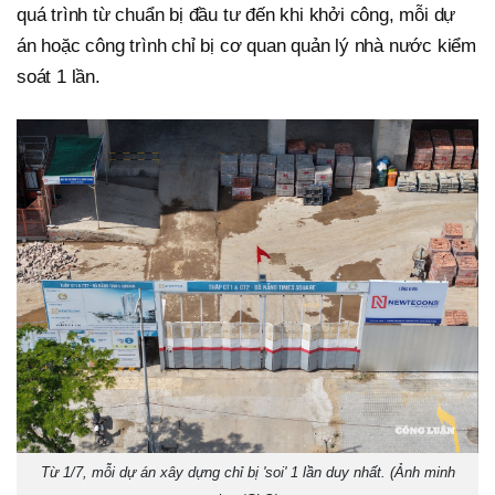
quá trình từ chuẩn bị đầu tư đến khi khởi công, mỗi dự
án hoặc công trình chỉ bị cơ quan quản lý nhà nước kiểm
soát 1 lần.
Từ 1/7, mỗi dự án xây dựng chỉ bị 'soi' 1 lần duy nhất. (Ảnh minh