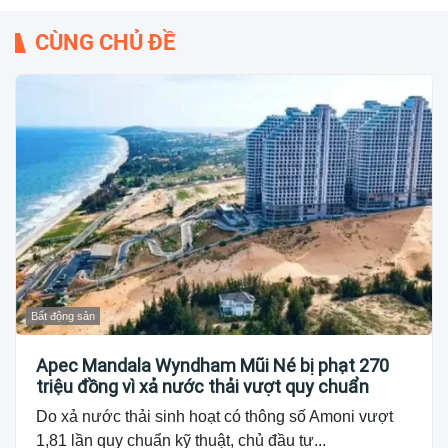
CÙNG CHỦ ĐỀ
Bất động sản
Apec Mandala Wyndham Mũi Né bị phạt 270
triệu đồng vì xả nước thải vượt quy chuẩn
Do xả nước thải sinh hoạt có thông số Amoni vượt
1,81 lần quy chuẩn kỹ thuật, chủ đầu tư...