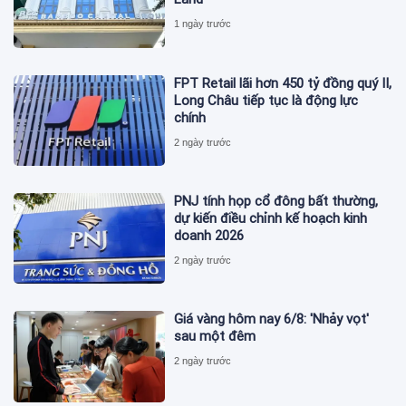
1 ngày trước
FPT Retail lãi hơn 450 tỷ đồng quý II,
Long Châu tiếp tục là động lực
chính
2 ngày trước
PNJ tính họp cổ đông bất thường,
dự kiến điều chỉnh kế hoạch kinh
doanh 2026
2 ngày trước
Giá vàng hôm nay 6/8: 'Nhảy vọt'
sau một đêm
2 ngày trước