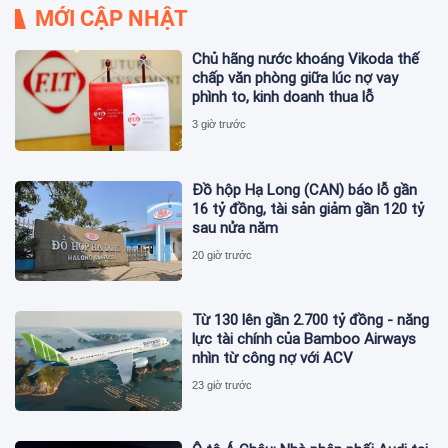
MỚI CẬP NHẬT
Chủ hãng nước khoáng Vikoda thế
chấp văn phòng giữa lúc nợ vay
phình to, kinh doanh thua lỗ
3 giờ trước
Đồ hộp Hạ Long (CAN) báo lỗ gần
16 tỷ đồng, tài sản giảm gần 120 tỷ
sau nửa năm
20 giờ trước
Từ 130 lên gần 2.700 tỷ đồng - năng
lực tài chính của Bamboo Airways
nhìn từ công nợ với ACV
23 giờ trước