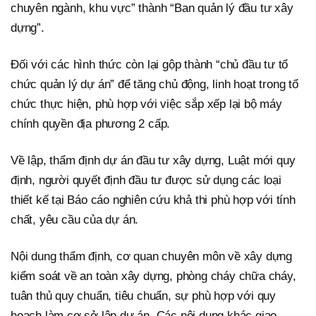
chuyên ngành, khu vực” thành “Ban quản lý đầu tư xây
dựng”.
Đối với các hình thức còn lại gộp thành “chủ đầu tư tổ
chức quản lý dự án” để tăng chủ động, linh hoạt trong tổ
chức thực hiện, phù hợp với việc sắp xếp lại bộ máy
chính quyền địa phương 2 cấp.
Về lập, thẩm định dự án đầu tư xây dựng, Luật mới quy
định, người quyết định đầu tư được sử dụng các loại
thiết kế tại Báo cáo nghiên cứu khả thi phù hợp với tính
chất, yêu cầu của dự án.
Nội dung thẩm định, cơ quan chuyên môn về xây dựng
kiểm soát về an toàn xây dựng, phòng cháy chữa cháy,
tuân thủ quy chuẩn, tiêu chuẩn, sự phù hợp với quy
hoạch làm cơ sở lập dự án. Các nội dung khác giao