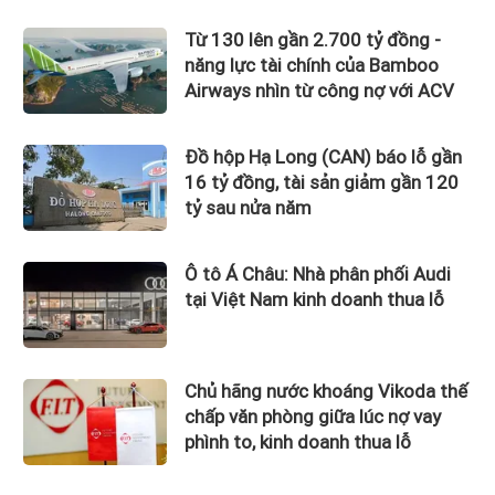
Từ 130 lên gần 2.700 tỷ đồng -
năng lực tài chính của Bamboo
Airways nhìn từ công nợ với ACV
Đồ hộp Hạ Long (CAN) báo lỗ gần
16 tỷ đồng, tài sản giảm gần 120
tỷ sau nửa năm
Ô tô Á Châu: Nhà phân phối Audi
tại Việt Nam kinh doanh thua lỗ
Chủ hãng nước khoáng Vikoda thế
chấp văn phòng giữa lúc nợ vay
phình to, kinh doanh thua lỗ