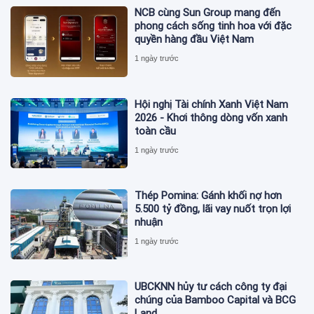
NCB cùng Sun Group mang đến
phong cách sống tinh hoa với đặc
quyền hàng đầu Việt Nam
1 ngày trước
Hội nghị Tài chính Xanh Việt Nam
2026 - Khơi thông dòng vốn xanh
toàn cầu
1 ngày trước
Thép Pomina: Gánh khối nợ hơn
5.500 tỷ đồng, lãi vay nuốt trọn lợi
nhuận
1 ngày trước
UBCKNN hủy tư cách công ty đại
chúng của Bamboo Capital và BCG
Land