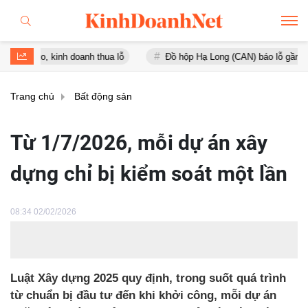
 kinh doanh thua lỗ
Đồ hộp Hạ Long (CAN) báo lỗ gần 16 tỷ đồng, 
Trang chủ
Bất động sản
Từ 1/7/2026, mỗi dự án xây
dựng chỉ bị kiểm soát một lần
08:34 02/02/2026
Luật Xây dựng 2025 quy định, trong suốt quá trình
từ chuẩn bị đầu tư đến khi khởi công, mỗi dự án