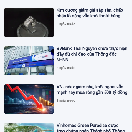
Kim cương giảm giá sập sàn, chấp
nhận lỗ nặng vẫn khó thoát hàng
2 ngày trước
BVBank Thái Nguyên chưa thực hiện
đầy đủ chỉ đạo của Thống đốc
NHNN
2 ngày trước
VN-Index giảm nhẹ, khối ngoại vẫn
mạnh tay mua ròng gần 500 tỷ đồng
2 ngày trước
Vinhomes Green Paradise được
trao chứng nhận Thành phố Thông