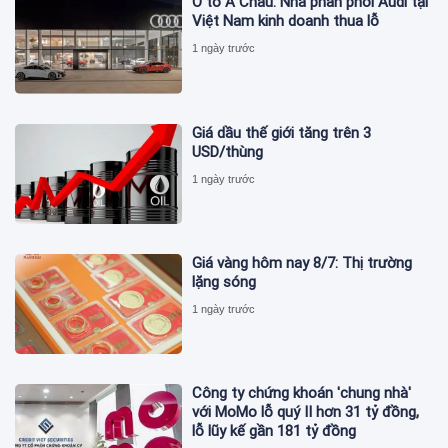
Ô tô Á Châu: Nhà phân phối Audi tại
Việt Nam kinh doanh thua lỗ
1 ngày trước
Giá dầu thế giới tăng trên 3
USD/thùng
1 ngày trước
Giá vàng hôm nay 8/7: Thị trường
lặng sóng
1 ngày trước
Công ty chứng khoán 'chung nhà'
với MoMo lỗ quý II hơn 31 tỷ đồng,
lỗ lũy kế gần 181 tỷ đồng