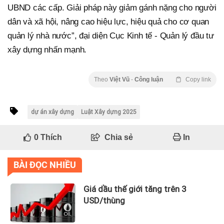
UBND các cấp. Giải pháp này giảm gánh nặng cho người
dân và xã hội, nâng cao hiệu lực, hiệu quả cho cơ quan
quản lý nhà nước”, đại diện Cục Kinh tế - Quản lý đầu tư
xây dựng nhấn mạnh.
Theo
Việt Vũ
-
Công luận
Copy link
dự án xây dựng
Luật Xây dựng 2025
0
Thích
Chia sẻ
In
BÀI ĐỌC NHIỀU
Giá dầu thế giới tăng trên 3
USD/thùng