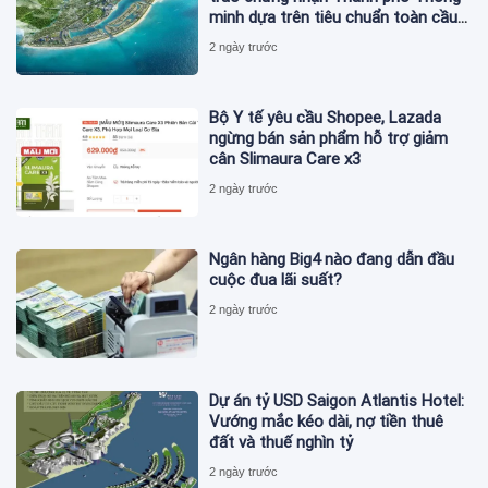
minh dựa trên tiêu chuẩn toàn cầu
ISO 37122
2 ngày trước
Bộ Y tế yêu cầu Shopee, Lazada
ngừng bán sản phẩm hỗ trợ giảm
cân Slimaura Care x3
2 ngày trước
Ngân hàng Big4 nào đang dẫn đầu
cuộc đua lãi suất?
2 ngày trước
Dự án tỷ USD Saigon Atlantis Hotel:
Vướng mắc kéo dài, nợ tiền thuê
đất và thuế nghìn tỷ
2 ngày trước