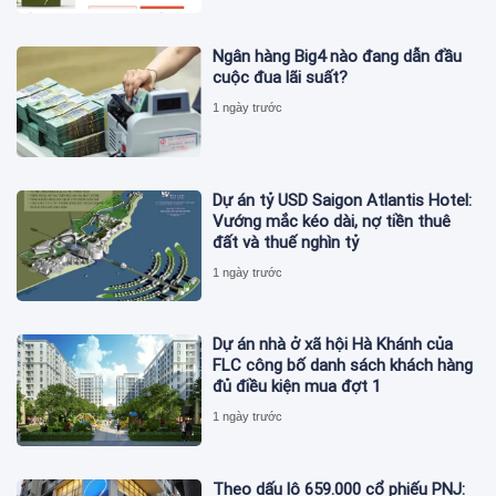
Ngân hàng Big4 nào đang dẫn đầu
cuộc đua lãi suất?
1 ngày trước
Dự án tỷ USD Saigon Atlantis Hotel:
Vướng mắc kéo dài, nợ tiền thuê
đất và thuế nghìn tỷ
1 ngày trước
Dự án nhà ở xã hội Hà Khánh của
FLC công bố danh sách khách hàng
đủ điều kiện mua đợt 1
1 ngày trước
Theo dấu lô 659.000 cổ phiếu PNJ: