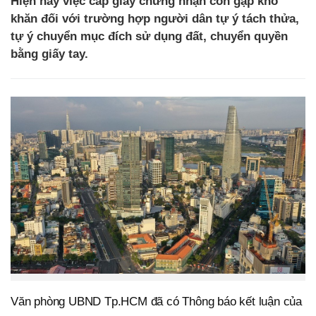
Hiện nay việc cấp giấy chứng nhận còn gặp khó
khăn đối với trường hợp người dân tự ý tách thửa,
tự ý chuyển mục đích sử dụng đất, chuyển quyền
bằng giấy tay.
Văn phòng UBND Tp.HCM đã có Thông báo kết luận của