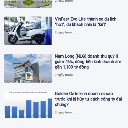
2 ngày trước
VinFast Evo Lite thành xe du lịch
“hot”, du khách nhìn là “kết”
2 ngày trước
Nam Long (NLG) doanh thu quý II
giảm 46%, dòng tiền kinh doanh âm
gần 1.100 tỷ đồng
2 ngày trước
Golden Gate kinh doanh ra sao
trước khi bị hủy tư cách công ty đại
chúng?
2 ngày trước