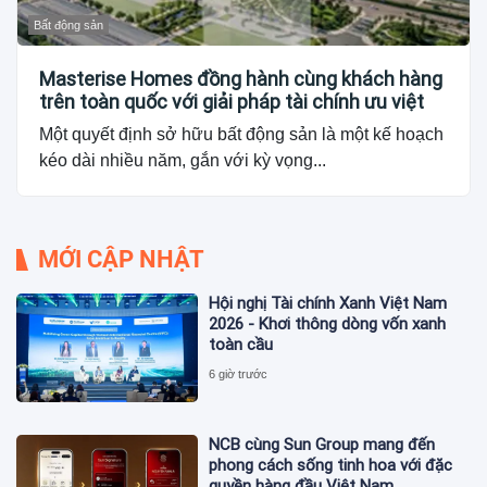
Bất động sản
Masterise Homes đồng hành cùng khách hàng
trên toàn quốc với giải pháp tài chính ưu việt
Một quyết định sở hữu bất động sản là một kế hoạch
kéo dài nhiều năm, gắn với kỳ vọng...
MỚI CẬP NHẬT
Hội nghị Tài chính Xanh Việt Nam
2026 - Khơi thông dòng vốn xanh
toàn cầu
6 giờ trước
NCB cùng Sun Group mang đến
phong cách sống tinh hoa với đặc
quyền hàng đầu Việt Nam