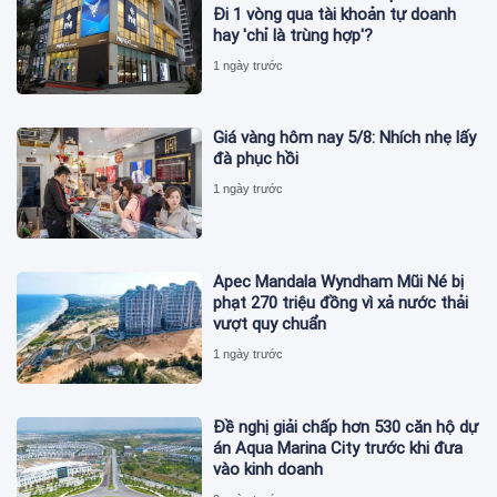
Đi 1 vòng qua tài khoản tự doanh
hay 'chỉ là trùng hợp'?
1 ngày trước
Giá vàng hôm nay 5/8: Nhích nhẹ lấy
đà phục hồi
1 ngày trước
Apec Mandala Wyndham Mũi Né bị
phạt 270 triệu đồng vì xả nước thải
vượt quy chuẩn
1 ngày trước
Đề nghị giải chấp hơn 530 căn hộ dự
án Aqua Marina City trước khi đưa
vào kinh doanh