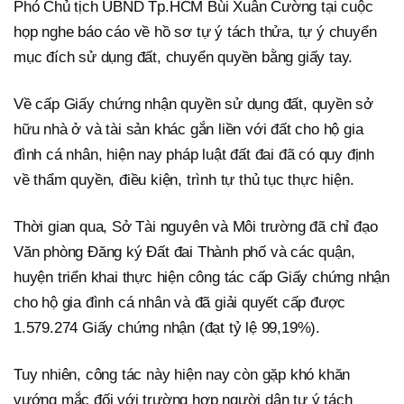
Phó Chủ tịch UBND Tp.HCM Bùi Xuân Cường tại cuộc
họp nghe báo cáo về hồ sơ tự ý tách thửa, tự ý chuyển
mục đích sử dụng đất, chuyển quyền bằng giấy tay.
Về cấp Giấy chứng nhận quyền sử dụng đất, quyền sở
hữu nhà ở và tài sản khác gắn liền với đất cho hộ gia
đình cá nhân, hiện nay pháp luật đất đai đã có quy định
về thẩm quyền, điều kiện, trình tự thủ tục thực hiện.
Thời gian qua, Sở Tài nguyên và Môi trường đã chỉ đạo
Văn phòng Đăng ký Đất đai Thành phố và các quận,
huyện triển khai thực hiện công tác cấp Giấy chứng nhận
cho hộ gia đình cá nhân và đã giải quyết cấp được
1.579.274 Giấy chứng nhận (đạt tỷ lệ 99,19%).
Tuy nhiên, công tác này hiện nay còn gặp khó khăn
vướng mắc đối với trường hợp người dân tự ý tách