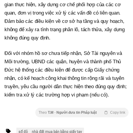
gian thực hiện, xây dựng cơ chế phối hợp của các cơ
quan, đơn vị trong việc xử lý các vấn đề có liên quan.
Đảm bảo các điều kiện về cơ sở hạ tầng và quy hoạch,
không để xảy ra tình trạng phân lô, tách thửa, xây dựng
không đúng quy định.
Đối với nhóm hồ sơ chưa tiếp nhận, Sở Tài nguyên và
Môi trường, UBND các quận, huyện và thành phố Thủ
Đức hệ thống các điều kiện để được cấp Giấy chứng
nhận, có kế hoạch công khai thông tin rộng rãi và tuyên
truyền, yêu cầu người dân thực hiện theo đúng quy định;
kiểm tra xử lý các trường hợp vi phạm (nếu có).
Theo
T.M
-
Người đưa tin Pháp luật
Copy link
sổ đỏ
nhà đất mua bán bằng giấy tay