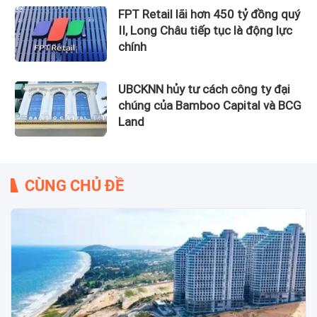
FPT Retail lãi hơn 450 tỷ đồng quý
II, Long Châu tiếp tục là động lực
chính
UBCKNN hủy tư cách công ty đại
chúng của Bamboo Capital và BCG
Land
CÙNG CHỦ ĐỀ