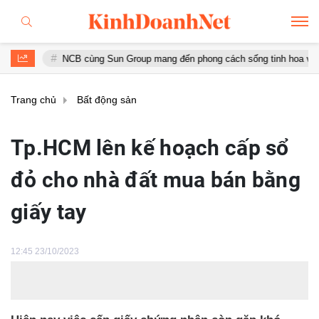
NCB cùng Sun Group mang đến phong cách sống tinh hoa với đặc quyền 
Trang chủ
Bất động sản
Tp.HCM lên kế hoạch cấp sổ
đỏ cho nhà đất mua bán bằng
giấy tay
12:45 23/10/2023