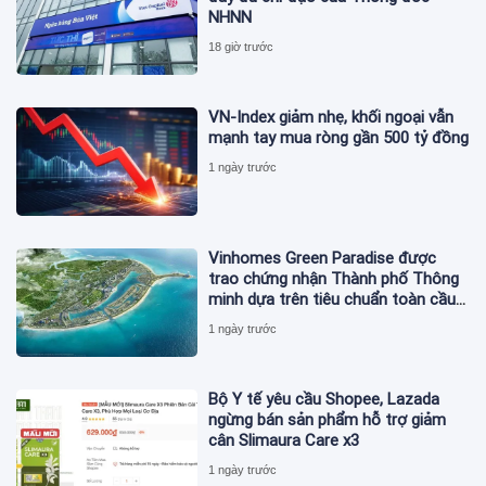
NHNN
18 giờ trước
VN-Index giảm nhẹ, khối ngoại vẫn
mạnh tay mua ròng gần 500 tỷ đồng
1 ngày trước
Vinhomes Green Paradise được
trao chứng nhận Thành phố Thông
minh dựa trên tiêu chuẩn toàn cầu
ISO 37122
1 ngày trước
Bộ Y tế yêu cầu Shopee, Lazada
ngừng bán sản phẩm hỗ trợ giảm
cân Slimaura Care x3
1 ngày trước