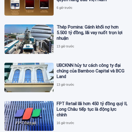
6 giờ trước
Thép Pomina: Gánh khối nợ hơn
5.500 tỷ đồng, lãi vay nuốt trọn lợi
nhuận
13 giờ trước
UBCKNN hủy tư cách công ty đại
chúng của Bamboo Capital và BCG
Land
13 giờ trước
FPT Retail lãi hơn 450 tỷ đồng quý II,
Long Châu tiếp tục là động lực
chính
16 giờ trước