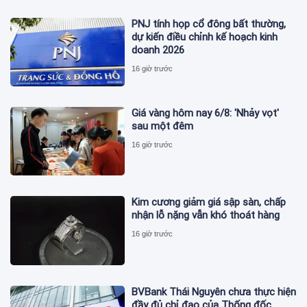
PNJ tính họp cổ đông bất thường,
dự kiến điều chỉnh kế hoạch kinh
doanh 2026
16 giờ trước
Giá vàng hôm nay 6/8: 'Nhảy vọt'
sau một đêm
16 giờ trước
Kim cương giảm giá sập sàn, chấp
nhận lỗ nặng vẫn khó thoát hàng
16 giờ trước
BVBank Thái Nguyên chưa thực hiện
đầy đủ chỉ đạo của Thống đốc