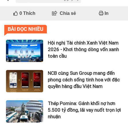
0
Thích
Chia sẻ
In
BÀI ĐỌC NHIỀU
Hội nghị Tài chính Xanh Việt Nam
2026 - Khơi thông dòng vốn xanh
toàn cầu
NCB cùng Sun Group mang đến
phong cách sống tinh hoa với đặc
quyền hàng đầu Việt Nam
Thép Pomina: Gánh khối nợ hơn
5.500 tỷ đồng, lãi vay nuốt trọn lợi
nhuận