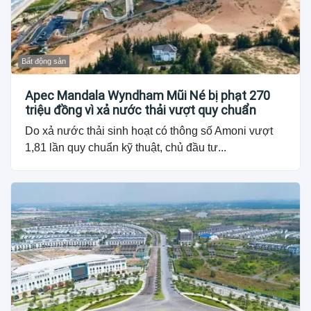
Bất động sản
Apec Mandala Wyndham Mũi Né bị phạt 270
triệu đồng vì xả nước thải vượt quy chuẩn
Do xả nước thải sinh hoạt có thông số Amoni vượt
1,81 lần quy chuẩn kỹ thuật, chủ đầu tư...