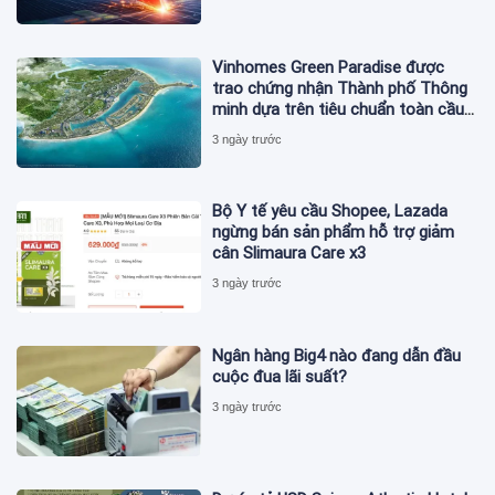
Vinhomes Green Paradise được
trao chứng nhận Thành phố Thông
minh dựa trên tiêu chuẩn toàn cầu
ISO 37122
3 ngày trước
Bộ Y tế yêu cầu Shopee, Lazada
ngừng bán sản phẩm hỗ trợ giảm
cân Slimaura Care x3
3 ngày trước
Ngân hàng Big4 nào đang dẫn đầu
cuộc đua lãi suất?
3 ngày trước