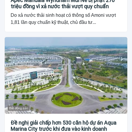
Apec Mandala Wyndham Mũi Né bị phạt 270
triệu đồng vì xả nước thải vượt quy chuẩn
Do xả nước thải sinh hoạt có thông số Amoni vượt
1,81 lần quy chuẩn kỹ thuật, chủ đầu tư...
Bất động sản
Đề nghị giải chấp hơn 530 căn hộ dự án Aqua
Marina City trước khi đưa vào kinh doanh