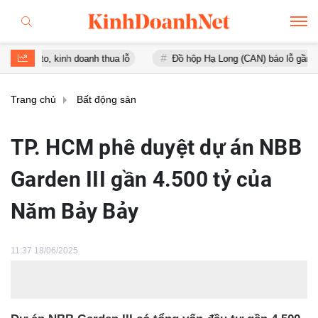
, kinh doanh thua lỗ
Đồ hộp Hạ Long (CAN) báo lỗ gần 16 tỷ đồng,
Trang chủ
Bất động sản
TP. HCM phê duyệt dự án NBB
Garden III gần 4.500 tỷ của
Năm Bảy Bảy
11:37 18/06/2025