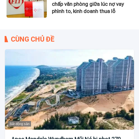
chấp văn phòng giữa lúc nợ vay
phình to, kinh doanh thua lỗ
CÙNG CHỦ ĐỀ
Bất động sản