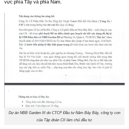
vực phía Tây và phía Nam.
Dự án NBB Garden III do CTCP Đầu tư Năm Bảy Bảy, công ty con
của Tập đoàn CII làm chủ đầu tư.