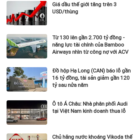
Giá dầu thế giới tăng trên 3
USD/thùng
Từ 130 lên gần 2.700 tỷ đồng -
năng lực tài chính của Bamboo
Airways nhìn từ công nợ với ACV
Đồ hộp Hạ Long (CAN) báo lỗ gần
16 tỷ đồng, tài sản giảm gần 120
tỷ sau nửa năm
Ô tô Á Châu: Nhà phân phối Audi
tại Việt Nam kinh doanh thua lỗ
Chủ hãng nước khoáng Vikoda thế