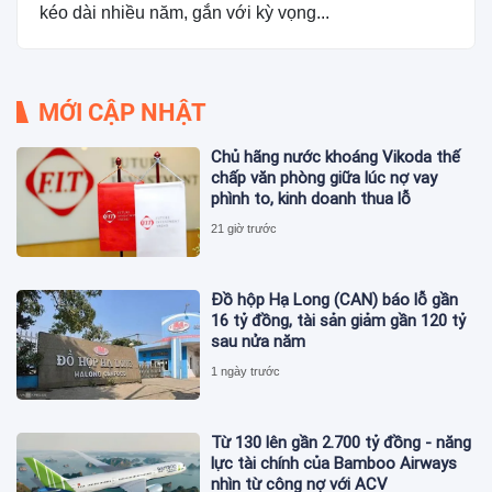
kéo dài nhiều năm, gắn với kỳ vọng...
MỚI CẬP NHẬT
Chủ hãng nước khoáng Vikoda thế
chấp văn phòng giữa lúc nợ vay
phình to, kinh doanh thua lỗ
21 giờ trước
Đồ hộp Hạ Long (CAN) báo lỗ gần
16 tỷ đồng, tài sản giảm gần 120 tỷ
sau nửa năm
1 ngày trước
Từ 130 lên gần 2.700 tỷ đồng - năng
lực tài chính của Bamboo Airways
nhìn từ công nợ với ACV