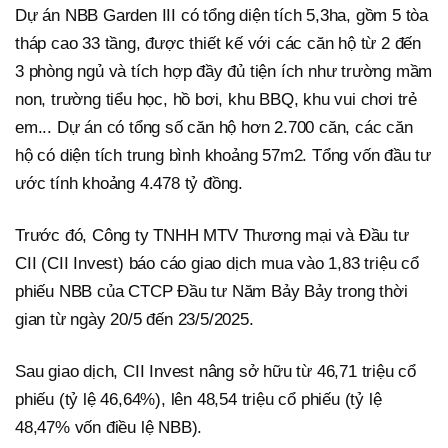
Dự án NBB Garden III có tổng diện tích 5,3ha, gồm 5 tòa
tháp cao 33 tầng, được thiết kế với các căn hộ từ 2 đến
3 phòng ngủ và tích hợp đầy đủ tiện ích như trường mầm
non, trường tiểu học, hồ bơi, khu BBQ, khu vui chơi trẻ
em... Dự án có tổng số căn hộ hơn 2.700 căn, các căn
hộ có diện tích trung bình khoảng 57m2. Tổng vốn đầu tư
ước tính khoảng 4.478 tỷ đồng.
Trước đó, Công ty TNHH MTV Thương mại và Đầu tư
CII (CII Invest) báo cáo giao dịch mua vào 1,83 triệu cổ
phiếu NBB của CTCP Đầu tư Năm Bảy Bảy trong thời
gian từ ngày 20/5 đến 23/5/2025.
Sau giao dịch, CII Invest nâng sở hữu từ 46,71 triệu cổ
phiếu (tỷ lệ 46,64%), lên 48,54 triệu cổ phiếu (tỷ lệ
48,47% vốn điều lệ NBB).