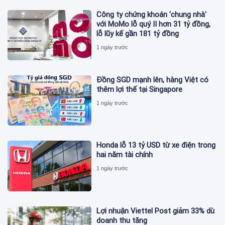
Công ty chứng khoán 'chung nhà'
với MoMo lỗ quý II hơn 31 tỷ đồng,
lỗ lũy kế gần 181 tỷ đồng
1 ngày trước
Đồng SGD mạnh lên, hàng Việt có
thêm lợi thế tại Singapore
1 ngày trước
Honda lỗ 13 tỷ USD từ xe điện trong
hai năm tài chính
1 ngày trước
Lợi nhuận Viettel Post giảm 33% dù
doanh thu tăng