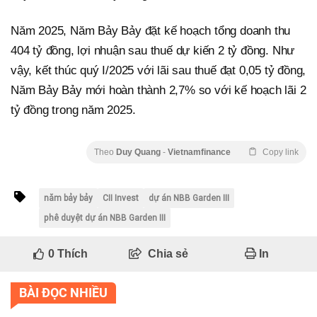
Năm 2025, Năm Bảy Bảy đặt kế hoạch tổng doanh thu
404 tỷ đồng, lợi nhuận sau thuế dự kiến 2 tỷ đồng. Như
vậy, kết thúc quý I/2025 với lãi sau thuế đạt 0,05 tỷ đồng,
Năm Bảy Bảy mới hoàn thành 2,7% so với kế hoạch lãi 2
tỷ đồng trong năm 2025.
Theo
Duy Quang
-
Vietnamfinance
Copy link
năm bảy bảy
CII Invest
dự án NBB Garden III
phê duyệt dự án NBB Garden III
0
Thích
Chia sẻ
In
BÀI ĐỌC NHIỀU