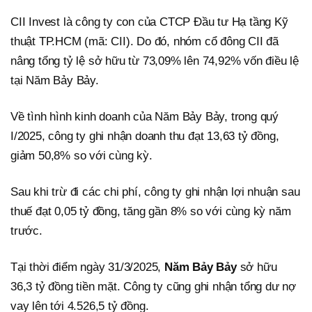
CII Invest là công ty con của CTCP Đầu tư Hạ tầng Kỹ
thuật TP.HCM (mã: CII). Do đó, nhóm cổ đông CII đã
nâng tổng tỷ lệ sở hữu từ 73,09% lên 74,92% vốn điều lệ
tại Năm Bảy Bảy.
Về tình hình kinh doanh của Năm Bảy Bảy, trong quý
I/2025, công ty ghi nhận doanh thu đạt 13,63 tỷ đồng,
giảm 50,8% so với cùng kỳ.
Sau khi trừ đi các chi phí, công ty ghi nhận lợi nhuận sau
thuế đạt 0,05 tỷ đồng, tăng gần 8% so với cùng kỳ năm
trước.
Tại thời điểm ngày 31/3/2025,
Năm Bảy Bảy
sở hữu
36,3 tỷ đồng tiền mặt. Công ty cũng ghi nhận tổng dư nợ
vay lên tới 4.526,5 tỷ đồng.