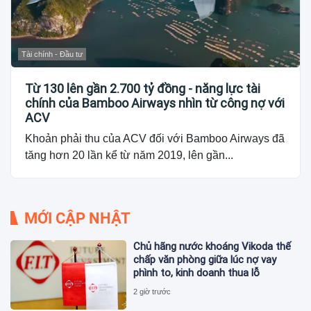
Tài chính - Đầu tư
Từ 130 lên gần 2.700 tỷ đồng - năng lực tài
chính của Bamboo Airways nhìn từ công nợ với
ACV
Khoản phải thu của ACV đối với Bamboo Airways đã
tăng hơn 20 lần kể từ năm 2019, lên gần...
MỚI CẬP NHẬT
Chủ hãng nước khoáng Vikoda thế
chấp văn phòng giữa lúc nợ vay
phình to, kinh doanh thua lỗ
2 giờ trước