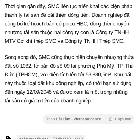
Thời gian gần đây, SMC liên tục triển khai các biện pháp
thanh lý tài sản để cải thiện dòng tiền. Doanh nghiệp đã
công bố kế hoạch bán cổ phiếu HBC, đồng thời chuyển
nhượng tài sản thuộc hai công ty con là Công ty TNHH
MTV Cơ khí thép SMC và Công ty TNHH Thép SMC.
Song song đó, SMC cũng thực hiện chuyển nhượng thửa
đất số 1032, tờ bản đồ số 09 tại phường Phú Mỹ, TP Thủ
Đức (TPHCM), với diện tích lên tới 53.880,5m². Khu đất
này thuộc loại đất khu công nghiệp, có thời hạn sử dụng
đến ngày 12/09/2048 và được xem là một trong những
tài sản có giá trị lớn của doanh nghiệp.
Theo
Hải Lâm
-
Vietnamfinance
Copy link