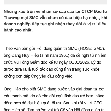
Những xáo trộn về nhân sự cấp cao tại CTCP Đầu tư
Thương mại SMC vẫn chưa có dấu hiệu hạ nhiệt, khi
doanh nghiệp tiếp tục ghi nhận thay đổi ở vị trí điều
hành cao nhất.
Theo văn bản gửi Hội đồng quản trị SMC (HOSE: SMC),
ông Đặng Huy Hiệp (sinh năm 1961) đã đề nghị từ nhiệm
chức vụ Tổng Giám đốc kể từ ngày 06/01/2026. Lý do
được đưa ra là tuổi tác cao cùng tình trạng sức khỏe
không còn đáp ứng yêu cầu công việc.
Ông Hiệp cho biết SMC đang bước vào giai đoạn tái cơ
cấu mạnh mẽ, do đó cần đội ngũ lãnh đạo trẻ hơn, năng
động hơn để đạt hiệu quả tối ưu. Sau khi rời vị trí CEO,
ông Hiệp sẽ đảm nhiệm vai trò Cố vấn Hội đồng quản trị.