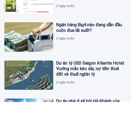
2 ngày trước
Ngân hàng Big4 nào đang dẫn đầu
cuộc đua lãi suất?
2 ngày trước
Dự án tỷ USD Saigon Atlantis Hotel:
Vướng mắc kéo dài, nợ tiền thuê
đất và thuế nghìn tỷ
2 ngày trước
Dự án nhà ở xã hội Hà Khánh của
FLC công bố danh sách khách hàng
đủ điều kiện mua đợt 1
2 ngày trước