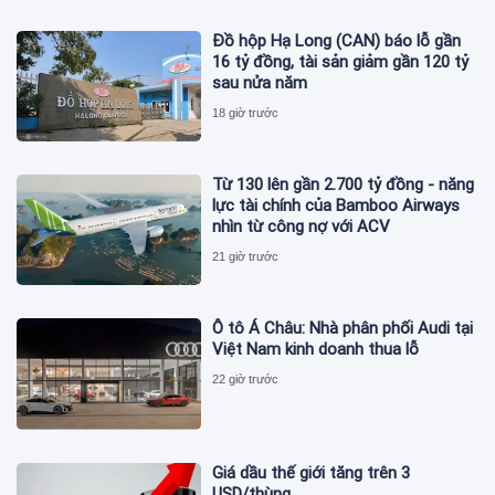
Đồ hộp Hạ Long (CAN) báo lỗ gần
16 tỷ đồng, tài sản giảm gần 120 tỷ
sau nửa năm
18 giờ trước
Từ 130 lên gần 2.700 tỷ đồng - năng
lực tài chính của Bamboo Airways
nhìn từ công nợ với ACV
21 giờ trước
Ô tô Á Châu: Nhà phân phối Audi tại
Việt Nam kinh doanh thua lỗ
22 giờ trước
Giá dầu thế giới tăng trên 3
USD/thùng