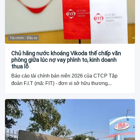
Tài chính - Đầu tư
Chủ hãng nước khoáng Vikoda thế chấp văn
phòng giữa lúc nợ vay phình to, kinh doanh
thua lỗ
Báo cáo tài chính bán niên 2026 của CTCP Tập
đoàn F.I.T (mã: FIT) - đơn vị sở hữu thương...