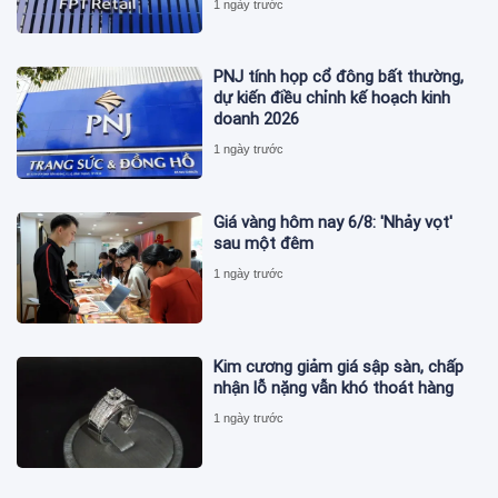
1 ngày trước
PNJ tính họp cổ đông bất thường,
dự kiến điều chỉnh kế hoạch kinh
doanh 2026
1 ngày trước
Giá vàng hôm nay 6/8: 'Nhảy vọt'
sau một đêm
1 ngày trước
Kim cương giảm giá sập sàn, chấp
nhận lỗ nặng vẫn khó thoát hàng
1 ngày trước