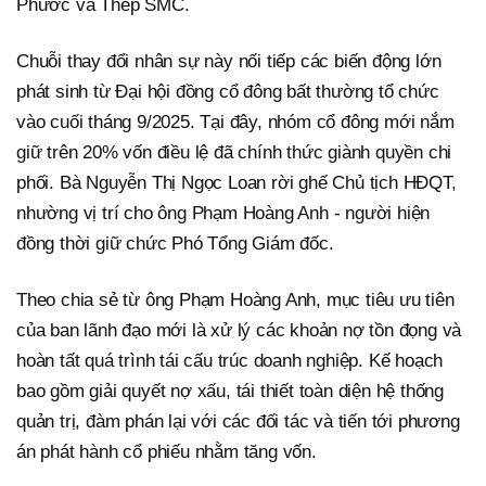
Phước và Thép SMC.
Chuỗi thay đổi nhân sự này nối tiếp các biến động lớn
phát sinh từ Đại hội đồng cổ đông bất thường tổ chức
vào cuối tháng 9/2025. Tại đây, nhóm cổ đông mới nắm
giữ trên 20% vốn điều lệ đã chính thức giành quyền chi
phối. Bà Nguyễn Thị Ngọc Loan rời ghế Chủ tịch HĐQT,
nhường vị trí cho ông Phạm Hoàng Anh - người hiện
đồng thời giữ chức Phó Tổng Giám đốc.
Theo chia sẻ từ ông Phạm Hoàng Anh, mục tiêu ưu tiên
của ban lãnh đạo mới là xử lý các khoản nợ tồn đọng và
hoàn tất quá trình tái cấu trúc doanh nghiệp. Kế hoạch
bao gồm giải quyết nợ xấu, tái thiết toàn diện hệ thống
quản trị, đàm phán lại với các đối tác và tiến tới phương
án phát hành cổ phiếu nhằm tăng vốn.