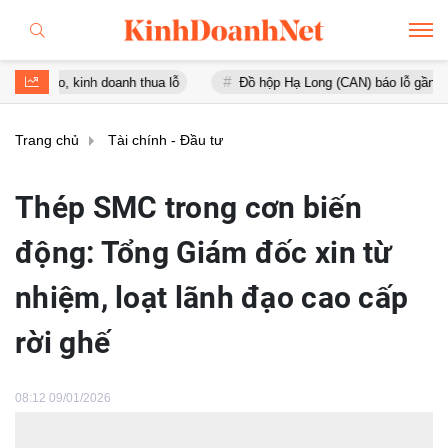
 kinh doanh thua lỗ
Đồ hộp Hạ Long (CAN) báo lỗ gần 16 tỷ đồng, 
Trang chủ
Tài chính - Đầu tư
Thép SMC trong cơn biến
động: Tổng Giám đốc xin từ
nhiệm, loạt lãnh đạo cao cấp
rời ghế
08:12 09/01/2026