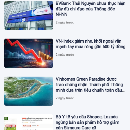
BVBank Thái Nguyên chưa thực hiện
đầy đủ chỉ đạo của Thống đốc
NHNN
2 ngày trước
VN-Index giảm nhẹ, khối ngoại vẫn
mạnh tay mua ròng gần 500 tỷ đồng
2 ngày trước
Vinhomes Green Paradise được
trao chứng nhận Thành phố Thông
minh dựa trên tiêu chuẩn toàn cầu
ISO 37122
2 ngày trước
Bộ Y tế yêu cầu Shopee, Lazada
ngừng bán sản phẩm hỗ trợ giảm
cân Slimaura Care x3