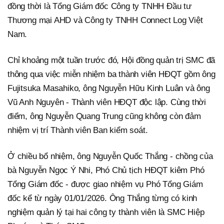
đồng thời là Tổng Giám đốc Công ty TNHH Đầu tư
Thương mại AHD và Công ty TNHH Connect Log Việt
Nam.
Chỉ khoảng một tuần trước đó, Hội đồng quản trị SMC đã
thông qua việc miễn nhiệm ba thành viên HĐQT gồm ông
Fujitsuka Masahiko, ông Nguyễn Hữu Kinh Luân và ông
Vũ Anh Nguyên - Thành viên HĐQT độc lập. Cùng thời
điểm, ông Nguyễn Quang Trung cũng không còn đảm
nhiệm vị trí Thành viên Ban kiểm soát.
Ở chiều bổ nhiệm, ông Nguyễn Quốc Thắng - chồng của
bà Nguyễn Ngọc Ý Nhi, Phó Chủ tịch HĐQT kiêm Phó
Tổng Giám đốc - được giao nhiệm vụ Phó Tổng Giám
đốc kể từ ngày 01/01/2026. Ông Thắng từng có kinh
nghiệm quản lý tại hai công ty thành viên là SMC Hiệp