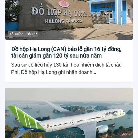
Tài chính - Đầu tư
Đồ hộp Hạ Long (CAN) báo lỗ gần 16 tỷ đồng,
tài sản giảm gần 120 tỷ sau nửa năm
Sau sự cố tiêu hủy 130 tấn heo nhiễm dịch tả châu
Phi, Đồ hộp Hạ Long ghi nhận doanh...