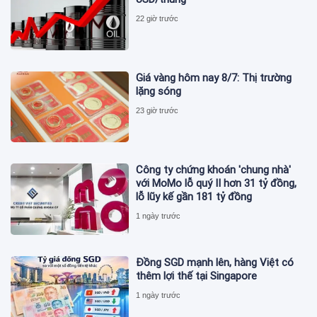
22 giờ trước
Giá vàng hôm nay 8/7: Thị trường
lặng sóng
23 giờ trước
Công ty chứng khoán 'chung nhà'
với MoMo lỗ quý II hơn 31 tỷ đồng,
lỗ lũy kế gần 181 tỷ đồng
1 ngày trước
Đồng SGD mạnh lên, hàng Việt có
thêm lợi thế tại Singapore
1 ngày trước