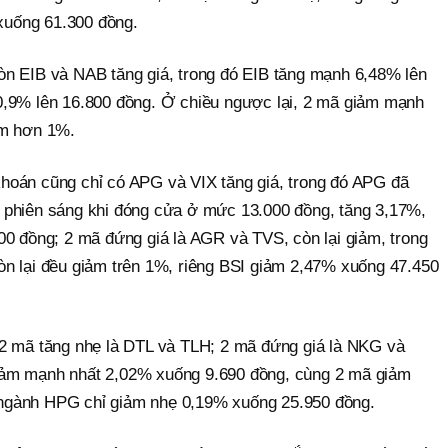
uống 61.300 đồng.
n EIB và NAB tăng giá, trong đó EIB tăng mạnh 6,48% lên
0,9% lên 16.800 đồng. Ở chiều ngược lại, 2 mã giảm mạnh
ảm hơn 1%.
hoán cũng chỉ có APG và VIX tăng giá, trong đó APG đã
 phiên sáng khi đóng cửa ở mức 13.000 đồng, tăng 3,17%,
00 đồng; 2 mã đứng giá là AGR và TVS, còn lại giảm, trong
n lại đều giảm trên 1%, riêng BSI giảm 2,47% xuống 47.450
 2 mã tăng nhẹ là DTL và TLH; 2 mã đứng giá là NKG và
iảm mạnh nhất 2,02% xuống 9.690 đồng, cùng 2 mã giảm
ngành HPG chỉ giảm nhẹ 0,19% xuống 25.950 đồng.