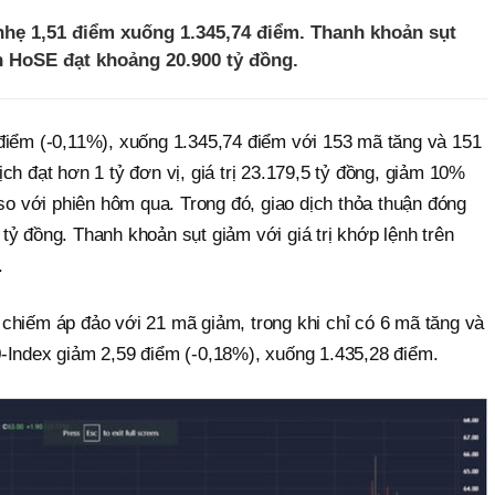
nhẹ 1,51 điểm xuống 1.345,74 điểm. Thanh khoản sụt
ên HoSE đạt khoảng 20.900 tỷ đồng.
điểm (-0,11%), xuống 1.345,74 điểm với 153 mã tăng và 151
ch đạt hơn 1 tỷ đơn vị, giá trị 23.179,5 tỷ đồng, giảm 10%
 so với phiên hôm qua. Trong đó, giao dịch thỏa thuận đóng
9 tỷ đồng. Thanh khoản sụt giảm với giá trị khớp lệnh trên
.
chiếm áp đảo với 21 mã giảm, trong khi chỉ có 6 mã tăng và
-Index giảm 2,59 điểm (-0,18%), xuống 1.435,28 điểm.