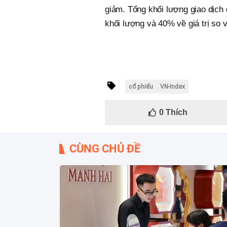
giảm. Tổng khối lượng giao dịch đ
khối lượng và 40% về giá trị so 
cổ phiếu
VN-Index
0
Thích
CÙNG CHỦ ĐỀ