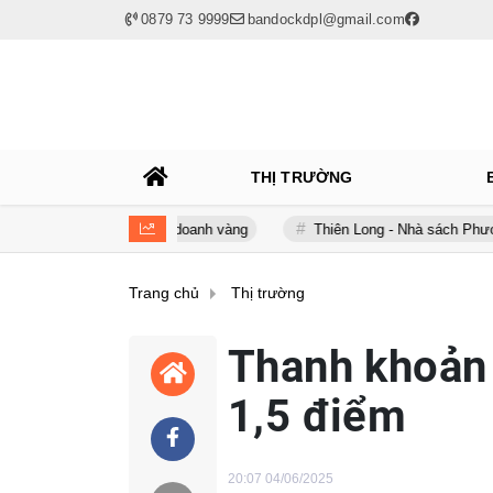
0879 73 9999
bandockdpl@gmail.com
THỊ TRƯỜNG
ạm trong kinh doanh vàng
Thiên Long - Nhà sách Phương Nam: Chi
Trang chủ
Thị trường
Thanh khoản 
1,5 điểm
20:07 04/06/2025