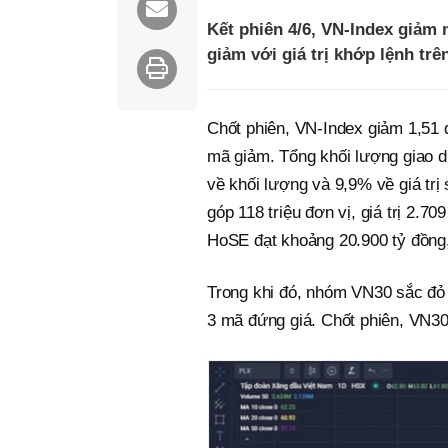
Kết phiên 4/6, VN-Index giảm 
giảm với giá trị khớp lệnh tr
Chốt phiên, VN-Index giảm 1,51 
mã giảm. Tổng khối lượng giao dị
về khối lượng và 9,9% về giá trị
góp 118 triệu đơn vị, giá trị 2.70
HoSE đạt khoảng 20.900 tỷ đồng
Trong khi đó, nhóm VN30 sắc đỏ 
3 mã đứng giá. Chốt phiên, VN30