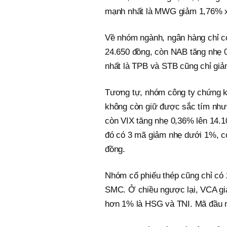
mạnh nhất là MWG giảm 1,76% x
Về nhóm ngành, ngân hàng chỉ cò
24.650 đồng, còn NAB tăng nhẹ 
nhất là TPB và STB cũng chỉ gi
Tương tự, nhóm công ty chứng k
không còn giữ được sắc tím như
còn VIX tăng nhẹ 0,36% lên 14.1
đó có 3 mã giảm nhẹ dưới 1%, cò
đồng.
Nhóm cổ phiếu thép cũng chỉ có
SMC. Ở chiều ngược lại, VCA g
hơn 1% là HSG và TNI. Mã đầu 