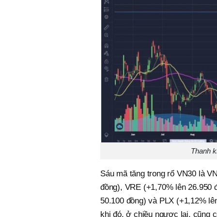
Thanh k
Sáu mã tăng trong rổ VN30 là V
đồng), VRE (+1,70% lên 26.950 
50.100 đồng) và PLX (+1,12% lên
khi đó, ở chiều ngược lại, cũng 