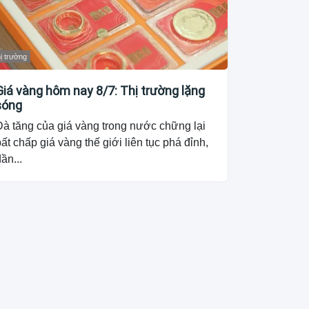
ị trường
Giá vàng hôm nay 8/7: Thị trường lặng
sóng
Đà tăng của giá vàng trong nước chững lại
ất chấp giá vàng thế giới liên tục phá đỉnh,
ần...