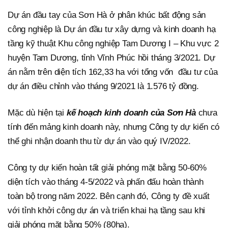
Dự án đầu tay của Sơn Hà ở phân khúc bất động sản
công nghiệp là Dự án đầu tư xây dựng và kinh doanh hạ
tầng kỹ thuật Khu công nghiệp Tam Dương I – Khu vực 2
huyện Tam Dương, tỉnh Vĩnh Phúc hồi tháng 3/2021. Dự
án nằm trên diện tích 162,33 ha với tổng vốn đầu tư của
dự án điều chỉnh vào tháng 9/2021 là 1.576 tỷ đồng.
Mặc dù hiện tại
kế hoạch kinh doanh của Sơn Hà
chưa
tính đến mảng kinh doanh này, nhưng Công ty dự kiến có
thể ghi nhận doanh thu từ dự án vào quý IV/2022.
Công ty dự kiến hoàn tất giải phóng mặt bằng 50-60%
diện tích vào tháng 4-5/2022 và phấn đấu hoàn thành
toàn bộ trong năm 2022. Bên cạnh đó, Công ty đề xuất
với tỉnh khởi công dự án và triển khai hạ tầng sau khi
giải phóng mặt bằng 50% (80ha).