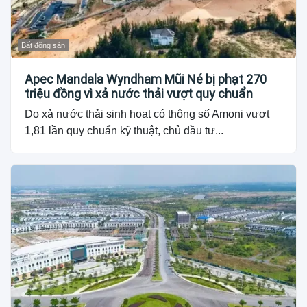
Bất động sản
Apec Mandala Wyndham Mũi Né bị phạt 270
triệu đồng vì xả nước thải vượt quy chuẩn
Do xả nước thải sinh hoạt có thông số Amoni vượt
1,81 lần quy chuẩn kỹ thuật, chủ đầu tư...