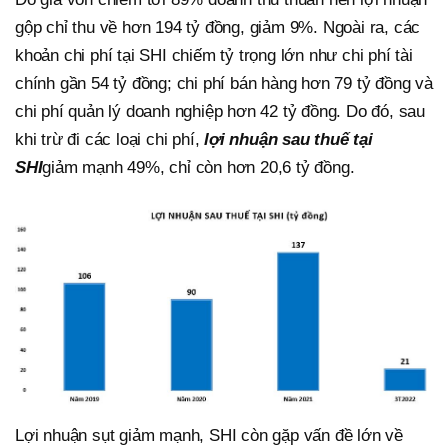
gộp chỉ thu về hơn 194 tỷ đồng, giảm 9%. Ngoài ra, các
khoản chi phí tại SHI chiếm tỷ trọng lớn như chi phí tài
chính gần 54 tỷ đồng; chi phí bán hàng hơn 79 tỷ đồng và
chi phí quản lý doanh nghiệp hơn 42 tỷ đồng. Do đó, sau
khi trừ đi các loại chi phí,
lợi nhuận sau thuế tại
SHI
giảm mạnh 49%, chỉ còn hơn 20,6 tỷ đồng.
Lợi nhuận sụt giảm mạnh, SHI còn gặp vấn đề lớn về