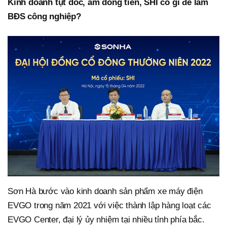
Kinh doanh tụt dốc, âm dòng tiền, SHI có gì để làm
BĐS công nghiệp?
Sơn Hà bước vào kinh doanh sản phẩm xe máy điện
EVGO trong năm 2021 với việc thành lập hàng loạt các
EVGO Center, đại lý ủy nhiệm tại nhiều tỉnh phía bắc.