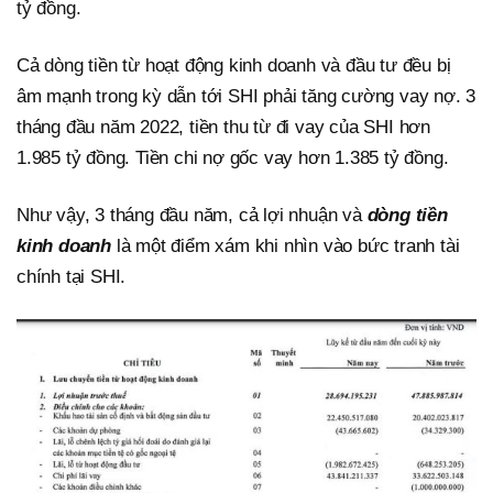
tỷ đồng.
Cả dòng tiền từ hoạt động kinh doanh và đầu tư đều bị
âm mạnh trong kỳ dẫn tới SHI phải tăng cường vay nợ. 3
tháng đầu năm 2022, tiền thu từ đi vay của SHI hơn
1.985 tỷ đồng. Tiền chi nợ gốc vay hơn 1.385 tỷ đồng.
Như vậy, 3 tháng đầu năm, cả lợi nhuận và
dòng tiền
kinh doanh
là một điểm xám khi nhìn vào bức tranh tài
chính tại SHI.