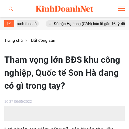
 thua lỗ
Đồ hộp Hạ Long (CAN) báo lỗ gần 16 tỷ đồng, tài sản giảm
Trang chủ
Bất động sản
Tham vọng lớn BĐS khu công
nghiệp, Quốc tế Sơn Hà đang
có gì trong tay?
10:37 06/05/2022