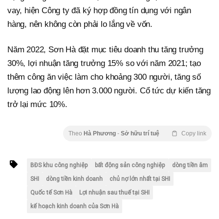
vay, hiện Công ty đã ký hợp đồng tín dụng với ngân
hàng, nên không còn phải lo lắng về vốn.
Năm 2022, Sơn Hà đặt mục tiêu doanh thu tăng trưởng
30%, lợi nhuận tăng trưởng 15% so với năm 2021; tạo
thêm công ăn việc làm cho khoảng 300 người, tăng số
lượng lao động lên hơn 3.000 người. Cổ tức dự kiến tăng
trở lại mức 10%.
Theo
Hà Phương
-
Sở hữu trí tuệ
Copy link
BĐS khu công nghiệp
bất động sản công nghiệp
dòng tiền âm
SHI
dòng tiền kinh doanh
chủ nợ lớn nhất tại SHI
Quốc tế Sơn Hà
Lợi nhuận sau thuế tại SHI
kế hoạch kinh doanh của Sơn Hà