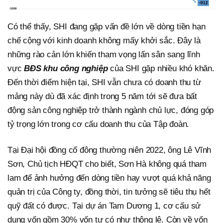
Có thể thấy, SHI đang gặp vấn đề lớn về dòng tiền hạn
chế cộng với kinh doanh không mấy khởi sắc. Đây là
những rào cản lớn khiến tham vọng lấn sân sang lĩnh
vực
BĐS khu công nghiệp
của SHI gặp nhiều khó khăn.
Đến thời điểm hiện tại, SHI vẫn chưa có doanh thu từ
mảng này dù đã xác định trong 5 năm tới sẽ đưa bất
động sản công nghiệp trở thành ngành chủ lực, đóng góp
tỷ trọng lớn trong cơ cấu doanh thu của Tập đoàn.
Tại Đại hội đồng cổ đông thường niên 2022, ông Lê Vĩnh
Sơn, Chủ tịch HĐQT cho biết, Sơn Hà không quá tham
lam để ảnh hưởng đến dòng tiền hay vượt quá khả năng
quản trị của Công ty, đồng thời, tin tưởng sẽ tiêu thụ hết
quỹ đất có được. Tại dự án Tam Dương 1, cơ cấu sử
dụng vốn gồm 30% vốn tự có như thông lệ. Còn về vốn