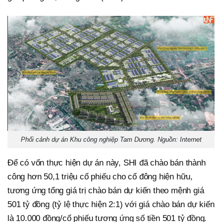
Phối cảnh dự án Khu công nghiệp Tam Dương. Nguồn: Internet
Để có vốn thực hiện dự án này, SHI đã chào bán thành
công hơn 50,1 triệu cổ phiếu cho cổ đông hiện hữu,
tương ứng tổng giá trị chào bán dự kiến theo mệnh giá
501 tỷ đồng (tỷ lệ thực hiện 2:1) với giá chào bán dự kiến
là 10.000 đồng/cổ phiếu tương ứng số tiền 501 tỷ đồng.