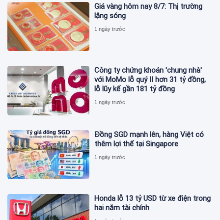
Giá vàng hôm nay 8/7: Thị trường
lặng sóng
1 ngày trước
Công ty chứng khoán 'chung nhà'
với MoMo lỗ quý II hơn 31 tỷ đồng,
lỗ lũy kế gần 181 tỷ đồng
1 ngày trước
Đồng SGD mạnh lên, hàng Việt có
thêm lợi thế tại Singapore
1 ngày trước
Honda lỗ 13 tỷ USD từ xe điện trong
hai năm tài chính