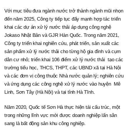
Với mục tiêu đưa ngành nước trở thành ngành mũi nhọn
đến năm 2025, Công ty tiếp tục đẩy mạnh hợp tác triển
khai các dự án xử lý nước thải áp dụng công nghệ
Jokaso Nhật Bản và GJR Hàn Quốc. Trong năm 2021,
Công ty triển khai nghiên cứu, phát triển, sản xuất các
sản phẩm xử lý nước thải cho từng hộ gia đình và cụm
dân cư nhỏ; triển khai 106 điểm xử lý nước thải tạo các
trường tiểu học, THCS, THPT, các UBND xã tại Hà Nội
và các đơn vị công thuộc Nhà nước quản lý; nghiên cứu
và ứng dụng các công nghệ xử lý nước vào huyện Mê
Linh, Sơn Tây (Hà Nội) và tại tỉnh Hà Tĩnh.
Năm 2020, Quốc tế Sơn Hà thực hiện tái cấu trúc, một
trong những lĩnh vực mới được doanh nghiệp lấn sân
sang là bất động sản khu công nghiệp.