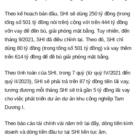
Theo kế hoạch bán đầu, SHI sẽ dùng 250 tỷ đồng (trong
tổng số 501 tỷ đồng nói trên) cộng với trên 444 tỷ đồng
vốn vay để đền bù, giải phóng mặt bằng. Tuy nhiên, đến
tháng 9/2021, SHI đã điều chỉnh lại. Theo đó, SHI chỉ
dùng 80 tỷ đồng (trong tổng số 501 tỷ đồng) và vay thêm
trên 614 tỷ đồng để đề bù giải phóng mặt bằng.
Theo tính toán của SHI, trong 7 quý (từ quý IV/2021 đến
quý II/2023), SHI sẽ phải trả trên 87 tỷ đồng tiền lãi vay,
tương đương mỗi tháng SHI sẽ trả gần 5 tỷ đồng lãi vay
cho việc phát triển dự án dự án khu công nghiệp Tam
Dương I.
Theo báo cáo tài chính vài năm trở lại đây, dòng tiền kinh
doanh và dòng tiền đầu tư tại SHI liên tục âm.