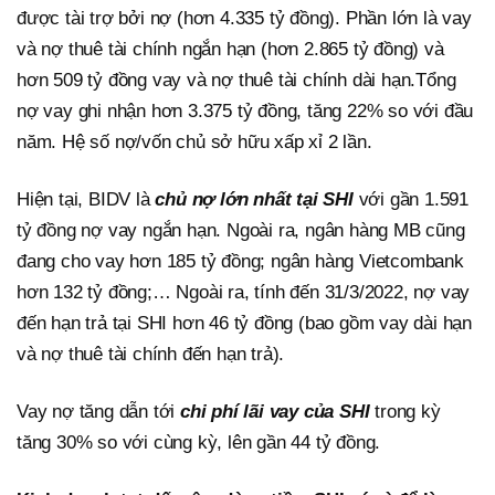
được tài trợ bởi nợ (hơn 4.335 tỷ đồng). Phần lớn là vay
và nợ thuê tài chính ngắn hạn (hơn 2.865 tỷ đồng) và
hơn 509 tỷ đồng vay và nợ thuê tài chính dài hạn.Tổng
nợ vay ghi nhận hơn 3.375 tỷ đồng, tăng 22% so với đầu
năm. Hệ số nợ/vốn chủ sở hữu xấp xỉ 2 lần.
Hiện tại, BIDV là
chủ nợ lớn nhất tại SHI
với gần 1.591
tỷ đồng nợ vay ngắn hạn. Ngoài ra, ngân hàng MB cũng
đang cho vay hơn 185 tỷ đồng; ngân hàng Vietcombank
hơn 132 tỷ đồng;… Ngoài ra, tính đến 31/3/2022, nợ vay
đến hạn trả tại SHI hơn 46 tỷ đồng (bao gồm vay dài hạn
và nợ thuê tài chính đến hạn trả).
Vay nợ tăng dẫn tới
chi phí lãi vay của SHI
trong kỳ
tăng 30% so với cùng kỳ, lên gần 44 tỷ đồng.