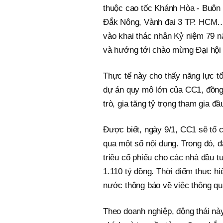
thuộc cao tốc Khánh Hòa - Buôn
Đắk Nông, Vành đai 3 TP. HCM… 
vào khai thác nhân Kỷ niệm 79 
và hướng tới chào mừng Đại hội 
Thực tế này cho thấy năng lực tổ
dự án quy mô lớn của CC1, đồng 
trò, gia tăng tỷ trọng tham gia đầ
Được biết, ngày 9/1, CC1 sẽ tổ
qua một số nội dung. Trong đó, đ
triệu cổ phiếu cho các nhà đầu 
1.110 tỷ đồng. Thời điểm thực h
nước thông báo về việc thông qua
Theo doanh nghiệp, động thái nà