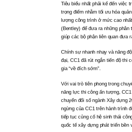
Tiêu biểu nhất phải kể đến việc t
trọng điểm nhằm tối ưu hóa quản 
lượng công trình ở mức cao nhất
(Bentley) để đưa ra những phân t
giúp các bộ phận liên quan đưa 
Chính sự nhanh nhạy và năng độn
đại, CC1 đã rút ngắn tiến độ thi
gia “về đích sớm”.
Với vai trò tiên phong trong chu
năng lực thi công ấn tượng, CC1 
chuyển đổi số ngành Xây dựng 20
ngừng của CC1 trên hành trình 
tiếp tục củng cố hệ sinh thái côn
quốc tế xây dựng phát triển bền