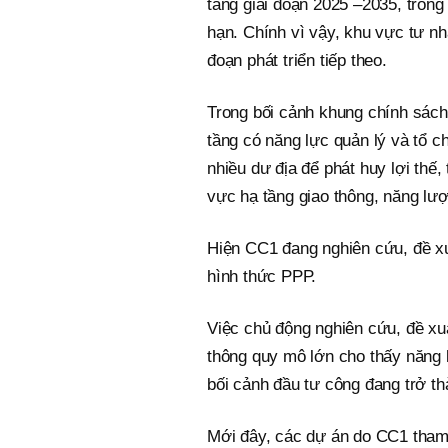
tầng giai đoạn 2025 –2035, tron
hạn. Chính vì vậy, khu vực tư nh
đoạn phát triển tiếp theo.
Trong bối cảnh khung chính sách
tầng có năng lực quản lý và tổ 
nhiều dư địa để phát huy lợi thế,
vực hạ tầng giao thông, năng lượ
Hiện CC1 đang nghiên cứu, đề xu
hình thức PPP.
Việc chủ động nghiên cứu, đề xu
thông quy mô lớn cho thấy năng 
bối cảnh đầu tư công đang trở th
Mới đây, các dự án do CC1 tham 