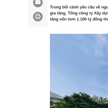
Trong bối cảnh yêu cầu về ngu
gia tăng, Tổng công ty Xây d
tăng vốn hơn 1.100 tỷ đồng th