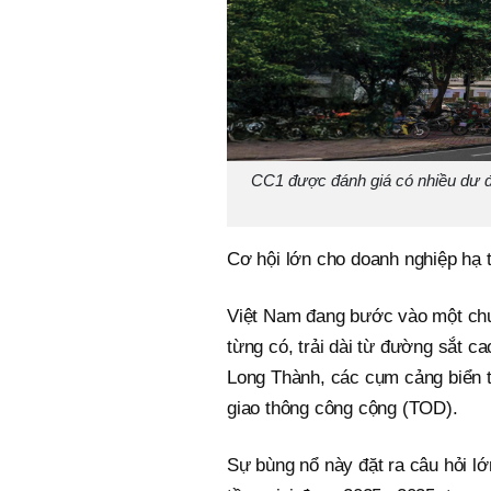
CC1 được đánh giá có nhiều dư địa
Cơ hội lớn cho doanh nghiệp hạ 
Việt Nam đang bước vào một chu 
từng có, trải dài từ đường sắt c
Long Thành, các cụm cảng biển t
giao thông công cộng (TOD).
Sự bùng nổ này đặt ra câu hỏi lớ