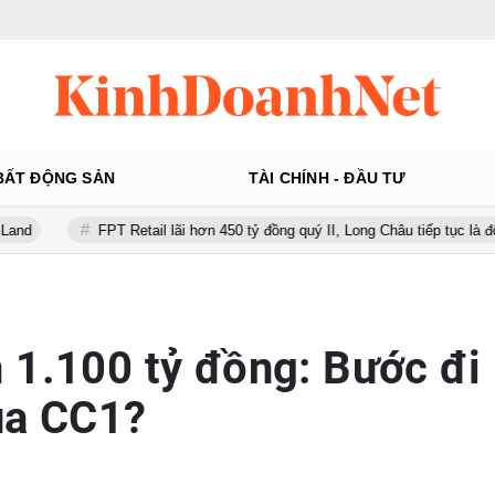
BẤT ĐỘNG SẢN
TÀI CHÍNH - ĐẦU TƯ
FPT Retail lãi hơn 450 tỷ đồng quý II, Long Châu tiếp tục là động lực chín
 1.100 tỷ đồng: Bước đi
ủa CC1?