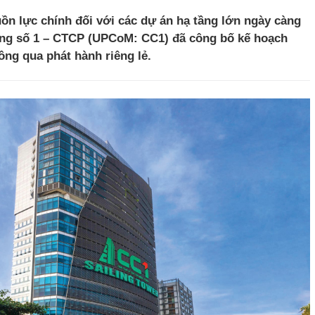
ồn lực chính đối với các dự án hạ tầng lớn ngày càng
ựng số 1 – CTCP (UPCoM: CC1) đã công bố kế hoạch
ông qua phát hành riêng lẻ.