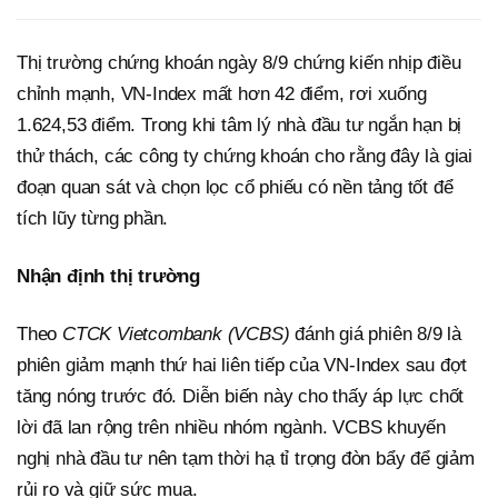
Thị trường chứng khoán ngày 8/9 chứng kiến nhịp điều
chỉnh mạnh, VN-Index mất hơn 42 điểm, rơi xuống
1.624,53 điểm. Trong khi tâm lý nhà đầu tư ngắn hạn bị
thử thách, các công ty chứng khoán cho rằng đây là giai
đoạn quan sát và chọn lọc cổ phiếu có nền tảng tốt để
tích lũy từng phần.
Nhận định thị trường
Theo
CTCK Vietcombank (VCBS)
đánh giá phiên 8/9 là
phiên giảm mạnh thứ hai liên tiếp của VN-Index sau đợt
tăng nóng trước đó. Diễn biến này cho thấy áp lực chốt
lời đã lan rộng trên nhiều nhóm ngành. VCBS khuyến
nghị nhà đầu tư nên tạm thời hạ tỉ trọng đòn bẩy để giảm
rủi ro và giữ sức mua.