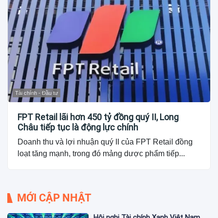
Tài chính - Đầu tư
FPT Retail lãi hơn 450 tỷ đồng quý II, Long
Châu tiếp tục là động lực chính
Doanh thu và lợi nhuận quý II của FPT Retail đồng
loạt tăng mạnh, trong đó mảng dược phẩm tiếp...
MỚI CẬP NHẬT
Hội nghị Tài chính Xanh Việt Nam