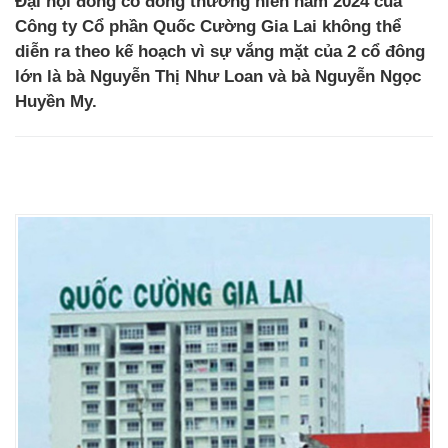
Đại hội đồng cổ đông thường niên năm 2024 của
Công ty Cổ phần Quốc Cường Gia Lai không thể
diễn ra theo kế hoạch vì sự vắng mặt của 2 cổ đông
lớn là bà Nguyễn Thị Như Loan và bà Nguyễn Ngọc
Huyền My.