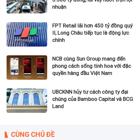
nhuận
FPT Retail lãi hơn 450 tỷ đồng quý
II, Long Châu tiếp tục là động lực
chính
NCB cùng Sun Group mang đến
phong cách sống tinh hoa với đặc
quyền hàng đầu Việt Nam
UBCKNN hủy tư cách công ty đại
chúng của Bamboo Capital và BCG
Land
CÙNG CHỦ ĐỀ