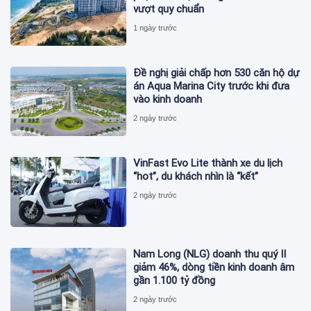
vượt quy chuẩn
1 ngày trước
Đề nghị giải chấp hơn 530 căn hộ dự
án Aqua Marina City trước khi đưa
vào kinh doanh
2 ngày trước
VinFast Evo Lite thành xe du lịch
“hot”, du khách nhìn là “kết”
2 ngày trước
Nam Long (NLG) doanh thu quý II
giảm 46%, dòng tiền kinh doanh âm
gần 1.100 tỷ đồng
2 ngày trước