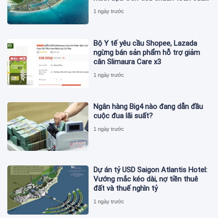
ISO 37122
1 ngày trước
Bộ Y tế yêu cầu Shopee, Lazada
ngừng bán sản phẩm hỗ trợ giảm
cân Slimaura Care x3
1 ngày trước
Ngân hàng Big4 nào đang dẫn đầu
cuộc đua lãi suất?
1 ngày trước
Dự án tỷ USD Saigon Atlantis Hotel:
Vướng mắc kéo dài, nợ tiền thuê
đất và thuế nghìn tỷ
1 ngày trước