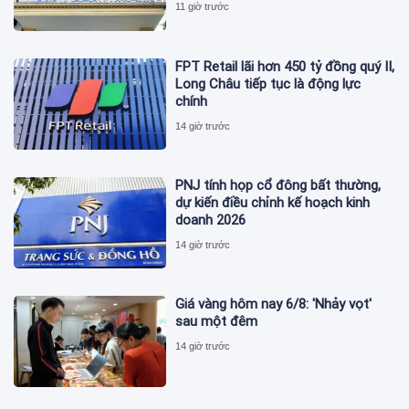
11 giờ trước
FPT Retail lãi hơn 450 tỷ đồng quý II,
Long Châu tiếp tục là động lực
chính
14 giờ trước
PNJ tính họp cổ đông bất thường,
dự kiến điều chỉnh kế hoạch kinh
doanh 2026
14 giờ trước
Giá vàng hôm nay 6/8: 'Nhảy vọt'
sau một đêm
14 giờ trước