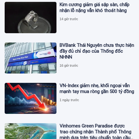
Kim cương giảm giá sập sàn, chấp
nhận lỗ nặng vẫn khó thoát hàng
14 giờ trước
BVBank Thái Nguyên chưa thực hiện
đầy đủ chỉ đạo của Thống đốc
NHNN
16 giờ trước
VN-Index giảm nhẹ, khối ngoại vẫn
mạnh tay mua ròng gần 500 tỷ đồng
1 ngày trước
Vinhomes Green Paradise được
trao chứng nhận Thành phố Thông
minh dựa trên tiêu chuẩn toàn cầu