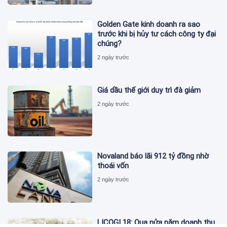
Golden Gate kinh doanh ra sao
trước khi bị hủy tư cách công ty đại
chúng?
2 ngày trước
Giá dầu thế giới duy trì đà giảm
2 ngày trước
Novaland báo lãi 912 tỷ đồng nhờ
thoái vốn
2 ngày trước
LICOGI 18: Qua nửa năm doanh thu