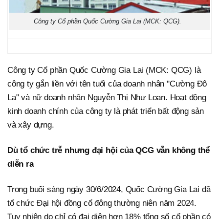
Công ty Cổ phần Quốc Cường Gia Lai (MCK: QCG).
Công ty Cổ phần Quốc Cường Gia Lai (MCK: QCG) là
công ty gắn liền với tên tuổi của doanh nhân "Cường Đô
La" và nữ doanh nhân Nguyễn Thị Như Loan. Hoạt động
kinh doanh chính của công ty là phát triển bất động sản
và xây dựng.
Dù tổ chức trễ nhưng đại hội của QCG vẫn không thể
diễn ra
Trong buổi sáng ngày 30/6/2024, Quốc Cường Gia Lai đã
tổ chức Đại hội đồng cổ đông thường niên năm 2024.
Tuy nhiên do chỉ có đại diện hơn 18% tổng số cổ phần có