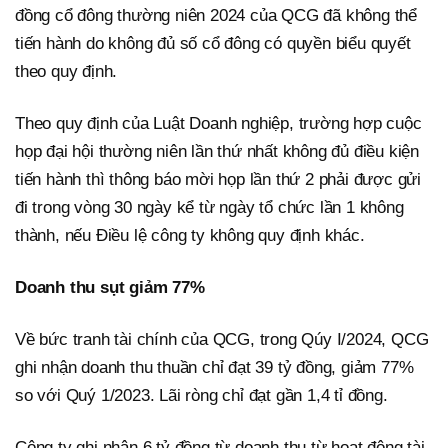
đồng cổ đông thường niên 2024 của QCG đã không thể
tiến hành do không đủ số cổ đông có quyền biểu quyết
theo quy định.
Theo quy định của Luật Doanh nghiệp, trường hợp cuộc
họp đại hội thường niên lần thứ nhất không đủ điều kiện
tiến hành thì thông báo mời họp lần thứ 2 phải được gửi
đi trong vòng 30 ngày kể từ ngày tổ chức lần 1 không
thành, nếu Điều lệ công ty không quy định khác.
Doanh thu sụt giảm 77%
Về bức tranh tài chính của QCG, trong Qúy I/2024, QCG
ghi nhận doanh thu thuần chỉ đạt 39 tỷ đồng, giảm 77%
so với Quý 1/2023. Lãi ròng chỉ đạt gần 1,4 tỉ đồng.
Công ty ghi nhận 6 tỷ đồng từ doanh thu từ hoạt động tài