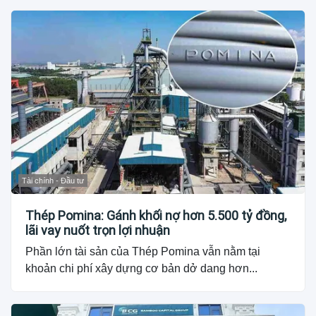
Tài chính - Đầu tư
Thép Pomina: Gánh khối nợ hơn 5.500 tỷ đồng,
lãi vay nuốt trọn lợi nhuận
Phần lớn tài sản của Thép Pomina vẫn nằm tại
khoản chi phí xây dựng cơ bản dở dang hơn...