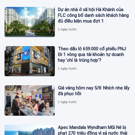
Dự án nhà ở xã hội Hà Khánh của
FLC công bố danh sách khách hàng
đủ điều kiện mua đợt 1
1 ngày trước
Theo dấu lô 659.000 cổ phiếu PNJ:
Đi 1 vòng qua tài khoản tự doanh
hay 'chỉ là trùng hợp'?
1 ngày trước
Giá vàng hôm nay 5/8: Nhích nhẹ lấy
đà phục hồi
1 ngày trước
Apec Mandala Wyndham Mũi Né bị
phạt 270 triệu đồng vì xả nước thải