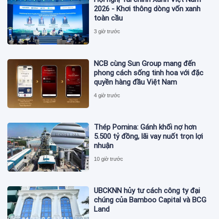
2026 - Khơi thông dòng vốn xanh
toàn cầu
3 giờ trước
NCB cùng Sun Group mang đến
phong cách sống tinh hoa với đặc
quyền hàng đầu Việt Nam
4 giờ trước
Thép Pomina: Gánh khối nợ hơn
5.500 tỷ đồng, lãi vay nuốt trọn lợi
nhuận
10 giờ trước
UBCKNN hủy tư cách công ty đại
chúng của Bamboo Capital và BCG
Land