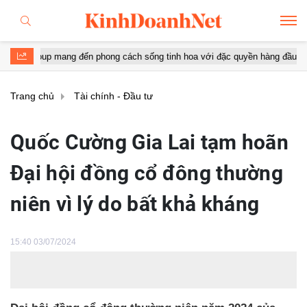
p mang đến phong cách sống tinh hoa với đặc quyền hàng đầu Việt Nam
Trang chủ
Tài chính - Đầu tư
Quốc Cường Gia Lai tạm hoãn
Đại hội đồng cổ đông thường
niên vì lý do bất khả kháng
15:40 03/07/2024