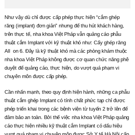
Như vậy dù chỉ được cấp phép thực hiện “cắm ghép
răng (implant) đơn giản” nhưng để thu hút khách hàng,
trên thực tế, nha khoa Việt Pháp vẫn quảng cáo phẫu
thuật cắm Implant với kỹ thuật khó như: Cấy ghép răng
All on 6. Đây là kỹ thuật khó mà các phòng khám thuộc
nha khoa Việt Pháp không được cơ quan chức năng phê
duyệt để quảng cáo, thực hiện, do vượt quá phạm vi
chuyên môn được cấp phép.
Cần nhấn mạnh, theo quy định hiện hành, những ca phẫu
thuật cắm ghép Implant có tính chất phức tạp chỉ được
phép triển khai trong các bệnh viện từ tuyến 2 trở lên để
đảm bảo an toàn. Bởi thế việc nha khoa Việt Pháp quảng
cáo thực hiện nhiều kỹ thuật cắm Implant có dấu hiệu
vượt quá phạm vi chuyên môn được Sở Y tế Hà Nội cấp,