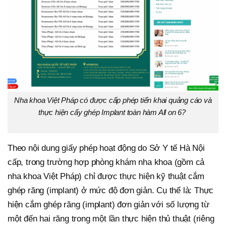
Nha khoa Việt Pháp có được cấp phép tiển khai quảng cáo và
thực hiện cấy ghép Implant toàn hàm All on 6?
Theo nội dung giấy phép hoạt động do Sở Y tế Hà Nội
cấp, trong trường hợp phòng khám nha khoa (gồm cả
nha khoa Việt Pháp) chỉ được thực hiện kỹ thuật cắm
ghép răng (implant) ở mức độ đơn giản. Cụ thể là: Thực
hiện cắm ghép răng (implant) đơn giản với số lượng từ
một đến hai răng trong một lần thực hiện thủ thuật (riêng