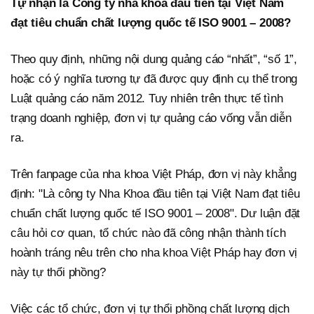
Tự nhận là Công ty nha khoa đầu tiên tại Việt Nam
đạt tiêu chuẩn chất lượng quốc tế ISO 9001 – 2008?
Theo quy định, những nội dung quảng cáo “nhất”, “số 1”,
hoặc có ý nghĩa tương tự đã được quy định cụ thể trong
Luật quảng cáo năm 2012. Tuy nhiên trên thực tế tình
trạng doanh nghiệp, đơn vị tự quảng cáo vống vẫn diễn
ra.
Trên fanpage của nha khoa Việt Pháp, đơn vị này khẳng
định: "Là công ty Nha Khoa đầu tiên tại Việt Nam đạt tiêu
chuẩn chất lượng quốc tế ISO 9001 – 2008". Dư luận đặt
câu hỏi cơ quan, tổ chức nào đã công nhận thành tích
hoành tráng nêu trên cho nha khoa Việt Pháp hay đơn vị
này tự thổi phồng?
Việc các tổ chức, đơn vị tự thổi phồng chất lượng dịch