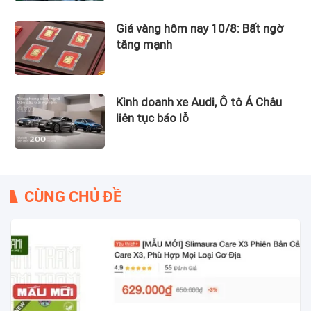
Giá vàng hôm nay 10/8: Bất ngờ
tăng mạnh
Kinh doanh xe Audi, Ô tô Á Châu
liên tục báo lỗ
CÙNG CHỦ ĐỀ