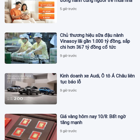
đồng hành cùng người trẻ mua nhà
5 giờ trước
Chủ thương hiệu sữa đậu nành
Vinasoy lãi gần 1.000 tỷ đồng, sắp
chi hơn 367 tỷ đồng cổ tức
9 giờ trước
Kinh doanh xe Audi, Ô tô Á Châu liên
tục báo lỗ
9 giờ trước
Giá vàng hôm nay 10/8: Bất ngờ
tăng mạnh
9 giờ trước