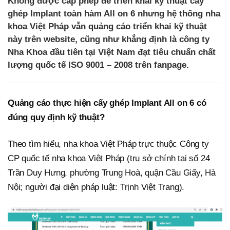
Không được cấp phép để triển khai kỹ thuật cấy
ghép Implant toàn hàm All on 6 nhưng hệ thống nha
khoa Việt Pháp vẫn quảng cáo triển khai kỹ thuật
này trên website, cũng như khẳng định là công ty
Nha Khoa đầu tiên tại Việt Nam đạt tiêu chuẩn chất
lượng quốc tế ISO 9001 – 2008 trên fanpage.
Quảng cáo thực hiện cấy ghép Implant All on 6 có
đúng quy định kỹ thuật?
Theo tìm hiểu, nha khoa Việt Pháp trực thuộc Công ty
CP quốc tế nha khoa Việt Pháp (trụ sở chính tại số 24
Trần Duy Hưng, phường Trung Hoà, quận Cầu Giấy, Hà
Nội; người đại diện pháp luật: Trịnh Việt Trang).