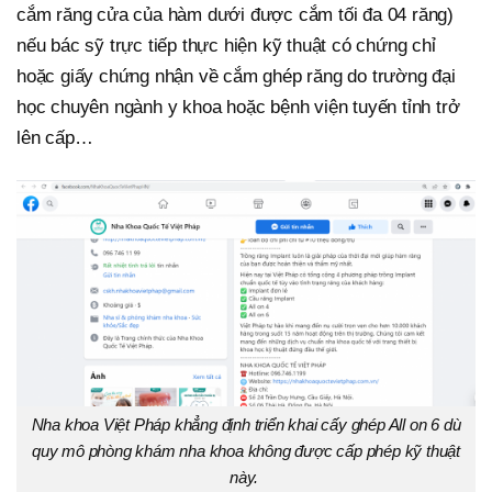
cắm răng cửa của hàm dưới được cắm tối đa 04 răng)
nếu bác sỹ trực tiếp thực hiện kỹ thuật có chứng chỉ
hoặc giấy chứng nhận về cắm ghép răng do trường đại
học chuyên ngành y khoa hoặc bệnh viện tuyến tỉnh trở
lên cấp…
Nha khoa Việt Pháp khẳng định triển khai cấy ghép All on 6 dù
quy mô phòng khám nha khoa không được cấp phép kỹ thuật
này.