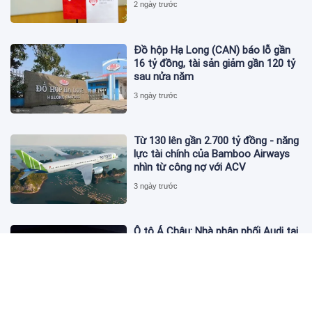
2 ngày trước
Đồ hộp Hạ Long (CAN) báo lỗ gần
16 tỷ đồng, tài sản giảm gần 120 tỷ
sau nửa năm
3 ngày trước
Từ 130 lên gần 2.700 tỷ đồng - năng
lực tài chính của Bamboo Airways
nhìn từ công nợ với ACV
3 ngày trước
Ô tô Á Châu: Nhà phân phối Audi tại
Việt Nam kinh doanh thua lỗ
3 ngày trước