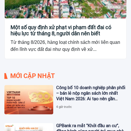
Xã hội
Một số quy định xử phạt vi phạm đất đai có
hiệu lực từ tháng 8, người dân nên biết
Từ tháng 8/2026, hàng loạt chính sách mới liên quan
đến lĩnh vực đất đai như quy định về xử...
MỚI CẬP NHẬT
Công bố 10 doanh nghiệp phân phối
– bán lẻ nộp ngân sách lớn nhất
Việt Nam 2026: Ai tạo nên gần
12.900 tỷ đồng?
4 giờ trước
GPBank ra mắt "Khởi đầu an cư",