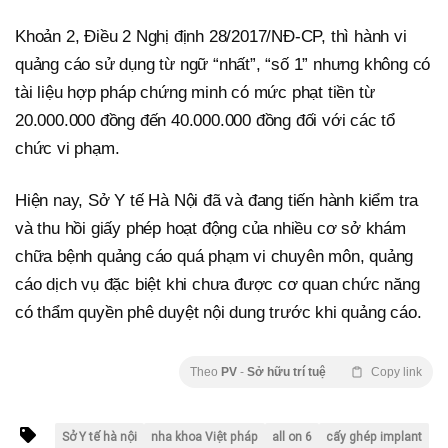
Khoản 2, Điều 2 Nghị định 28/2017/NĐ-CP, thì hành vi
quảng cáo sử dụng từ ngữ “nhất”, “số 1” nhưng không có
tài liệu hợp pháp chứng minh có mức phạt tiền từ
20.000.000 đồng đến 40.000.000 đồng đối với các tổ
chức vi phạm.
Hiện nay, Sở Y tế Hà Nội đã và đang tiến hành kiểm tra
và thu hồi giấy phép hoạt động của nhiều cơ sở khám
chữa bệnh quảng cáo quá phạm vi chuyên môn, quảng
cáo dịch vụ đặc biệt khi chưa được cơ quan chức năng
có thẩm quyền phê duyệt nội dung trước khi quảng cáo.
Theo
PV
-
Sở hữu trí tuệ
Copy link
Sở Y tế hà nội
nha khoa Việt pháp
all on 6
cấy ghép implant