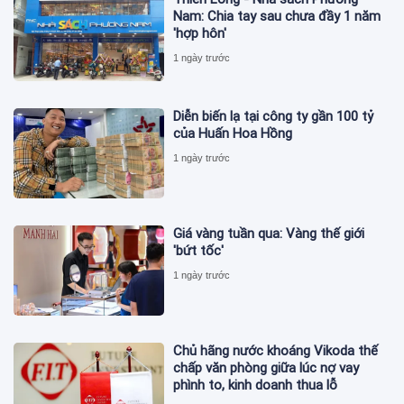
Nam: Chia tay sau chưa đầy 1 năm
'hợp hôn'
1 ngày trước
Diễn biến lạ tại công ty gần 100 tỷ
của Huấn Hoa Hồng
1 ngày trước
Giá vàng tuần qua: Vàng thế giới
'bứt tốc'
1 ngày trước
Chủ hãng nước khoáng Vikoda thế
chấp văn phòng giữa lúc nợ vay
phình to, kinh doanh thua lỗ