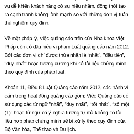
vụ dễ khiến khách hàng có sự hiểu nhầm, đồng thời tạo
ra cạnh tranh không lành mạnh so với những đơn vị tuân
thủ nghiêm quy định.
Về mặt pháp lý, việc quảng cáo trên của Nha khoa Việt
Pháp còn có dấu hiệu vi phạm Luật quảng cáo năm 2012.
Bởi các đơn vị chỉ được thừa nhận là “nhất”, "đầu tiên",
"duy nhất" hoặc tương đương khi có tài liệu chứng minh
theo quy định của pháp luật.
Khoản 11, Điều 8 Luật Quảng cáo năm 2012, các hành vi
cấm trong hoạt động quảng cáo gồm: Việc Quảng cáo có
sử dụng các từ ngữ “nhất”, “duy nhất”, “tốt nhất”, “số một
(1)” hoặc từ ngữ có ý nghĩa tương tự mà không có tài
liệu hợp pháp chứng minh sẽ bị xử lý theo quy định của
Bộ Văn hóa, Thể thao và Du lịch.