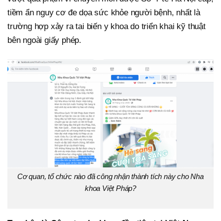
tiềm ẩn nguy cơ đe dọa sức khỏe người bệnh, nhất là
trường hợp xảy ra tai biến y khoa do triển khai kỹ thuật
bên ngoài giấy phép.
Cơ quan, tổ chức nào đã công nhận thành tích này cho Nha
khoa Việt Pháp?