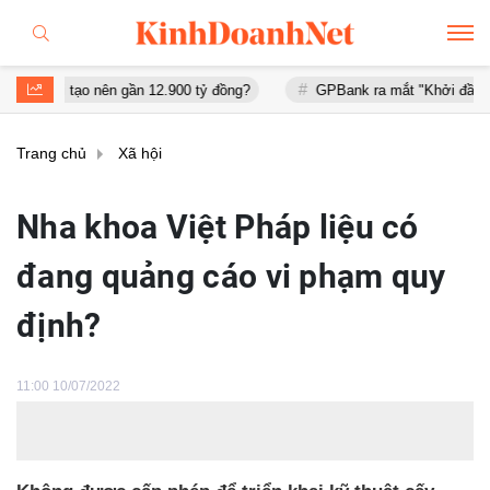
tạo nên gần 12.900 tỷ đồng?
GPBank ra mắt "Khởi đầu an cư", đồn
Trang chủ
Xã hội
Nha khoa Việt Pháp liệu có
đang quảng cáo vi phạm quy
định?
11:00 10/07/2022