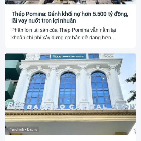
Thép Pomina: Gánh khối nợ hơn 5.500 tỷ đồng,
lãi vay nuốt trọn lợi nhuận
Phần lớn tài sản của Thép Pomina vẫn nằm tại
khoản chi phí xây dựng cơ bản dở dang hơn...
Tài chính - Đầu tư