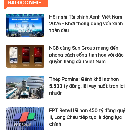
BÀI ĐỌC NHIỀU
Hội nghị Tài chính Xanh Việt Nam
2026 - Khơi thông dòng vốn xanh
toàn cầu
NCB cùng Sun Group mang đến
phong cách sống tinh hoa với đặc
quyền hàng đầu Việt Nam
Thép Pomina: Gánh khối nợ hơn
5.500 tỷ đồng, lãi vay nuốt trọn lợi
nhuận
FPT Retail lãi hơn 450 tỷ đồng quý
II, Long Châu tiếp tục là động lực
chính