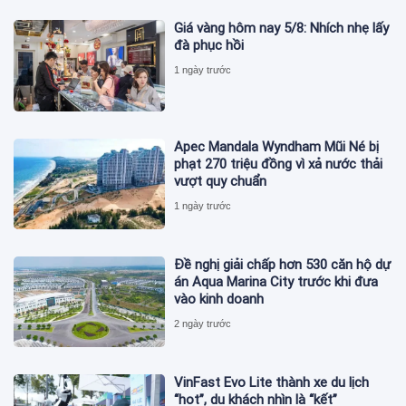
Giá vàng hôm nay 5/8: Nhích nhẹ lấy
đà phục hồi
1 ngày trước
Apec Mandala Wyndham Mũi Né bị
phạt 270 triệu đồng vì xả nước thải
vượt quy chuẩn
1 ngày trước
Đề nghị giải chấp hơn 530 căn hộ dự
án Aqua Marina City trước khi đưa
vào kinh doanh
2 ngày trước
VinFast Evo Lite thành xe du lịch
“hot”, du khách nhìn là “kết”