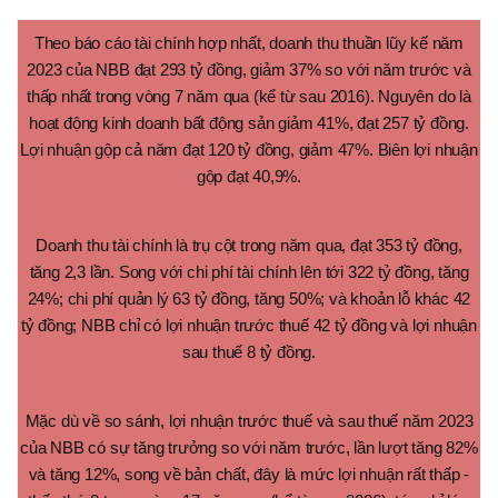
Theo báo cáo tài chính hợp nhất, doanh thu thuần lũy kế năm
2023 của NBB đạt 293 tỷ đồng, giảm 37% so với năm trước và
thấp nhất trong vòng 7 năm qua (kể từ sau 2016). Nguyên do là
hoạt động kinh doanh bất động sản giảm 41%, đạt 257 tỷ đồng.
Lợi nhuận gộp cả năm đạt 120 tỷ đồng, giảm 47%. Biên lợi nhuận
gộp đạt 40,9%.
Doanh thu tài chính là trụ cột trong năm qua, đạt 353 tỷ đồng,
tăng 2,3 lần. Song với chi phí tài chính lên tới 322 tỷ đồng, tăng
24%; chi phí quản lý 63 tỷ đồng, tăng 50%; và khoản lỗ khác 42
tỷ đồng; NBB chỉ có lợi nhuận trước thuế 42 tỷ đồng và lợi nhuận
sau thuế 8 tỷ đồng.
Mặc dù về so sánh, lợi nhuận trước thuế và sau thuế năm 2023
của NBB có sự tăng trưởng so với năm trước, lần lượt tăng 82%
và tăng 12%, song về bản chất, đây là mức lợi nhuận rất thấp -