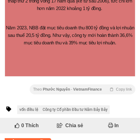
thấp thứ 2 trong vòng 17 năm qua (kể từ sau 2006), tức chỉ lớn
hơn năm 2022 khoảng 1 tỷ đồng.
Năm 2023, NBB đặt mục tiêu doanh thu 800 tỷ đồng và lợi nhuận
sau thuế 20,5 tỷ đồng. Như vậy, công ty mới hoàn thành 36,6%
mục tiêu doanh thu và 39% mục tiêu lợi nhuận.
Theo
Phước Nguyên
-
VietnamFinance
Copy link
vốn điều lệ
Công ty Cổ phần Đầu tư Năm Bảy Bảy
0
Thích
Chia sẻ
In