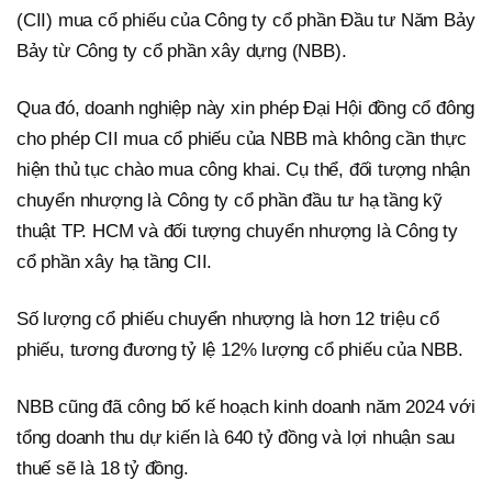
(CII) mua cổ phiếu của Công ty cổ phần Đầu tư Năm Bảy
Bảy từ Công ty cổ phần xây dựng (NBB).
Qua đó, doanh nghiệp này xin phép Đại Hội đồng cổ đông
cho phép CII mua cổ phiếu của NBB mà không cần thực
hiện thủ tục chào mua công khai. Cụ thể, đối tượng nhận
chuyển nhượng là Công ty cổ phần đầu tư hạ tầng kỹ
thuật TP. HCM và đối tượng chuyển nhượng là Công ty
cổ phần xây hạ tầng CII.
Số lượng cổ phiếu chuyển nhượng là hơn 12 triệu cổ
phiếu, tương đương tỷ lệ 12% lượng cổ phiếu của NBB.
NBB cũng đã công bố kế hoạch kinh doanh năm 2024 với
tổng doanh thu dự kiến là 640 tỷ đồng và lợi nhuận sau
thuế sẽ là 18 tỷ đồng.