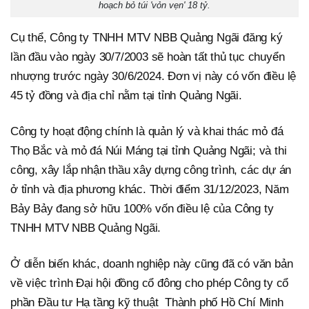
hoạch bỏ túi 'vỏn vẹn' 18 tỷ.
Cụ thể, Công ty TNHH MTV NBB Quảng Ngãi đăng ký
lần đầu vào ngày 30/7/2003 sẽ hoàn tất thủ tục chuyển
nhượng trước ngày 30/6/2024. Đơn vị này có vốn điều lệ
45 tỷ đồng và địa chỉ nằm tại tỉnh Quảng Ngãi.
Công ty hoạt động chính là quản lý và khai thác mỏ đá
Thọ Bắc và mỏ đá Núi Máng tại tỉnh Quảng Ngãi; và thi
công, xây lắp nhận thầu xây dựng công trình, các dự án
ở tỉnh và địa phương khác. Thời điểm 31/12/2023, Năm
Bảy Bảy đang sở hữu 100% vốn điều lệ của Công ty
TNHH MTV NBB Quảng Ngãi.
Ở diễn biến khác, doanh nghiệp này cũng đã có văn bản
về việc trình Đại hội đồng cổ đông cho phép Công ty cổ
phần Đầu tư Hạ tầng kỹ thuật Thành phố Hồ Chí Minh