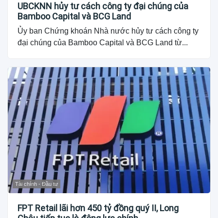
UBCKNN hủy tư cách công ty đại chúng của
Bamboo Capital và BCG Land
Ủy ban Chứng khoán Nhà nước hủy tư cách công ty
đại chúng của Bamboo Capital và BCG Land từ...
Tài chính - Đầu tư
FPT Retail lãi hơn 450 tỷ đồng quý II, Long