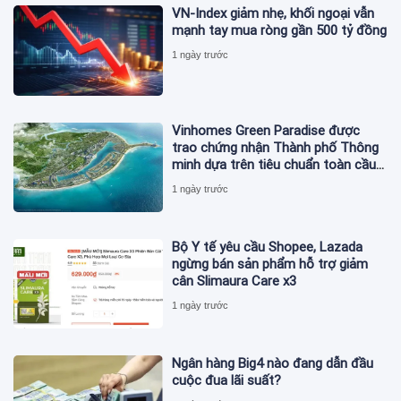
VN-Index giảm nhẹ, khối ngoại vẫn
mạnh tay mua ròng gần 500 tỷ đồng
1 ngày trước
Vinhomes Green Paradise được
trao chứng nhận Thành phố Thông
minh dựa trên tiêu chuẩn toàn cầu
ISO 37122
1 ngày trước
Bộ Y tế yêu cầu Shopee, Lazada
ngừng bán sản phẩm hỗ trợ giảm
cân Slimaura Care x3
1 ngày trước
Ngân hàng Big4 nào đang dẫn đầu
cuộc đua lãi suất?