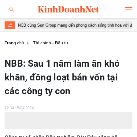
CB cùng Sun Group mang đến phong cách sống tinh hoa với đặc quyền hàn
Trang chủ
Tài chính - Đầu tư
NBB: Sau 1 năm làm ăn khó
khăn, đồng loạt bán vốn tại
các công ty con
12:34 15/04/2024