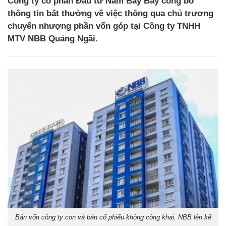
Công ty cổ phần Đầu tư Năm Bảy Bảy công bố
thông tin bất thường về việc thông qua chủ trương
chuyển nhượng phần vốn góp tại Công ty TNHH
MTV NBB Quảng Ngãi.
Bán vốn công ty con và bán cổ phiếu không công khai, NBB lên kế