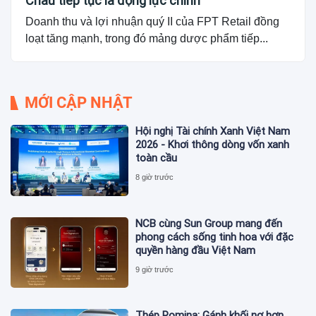
Châu tiếp tục là động lực chính
Doanh thu và lợi nhuận quý II của FPT Retail đồng
loạt tăng mạnh, trong đó mảng dược phẩm tiếp...
MỚI CẬP NHẬT
Hội nghị Tài chính Xanh Việt Nam
2026 - Khơi thông dòng vốn xanh
toàn cầu
8 giờ trước
NCB cùng Sun Group mang đến
phong cách sống tinh hoa với đặc
quyền hàng đầu Việt Nam
9 giờ trước
Thép Pomina: Gánh khối nợ hơn