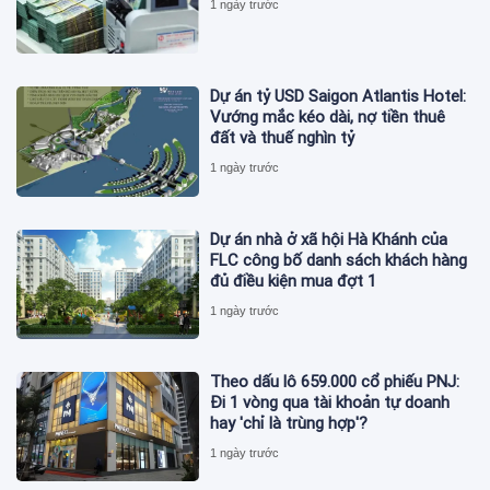
1 ngày trước
Dự án tỷ USD Saigon Atlantis Hotel:
Vướng mắc kéo dài, nợ tiền thuê
đất và thuế nghìn tỷ
1 ngày trước
Dự án nhà ở xã hội Hà Khánh của
FLC công bố danh sách khách hàng
đủ điều kiện mua đợt 1
1 ngày trước
Theo dấu lô 659.000 cổ phiếu PNJ:
Đi 1 vòng qua tài khoản tự doanh
hay 'chỉ là trùng hợp'?
1 ngày trước