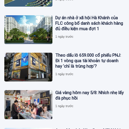
Dự án nhà ở xã hội Hà Khánh của
FLC công bố danh sách khách hàng
đủ điều kiện mua đợt 1
1 ngày trước
Theo dấu lô 659.000 cổ phiếu PNJ:
Đi 1 vòng qua tài khoản tự doanh
hay 'chỉ là trùng hợp'?
1 ngày trước
Giá vàng hôm nay 5/8: Nhích nhẹ lấy
đà phục hồi
1 ngày trước