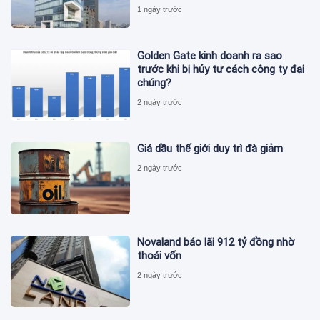
1 ngày trước
Golden Gate kinh doanh ra sao
trước khi bị hủy tư cách công ty đại
chúng?
2 ngày trước
Giá dầu thế giới duy trì đà giảm
2 ngày trước
Novaland báo lãi 912 tỷ đồng nhờ
thoái vốn
2 ngày trước