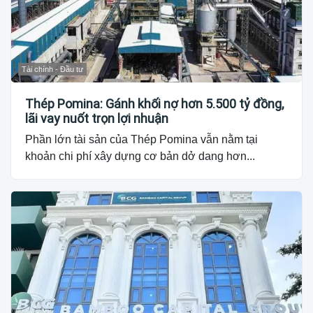
Tài chính - Đầu tư
Thép Pomina: Gánh khối nợ hơn 5.500 tỷ đồng,
lãi vay nuốt trọn lợi nhuận
Phần lớn tài sản của Thép Pomina vẫn nằm tại
khoản chi phí xây dựng cơ bản dở dang hơn...