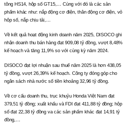
tông HS14, hộp số GT15,… Cùng với đó là các sản
phẩm khác như: nắp động cơ điện, thân động cơ điện, vỏ
hộp số, nắp chịu tải,…
Về kết quả hoạt động kinh doanh năm 2025, DISOCO ghi
nhận doanh thu bán hàng đạt 909,08 tỷ đồng, vượt 8,48%
kế hoạch và tăng 11,9% so với cùng kỳ năm 2024.
DISOCO đạt lợi nhuận sau thuế năm 2025 là hơn 438,05
tỷ đồng, vượt 26,39% kế hoạch. Công ty đóng góp cho
ngân sách nhà nước số tiền khoảng 32,96 tỷ đồng.
Về cơ cấu doanh thu, trục khuỷu Honda Việt Nam đạt
379,51 tỷ đồng; xuất khẩu và FDI đạt 411,88 tỷ đồng; hộp
số đạt 22,38 tỷ đồng va các sản phẩm khác đạt 14,91 tỷ
đồng,…