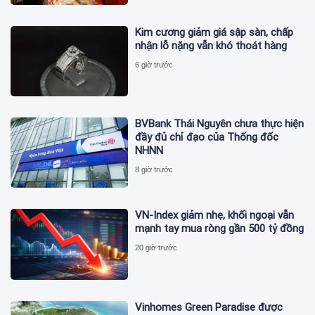
Kim cương giảm giá sập sàn, chấp
nhận lỗ nặng vẫn khó thoát hàng
6 giờ trước
BVBank Thái Nguyên chưa thực hiện
đầy đủ chỉ đạo của Thống đốc
NHNN
8 giờ trước
VN-Index giảm nhẹ, khối ngoại vẫn
mạnh tay mua ròng gần 500 tỷ đồng
20 giờ trước
Vinhomes Green Paradise được