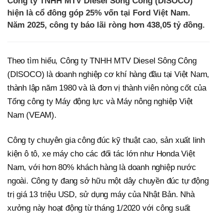
Công ty TNHH MTV Diesel Sông Công (DISOCO)
hiện là cổ đông góp 25% vốn tại Ford Việt Nam.
Năm 2025, công ty báo lãi ròng hơn 438,05 tỷ đồng.
Theo tìm hiểu, Công ty TNHH MTV Diesel Sông Công
(DISOCO) là doanh nghiệp cơ khí hàng đầu tại Việt Nam,
thành lập năm 1980 và là đơn vị thành viên nòng cốt của
Tổng công ty Máy động lực và Máy nông nghiệp Việt
Nam (VEAM).
Công ty chuyên gia công đúc kỹ thuật cao, sản xuất linh
kiện ô tô, xe máy cho các đối tác lớn như Honda Việt
Nam, với hơn 80% khách hàng là doanh nghiệp nước
ngoài. Công ty đang sở hữu một dây chuyền đúc tự động
trị giá 13 triệu USD, sử dụng máy của Nhật Bản. Nhà
xưởng này hoạt động từ tháng 1/2020 với công suất