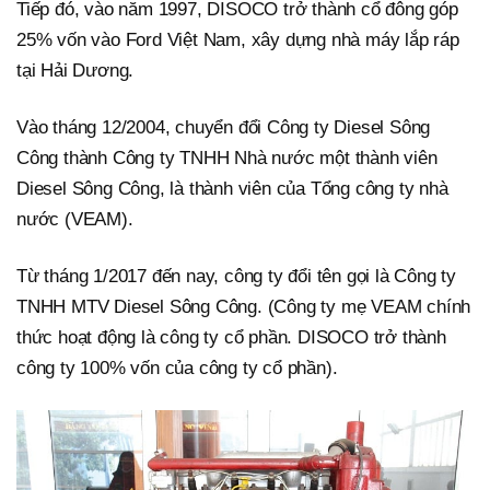
Tiếp đó, vào năm 1997, DISOCO trở thành cổ đông góp
25% vốn vào Ford Việt Nam, xây dựng nhà máy lắp ráp
tại Hải Dương.
Vào tháng 12/2004, chuyển đổi Công ty Diesel Sông
Công thành Công ty TNHH Nhà nước một thành viên
Diesel Sông Công, là thành viên của Tổng công ty nhà
nước (VEAM).
Từ tháng 1/2017 đến nay, công ty đổi tên gọi là Công ty
TNHH MTV Diesel Sông Công. (Công ty mẹ VEAM chính
thức hoạt động là công ty cổ phần. DISOCO trở thành
công ty 100% vốn của công ty cổ phần).