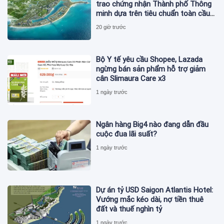
trao chứng nhận Thành phố Thông
minh dựa trên tiêu chuẩn toàn cầu
ISO 37122
20 giờ trước
Bộ Y tế yêu cầu Shopee, Lazada
ngừng bán sản phẩm hỗ trợ giảm
cân Slimaura Care x3
1 ngày trước
Ngân hàng Big4 nào đang dẫn đầu
cuộc đua lãi suất?
1 ngày trước
Dự án tỷ USD Saigon Atlantis Hotel:
Vướng mắc kéo dài, nợ tiền thuê
đất và thuế nghìn tỷ
1 ngày trước