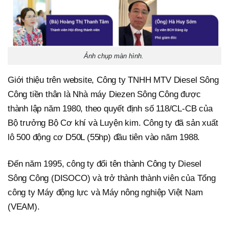
Ảnh chụp màn hình.
Giới thiệu trên website, Công ty TNHH MTV Diesel Sông
Công tiền thân là Nhà máy Diezen Sông Công được
thành lập năm 1980, theo quyết định số 118/CL-CB của
Bộ trưởng Bộ Cơ khí và Luyện kim. Công ty đã sản xuất
lô 500 động cơ D50L (55hp) đầu tiên vào năm 1988.
Đến năm 1995, công ty đổi tên thành Công ty Diesel
Sông Công (DISOCO) và trở thành thành viên của Tổng
công ty Máy động lực và Máy nông nghiệp Việt Nam
(VEAM).