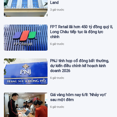
Land
3 giờ trước
FPT Retail lãi hơn 450 tỷ đồng quý II,
Long Châu tiếp tục là động lực
chính
6 giờ trước
PNJ tính họp cổ đông bất thường,
dự kiến điều chỉnh kế hoạch kinh
doanh 2026
6 giờ trước
Giá vàng hôm nay 6/8: 'Nhảy vọt'
sau một đêm
6 giờ trước