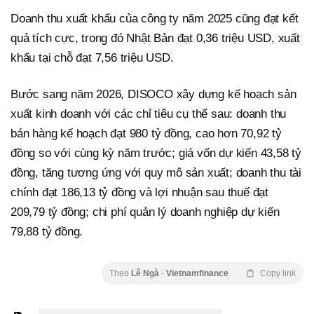
Doanh thu xuất khẩu của công ty năm 2025 cũng đạt kết
quả tích cực, trong đó Nhật Bản đạt 0,36 triệu USD, xuất
khẩu tại chỗ đạt 7,56 triệu USD.
Bước sang năm 2026, DISOCO xây dựng kế hoạch sản
xuất kinh doanh với các chỉ tiêu cụ thể sau: doanh thu
bán hàng kế hoạch đạt 980 tỷ đồng, cao hơn 70,92 tỷ
đồng so với cùng kỳ năm trước; giá vốn dự kiến 43,58 tỷ
đồng, tăng tương ứng với quy mô sản xuất; doanh thu tài
chính đạt 186,13 tỷ đồng và lợi nhuận sau thuế đạt
209,79 tỷ đồng; chi phí quản lý doanh nghiệp dự kiến
79,88 tỷ đồng.
Theo
Lê Ngà
-
Vietnamfinance
Copy link