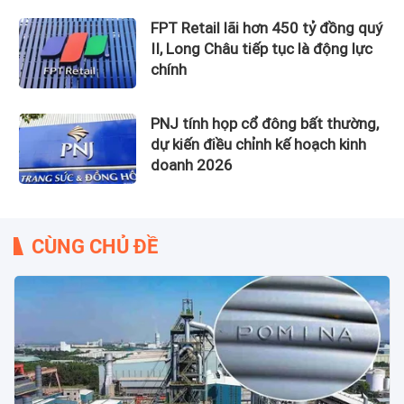
FPT Retail lãi hơn 450 tỷ đồng quý
II, Long Châu tiếp tục là động lực
chính
PNJ tính họp cổ đông bất thường,
dự kiến điều chỉnh kế hoạch kinh
doanh 2026
CÙNG CHỦ ĐỀ