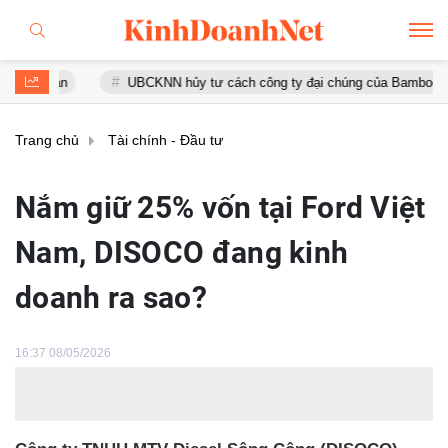
ận
UBCKNN hủy tư cách công ty đại chúng của Bamboo Capital v
Trang chủ
Tài chính - Đầu tư
Nắm giữ 25% vốn tại Ford Việt
Nam, DISOCO đang kinh
doanh ra sao?
16:37 08/05/2026