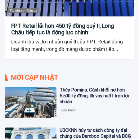
Tài chính - Đầu tư
FPT Retail lãi hơn 450 tỷ đồng quý II, Long
Châu tiếp tục là động lực chính
Doanh thu và lợi nhuận quý II của FPT Retail đồng
loạt tăng mạnh, trong đó mảng dược phẩm tiếp...
MỚI CẬP NHẬT
Thép Pomina: Gánh khối nợ hơn
5.500 tỷ đồng, lãi vay nuốt trọn lợi
nhuận
3 giờ trước
UBCKNN hủy tư cách công ty đại
chúng của Bamboo Capital và BCG