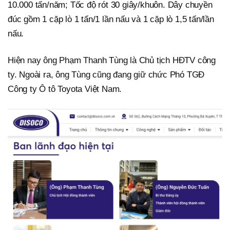
10.000 tấn/năm; Tốc độ rót 30 giây/khuôn. Dây chuyền
đúc gồm 1 cặp lò 1 tấn/1 lần nấu và 1 cặp lò 1,5 tấn/lần
nấu.
Hiện nay ông Phạm Thanh Tùng là Chủ tịch HĐTV công
ty. Ngoài ra, ông Tùng cũng đang giữ chức Phó TGĐ
Công ty Ô tô Toyota Việt Nam.