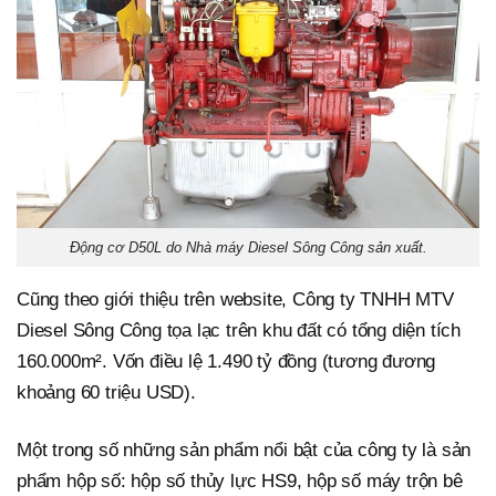
Động cơ D50L do Nhà máy Diesel Sông Công sản xuất.
Cũng theo giới thiệu trên website, Công ty TNHH MTV
Diesel Sông Công tọa lạc trên khu đất có tổng diện tích
160.000m². Vốn điều lệ 1.490 tỷ đồng (tương đương
khoảng 60 triệu USD).
Một trong số những sản phẩm nổi bật của công ty là sản
phẩm hộp số: hộp số thủy lực HS9, hộp số máy trộn bê