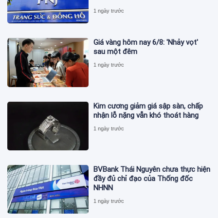
1 ngày trước
Giá vàng hôm nay 6/8: 'Nhảy vọt'
sau một đêm
1 ngày trước
Kim cương giảm giá sập sàn, chấp
nhận lỗ nặng vẫn khó thoát hàng
1 ngày trước
BVBank Thái Nguyên chưa thực hiện
đầy đủ chỉ đạo của Thống đốc
NHNN
1 ngày trước