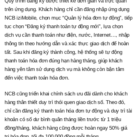
Quy trình đăng ký được thiết kế đơn giản và trực quan
trên ứng dụng. Khách hàng chỉ cần đăng nhập ứng dụng
NCB iziMobile, chọn mục “Quản lý hóa đơn tự động”, tiếp
tục chọn “Đăng ký thanh toán tự động mới”, lựa chọn
dịch vụ cần thanh toán như điện, nước, Internet…, nhập
thông tin theo hướng dẫn và xác thực giao dịch để hoàn
tất. Sau khi đăng ký thành công, hệ thống sẽ tự động
thanh toán hóa đơn đúng hạn hàng tháng, giúp khách
hàng yên tâm sử dụng dịch vụ mà không còn bận tâm
đến việc thanh toán hóa đơn.
NCB cũng triển khai chính sách ưu đãi dành cho khách
hàng thân thiết duy trì thói quen giao dịch số. Theo đó,
chỉ cần đăng ký thanh toán hóa đơn tự động và duy trì tài
khoản có số dư bình quân tháng liền trước từ 1 triệu
đồng/tháng, khách hàng cũng được hoàn ngay 50% giá
trị hóa đơn, tối đa 100.000 đồng mỗi tháng.