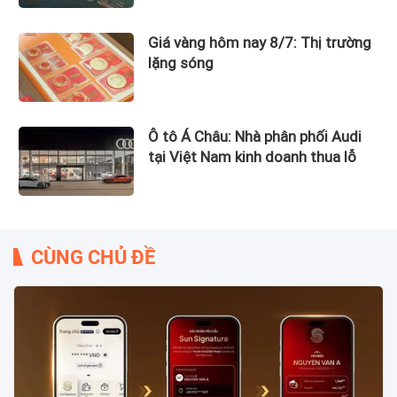
Giá vàng hôm nay 8/7: Thị trường
lặng sóng
Ô tô Á Châu: Nhà phân phối Audi
tại Việt Nam kinh doanh thua lỗ
CÙNG CHỦ ĐỀ