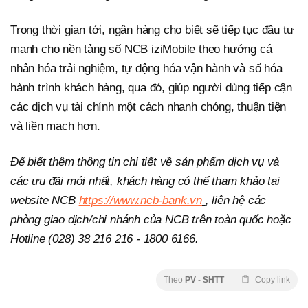
Trong thời gian tới, ngân hàng cho biết sẽ tiếp tục đầu tư
mạnh cho nền tảng số NCB iziMobile theo hướng cá
nhân hóa trải nghiệm, tự động hóa vận hành và số hóa
hành trình khách hàng, qua đó, giúp người dùng tiếp cận
các dịch vụ tài chính một cách nhanh chóng, thuận tiện
và liền mạch hơn.
Để biết thêm thông tin chi tiết về sản phẩm dịch vụ và
các ưu đãi mới nhất, khách hàng có thể tham khảo tại
website NCB
https://www.ncb-bank.vn
, liên hệ các
phòng giao dịch/chi nhánh của NCB trên toàn quốc hoặc
Hotline (028) 38 216 216 - 1800 6166.
Theo
PV
-
SHTT
Copy link