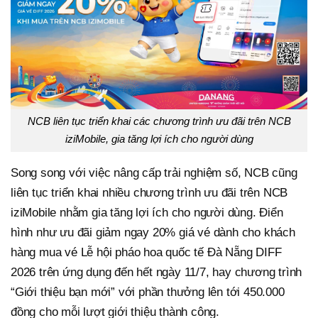
NCB liên tục triển khai các chương trình ưu đãi trên NCB
iziMobile, gia tăng lợi ích cho người dùng
Song song với việc nâng cấp trải nghiệm số, NCB cũng
liên tục triển khai nhiều chương trình ưu đãi trên NCB
iziMobile nhằm gia tăng lợi ích cho người dùng. Điển
hình như ưu đãi giảm ngay 20% giá vé dành cho khách
hàng mua vé Lễ hội pháo hoa quốc tế Đà Nẵng DIFF
2026 trên ứng dụng đến hết ngày 11/7, hay chương trình
“Giới thiệu bạn mới” với phần thưởng lên tới 450.000
đồng cho mỗi lượt giới thiệu thành công.