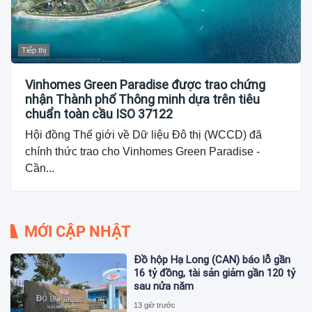
Tiếp thị
Vinhomes Green Paradise được trao chứng
nhận Thành phố Thông minh dựa trên tiêu
chuẩn toàn cầu ISO 37122
Hội đồng Thế giới về Dữ liệu Đô thị (WCCD) đã
chính thức trao cho Vinhomes Green Paradise -
Cần...
MỚI CẬP NHẬT
Đồ hộp Hạ Long (CAN) báo lỗ gần
16 tỷ đồng, tài sản giảm gần 120 tỷ
sau nửa năm
13 giờ trước