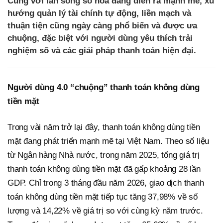
Cùng với làn sóng số hóa đang diễn ra mạnh mẽ, xu
hướng quản lý tài chính tự động, liền mạch và
thuận tiện cũng ngày càng phổ biến và được ưa
chuộng, đặc biệt với người dùng yêu thích trải
nghiệm số và các giải pháp thanh toán hiện đại.
Người dùng 4.0 “chuộng” thanh toán không dùng
tiền mặt
Trong vài năm trở lại đây, thanh toán không dùng tiền
mặt đang phát triển mạnh mẽ tại Việt Nam. Theo số liệu
từ Ngân hàng Nhà nước, trong năm 2025, tổng giá trị
thanh toán không dùng tiền mặt đã gấp khoảng 28 lần
GDP. Chỉ trong 3 tháng đầu năm 2026, giao dịch thanh
toán không dùng tiền mặt tiếp tục tăng 37,98% về số
lượng và 14,22% về giá trị so với cùng kỳ năm trước.