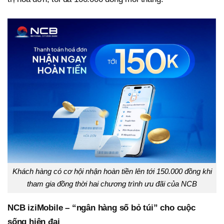
Khách hàng có cơ hội nhận hoàn tiền lên tới 150.000 đồng khi
tham gia đồng thời hai chương trình ưu đãi của NCB
NCB iziMobile – “ngân hàng số bỏ túi” cho cuộc
sống hiện đại