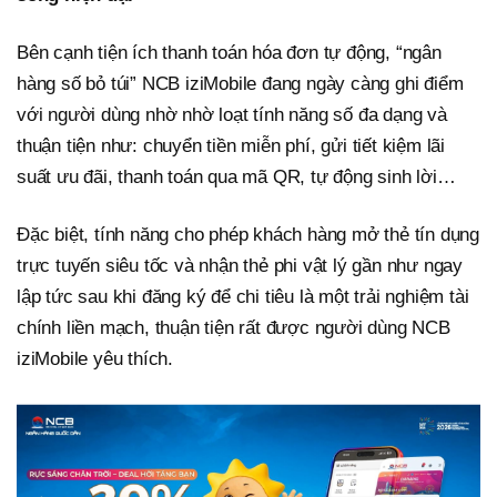
Bên cạnh tiện ích thanh toán hóa đơn tự động, “ngân
hàng số bỏ túi” NCB iziMobile đang ngày càng ghi điểm
với người dùng nhờ nhờ loạt tính năng số đa dạng và
thuận tiện như: chuyển tiền miễn phí, gửi tiết kiệm lãi
suất ưu đãi, thanh toán qua mã QR, tự động sinh lời…
Đặc biệt, tính năng cho phép khách hàng mở thẻ tín dụng
trực tuyến siêu tốc và nhận thẻ phi vật lý gần như ngay
lập tức sau khi đăng ký để chi tiêu là một trải nghiệm tài
chính liền mạch, thuận tiện rất được người dùng NCB
iziMobile yêu thích.