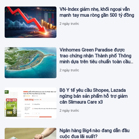
VN-Index giảm nhẹ, khối ngoại vẫn
mạnh tay mua ròng gần 500 tỷ đồng
2 ngày trước
Vinhomes Green Paradise được
trao chứng nhận Thành phố Thông
minh dựa trên tiêu chuẩn toàn cầu
ISO 37122
2 ngày trước
Bộ Y tế yêu cầu Shopee, Lazada
ngừng bán sản phẩm hỗ trợ giảm
cân Slimaura Care x3
2 ngày trước
Ngân hàng Big4 nào đang dẫn đầu
cuộc đua lãi suất?