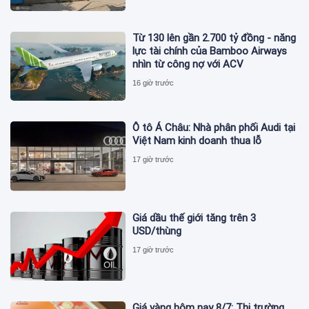
Từ 130 lên gần 2.700 tỷ đồng - năng
lực tài chính của Bamboo Airways
nhìn từ công nợ với ACV
16 giờ trước
Ô tô Á Châu: Nhà phân phối Audi tại
Việt Nam kinh doanh thua lỗ
17 giờ trước
Giá dầu thế giới tăng trên 3
USD/thùng
17 giờ trước
Giá vàng hôm nay 8/7: Thị trường