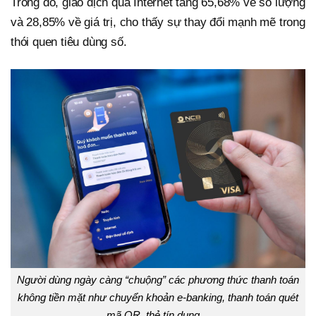
Trong đó, giao dịch qua Internet tăng 65,68% về số lượng
và 28,85% về giá trị, cho thấy sự thay đổi mạnh mẽ trong
thói quen tiêu dùng số.
Người dùng ngày càng “chuộng” các phương thức thanh toán
không tiền mặt như chuyển khoản e-banking, thanh toán quét
mã QR, thẻ tín dụng…