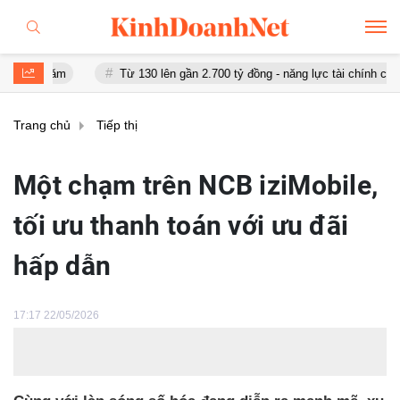
Từ 130 lên gần 2.700 tỷ đồng - năng lực tài chính của Bamboo Air
Trang chủ
Tiếp thị
Một chạm trên NCB iziMobile,
tối ưu thanh toán với ưu đãi
hấp dẫn
17:17 22/05/2026