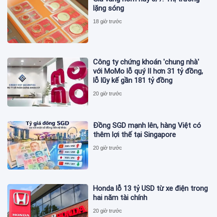
lặng sóng
18 giờ trước
Công ty chứng khoán 'chung nhà'
với MoMo lỗ quý II hơn 31 tỷ đồng,
lỗ lũy kế gần 181 tỷ đồng
20 giờ trước
Đồng SGD mạnh lên, hàng Việt có
thêm lợi thế tại Singapore
20 giờ trước
Honda lỗ 13 tỷ USD từ xe điện trong
hai năm tài chính
20 giờ trước