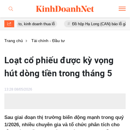
to, kinh doanh thua lỗ
Đồ hộp Hạ Long (CAN) báo lỗ gần 16 tỷ đồn
Trang chủ
Tài chính - Đầu tư
Loạt cổ phiếu được kỳ vọng
hút dòng tiền trong tháng 5
13:28 08/05/2026
Sau giai đoạn thị trường biến động mạnh trong quý
1/2026, nhiều chuyên gia và tổ chức phân tích cho