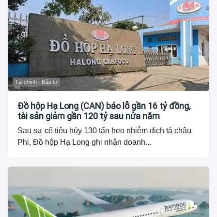
Tài chính - Đầu tư
Đồ hộp Hạ Long (CAN) báo lỗ gần 16 tỷ đồng,
tài sản giảm gần 120 tỷ sau nửa năm
Sau sự cố tiêu hủy 130 tấn heo nhiễm dịch tả châu
Phi, Đồ hộp Hạ Long ghi nhận doanh...