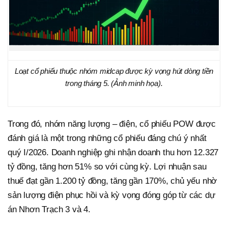
Loạt cổ phiếu thuộc nhóm midcap được kỳ vọng hút dòng tiền
trong tháng 5. (Ảnh minh họa).
Trong đó, nhóm năng lượng – điện, cổ phiếu POW được
đánh giá là một trong những cổ phiếu đáng chú ý nhất
quý I/2026. Doanh nghiệp ghi nhận doanh thu hơn 12.327
tỷ đồng, tăng hơn 51% so với cùng kỳ. Lợi nhuận sau
thuế đạt gần 1.200 tỷ đồng, tăng gần 170%, chủ yếu nhờ
sản lượng điện phục hồi và kỳ vọng đóng góp từ các dự
án Nhơn Trạch 3 và 4.