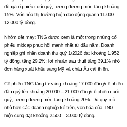
đồng/cổ phiếu cuối quý, tương đương mức tăng khoảng
15%. Vốn hóa thị trường hiện dao động quanh 11.000–
12.000 tỷ đồng.
Nhóm dệt may: TNG được xem là một trong những cổ
phiếu midcap phục hồi mạnh nhất từ đầu năm. Doanh
nghiệp ghi nhận doanh thu quý 1/2026 đạt khoảng 1.952
tỷ đồng, tăng 29,2%; lợi nhuận sau thuế tăng 39,1% nhờ
đơn hàng xuất khẩu sang Mỹ và châu Âu cải thiện.
Cổ phiếu TNG tăng từ vùng khoảng 17.000 đồng/cổ phiếu
đầu quý lên khoảng 20.000 – 21.000 đồng/cổ phiếu cuối
quý, tương đương mức tăng khoảng 20%. Dù quy mô
nhỏ hơn các doanh nghiệp kể trên, vốn hóa của TNG
hiện cũng đạt khoảng 2.500 – 3.000 tỷ đồng.