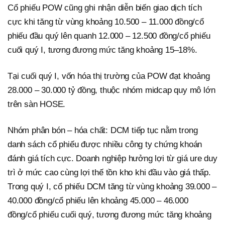
Cổ phiếu POW cũng ghi nhận diễn biến giao dịch tích
cực khi tăng từ vùng khoảng 10.500 – 11.000 đồng/cổ
phiếu đầu quý lên quanh 12.000 – 12.500 đồng/cổ phiếu
cuối quý I, tương đương mức tăng khoảng 15–18%.
Tại cuối quý I, vốn hóa thị trường của POW đạt khoảng
28.000 – 30.000 tỷ đồng, thuộc nhóm midcap quy mô lớn
trên sàn HOSE.
Nhóm phân bón – hóa chất: DCM tiếp tục nằm trong
danh sách cổ phiếu được nhiều công ty chứng khoán
đánh giá tích cực. Doanh nghiệp hưởng lợi từ giá ure duy
trì ở mức cao cùng lợi thế tồn kho khi đầu vào giá thấp.
Trong quý I, cổ phiếu DCM tăng từ vùng khoảng 39.000 –
40.000 đồng/cổ phiếu lên khoảng 45.000 – 46.000
đồng/cổ phiếu cuối quý, tương đương mức tăng khoảng