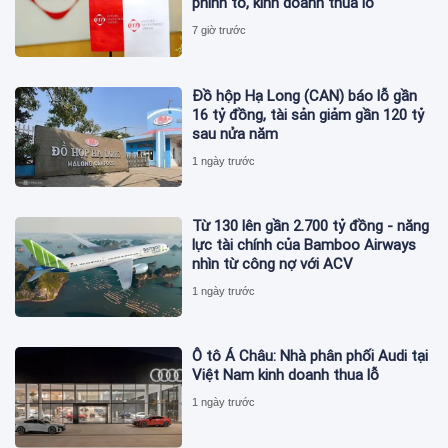
phình to, kinh doanh thua lỗ
7 giờ trước
Đồ hộp Hạ Long (CAN) báo lỗ gần
16 tỷ đồng, tài sản giảm gần 120 tỷ
sau nửa năm
1 ngày trước
Từ 130 lên gần 2.700 tỷ đồng - năng
lực tài chính của Bamboo Airways
nhìn từ công nợ với ACV
1 ngày trước
Ô tô Á Châu: Nhà phân phối Audi tại
Việt Nam kinh doanh thua lỗ
1 ngày trước