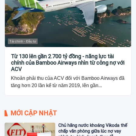
Tài chính - Đầu tư
Từ 130 lên gần 2.700 tỷ đồng - năng lực tài
chính của Bamboo Airways nhìn từ công nợ với
ACV
Khoản phải thu của ACV đối với Bamboo Airways đã
tăng hơn 20 lần kể từ năm 2019, lên gần...
MỚI CẬP NHẬT
Chủ hãng nước khoáng Vikoda thế
chấp văn phòng giữa lúc nợ vay