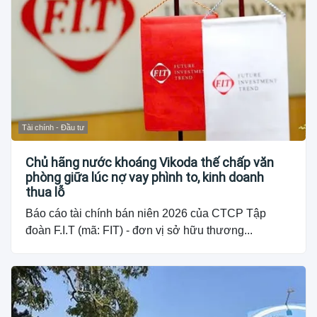
Tài chính - Đầu tư
Chủ hãng nước khoáng Vikoda thế chấp văn
phòng giữa lúc nợ vay phình to, kinh doanh
thua lỗ
Báo cáo tài chính bán niên 2026 của CTCP Tập
đoàn F.I.T (mã: FIT) - đơn vị sở hữu thương...