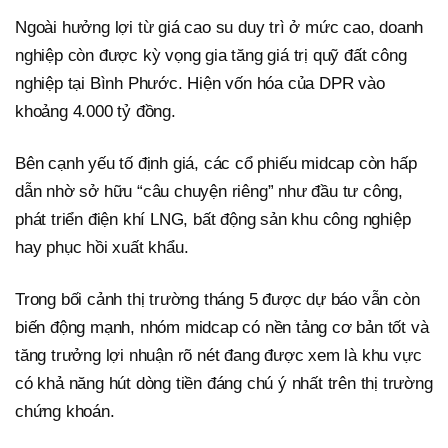
Ngoài hưởng lợi từ giá cao su duy trì ở mức cao, doanh
nghiệp còn được kỳ vọng gia tăng giá trị quỹ đất công
nghiệp tại Bình Phước. Hiện vốn hóa của DPR vào
khoảng 4.000 tỷ đồng.
Bên cạnh yếu tố định giá, các cổ phiếu midcap còn hấp
dẫn nhờ sở hữu “câu chuyện riêng” như đầu tư công,
phát triển điện khí LNG, bất động sản khu công nghiệp
hay phục hồi xuất khẩu.
Trong bối cảnh thị trường tháng 5 được dự báo vẫn còn
biến động mạnh, nhóm midcap có nền tảng cơ bản tốt và
tăng trưởng lợi nhuận rõ nét đang được xem là khu vực
có khả năng hút dòng tiền đáng chú ý nhất trên thị trường
chứng khoán.