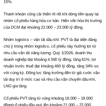
15%.
Thanh khoản cũng cải thiện rõ rệt khi dòng tiền quay lại
nhóm cổ phiếu hàng hóa cơ bản. Hiện vốn hóa thị trường
của DCM đạt khoảng 22.000 – 23.000 tỷ đồng.
Nhóm logistics – vận tải dầu khí: PVT là đại diện đáng
chú ý trong nhóm logistics, cổ phiếu này hưởng lợi từ
nhu cầu vận tải năng lượng. Quý 1/2026, doanh thu
doanh nghiệp đạt khoảng 4.500 tỷ đồng, tăng 61%; lợi
nhuận trước thuế đạt khoảng 460 tỷ đồng, tăng 34% so
với cùng kỳ. Động lực tăng trưởng đến từ giá cước vận
tải duy trì ở mức cao và nhu cầu vận chuyển dầu khí,
LNG gia tăng.
Cổ phiếu PVT tăng từ vùng khoảng 18.000 – 19.000
đồng/cổ phiếu đầu quý lên khoảng 21.000 – 22.000