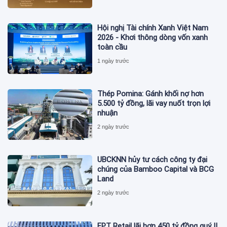
Hội nghị Tài chính Xanh Việt Nam
2026 - Khơi thông dòng vốn xanh
toàn cầu
1 ngày trước
Thép Pomina: Gánh khối nợ hơn
5.500 tỷ đồng, lãi vay nuốt trọn lợi
nhuận
2 ngày trước
UBCKNN hủy tư cách công ty đại
chúng của Bamboo Capital và BCG
Land
2 ngày trước
FPT Retail lãi hơn 450 tỷ đồng quý II,