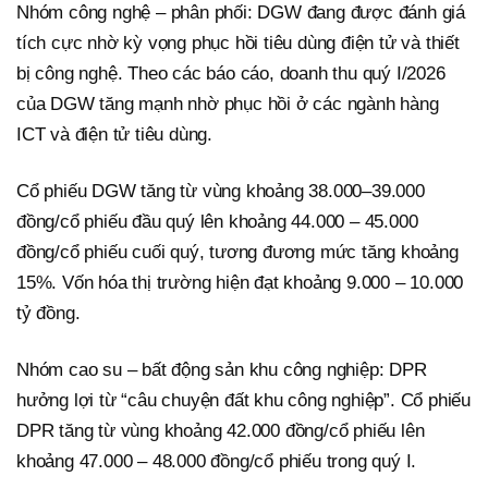
Nhóm công nghệ – phân phối: DGW đang được đánh giá
tích cực nhờ kỳ vọng phục hồi tiêu dùng điện tử và thiết
bị công nghệ. Theo các báo cáo, doanh thu quý I/2026
của DGW tăng mạnh nhờ phục hồi ở các ngành hàng
ICT và điện tử tiêu dùng.
Cổ phiếu DGW tăng từ vùng khoảng 38.000–39.000
đồng/cổ phiếu đầu quý lên khoảng 44.000 – 45.000
đồng/cổ phiếu cuối quý, tương đương mức tăng khoảng
15%. Vốn hóa thị trường hiện đạt khoảng 9.000 – 10.000
tỷ đồng.
Nhóm cao su – bất động sản khu công nghiệp: DPR
hưởng lợi từ “câu chuyện đất khu công nghiệp”. Cổ phiếu
DPR tăng từ vùng khoảng 42.000 đồng/cổ phiếu lên
khoảng 47.000 – 48.000 đồng/cổ phiếu trong quý I.