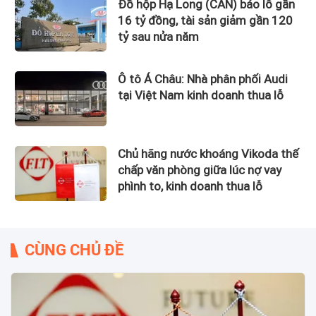
Đồ hộp Hạ Long (CAN) báo lỗ gần
16 tỷ đồng, tài sản giảm gần 120
tỷ sau nửa năm
Ô tô Á Châu: Nhà phân phối Audi
tại Việt Nam kinh doanh thua lỗ
Chủ hãng nước khoáng Vikoda thế
chấp văn phòng giữa lúc nợ vay
phình to, kinh doanh thua lỗ
CÙNG CHỦ ĐỀ