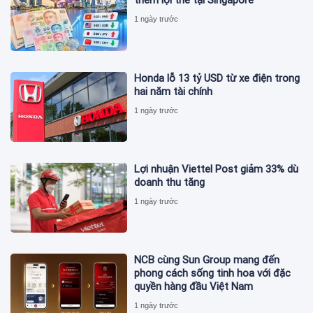
thêm lợi thế tại Singapore
1 ngày trước
Honda lỗ 13 tỷ USD từ xe điện trong
hai năm tài chính
1 ngày trước
Lợi nhuận Viettel Post giảm 33% dù
doanh thu tăng
1 ngày trước
NCB cùng Sun Group mang đến
phong cách sống tinh hoa với đặc
quyền hàng đầu Việt Nam
1 ngày trước