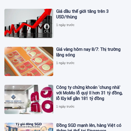
Giá dầu thế giới tăng trên 3
USD/thùng
1 ngày trước
Giá vàng hôm nay 8/7: Thị trường
lặng sóng
1 ngày trước
Công ty chứng khoán 'chung nhà'
với MoMo lỗ quý II hơn 31 tỷ đồng,
lỗ lũy kế gần 181 tỷ đồng
1 ngày trước
Đồng SGD mạnh lên, hàng Việt có