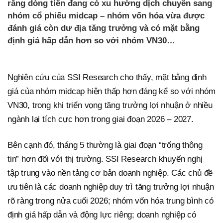
rằng dòng tiền đang có xu hướng dịch chuyển sang
nhóm cổ phiếu midcap – nhóm vốn hóa vừa được
đánh giá còn dư địa tăng trưởng và có mặt bằng
định giá hấp dẫn hơn so với nhóm VN30…
Nghiên cứu của SSI Research cho thấy, mặt bằng định
giá của nhóm midcap hiện thấp hơn đáng kể so với nhóm
VN30, trong khi triển vọng tăng trưởng lợi nhuận ở nhiều
ngành lại tích cực hơn trong giai đoạn 2026 – 2027.
Bên cạnh đó, tháng 5 thường là giai đoạn “trống thông
tin” hơn đối với thị trường. SSI Research khuyến nghị
tập trung vào nền tảng cơ bản doanh nghiệp. Các chủ đề
ưu tiên là các doanh nghiệp duy trì tăng trưởng lợi nhuận
rõ ràng trong nửa cuối 2026; nhóm vốn hóa trung bình có
định giá hấp dẫn và động lực riêng; doanh nghiệp có