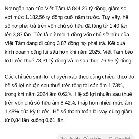
Nợ ngắn hạn của Việt Tâm là 844,26 tỷ đồng, giảm so
với mức 1.182,56 tỷ đồng cuối năm trước. Tuy vậy, hệ
số nợ phải trả trên vốn chủ sở hữu đã tăng từ 1,40 lần
lên 3,87 lần. Tức là cứ mỗi 1 đồng vốn chủ sở hữu của
Việt Tâm đang đi cùng 3,87 đồng nợ phải trả. Kết quả
kinh doanh cũng lùi sâu hơn khi năm 2025, Việt Tâm báo
lỗ trước thuế 73,31 tỷ đồng và lỗ sau thuế 76,95 tỷ đồng.
Các chỉ tiêu sinh lời chuyển xấu theo cùng chiều, theo đó
hệ số lợi nhuận sau thuế trên tổng tài sản âm 1,73%,
trong khi năm 2024 âm 0,62%. Hệ số lợi nhuận sau thuế
trên vốn chủ sở hữu âm 8,42%, thấp hơn nhiều mức âm
1,48% của kỳ trước. Hệ số thanh toán lãi vay cũng giảm
từ 0,84 lần xuống 0,61 lần.
Theo
An Hạ
-
Công luận
Copy link