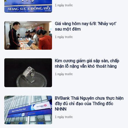
1 ngày trước
Giá vàng hôm nay 6/8: 'Nhảy vọt'
sau một đêm
1 ngày trước
Kim cương giảm giá sập sàn, chấp
nhận lỗ nặng vẫn khó thoát hàng
1 ngày trước
BVBank Thái Nguyên chưa thực hiện
đầy đủ chỉ đạo của Thống đốc
NHNN
1 ngày trước