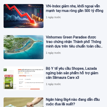
VN-Index giảm nhẹ, khối ngoại vẫn
mạnh tay mua ròng gần 500 tỷ đồng
1 ngày trước
Vinhomes Green Paradise được
trao chứng nhận Thành phố Thông
minh dựa trên tiêu chuẩn toàn cầu
ISO 37122
1 ngày trước
Bộ Y tế yêu cầu Shopee, Lazada
ngừng bán sản phẩm hỗ trợ giảm
cân Slimaura Care x3
1 ngày trước
Ngân hàng Big4 nào đang dẫn đầu
cuộc đua lãi suất?