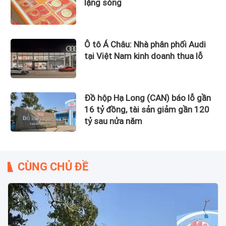
lặng sóng
Ô tô Á Châu: Nhà phân phối Audi
tại Việt Nam kinh doanh thua lỗ
Đồ hộp Hạ Long (CAN) báo lỗ gần
16 tỷ đồng, tài sản giảm gần 120
tỷ sau nửa năm
CÙNG CHỦ ĐỀ