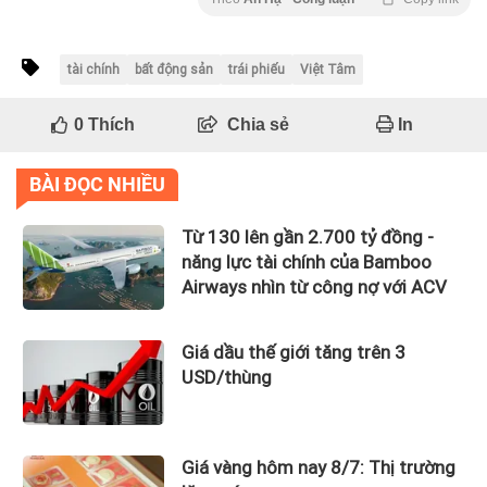
tài chính
bất động sản
trái phiếu
Việt Tâm
0
Thích
Chia sẻ
In
BÀI ĐỌC NHIỀU
Từ 130 lên gần 2.700 tỷ đồng -
năng lực tài chính của Bamboo
Airways nhìn từ công nợ với ACV
Giá dầu thế giới tăng trên 3
USD/thùng
Giá vàng hôm nay 8/7: Thị trường