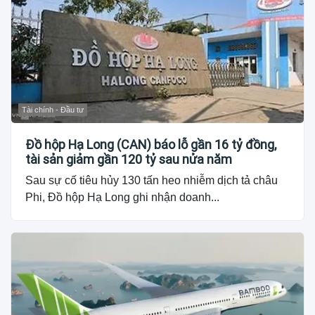
Tài chính - Đầu tư
Đồ hộp Hạ Long (CAN) báo lỗ gần 16 tỷ đồng,
tài sản giảm gần 120 tỷ sau nửa năm
Sau sự cố tiêu hủy 130 tấn heo nhiễm dịch tả châu
Phi, Đồ hộp Hạ Long ghi nhận doanh...