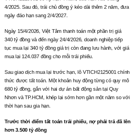
4/2025. Sau đó, trái chủ đồng ý kéo dài thêm 2 năm, đưa
ngày đáo hạn sang 2/4/2027.
Ngày 15/4/2026, Việt Tâm thanh toán một phần trị giá
340 tỷ đồng và đến ngày 24/4/2026, doanh nghiệp tiếp
tục mua lại 340 tỷ đồng giá trị còn đang lưu hành, với giá
mua lại 124.037 đồng cho mỗi trái phiếu.
Sau giao dịch mua lại trước hạn, lô VTICH2125001 chính
thức được tất toán. Một khoản huy động từng có quy mô
680 tỷ đồng, gắn với hai dự án bất động sản tại Quy
Nhơn và TP.HCM, khép lại sớm hơn gần một năm so với
thời hạn sau gia hạn.
Trước thời điểm tất toán trái phiếu, nợ phải trả đã lên
hơn 3.500 tỷ đồng