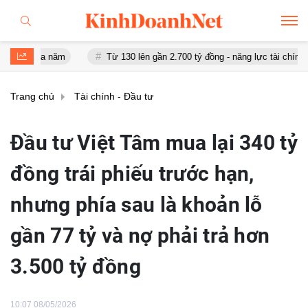
ửa năm
Từ 130 lên gần 2.700 tỷ đồng - năng lực tài chính của Bamb
Trang chủ
Tài chính - Đầu tư
Đầu tư Việt Tâm mua lại 340 tỷ
đồng trái phiếu trước hạn,
nhưng phía sau là khoản lỗ
gần 77 tỷ và nợ phải trả hơn
3.500 tỷ đồng
10:07 08/05/2026