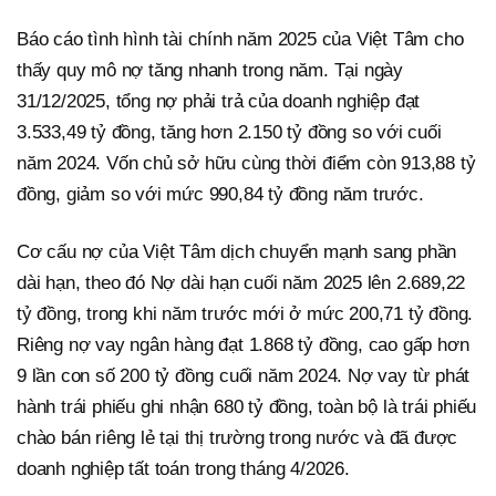
Báo cáo tình hình tài chính năm 2025 của Việt Tâm cho
thấy quy mô nợ tăng nhanh trong năm. Tại ngày
31/12/2025, tổng nợ phải trả của doanh nghiệp đạt
3.533,49 tỷ đồng, tăng hơn 2.150 tỷ đồng so với cuối
năm 2024. Vốn chủ sở hữu cùng thời điểm còn 913,88 tỷ
đồng, giảm so với mức 990,84 tỷ đồng năm trước.
Cơ cấu nợ của Việt Tâm dịch chuyển mạnh sang phần
dài hạn, theo đó Nợ dài hạn cuối năm 2025 lên 2.689,22
tỷ đồng, trong khi năm trước mới ở mức 200,71 tỷ đồng.
Riêng nợ vay ngân hàng đạt 1.868 tỷ đồng, cao gấp hơn
9 lần con số 200 tỷ đồng cuối năm 2024. Nợ vay từ phát
hành trái phiếu ghi nhận 680 tỷ đồng, toàn bộ là trái phiếu
chào bán riêng lẻ tại thị trường trong nước và đã được
doanh nghiệp tất toán trong tháng 4/2026.