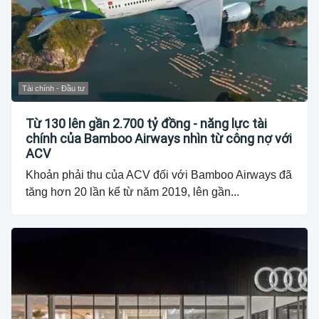
Tài chính - Đầu tư
Từ 130 lên gần 2.700 tỷ đồng - năng lực tài
chính của Bamboo Airways nhìn từ công nợ với
ACV
Khoản phải thu của ACV đối với Bamboo Airways đã
tăng hơn 20 lần kể từ năm 2019, lên gần...