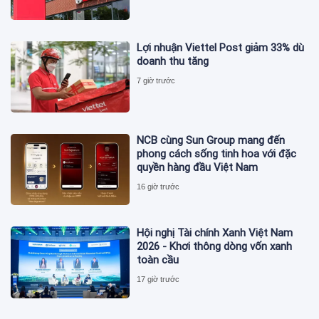
Lợi nhuận Viettel Post giảm 33% dù
doanh thu tăng
7 giờ trước
NCB cùng Sun Group mang đến
phong cách sống tinh hoa với đặc
quyền hàng đầu Việt Nam
16 giờ trước
Hội nghị Tài chính Xanh Việt Nam
2026 - Khơi thông dòng vốn xanh
toàn cầu
17 giờ trước