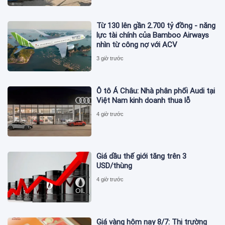
Từ 130 lên gần 2.700 tỷ đồng - năng
lực tài chính của Bamboo Airways
nhìn từ công nợ với ACV
3 giờ trước
Ô tô Á Châu: Nhà phân phối Audi tại
Việt Nam kinh doanh thua lỗ
4 giờ trước
Giá dầu thế giới tăng trên 3
USD/thùng
4 giờ trước
Giá vàng hôm nay 8/7: Thị trường