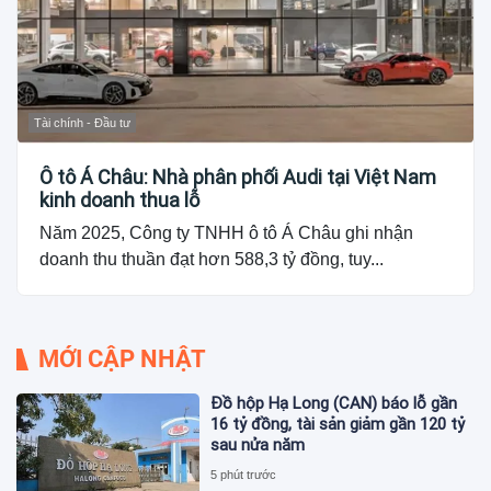
Tài chính - Đầu tư
Ô tô Á Châu: Nhà phân phối Audi tại Việt Nam
kinh doanh thua lỗ
Năm 2025, Công ty TNHH ô tô Á Châu ghi nhận
doanh thu thuần đạt hơn 588,3 tỷ đồng, tuy...
MỚI CẬP NHẬT
Đồ hộp Hạ Long (CAN) báo lỗ gần
16 tỷ đồng, tài sản giảm gần 120 tỷ
sau nửa năm
5 phút trước