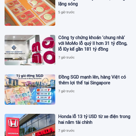
lặng sóng
5 giờ trước
Công ty chứng khoán 'chung nhà'
với MoMo lỗ quý II hơn 31 tỷ đồng,
lỗ lũy kế gần 181 tỷ đồng
7 giờ trước
Đồng SGD mạnh lên, hàng Việt có
thêm lợi thế tại Singapore
7 giờ trước
Honda lỗ 13 tỷ USD từ xe điện trong
hai năm tài chính
7 giờ trước