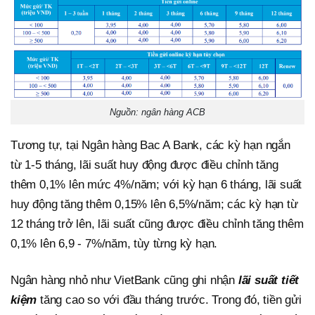
Nguồn: ngân hàng ACB
Tương tự, tại Ngân hàng Bac A Bank, các kỳ hạn ngắn
từ 1-5 tháng, lãi suất huy động được điều chỉnh tăng
thêm 0,1% lên mức 4%/năm; với kỳ hạn 6 tháng, lãi suất
huy động tăng thêm 0,15% lên 6,5%/năm; các kỳ hạn từ
12 tháng trở lên, lãi suất cũng được điều chỉnh tăng thêm
0,1% lên 6,9 - 7%/năm, tùy từng kỳ hạn.
Ngân hàng nhỏ như VietBank cũng ghi nhận
lãi suất tiết
kiệm
tăng cao so với đầu tháng trước. Trong đó, tiền gửi