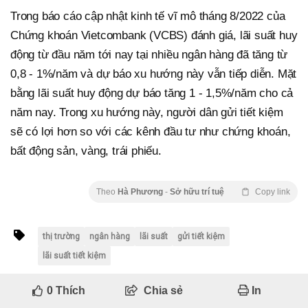
Trong báo cáo cập nhật kinh tế vĩ mô tháng 8/2022 của
Chứng khoán Vietcombank (VCBS) đánh giá, lãi suất huy
động từ đầu năm tới nay tại nhiều ngân hàng đã tăng từ
0,8 - 1%/năm và dự báo xu hướng này vẫn tiếp diễn. Mặt
bằng lãi suất huy động dự báo tăng 1 - 1,5%/năm cho cả
năm nay. Trong xu hướng này, người dân gửi tiết kiệm
sẽ có lợi hơn so với các kênh đầu tư như chứng khoán,
bất động sản, vàng, trái phiếu.
Theo
Hà Phương
-
Sở hữu trí tuệ
Copy link
thị trường
ngân hàng
lãi suất
gửi tiết kiệm
lãi suất tiết kiệm
0
Thích
Chia sẻ
In