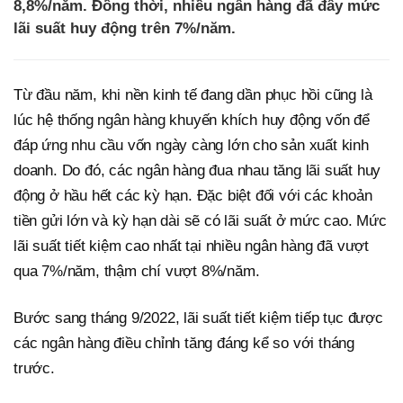
8,8%/năm. Đồng thời, nhiều ngân hàng đã đẩy mức
lãi suất huy động trên 7%/năm.
Từ đầu năm, khi nền kinh tế đang dần phục hồi cũng là
lúc hệ thống ngân hàng khuyến khích huy động vốn để
đáp ứng nhu cầu vốn ngày càng lớn cho sản xuất kinh
doanh. Do đó, các ngân hàng đua nhau tăng lãi suất huy
động ở hầu hết các kỳ hạn. Đặc biệt đối với các khoản
tiền gửi lớn và kỳ hạn dài sẽ có lãi suất ở mức cao. Mức
lãi suất tiết kiệm cao nhất tại nhiều ngân hàng đã vượt
qua 7%/năm, thậm chí vượt 8%/năm.
Bước sang tháng 9/2022, lãi suất tiết kiệm tiếp tục được
các ngân hàng điều chỉnh tăng đáng kể so với tháng
trước.