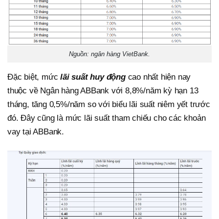
Nguồn: ngân hàng VietBank.
Đặc biệt, mức
lãi suất huy động
cao nhất hiện nay
thuộc về Ngân hàng ABBank với 8,8%/năm kỳ hạn 13
tháng, tăng 0,5%/năm so với biểu lãi suất niêm yết trước
đó. Đây cũng là mức lãi suất tham chiếu cho các khoản
vay tại ABBank.