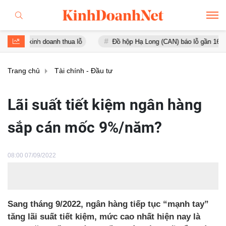
h doanh thua lỗ
Đồ hộp Hạ Long (CAN) báo lỗ gần 16 tỷ đồng, tài 
Trang chủ
Tài chính - Đầu tư
Lãi suất tiết kiệm ngân hàng
sắp cán mốc 9%/năm?
08:00 07/09/2022
Sang tháng 9/2022, ngân hàng tiếp tục “mạnh tay”
tăng lãi suất tiết kiệm, mức cao nhất hiện nay là