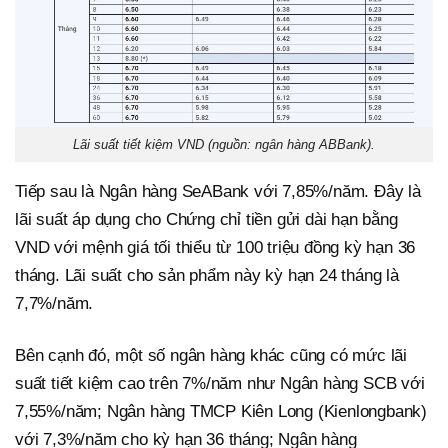
Lãi suất tiết kiệm VND (nguồn: ngân hàng ABBank).
Tiếp sau là Ngân hàng SeABank với 7,85%/năm. Đây là
lãi suất áp dụng cho Chứng chỉ tiền gửi dài hạn bằng
VND với mệnh giá tối thiểu từ 100 triệu đồng kỳ hạn 36
tháng. Lãi suất cho sản phẩm này kỳ hạn 24 tháng là
7,7%/năm.
Bên cạnh đó, một số ngân hàng khác cũng có mức lãi
suất tiết kiệm cao trên 7%/năm như Ngân hàng SCB với
7,55%/năm; Ngân hàng TMCP Kiên Long (Kienlongbank)
với 7,3%/năm cho kỳ hạn 36 tháng; Ngân hàng