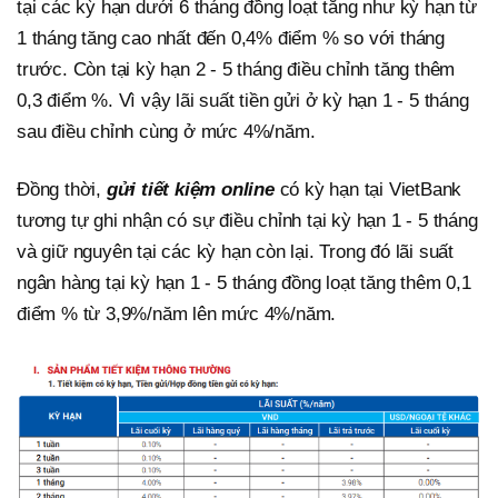
tại các kỳ hạn dưới 6 tháng đồng loạt tăng như kỳ hạn từ
1 tháng tăng cao nhất đến 0,4% điểm % so với tháng
trước. Còn tại kỳ hạn 2 - 5 tháng điều chỉnh tăng thêm
0,3 điểm %. Vì vậy lãi suất tiền gửi ở kỳ hạn 1 - 5 tháng
sau điều chỉnh cùng ở mức 4%/năm.
Đồng thời,
gửi tiết kiệm online
có kỳ hạn tại VietBank
tương tự ghi nhận có sự điều chỉnh tại kỳ hạn 1 - 5 tháng
và giữ nguyên tại các kỳ hạn còn lại. Trong đó lãi suất
ngân hàng tại kỳ hạn 1 - 5 tháng đồng loạt tăng thêm 0,1
điểm % từ 3,9%/năm lên mức 4%/năm.