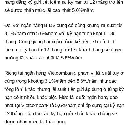
hàng đăng ký gửi tiết kiệm tại kỳ hạn từ 12 tháng trở lên
sẽ được nhận mức lãi cao nhất 5,6%/năm.
Đối với ngân hàng BIDV cũng có cùng khung lãi suất từ
3,1%/năm đến 5,6%/năm với kỳ hạn triển khai 1 - 36
tháng. Cũng giống hai ngân hàng kể trên, khi gửi tiết
kiệm có kỳ hạn từ 12 tháng trở lên khách hàng sẽ được
hưởng lãi suất cao nhất là 5,6%/năm.
Riêng tại ngân hàng Vietcombank, phạm vi lãi suất tuy ở
cùng trong khoảng 3,1%/năm đến 5,6%/năm như các
“ông lớn” khác nhưng lãi suất tiền gửi áp dụng ở từng kỳ
hạn có ít nhiều khác biệt. Mức lãi suất ngân hàng cao
nhất tại Vietcombank là 5,6%/năm chỉ áp dụng tại kỳ hạn
12 tháng. Còn tại các kỳ hạn gửi khác khách hàng sẽ
được nhận mức lãi thấp hơn.