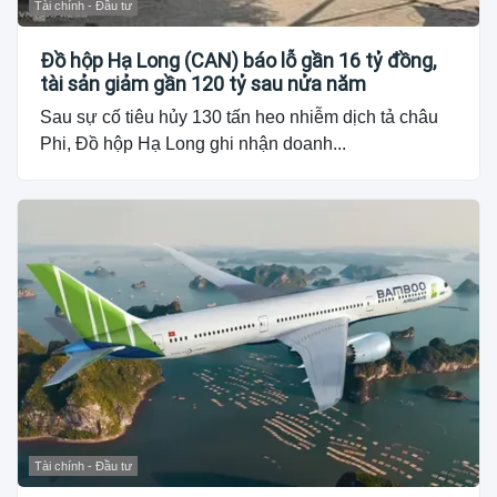
Tài chính - Đầu tư
Đồ hộp Hạ Long (CAN) báo lỗ gần 16 tỷ đồng,
tài sản giảm gần 120 tỷ sau nửa năm
Sau sự cố tiêu hủy 130 tấn heo nhiễm dịch tả châu
Phi, Đồ hộp Hạ Long ghi nhận doanh...
Tài chính - Đầu tư