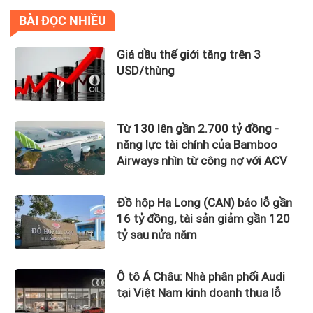
BÀI ĐỌC NHIỀU
Giá dầu thế giới tăng trên 3
USD/thùng
Từ 130 lên gần 2.700 tỷ đồng -
năng lực tài chính của Bamboo
Airways nhìn từ công nợ với ACV
Đồ hộp Hạ Long (CAN) báo lỗ gần
16 tỷ đồng, tài sản giảm gần 120
tỷ sau nửa năm
Ô tô Á Châu: Nhà phân phối Audi
tại Việt Nam kinh doanh thua lỗ