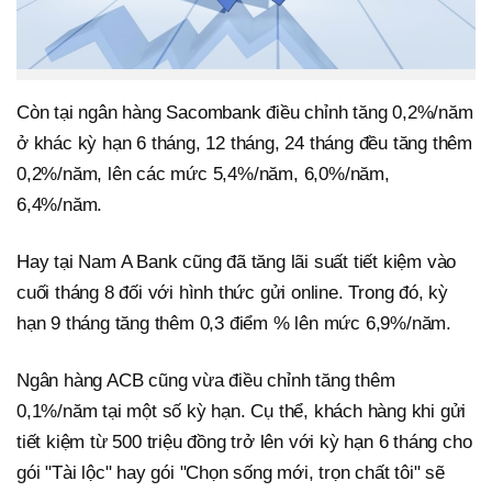
Còn tại ngân hàng Sacombank điều chỉnh tăng 0,2%/năm
ở khác kỳ hạn 6 tháng, 12 tháng, 24 tháng đều tăng thêm
0,2%/năm, lên các mức 5,4%/năm, 6,0%/năm,
6,4%/năm.
Hay tại Nam A Bank cũng đã tăng lãi suất tiết kiệm vào
cuối tháng 8 đối với hình thức gửi online. Trong đó, kỳ
hạn 9 tháng tăng thêm 0,3 điểm % lên mức 6,9%/năm.
Ngân hàng ACB cũng vừa điều chỉnh tăng thêm
0,1%/năm tại một số kỳ hạn. Cụ thể, khách hàng khi gửi
tiết kiệm từ 500 triệu đồng trở lên với kỳ hạn 6 tháng cho
gói "Tài lộc" hay gói "Chọn sống mới, trọn chất tôi" sẽ