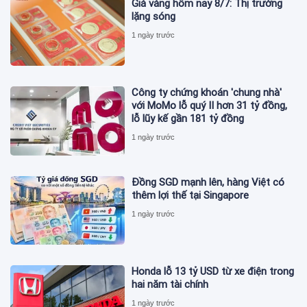
Giá vàng hôm nay 8/7: Thị trường
lặng sóng
1 ngày trước
Công ty chứng khoán 'chung nhà'
với MoMo lỗ quý II hơn 31 tỷ đồng,
lỗ lũy kế gần 181 tỷ đồng
1 ngày trước
Đồng SGD mạnh lên, hàng Việt có
thêm lợi thế tại Singapore
1 ngày trước
Honda lỗ 13 tỷ USD từ xe điện trong
hai năm tài chính
1 ngày trước