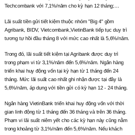
Techcombank với 7,1%/năm cho kỳ hạn 12 tháng;…
Lãi suất tiền gửi tiết kiệm thuộc nhóm "Big 4" gồm
Agribank, BIDV, Vietcombank,VietinBank tiếp tục duy trì
tương tự hồi đầu tháng 8 với mức cao nhất là 5,6%/năm.
Trong đó, lãi suất tiết kiệm tại Agribank được duy trì
trong phạm vi từ 3,1%/năm đến 5,6%/năm. Ngân hàng
triển khai huy động vốn tại kỳ hạn từ 1 tháng đến 24
tháng. Mức lãi suất cao nhất ghi nhận được tại đây là
5,6%/năm, áp dụng với tiền gửi có kỳ hạn 12 - 24 tháng.
Ngân hàng VietinBank triển khai huy động vốn với thời
gian linh động từ 1 tháng đến 36 tháng và trên 36 tháng.
Phạm vi lãi suất niêm yết cho các kỳ hạn này cũng nằm
trong khoảng từ 3,1%/năm đến 5,6%/năm. Nếu khách