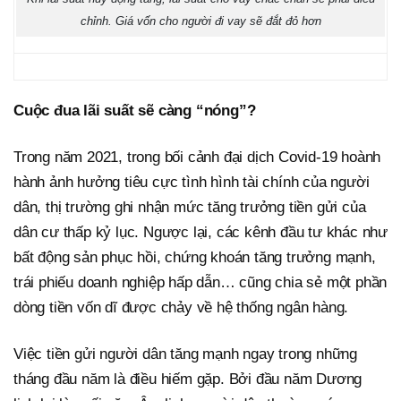
chỉnh. Giá vốn cho người đi vay sẽ đắt đỏ hơn
Cuộc đua lãi suất sẽ càng “nóng”?
Trong năm 2021, trong bối cảnh đại dịch Covid-19 hoành
hành ảnh hưởng tiêu cực tình hình tài chính của người
dân, thị trường ghi nhận mức tăng trưởng tiền gửi của
dân cư thấp kỷ lục. Ngược lại, các kênh đầu tư khác như
bất động sản phục hồi, chứng khoán tăng trưởng mạnh,
trái phiếu doanh nghiệp hấp dẫn… cũng chia sẻ một phần
dòng tiền vốn dĩ được chảy về hệ thống ngân hàng.
Việc tiền gửi người dân tăng mạnh ngay trong những
tháng đầu năm là điều hiếm gặp. Bởi đầu năm Dương