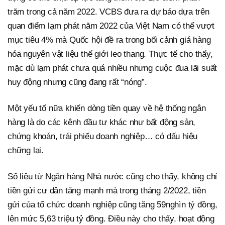
trăm trong cả năm 2022. VCBS đưa ra dự báo dựa trên
quan điểm lạm phát năm 2022 của Việt Nam có thể vượt
mục tiêu 4% mà Quốc hội đề ra trong bối cảnh giá hàng
hóa nguyên vật liệu thế giới leo thang. Thực tế cho thấy,
mặc dù lạm phát chưa quá nhiều nhưng cuộc đua lãi suất
huy động nhưng cũng đang rất “nóng”.
Một yếu tố nữa khiến dòng tiền quay về hệ thống ngân
hàng là do các kênh đầu tư khác như bất động sản,
chứng khoán, trái phiếu doanh nghiệp… có dấu hiệu
chững lại.
Số liệu từ Ngân hàng Nhà nước cũng cho thấy, không chỉ
tiền gửi cư dân tăng mạnh mà trong tháng 2/2022, tiền
gửi của tổ chức doanh nghiệp cũng tăng 59nghìn tỷ đồng,
lên mức 5,63 triệu tỷ đồng. Điều này cho thấy, hoạt động