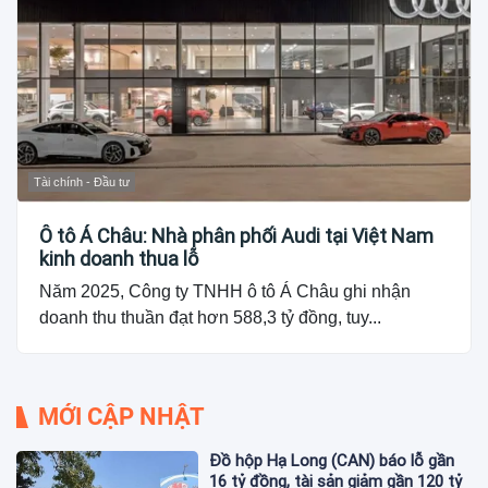
Tài chính - Đầu tư
Ô tô Á Châu: Nhà phân phối Audi tại Việt Nam
kinh doanh thua lỗ
Năm 2025, Công ty TNHH ô tô Á Châu ghi nhận
doanh thu thuần đạt hơn 588,3 tỷ đồng, tuy...
MỚI CẬP NHẬT
Đồ hộp Hạ Long (CAN) báo lỗ gần
16 tỷ đồng, tài sản giảm gần 120 tỷ