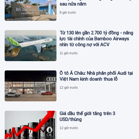
sau nửa năm
8 giờ trước
Từ 130 lên gần 2.700 tỷ đồng - năng
lực tài chính của Bamboo Airways
nhìn từ công nợ với ACV
11 giờ trước
Ô tô Á Châu: Nhà phân phối Audi tại
Việt Nam kinh doanh thua lỗ
12 giờ trước
Giá dầu thế giới tăng trên 3
USD/thùng
12 giờ trước