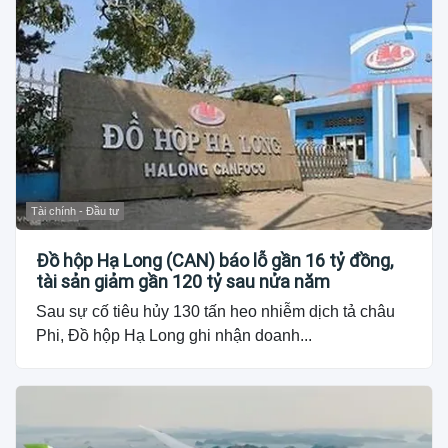
Tài chính - Đầu tư
Đồ hộp Hạ Long (CAN) báo lỗ gần 16 tỷ đồng,
tài sản giảm gần 120 tỷ sau nửa năm
Sau sự cố tiêu hủy 130 tấn heo nhiễm dịch tả châu
Phi, Đồ hộp Hạ Long ghi nhận doanh...