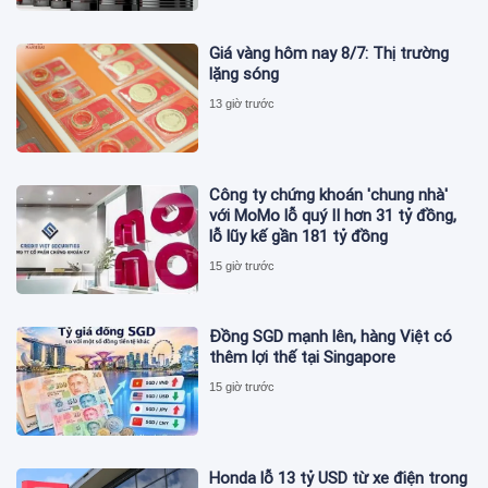
Giá vàng hôm nay 8/7: Thị trường
lặng sóng
13 giờ trước
Công ty chứng khoán 'chung nhà'
với MoMo lỗ quý II hơn 31 tỷ đồng,
lỗ lũy kế gần 181 tỷ đồng
15 giờ trước
Đồng SGD mạnh lên, hàng Việt có
thêm lợi thế tại Singapore
15 giờ trước
Honda lỗ 13 tỷ USD từ xe điện trong