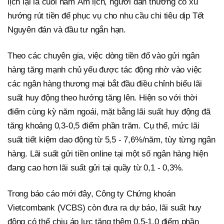
lịch lại là cuối năm Âm lịch, người dân thường có xu
hướng rút tiền để phục vụ cho nhu cầu chi tiêu dịp Tết
Nguyên đán và đầu tư ngắn hạn.
Theo các chuyên gia, việc dòng tiền đổ vào gửi ngân
hàng tăng mạnh chủ yếu được tác động nhờ vào việc
các ngân hàng thương mại bắt đầu điều chỉnh biểu lãi
suất huy động theo hướng tăng lên. Hiện so với thời
điểm cùng kỳ năm ngoái, mặt bằng lãi suất huy động đã
tăng khoảng 0,3-0,5 điểm phần trăm. Cụ thể, mức lãi
suất tiết kiệm dao động từ 5,5 - 7,6%/năm, tùy từng ngân
hàng. Lãi suất gửi tiền online tại một số ngân hàng hiện
đang cao hơn lãi suất gửi tại quầy từ 0,1 - 0,3%.
Trong báo cáo mới đây, Công ty Chứng khoán
Vietcombank (VCBS) còn đưa ra dự báo, lãi suất huy
động có thể chịu áp lực tăng thêm 0,5-1,0 điểm phần