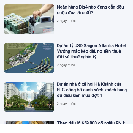
Ngân hàng Big4 nào đang dẫn đầu
cuộc đua lãi suất?
2 ngày trước
Dự án tỷ USD Saigon Atlantis Hotel:
Vướng mắc kéo dài, nợ tiền thuê
đất và thuế nghìn tỷ
2 ngày trước
Dự án nhà ở xã hội Hà Khánh của
FLC công bố danh sách khách hàng
đủ điều kiện mua đợt 1
2 ngày trước
Theo dấu lô 659.000 cổ phiếu PNJ:
Đi 1 vòng qua tài khoản tự doanh