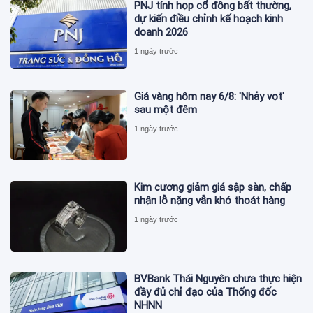
PNJ tính họp cổ đông bất thường,
dự kiến điều chỉnh kế hoạch kinh
doanh 2026
1 ngày trước
Giá vàng hôm nay 6/8: 'Nhảy vọt'
sau một đêm
1 ngày trước
Kim cương giảm giá sập sàn, chấp
nhận lỗ nặng vẫn khó thoát hàng
1 ngày trước
BVBank Thái Nguyên chưa thực hiện
đầy đủ chỉ đạo của Thống đốc
NHNN