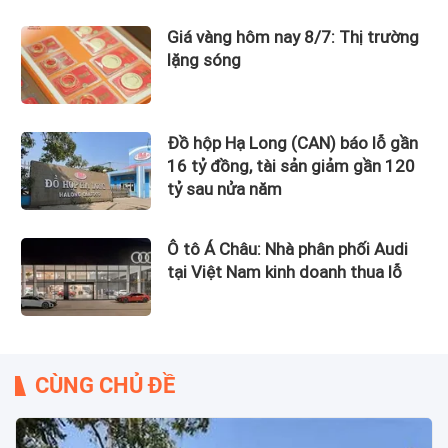
Giá vàng hôm nay 8/7: Thị trường
lặng sóng
Đồ hộp Hạ Long (CAN) báo lỗ gần
16 tỷ đồng, tài sản giảm gần 120
tỷ sau nửa năm
Ô tô Á Châu: Nhà phân phối Audi
tại Việt Nam kinh doanh thua lỗ
CÙNG CHỦ ĐỀ