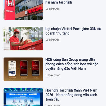
hai năm tài chính
15 giờ trước
Lợi nhuận Viettel Post giảm 33% dù
doanh thu tăng
15 giờ trước
NCB cùng Sun Group mang đến
phong cách sống tinh hoa với đặc
quyền hàng đầu Việt Nam
1 ngày trước
Hội nghị Tài chính Xanh Việt Nam
2026 - Khơi thông dòng vốn xanh
toàn cầu
1 ngày trước