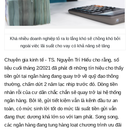
Khá nhiều doanh nghiệp tỏ ra lo lắng khó sẽ chồng khó bởi
ngoài việc lãi suất cho vay có khả năng sẽ tăng
Chuyên gia kinh tế - TS. Nguyễn Trí Hiếu cho rằng, số
liệu cuối tháng 2/2021 đã phát đi những tín hiệu cho thấy
tiền gửi tại ngân hàng đang quay trở về quỹ đạo thông
thường, chấm dứt 2 năm lạc nhịp trước đó. Dòng tiền
nhàn rỗi của cư dân chắc chắn sẽ quay trở lại hệ thống
ngân hàng. Bởi lẽ, gửi tiết kiệm vẫn là kênh đầu tư an
toàn, có mức sinh lời tốt do mức lãi suất tiền gửi vẫn
đang thực dương khá lớn so với lạm phát. Song song,
các ngân hàng đang tung hàng loạt chương trình ưu đãi