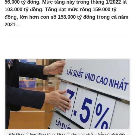
56.000 tỷ đồng. Mức tăng này trong tháng 1/2022 là
103.000 tỷ đồng. Tổng đạt mức ròng 159.000 tỷ
đồng, lớn hơn con số 158.000 tỷ đồng trong cả năm
2021...
Khi lãi suất huy động tăng, lãi suất cho vay chắc chắn sẽ phải điều