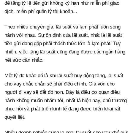
để tăng tỷ lệ tiền gửi không kỳ hạn như miễn phí giao
dịch, miễn phí quản lý tài khoản...
Theo nhiều chuyên gia, lãi suất và lạm phát luôn song
hành với nhau. Sự ổn định của lãi suất, nhất là lãi suất
tiền gửi đang gặp phải thách thức lớn là lạm phát. Tuy
nhiên, việc tăng lãi suất cũng đang được các ngân hàng
hết sức cân nhắc.
Một lý do khác đó là khi lãi suất huy động tăng, lãi suất
cho vay chắc chắn sẽ phải điều chỉnh. Giá vốn cho
người đi vay sẽ đắt đỏ hơn. Đây là điều cơ quan điều
hành không muốn nhắm tới, nhất là hiện nay, chủ trương
phục hồi và phát triển kinh tế đang được triển khai rất
quyết liệt.
Nhiều doanh nghiệp cũng lo ngại lãi suất cho vay khó giữ