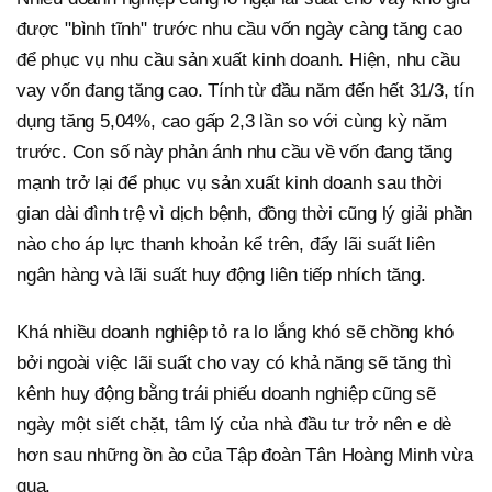
được "bình tĩnh" trước nhu cầu vốn ngày càng tăng cao
để phục vụ nhu cầu sản xuất kinh doanh. Hiện, nhu cầu
vay vốn đang tăng cao. Tính từ đầu năm đến hết 31/3, tín
dụng tăng 5,04%, cao gấp 2,3 lần so với cùng kỳ năm
trước. Con số này phản ánh nhu cầu về vốn đang tăng
mạnh trở lại để phục vụ sản xuất kinh doanh sau thời
gian dài đình trệ vì dịch bệnh, đồng thời cũng lý giải phần
nào cho áp lực thanh khoản kể trên, đẩy lãi suất liên
ngân hàng và lãi suất huy động liên tiếp nhích tăng.
Khá nhiều doanh nghiệp tỏ ra lo lắng khó sẽ chồng khó
bởi ngoài việc lãi suất cho vay có khả năng sẽ tăng thì
kênh huy động bằng trái phiếu doanh nghiệp cũng sẽ
ngày một siết chặt, tâm lý của nhà đầu tư trở nên e dè
hơn sau những ồn ào của Tập đoàn Tân Hoàng Minh vừa
qua.