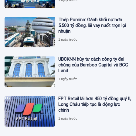
Thép Pomina: Gánh khối nợ hơn
5.500 tỷ đồng, lãi vay nuốt trọn lợi
nhuận
1 ngày trước
UBCKNN hủy tư cách công ty đại
chúng của Bamboo Capital và BCG
Land
1 ngày trước
FPT Retail lãi hơn 450 tỷ đồng quý II,
Long Châu tiếp tục là động lực
chính
1 ngày trước