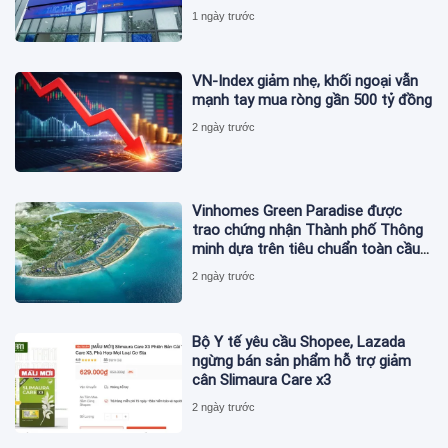
1 ngày trước
VN-Index giảm nhẹ, khối ngoại vẫn
mạnh tay mua ròng gần 500 tỷ đồng
2 ngày trước
Vinhomes Green Paradise được
trao chứng nhận Thành phố Thông
minh dựa trên tiêu chuẩn toàn cầu
ISO 37122
2 ngày trước
Bộ Y tế yêu cầu Shopee, Lazada
ngừng bán sản phẩm hỗ trợ giảm
cân Slimaura Care x3
2 ngày trước