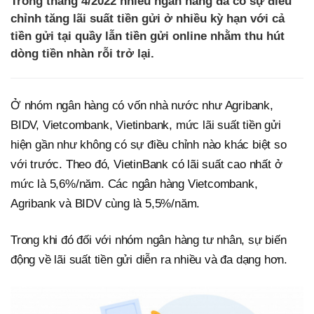
Trong tháng 4/2022 nhiều ngân hàng đã có sự điều
chỉnh tăng lãi suất tiền gửi ở nhiều kỳ hạn với cả
tiền gửi tại quầy lẫn tiền gửi online nhằm thu hút
dòng tiền nhàn rỗi trở lại.
Ở nhóm ngân hàng có vốn nhà nước như Agribank,
BIDV, Vietcombank, Vietinbank, mức lãi suất tiền gửi
hiện gần như không có sự điều chỉnh nào khác biệt so
với trước. Theo đó, VietinBank có lãi suất cao nhất ở
mức là 5,6%/năm. Các ngân hàng Vietcombank,
Agribank và BIDV cùng là 5,5%/năm.
Trong khi đó đối với nhóm ngân hàng tư nhân, sự biến
động về lãi suất tiền gửi diễn ra nhiều và đa dạng hơn.