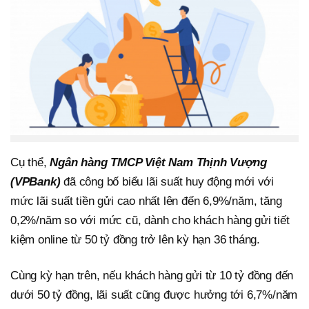
Cụ thể,
Ngân hàng TMCP Việt Nam Thịnh Vượng
(VPBank)
đã công bố biểu lãi suất huy động mới với
mức lãi suất tiền gửi cao nhất lên đến 6,9%/năm, tăng
0,2%/năm so với mức cũ, dành cho khách hàng gửi tiết
kiệm online từ 50 tỷ đồng trở lên kỳ hạn 36 tháng.
Cùng kỳ hạn trên, nếu khách hàng gửi từ 10 tỷ đồng đến
dưới 50 tỷ đồng, lãi suất cũng được hưởng tới 6,7%/năm