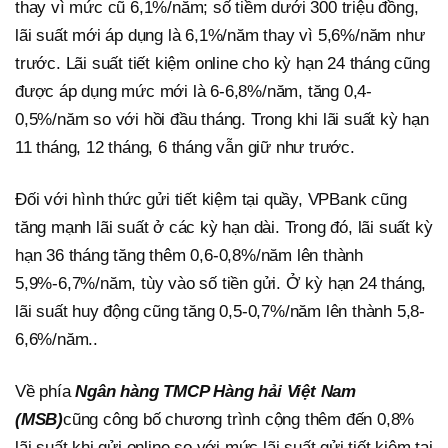
thay vì mức cũ 6,1%/năm; số tiềm dưới 300 triệu đồng,
lãi suất mới áp dụng là 6,1%/năm thay vì 5,6%/năm như
trước. Lãi suất tiết kiệm online cho kỳ hạn 24 tháng cũng
được áp dụng mức mới là 6-6,8%/năm, tăng 0,4-
0,5%/năm so với hồi đầu tháng. Trong khi lãi suất kỳ hạn
11 tháng, 12 tháng, 6 tháng vẫn giữ như trước.
Đối với hình thức gửi tiết kiệm tại quầy, VPBank cũng
tăng mạnh lãi suất ở các kỳ hạn dài. Trong đó, lãi suất kỳ
hạn 36 tháng tăng thêm 0,6-0,8%/năm lên thành
5,9%-6,7%/năm, tùy vào số tiền gửi. Ở kỳ hạn 24 tháng,
lãi suất huy động cũng tăng 0,5-0,7%/năm lên thành 5,8-
6,6%/năm..
Về phía
Ngân hàng TMCP Hàng hải Việt Nam
(MSB)
cũng công bố chương trình cộng thêm đến 0,8%
lãi suất khi gửi online so với mức lãi suất gửi tiết kiệm tại