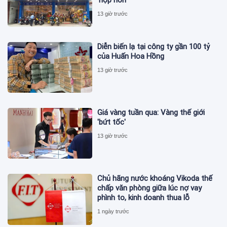
13 giờ trước
Diễn biến lạ tại công ty gần 100 tỷ
của Huấn Hoa Hồng
13 giờ trước
Giá vàng tuần qua: Vàng thế giới
'bứt tốc'
13 giờ trước
Chủ hãng nước khoáng Vikoda thế
chấp văn phòng giữa lúc nợ vay
phình to, kinh doanh thua lỗ
1 ngày trước