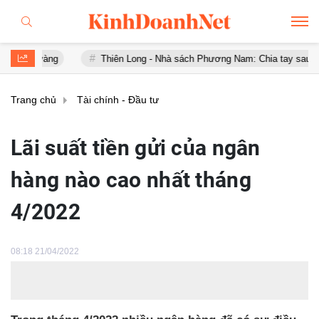
ng
Thiên Long - Nhà sách Phương Nam: Chia tay sau chưa đầy 1 n
Trang chủ
Tài chính - Đầu tư
Lãi suất tiền gửi của ngân
hàng nào cao nhất tháng
4/2022
08:18 21/04/2022