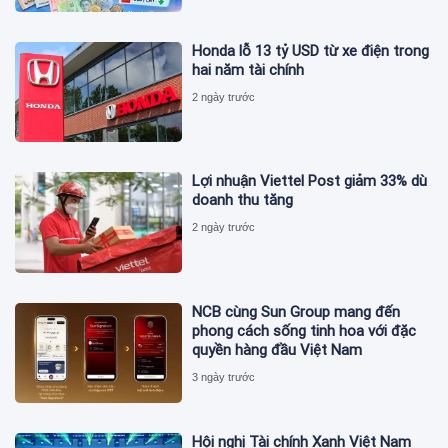
Honda lỗ 13 tỷ USD từ xe điện trong
hai năm tài chính
2 ngày trước
Lợi nhuận Viettel Post giảm 33% dù
doanh thu tăng
2 ngày trước
NCB cùng Sun Group mang đến
phong cách sống tinh hoa với đặc
quyền hàng đầu Việt Nam
3 ngày trước
Hội nghị Tài chính Xanh Việt Nam