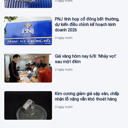
3 ngày trước
PNJ tính họp cổ đông bất thường,
dự kiến điều chỉnh kế hoạch kinh
doanh 2026
3 ngày trước
Giá vàng hôm nay 6/8: 'Nhảy vọt'
sau một đêm
3 ngày trước
Kim cương giảm giá sập sàn, chấp
nhận lỗ nặng vẫn khó thoát hàng
3 ngày trước