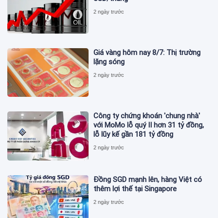
2 ngày trước
Giá vàng hôm nay 8/7: Thị trường
lặng sóng
2 ngày trước
Công ty chứng khoán 'chung nhà'
với MoMo lỗ quý II hơn 31 tỷ đồng,
lỗ lũy kế gần 181 tỷ đồng
2 ngày trước
Đồng SGD mạnh lên, hàng Việt có
thêm lợi thế tại Singapore
2 ngày trước