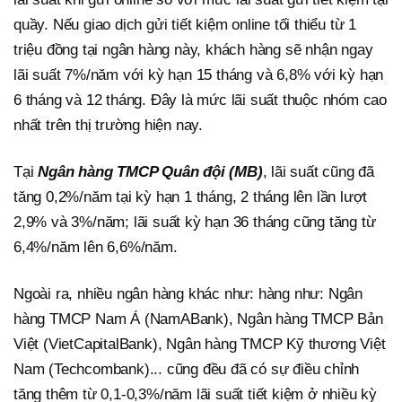
quầy. Nếu giao dịch gửi tiết kiệm online tối thiểu từ 1
triệu đồng tại ngân hàng này, khách hàng sẽ nhận ngay
lãi suất 7%/năm với kỳ hạn 15 tháng và 6,8% với kỳ hạn
6 tháng và 12 tháng. Đây là mức lãi suất thuộc nhóm cao
nhất trên thị trường hiện nay.
Tại
Ngân hàng TMCP Quân đội (MB)
, lãi suất cũng đã
tăng 0,2%/năm tại kỳ hạn 1 tháng, 2 tháng lên lần lượt
2,9% và 3%/năm; lãi suất kỳ hạn 36 tháng cũng tăng từ
6,4%/năm lên 6,6%/năm.
Ngoài ra, nhiều ngân hàng khác như: hàng như: Ngân
hàng TMCP Nam Á (NamABank), Ngân hàng TMCP Bản
Việt (VietCapitalBank), Ngân hàng TMCP Kỹ thương Việt
Nam (Techcombank)... cũng đều đã có sự điều chỉnh
tăng thêm từ 0,1-0,3%/năm lãi suất tiết kiệm ở nhiều kỳ