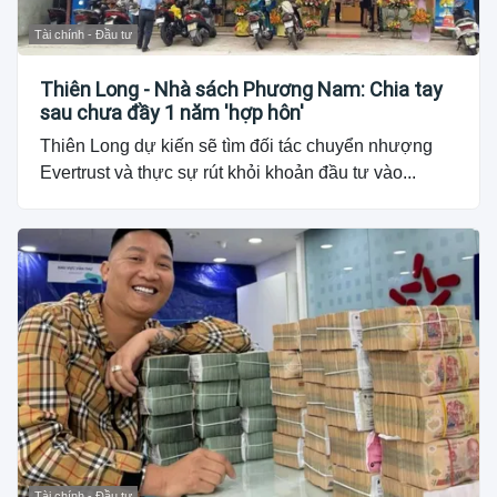
Tài chính - Đầu tư
Thiên Long - Nhà sách Phương Nam: Chia tay
sau chưa đầy 1 năm 'hợp hôn'
Thiên Long dự kiến sẽ tìm đối tác chuyển nhượng
Evertrust và thực sự rút khỏi khoản đầu tư vào...
Tài chính - Đầu tư