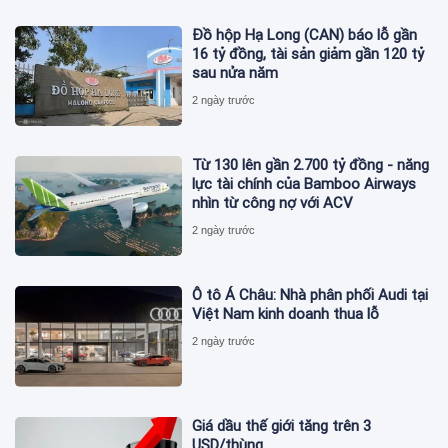
Đồ hộp Hạ Long (CAN) báo lỗ gần
16 tỷ đồng, tài sản giảm gần 120 tỷ
sau nửa năm
2 ngày trước
Từ 130 lên gần 2.700 tỷ đồng - năng
lực tài chính của Bamboo Airways
nhìn từ công nợ với ACV
2 ngày trước
Ô tô Á Châu: Nhà phân phối Audi tại
Việt Nam kinh doanh thua lỗ
2 ngày trước
Giá dầu thế giới tăng trên 3
USD/thùng