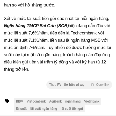
hạn so với hồi tháng trước.
Xét về mức lãi suất tiền gửi cao nhất tại mỗi ngân hàng,
Ngân hàng TMCP Sài Gòn (SCB)
hiện đang dẫn đầu với
mức lãi suất 7,6%/năm, tiếp đến là Techcombank với
mức lãi suất 7,1%/năm, liền sau là ngân hàng MSB với
mức ấn định 7%/năm. Tuy nhiên để được hưởng mức lãi
suất này tại một số ngân hàng, khách hàng cần đáp ứng
điều kiện gửi tiền vài trăm tỷ đồng và với kỳ hạn từ 12
tháng trở lên.
Theo
PV
-
Sở hữu trí tuệ
Copy link
BIDV
Vietcombank
Agribank
ngân hàng
Vietinbank
lãi suất
lãi suất ngân hàng
lãi suất tiền gửi