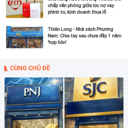
chấp văn phòng giữa lúc nợ vay
phình to, kinh doanh thua lỗ
Thiên Long - Nhà sách Phương
Nam: Chia tay sau chưa đầy 1 năm
'hợp hôn'
CÙNG CHỦ ĐỀ