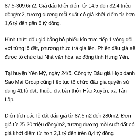
87,5-309,6m2. Giá đấu khởi điểm từ 14,5 đến 32,4 triệu
đồng/m2, tương đương mỗi suất có giá khởi điểm từ hơn
1,6 tỷ đến gần 6 tỷ đồng.
Hình thức đấu giá bằng bỏ phiếu kín trực tiếp 1 vòng đối
với từng lô đất, phương thức trả giá lên. Phiên đấu giá sẽ
được tổ chức tại Nhà văn hóa lao động tỉnh Hưng Yên.
Tại huyện Yên Mỹ, ngày 24/5, Công ty Đấu giá Hợp danh
Sao Mai Group cũng tiếp tục tổ chức đấu giá quyền sử
dụng 41 lô đất, thuộc địa bàn thôn Hào Xuyên, xã Tân
Lập.
Diện tích các lô đất đấu giá từ 87,5m2 đến 280m2. Đơn
giá từ 25-30 triệu đồng/m2, tương đương mỗi suất đất có
giá khởi điểm từ hơn 2,1 tỷ đến trên 8,4 tỷ đồng.