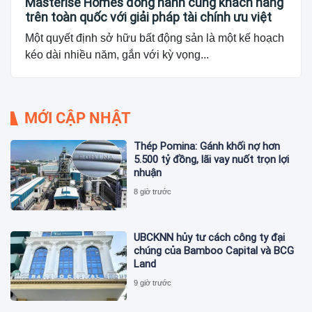
Masterise Homes đồng hành cùng khách hàng
trên toàn quốc với giải pháp tài chính ưu việt
Một quyết định sở hữu bất động sản là một kế hoạch
kéo dài nhiều năm, gắn với kỳ vọng...
MỚI CẬP NHẬT
Thép Pomina: Gánh khối nợ hơn
5.500 tỷ đồng, lãi vay nuốt trọn lợi
nhuận
8 giờ trước
UBCKNN hủy tư cách công ty đại
chúng của Bamboo Capital và BCG
Land
9 giờ trước