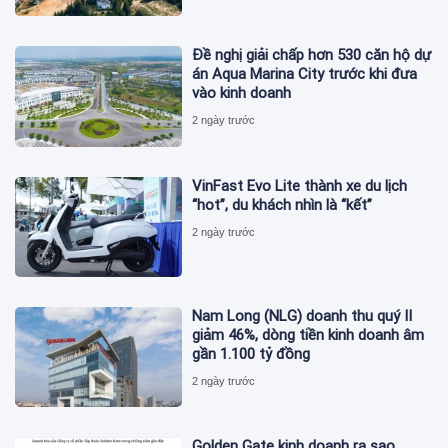
Đề nghị giải chấp hơn 530 căn hộ dự
án Aqua Marina City trước khi đưa
vào kinh doanh
2 ngày trước
VinFast Evo Lite thành xe du lịch
“hot”, du khách nhìn là “kết”
2 ngày trước
Nam Long (NLG) doanh thu quý II
giảm 46%, dòng tiền kinh doanh âm
gần 1.100 tỷ đồng
2 ngày trước
Golden Gate kinh doanh ra sao