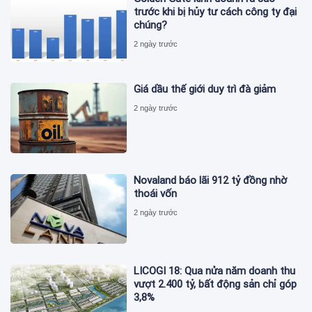
trước khi bị hủy tư cách công ty đại
chúng?
2 ngày trước
Giá dầu thế giới duy trì đà giảm
2 ngày trước
Novaland báo lãi 912 tỷ đồng nhờ
thoái vốn
2 ngày trước
LICOGI 18: Qua nửa năm doanh thu
vượt 2.400 tỷ, bất động sản chỉ góp
3,8%