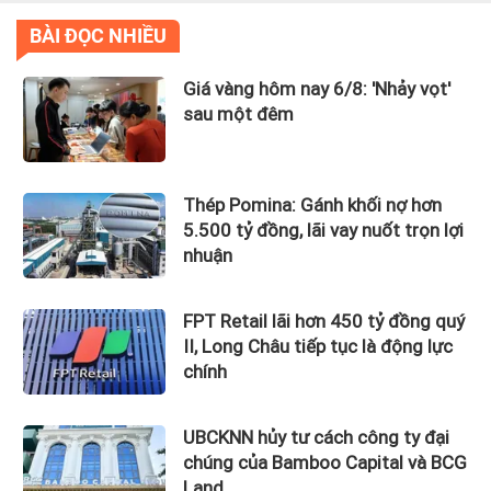
BÀI ĐỌC NHIỀU
Giá vàng hôm nay 6/8: 'Nhảy vọt'
sau một đêm
Thép Pomina: Gánh khối nợ hơn
5.500 tỷ đồng, lãi vay nuốt trọn lợi
nhuận
FPT Retail lãi hơn 450 tỷ đồng quý
II, Long Châu tiếp tục là động lực
chính
UBCKNN hủy tư cách công ty đại
chúng của Bamboo Capital và BCG
Land