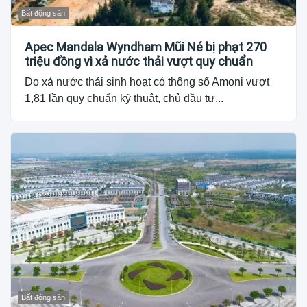
Bất động sản
Apec Mandala Wyndham Mũi Né bị phạt 270
triệu đồng vì xả nước thải vượt quy chuẩn
Do xả nước thải sinh hoạt có thông số Amoni vượt
1,81 lần quy chuẩn kỹ thuật, chủ đầu tư...
Bất động sản