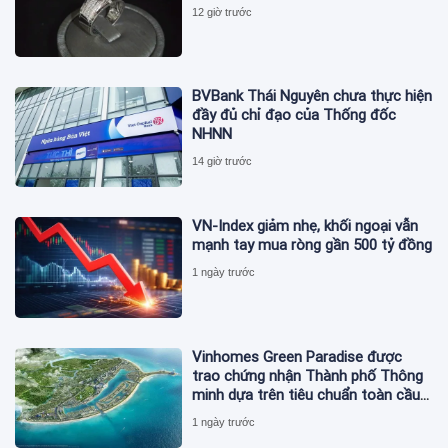
12 giờ trước
BVBank Thái Nguyên chưa thực hiện
đầy đủ chỉ đạo của Thống đốc
NHNN
14 giờ trước
VN-Index giảm nhẹ, khối ngoại vẫn
mạnh tay mua ròng gần 500 tỷ đồng
1 ngày trước
Vinhomes Green Paradise được
trao chứng nhận Thành phố Thông
minh dựa trên tiêu chuẩn toàn cầu
ISO 37122
1 ngày trước