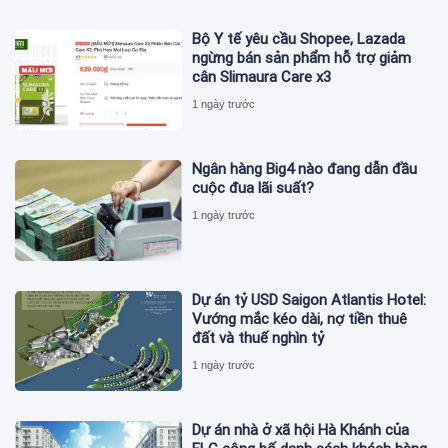
Bộ Y tế yêu cầu Shopee, Lazada
ngừng bán sản phẩm hỗ trợ giảm
cân Slimaura Care x3
1 ngày trước
Ngân hàng Big4 nào đang dẫn đầu
cuộc đua lãi suất?
1 ngày trước
Dự án tỷ USD Saigon Atlantis Hotel:
Vướng mắc kéo dài, nợ tiền thuê
đất và thuế nghìn tỷ
1 ngày trước
Dự án nhà ở xã hội Hà Khánh của