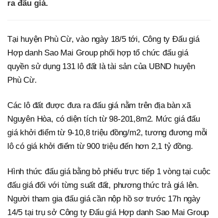
ra đấu giá.
Tại huyện Phù Cừ, vào ngày 18/5 tới, Công ty Đấu giá
Hợp danh Sao Mai Group phối hợp tổ chức đấu giá
quyền sử dụng 131 lô đất là tài sản của UBND huyện
Phù Cừ.
Các lô đất được đưa ra đấu giá nằm trên địa bàn xã
Nguyên Hòa, có diện tích từ 98-201,8m2. Mức giá đấu
giá khởi điểm từ 9-10,8 triệu đồng/m2, tương đương mỗi
lô có giá khởi điểm từ 900 triệu đến hơn 2,1 tỷ đồng.
Hình thức đấu giá bằng bỏ phiếu trực tiếp 1 vòng tại cuộc
đấu giá đối với từng suất đất, phương thức trả giá lên.
Người tham gia đấu giá cần nộp hồ sơ trước 17h ngày
14/5 tại trụ sở Công ty Đấu giá Hợp danh Sao Mai Group