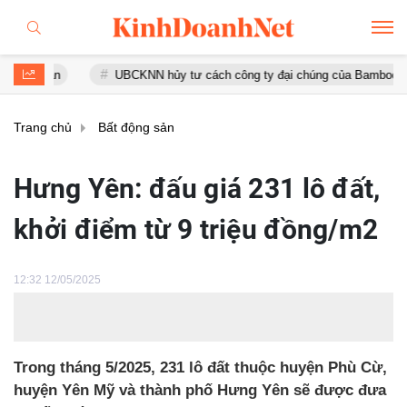
n
UBCKNN hủy tư cách công ty đại chúng của Bamboo Capital và
Trang chủ
Bất động sản
Hưng Yên: đấu giá 231 lô đất,
khởi điểm từ 9 triệu đồng/m2
12:32 12/05/2025
Trong tháng 5/2025, 231 lô đất thuộc huyện Phù Cừ,
huyện Yên Mỹ và thành phố Hưng Yên sẽ được đưa