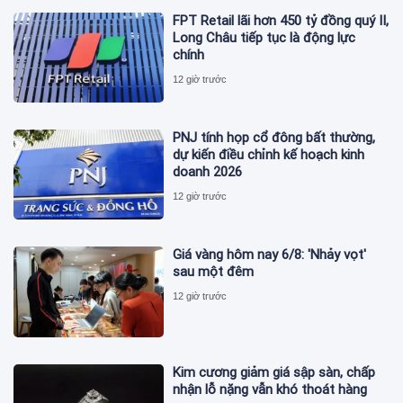
FPT Retail lãi hơn 450 tỷ đồng quý II,
Long Châu tiếp tục là động lực
chính
12 giờ trước
PNJ tính họp cổ đông bất thường,
dự kiến điều chỉnh kế hoạch kinh
doanh 2026
12 giờ trước
Giá vàng hôm nay 6/8: 'Nhảy vọt'
sau một đêm
12 giờ trước
Kim cương giảm giá sập sàn, chấp
nhận lỗ nặng vẫn khó thoát hàng