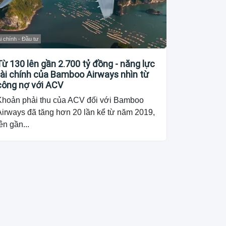
i chính - Đầu tư
Từ 130 lên gần 2.700 tỷ đồng - năng lực
tài chính của Bamboo Airways nhìn từ
công nợ với ACV
Khoản phải thu của ACV đối với Bamboo
Airways đã tăng hơn 20 lần kể từ năm 2019,
ên gần...