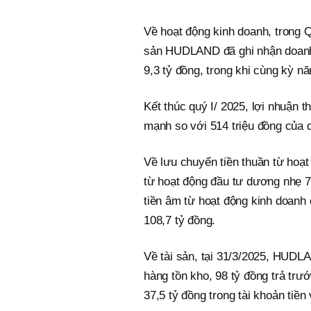
Về hoạt động kinh doanh, trong Q
sản HUDLAND đã ghi nhận doanh 
9,3 tỷ đồng, trong khi cùng kỳ n
Kết thúc quý I/ 2025, lợi nhuận t
mạnh so với 514 triệu đồng của q
Về lưu chuyển tiền thuần từ hoạt
từ hoạt động đầu tư dương nhẹ 76
tiền âm từ hoạt động kinh doanh 
108,7 tỷ đồng.
Về tài sản, tại 31/3/2025, HUDLA
hàng tồn kho, 98 tỷ đồng trả tr
37,5 tỷ đồng trong tài khoản tiền 