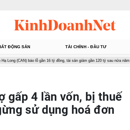
BẤT ĐỘNG SẢN
TÀI CHÍNH - ĐẦU TƯ
) báo lỗ gần 16 tỷ đồng, tài sản giảm gần 120 tỷ sau nửa năm
Từ 
gấp 4 lần vốn, bị thuế
gừng sử dụng hoá đơn