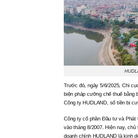
HUDLA
Trước đó, ngày 5/6/2025, Chi cụ
biện pháp cưỡng chế thuế bằng bi
Công ty HUDLAND, số tiền bị cưỡ
Công ty cổ phần Đầu tư và Phát
vào tháng 8/2007. Hiện nay, chủ
doanh chính HUDLAND là kinh do