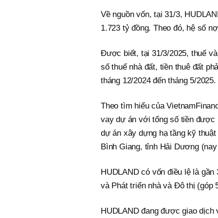
Về nguồn vốn, tại 31/3, HUDLAND 
1.723 tỷ đồng. Theo đó, hệ số nợ
Được biết, tại 31/3/2025, thuế v
số thuế nhà đất, tiền thuê đất p
tháng 12/2024 đến tháng 5/2025.
Theo tìm hiểu của VietnamFina
vay dự án với tổng số tiền được r
dự án xây dựng hạ tầng kỹ thuật
Bình Giang, tỉnh Hải Dương (nay
HUDLAND có vốn điều lệ là gần 3
và Phát triển nhà và Đô thị (góp
HUDLAND đang được giao dịch vớ