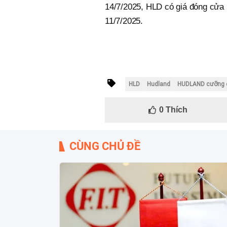
14/7/2025, HLD có giá đóng cửa 
11/7/2025.
HLD
Hudland
HUDLAND cưỡng 
0
Thích
CÙNG CHỦ ĐỀ