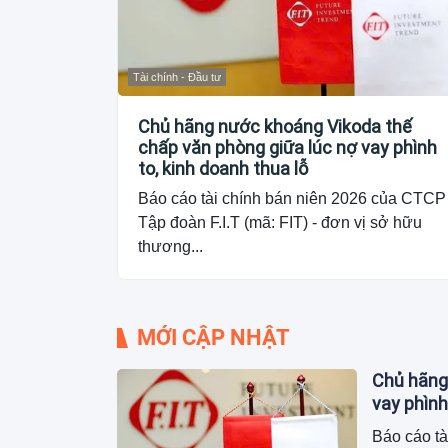
Tài chính - Đầu tư
Chủ hãng nước khoáng Vikoda thế
chấp văn phòng giữa lúc nợ vay phình
to, kinh doanh thua lỗ
Báo cáo tài chính bán niên 2026 của CTCP
Tập đoàn F.I.T (mã: FIT) - đơn vị sở hữu
thương...
MỚI CẬP NHẬT
Chủ hãng
vay phình
Báo cáo tà