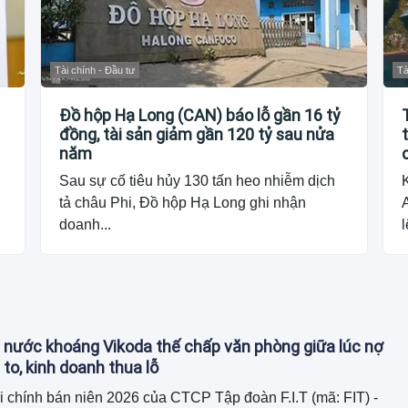
Tài chính - Đầu tư
Tà
Đồ hộp Hạ Long (CAN) báo lỗ gần 16 tỷ
đồng, tài sản giảm gần 120 tỷ sau nửa
năm
Sau sự cố tiêu hủy 130 tấn heo nhiễm dịch
tả châu Phi, Đồ hộp Hạ Long ghi nhận
doanh...
l
 nước khoáng Vikoda thế chấp văn phòng giữa lúc nợ
 to, kinh doanh thua lỗ
i chính bán niên 2026 của CTCP Tập đoàn F.I.T (mã: FIT) -