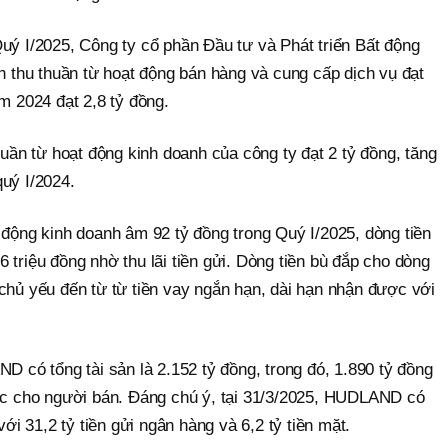
uý I/2025, Công ty cổ phần Đầu tư và Phát triển Bất động
thu thuần từ hoạt động bán hàng và cung cấp dịch vụ đạt
ăm 2024 đạt 2,8 tỷ đồng.
huần từ hoạt động kinh doanh của công ty đạt 2 tỷ đồng, tăng
uý I/2024.
 động kinh doanh âm 92 tỷ đồng trong Quý I/2025, dòng tiền
 triệu đồng nhờ thu lãi tiền gửi. Dòng tiền bù đắp cho dòng
chủ yếu đến từ từ tiền vay ngắn hạn, dài hạn nhận được với
ND có tổng tài sản là 2.152 tỷ đồng, trong đó, 1.890 tỷ đồng
ước cho người bán. Đáng chú ý, tại 31/3/2025, HUDLAND có
với 31,2 tỷ tiền gửi ngân hàng và 6,2 tỷ tiền mặt.