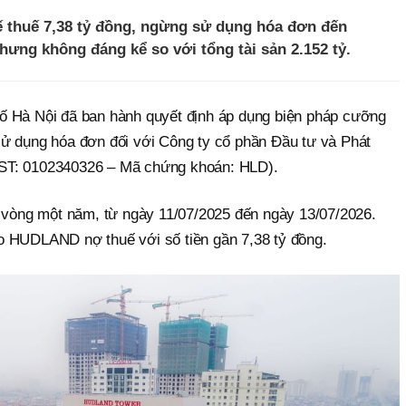
thuế 7,38 tỷ đồng, ngừng sử dụng hóa đơn đến
 nhưng không đáng kể so với tổng tài sản 2.152 tỷ.
ố Hà Nội đã ban hành quyết định áp dụng biện pháp cưỡng
ử dụng hóa đơn đối với Công ty cổ phần Đầu tư và Phát
ST: 0102340326 – Mã chứng khoán: HLD).
g vòng một năm, từ ngày 11/07/2025 đến ngày 13/07/2026.
o HUDLAND nợ thuế với số tiền gần 7,38 tỷ đồng.