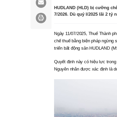
HUDLAND (HLD) bị cưỡng chế 
7/2026. Dù quý I/2025 lãi 2 tỷ
Ngày 11/07/2025, Thuế Thành ph
chế thuế bằng biện pháp ngừng s
triển bất động sản HUDLAND (M
Quyết định này có hiệu lực tron
Nguyên nhân được xác định là d