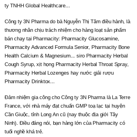
ty TNHH Global Healthcare...
Công ty 3N Pharma do bà Nguyễn Thị Tâm điều hành, là
thương nhân chịu trách nhiệm cho hàng loạt sản phẩm
bán chạy tại Pharmacity: Pharmacity Glucosamine,
Pharmacity Advanced Formula Senior, Pharmacity Bone
Health Calcium & Magnesium... siro Pharmacity Herbal
Cough Syrup, xịt họng Pharmacity Herbal Throat Spray,
Pharmacity Herbal Lozenges hay nước giải rượu
Pharmacity Drinktox...
Đảm nhiệm gia công cho Công ty 3N Pharma là La Terre
France, với nhà máy đạt chuẩn GMP toạ lạc tại huyện
Cần Giuộc, tỉnh Long An cũ (nay thuộc địa giới Tây
Ninh). Điều đáng nói, bạn hàng lớn của Pharmacity có
tuổi nghề khá trẻ.