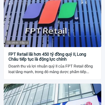
Tài chính - Đầu tư
FPT Retail lãi hơn 450 tỷ đồng quý II, Long
Châu tiếp tục là động lực chính
Doanh thu và lợi nhuận quý II của FPT Retail đồng
loạt tăng mạnh, trong đó mảng dược phẩm tiếp...