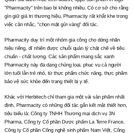
"Pharmacity" trên bao bì không nhiều. Có cơ sở cho rằng
gìn giữ giá trị thương hiệu, Pharmacity rất khắt khe trong
việc cân nhắc, "chọn mặt gửi vàng" đối tác.
Pharmacity duy trì một nhóm gia công cho dòng nhãn
hiệu riêng, dĩ nhiên được chuỗi quản lý chặt chẽ về tiêu
chuẩn - chất lượng. Các sản phẩm mang sắc xanh
Pharmacity này đa dạng chủng loại, phục vụ cả người
lớn tuổi lẫn trẻ nhỏ, từ thực phẩm chức năng, thực phẩm
bảo vệ sức khỏe đến trang thiết bị y tế.
Khác với Herbitech chỉ tham gia một vài sản phẩm nhất
định, Pharmacity có những đối tác gắn kết mật thiết hơn,
tiêu biểu là: Công ty TNHH Thương mại dịch vụ 3N
Pharma, Công ty Cổ phần Dược phẩm La Terre France,
Công ty Cổ phần Công nghệ sinh phẩm Nam Việt, Công