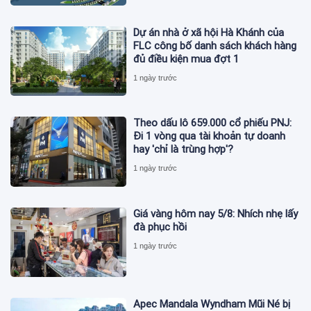
Dự án nhà ở xã hội Hà Khánh của
FLC công bố danh sách khách hàng
đủ điều kiện mua đợt 1
1 ngày trước
Theo dấu lô 659.000 cổ phiếu PNJ:
Đi 1 vòng qua tài khoản tự doanh
hay 'chỉ là trùng hợp'?
1 ngày trước
Giá vàng hôm nay 5/8: Nhích nhẹ lấy
đà phục hồi
1 ngày trước
Apec Mandala Wyndham Mũi Né bị