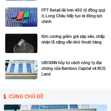
FPT Retail lãi hơn 450 tỷ đồng quý
II, Long Châu tiếp tục là động lực
chính
Kim cương giảm giá sập sàn, chấp
nhận lỗ nặng vẫn khó thoát hàng
UBCKNN hủy tư cách công ty đại
chúng của Bamboo Capital và BCG
Land
CÙNG CHỦ ĐỀ