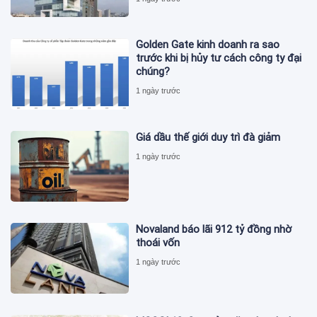
Golden Gate kinh doanh ra sao
trước khi bị hủy tư cách công ty đại
chúng?
1 ngày trước
Giá dầu thế giới duy trì đà giảm
1 ngày trước
Novaland báo lãi 912 tỷ đồng nhờ
thoái vốn
1 ngày trước