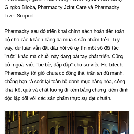
Gingko Biloba, Pharmacity Joint Care và Pharmacity
Liver Support.
Pharmacity sau đó triển khai chính sách hoàn tiền toàn
bộ cho các khách hàng đã mua 4 sản phẩm trên. Tuy
vậy, dư luận vẫn đặt dấu hỏi về uy tín một số đối tác
"ruột" khác mà chuỗi này đang bắt tay phát triển. Cũng
bởi ngoài việc "be bờ, đắp đập" cho sự việc Herbitech,
Pharmacity tới giờ chưa có động thái trấn an đủ mạnh,
chẳng hạn rà soát lại toàn bộ danh mục hàng hóa, công
khai kết quả và chất lượng đi kèm bằng chứng kiểm định
độc lập đối với các sản phẩm thực sự đạt chuẩn.