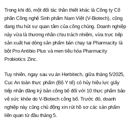
Trong khi đó, một đối tác thân thiết khác là Công ty Cổ
phần Công nghệ Sinh phẩm Nam Việt (V-Biotech), cũng
đang thu hút sự quan tâm của công chúng. Doanh nghiệp
này vừa là thương nhân chịu trách nhiệm, vừa trực tiếp
sản xuất hai dòng sản phẩm bán chạy tại Pharmacity là
bột Pro Antibio Plus và men tiêu hóa Pharmacity
Probiotics Zinc.
Tuy nhiên, ngay sau vụ án Herbitech, giữa tháng 5/2025,
Cục An toàn thực phẩm (Bộ Y tế) có hủy hiệu lực giấy
tiếp nhận đăng ký bản công bố đối với 10 thực phẩm bảo
vệ sức khỏe do V-Biotech công bố. Trước đó, doanh
nghiệp này cũng chủ động xin rút hồ sơ các sản phẩm
liên quan từ đầu tháng 5.