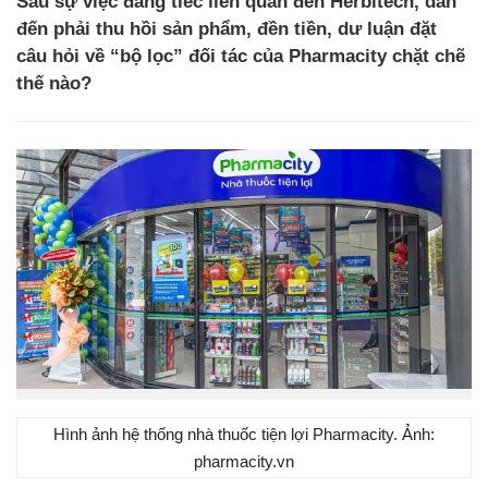
Sau sự việc đáng tiếc liên quan đến Herbitech, dẫn
đến phải thu hồi sản phẩm, đền tiền, dư luận đặt
câu hỏi về “bộ lọc” đối tác của Pharmacity chặt chẽ
thế nào?
Hình ảnh hệ thống nhà thuốc tiện lợi Pharmacity. Ảnh:
pharmacity.vn