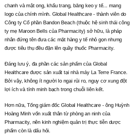
chanh và mật ong, khẩu trang, băng keo y tế... mang
logo của chính mình. Global Healthcare - thành viên do
Công ty Cổ phần Bandon Beach (thuộc hệ sinh thái công
ty mẹ Maroon Bells của Pharmacity) sở hữu, là pháp
nhân đứng tên đưa các mặt hàng y tế nhỏ gọn nhưng
được tiêu thụ đều đặn lên quầy thuốc Pharmacity.
Đáng lưu ý, đa phần các sản phẩm của Global
Healthcare được sản xuất tại nhà máy La Terre France.
Bởi vậy, không ít người lo ngại rủi ro, nguy cơ xung đột
lợi ích và tính minh bạch trong chuỗi liên kết.
Hơn nữa, Tổng giám đốc Global Healthcare - ông Huỳnh
Hoàng Minh vốn xuất thân từ phòng an ninh của
Pharmacity, nên kinh nghiệm quản trị thực tiễn dược
phẩm còn là dấu hỏi.