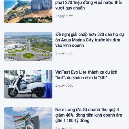
phạt 270 triệu đồng vì xả nước thải
vượt quy chuẩn
1 ngày trước
Đề nghị giải chấp hơn 530 căn hộ dự
án Aqua Marina City trước khi đưa
vào kinh doanh
1 ngày trước
VinFast Evo Lite thành xe du lịch
“hot”, du khách nhìn là “kết”
1 ngày trước
Nam Long (NLG) doanh thu quý II
giảm 46%, dòng tiền kinh doanh âm
gần 1.100 tỷ đồng
1 ngày trước