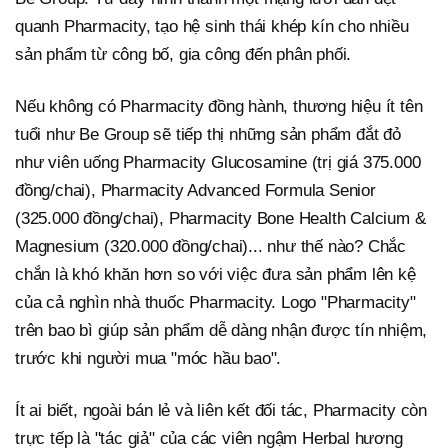
quanh Pharmacity, tạo hệ sinh thái khép kín cho nhiều
sản phẩm từ công bố, gia công đến phân phối.
Nếu không có Pharmacity đồng hành, thương hiệu ít tên
tuổi như Be Group sẽ tiếp thị những sản phẩm đắt đỏ
như viên uống Pharmacity Glucosamine (trị giá 375.000
đồng/chai), Pharmacity Advanced Formula Senior
(325.000 đồng/chai), Pharmacity Bone Health Calcium &
Magnesium (320.000 đồng/chai)... như thế nào? Chắc
chắn là khó khăn hơn so với việc đưa sản phẩm lên kệ
của cả nghìn nhà thuốc Pharmacity. Logo "Pharmacity"
trên bao bì giúp sản phẩm dễ dàng nhận được tín nhiệm,
trước khi người mua "móc hầu bao".
Ít ai biết, ngoài bán lẻ và liên kết đối tác, Pharmacity còn
trực tếp là "tác giả" của các viên ngậm Herbal hương