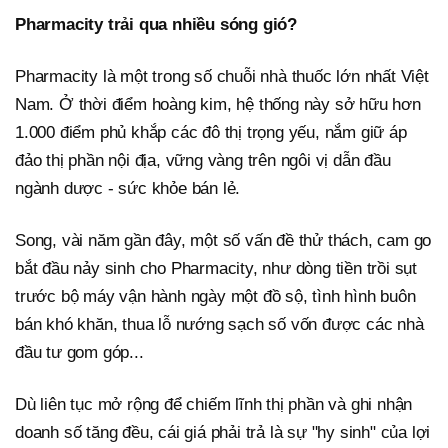
Pharmacity trải qua nhiều sóng gió?
Pharmacity là một trong số chuỗi nhà thuốc lớn nhất Việt
Nam. Ở thời điểm hoàng kim, hệ thống này sở hữu hơn
1.000 điểm phủ khắp các đô thị trọng yếu, nắm giữ áp
đảo thị phần nội địa, vững vàng trên ngôi vị dẫn đầu
ngành dược - sức khỏe bán lẻ.
Song, vài năm gần đây, một số vấn đề thử thách, cam go
bắt đầu nảy sinh cho Pharmacity, như dòng tiền trồi sụt
trước bộ máy vận hành ngày một đồ sộ, tình hình buôn
bán khó khăn, thua lỗ nướng sạch số vốn được các nhà
đầu tư gom góp...
Dù liên tục mở rộng để chiếm lĩnh thị phần và ghi nhận
doanh số tăng đều, cái giá phải trả là sự "hy sinh" của lợi