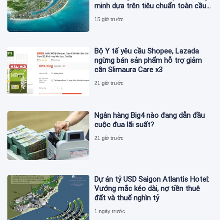
minh dựa trên tiêu chuẩn toàn cầu
ISO 37122
15 giờ trước
Bộ Y tế yêu cầu Shopee, Lazada
ngừng bán sản phẩm hỗ trợ giảm
cân Slimaura Care x3
21 giờ trước
Ngân hàng Big4 nào đang dẫn đầu
cuộc đua lãi suất?
21 giờ trước
Dự án tỷ USD Saigon Atlantis Hotel:
Vướng mắc kéo dài, nợ tiền thuê
đất và thuế nghìn tỷ
1 ngày trước