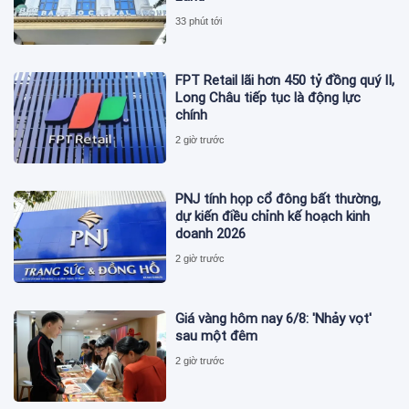
33 phút tới
FPT Retail lãi hơn 450 tỷ đồng quý II,
Long Châu tiếp tục là động lực
chính
2 giờ trước
PNJ tính họp cổ đông bất thường,
dự kiến điều chỉnh kế hoạch kinh
doanh 2026
2 giờ trước
Giá vàng hôm nay 6/8: 'Nhảy vọt'
sau một đêm
2 giờ trước