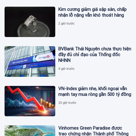
Kim cương giảm giá sập sàn, chấp
nhận lỗ nặng vẫn khó thoát hàng
2 giờ trước
BVBank Thái Nguyên chưa thực hiện
đầy đủ chỉ đạo của Thống đốc
NHNN
4 giờ trước
VN-Index giảm nhẹ, khối ngoại vẫn
mạnh tay mua ròng gần 500 tỷ đồng
15 giờ trước
Vinhomes Green Paradise được
trao chứng nhận Thành phố Thông