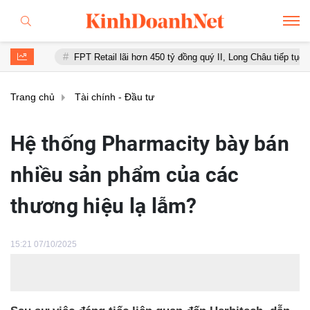
FPT Retail lãi hơn 450 tỷ đồng quý II, Long Châu tiếp tục là động lực chí
Trang chủ
Tài chính - Đầu tư
Hệ thống Pharmacity bày bán
nhiều sản phẩm của các
thương hiệu lạ lẫm?
15:21 07/10/2025