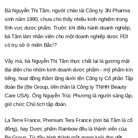
Bà Nguyễn Thị Tâm, người chèo lái Công ty 3N Pharma
sinh năm 1990, chưa cho thấy nhiều kinh nghiệm trong
lĩnh vực dược phẩm. Trước khi điều hành doanh nghiệp,
bà Tâm làm nhân viên cho một doanh nghiệp dược FDI
có trụ sở ở miền Bắc!?
Vậy mà, bà Nguyễn Thị Tâm thực chất lại là gương mặt
đại diện cho nhóm kinh doanh dược phẩm - mỹ phẩm kín
tiếng, hoạt động thầm lặng dưới tên Công ty Cổ phần Tập
đoàn Be (Be Group, tiền thân là Công ty TNHH Beauty
Care USA). Ông Nguyễn Trúc Phương là người sáng lập,
giữ chức Chủ tịch tập đoàn.
La Terre France, Premium Tera France (nơi bà Tâm là cổ
đông), hay Dược phẩm Rainbow đều là thành viên của
Be Group. Từ đây hình thành một mạng lưới đan dệt