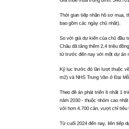
Giá thuê mua trung bình: 346.70
Thời gian tiếp nhận hồ sơ mua, 
bao gồm các ngày chủ nhật).
So với giá dự kiến của chủ đầu t
Châu đã tăng thêm 2,4 triệu đồn
từ trước đến nay với một dự án n
Kỷ lục trước đó lần lượt thuộc 
m2) và NHS Trung Văn ở Đại Mỗ 
Theo đề án phát triển ít nhất 1 t
năm 2030 - thuộc nhóm cao nhất
với hơn 4.700 căn, vượt chỉ tiêu
Từ cuối 2024 đến nay, liên tiếp 