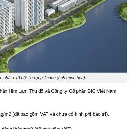
n nhà ở xã hội Thượng Thanh (ảnh minh họa).
phần Him Lam Thủ đô và Công ty Cổ phần BIC Việt Nam
ồng/m2 (đã bao gồm VAT và chưa có kinh phí bảo trì).