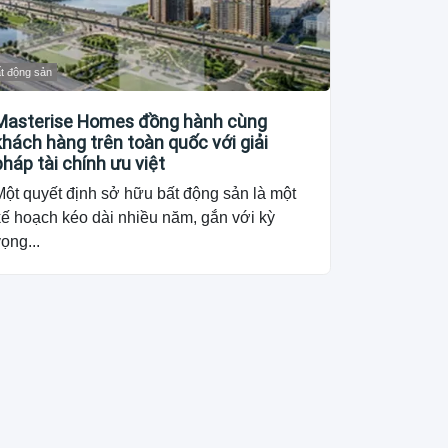
t động sản
Masterise Homes đồng hành cùng
khách hàng trên toàn quốc với giải
pháp tài chính ưu việt
Một quyết định sở hữu bất động sản là một
kế hoạch kéo dài nhiều năm, gắn với kỳ
ọng...