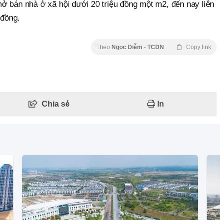
ở bán nhà ở xã hội dưới 20 triệu đồng một m2, đến nay liên
 đồng.
Theo
Ngọc Diễm
-
TCDN
Copy link
Chia sẻ
In