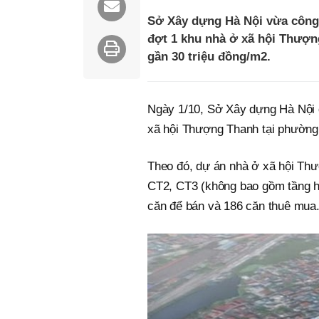
Sở Xây dựng Hà Nội vừa công 
đợt 1 khu nhà ở xã hội Thượn
gần 30 triệu đồng/m2.
Ngày 1/10, Sở Xây dựng Hà Nội 
xã hội Thượng Thanh tại phường
Theo đó, dự án nhà ở xã hội Thư
CT2, CT3 (không bao gồm tầng hầ
căn để bán và 186 căn thuê mua.