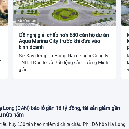
Bất động sản
Bấ
Đề nghị giải chấp hơn 530 căn hộ dự án
Aqua Marina City trước khi đưa vào
kinh doanh
Sở Xây dựng Tp. Đồng Nai đề nghị Công ty
ủ
TNHH Đầu tư và Bất động sản Tường Minh
giải...
v
 Long (CAN) báo lỗ gần 16 tỷ đồng, tài sản giảm gần
au nửa năm
tiêu hủy 130 tấn heo nhiễm dịch tả châu Phi, Đồ hộp Hạ Long