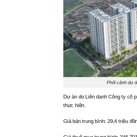
Phối cảnh dự á
Dự án do Liên danh Công ty cổ 
thực hiện.
Giá bán trung bình: 29,4 triệu đ