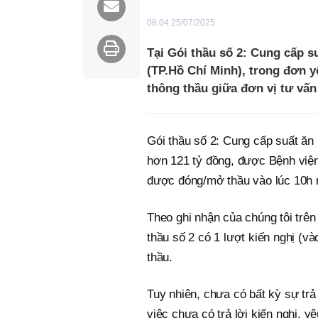
08:04 25/07/2025
Tại Gói thầu số 2: Cung cấp s
(TP.Hồ Chí Minh), trong đơn y
thông thầu giữa đơn vị tư vấ
Gói thầu số 2: Cung cấp suất ăn 
hơn 121 tỷ đồng, được Bệnh viện
được đóng/mở thầu vào lúc 10h 
Theo ghi nhận của chúng tôi trê
thầu số 2 có 1 lượt kiến nghị (v
thầu.
Tuy nhiên, chưa có bất kỳ sự trả
việc chưa có trả lời kiến nghị, 