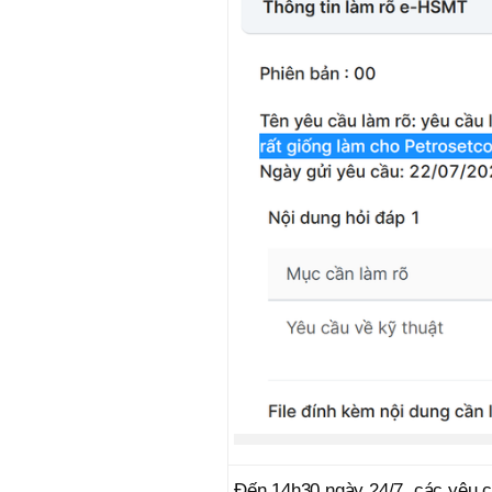
Đến 14h30 ngày 24/7, các yêu c