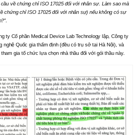
u cầu về chứng chỉ ISO 17025 đối với nhân sự. Làm sao mà
ề chứng chỉ ISO 17025 đối với nhân sự) nếu không có sự
n?”.
ng ty Cổ phần Medical Device Lab Technology lập, Công ty
ghệ Quốc gia thẩm định (đều có trụ sở tại Hà Nội), và
ham gia tổ chức lựa chọn nhà thầu đối với gói thầu này.