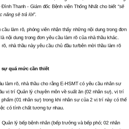
Lê Đình Thanh - Giám đốc Bệnh viện Thống Nhất cho biết
“sẽ
 năng sẽ trả lời”.
u cầu làm rõ, phóng viên nhận thấy những nội dung trong đơn
 là nội dung trong đơn yêu cầu làm rõ của nhà thầu khác.
 rõ, nhà thầu này yêu cầu chủ đầu tư/bên mời thầu làm rõ
n sự quá mức cần thiết
cầu làm rõ, nhà thầu cho rằng E-HSMT có yêu cầu nhân sự
u vị trí Quản lý chuyên môn về suất ăn (02 nhân sự), vị trí
 phẩm (01 nhân sự) trong khi nhân sự của 2 vị trí này có thể
ệc có tính chất tương tự nhau.
 Quản lý bếp bệnh nhân (bếp trưởng và bếp phó; 02 nhân