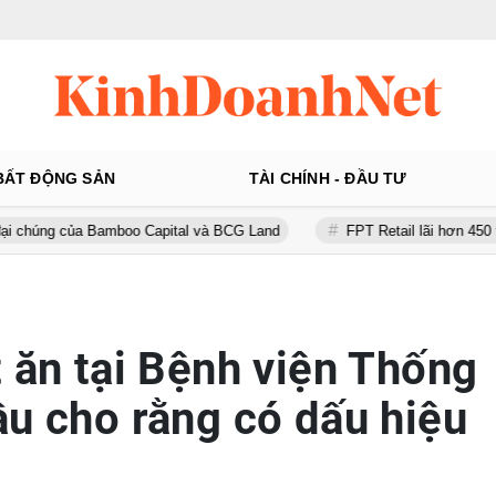
BẤT ĐỘNG SẢN
TÀI CHÍNH - ĐẦU TƯ
của Bamboo Capital và BCG Land
FPT Retail lãi hơn 450 tỷ đồng qu
t ăn tại Bệnh viện Thống
ầu cho rằng có dấu hiệu