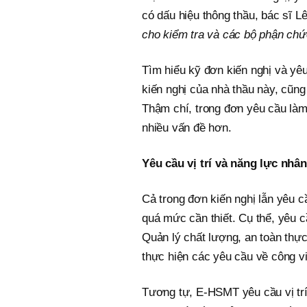
có dấu hiệu thông thầu, bác sĩ 
cho kiểm tra và các bộ phận chức
Tìm hiểu kỹ đơn kiến nghị và yê
kiến nghị của nhà thầu này, cũng
Thậm chí, trong đơn yêu cầu làm
nhiều vấn đề hơn.
Yêu cầu vị trí và năng lực nhâ
Cả trong đơn kiến nghị lẫn yêu 
quá mức cần thiết. Cụ thể, yêu cầ
Quản lý chất lượng, an toàn thực
thực hiện các yêu cầu về công vi
Tương tự, E-HSMT yêu cầu vị trí