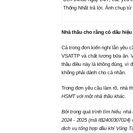
Thống Nhất trả lời. Ảnh chụp t
Nhà thầu cho rằng có dấu hiệu
Cả trong đơn kiến nghị lẫn yêu c
VSATTP và chất lượng bữa ăn. V
thầu điều này là không đúng, vì 
không phải dành cho cá nhân.
Trong đơn yêu cầu làm rõ, nhà t
HSMT với một nhà thầu khác.
Bởi trong quá trình tìm hiểu, nh
2024 - 2025 (mã IB2400307024) 
dịch vụ tổng hợp dầu khí Vũng T