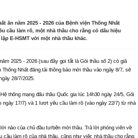
uất ăn năm 2025 - 2026 của Bệnh viện Thống Nhất
êu cầu làm rõ, một nhà thầu cho rằng có dấu hiệu
n lập E-HSMT với một nhà thầu khác.
năm 2025 - 2026 (sau đây gọi tắt là Gói thầu số 2) có giá
 Thống Nhất đăng tải thông báo mời thầu vào ngày 8/7, sẽ
ngày 28/7/2025.
n Hệ thống mạng đấu thầu Quốc gia lúc 14h30 ngày 24/5, Gói
ào ngày 17/7) và 1 lượt yêu cầu làm rõ (vào ngày 22/7) từ nhà
 lời nào của chủ đầu tư/bên mời thầu. Trả lời phóng viên về
yêu cầu làm rõ của nhà thầu, cũng như việc nhà thầu cho rằng