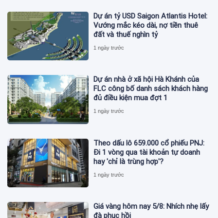
Dự án tỷ USD Saigon Atlantis Hotel:
Vướng mắc kéo dài, nợ tiền thuê
đất và thuế nghìn tỷ
1 ngày trước
Dự án nhà ở xã hội Hà Khánh của
FLC công bố danh sách khách hàng
đủ điều kiện mua đợt 1
1 ngày trước
Theo dấu lô 659.000 cổ phiếu PNJ:
Đi 1 vòng qua tài khoản tự doanh
hay 'chỉ là trùng hợp'?
1 ngày trước
Giá vàng hôm nay 5/8: Nhích nhẹ lấy
đà phục hồi