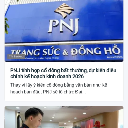
Thị trường
PNJ tính họp cổ đông bất thường, dự kiến điều
chỉnh kế hoạch kinh doanh 2026
Thay vì lấy ý kiến cổ đông bằng văn bản như kế
hoạch ban đầu, PNJ sẽ tổ chức Đại...