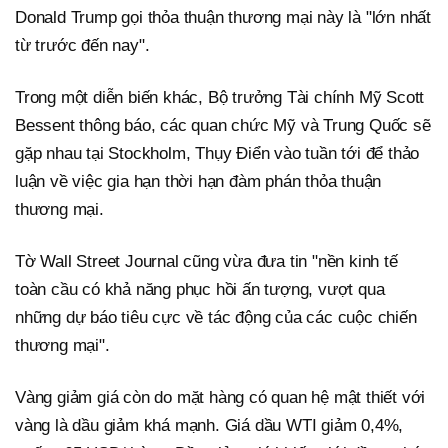
Donald Trump gọi thỏa thuận thương mại này là "lớn nhất
từ trước đến nay".
Trong một diễn biến khác, Bộ trưởng Tài chính Mỹ Scott
Bessent thông báo, các quan chức Mỹ và Trung Quốc sẽ
gặp nhau tại Stockholm, Thụy Điển vào tuần tới để thảo
luận về việc gia hạn thời hạn đàm phán thỏa thuận
thương mại.
Tờ Wall Street Journal cũng vừa đưa tin "nền kinh tế
toàn cầu có khả năng phục hồi ấn tượng, vượt qua
những dự báo tiêu cực về tác động của các cuộc chiến
thương mại".
Vàng giảm giá còn do mặt hàng có quan hệ mật thiết với
vàng là dầu giảm khá mạnh. Giá dầu WTI giảm 0,4%,