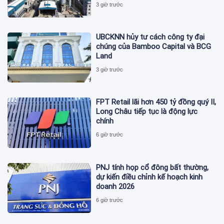
3 giờ trước
UBCKNN hủy tư cách công ty đại
chúng của Bamboo Capital và BCG
Land
3 giờ trước
FPT Retail lãi hơn 450 tỷ đồng quý II,
Long Châu tiếp tục là động lực
chính
6 giờ trước
PNJ tính họp cổ đông bất thường,
dự kiến điều chỉnh kế hoạch kinh
doanh 2026
6 giờ trước