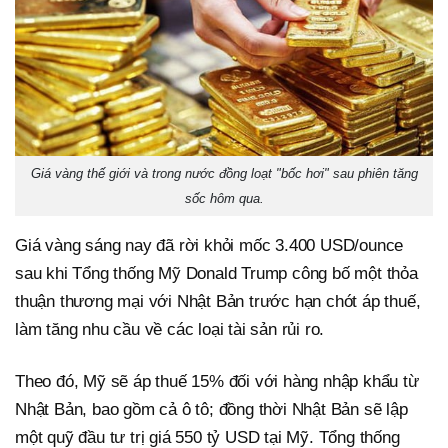
Giá vàng thế giới và trong nước đồng loạt "bốc hơi" sau phiên tăng
sốc hôm qua.
Giá vàng sáng nay đã rời khỏi mốc 3.400 USD/ounce
sau khi Tổng thống Mỹ Donald Trump công bố một thỏa
thuận thương mại với Nhật Bản trước hạn chót áp thuế,
làm tăng nhu cầu về các loại tài sản rủi ro.
Theo đó, Mỹ sẽ áp thuế 15% đối với hàng nhập khẩu từ
Nhật Bản, bao gồm cả ô tô; đồng thời Nhật Bản sẽ lập
một quỹ đầu tư trị giá 550 tỷ USD tại Mỹ. Tổng thống