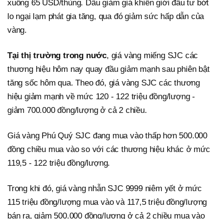
xuống 65 USD/thùng. Dầu giảm giá khiến giới đầu tư bớt
lo ngại lạm phát gia tăng, qua đó giảm sức hấp dẫn của
vàng.
Tại thị trường trong nước
, giá vàng miếng SJC các
thương hiệu hôm nay quay đầu giảm mạnh sau phiên bật
tăng sốc hôm qua. Theo đó, giá vàng SJC các thương
hiệu giảm mạnh về mức 120 - 122 triệu đồng/lượng -
giảm 700.000 đồng/lượng ở cả 2 chiều.
Giá vàng Phú Quý SJC đang mua vào thấp hơn 500.000
đồng chiều mua vào so với các thương hiệu khác ở mức
119,5 - 122 triệu đồng/lượng.
Trong khi đó, giá vàng nhẫn SJC 9999 niêm yết ở mức
115 triệu đồng/lượng mua vào và 117,5 triệu đồng/lượng
bán ra, giảm 500.000 đồng/lượng ở cả 2 chiều mua vào