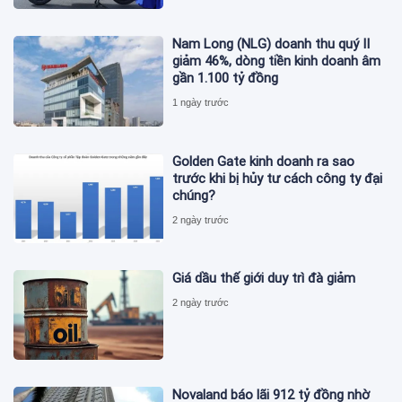
Nam Long (NLG) doanh thu quý II
giảm 46%, dòng tiền kinh doanh âm
gần 1.100 tỷ đồng
1 ngày trước
Golden Gate kinh doanh ra sao
trước khi bị hủy tư cách công ty đại
chúng?
2 ngày trước
Giá dầu thế giới duy trì đà giảm
2 ngày trước
Novaland báo lãi 912 tỷ đồng nhờ