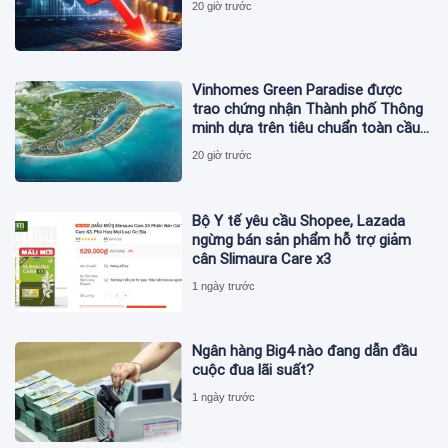
20 giờ trước
Vinhomes Green Paradise được
trao chứng nhận Thành phố Thông
minh dựa trên tiêu chuẩn toàn cầu
ISO 37122
20 giờ trước
Bộ Y tế yêu cầu Shopee, Lazada
ngừng bán sản phẩm hỗ trợ giảm
cân Slimaura Care x3
1 ngày trước
Ngân hàng Big4 nào đang dẫn đầu
cuộc đua lãi suất?
1 ngày trước