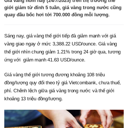
Giá vàng hôm nay (24/7/2025) trên thị trường thế
giới giảm từ đỉnh 5 tuần, giá vàng trong nước cũng
quay đầu bốc hơi tới 700.000 đồng mỗi lượng.
Sáng nay, giá vàng thế giới tiếp đà giảm mạnh với giá
vàng giao ngay ở mức 3,388.22 USD/ounce. Giá vàng
thế giới nhìn chung giảm 1.21% trong 24 giờ qua, tương
ứng với giảm mạnh 41.63 USD/ounce.
Giá vàng thế giới tương đương khoảng 108 triệu
đồng/lượng quy đổi theo tỷ giá Vietcombank, chưa thuế,
phí. Chênh lệch giữa giá vàng trong nước và thế giới
khoảng 13 triệu đồng/lượng.