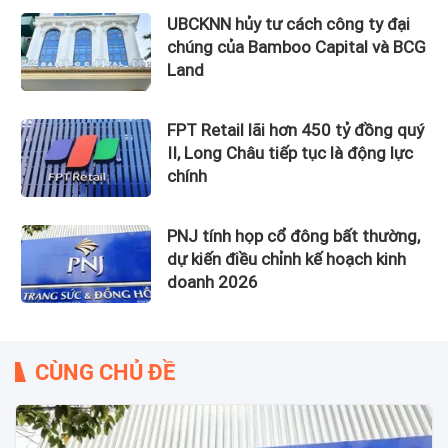
UBCKNN hủy tư cách công ty đại
chúng của Bamboo Capital và BCG
Land
FPT Retail lãi hơn 450 tỷ đồng quý
II, Long Châu tiếp tục là động lực
chính
PNJ tính họp cổ đông bất thường,
dự kiến điều chỉnh kế hoạch kinh
doanh 2026
CÙNG CHỦ ĐỀ