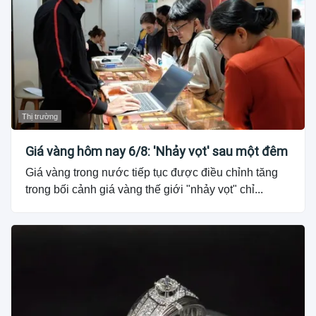
Thị trường
Giá vàng hôm nay 6/8: 'Nhảy vọt' sau một đêm
Giá vàng trong nước tiếp tục được điều chỉnh tăng
trong bối cảnh giá vàng thế giới "nhảy vọt" chỉ...