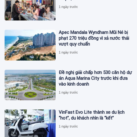
1 ngày trước
Apec Mandala Wyndham Mũi Né bị
phạt 270 triệu đồng vì xả nước thải
vượt quy chuẩn
1 ngày trước
Đề nghị giải chấp hơn 530 căn hộ dự
án Aqua Marina City trước khi đưa
vào kinh doanh
1 ngày trước
VinFast Evo Lite thành xe du lịch
“hot”, du khách nhìn là “kết”
1 ngày trước