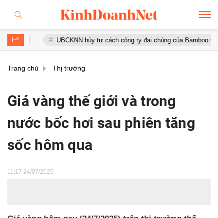
UBCKNN hủy tư cách công ty đại chúng của Bamboo Capital và B
Trang chủ
Thị trường
Giá vàng thế giới và trong
nước bốc hơi sau phiên tăng
sốc hôm qua
11:17 24/07/2025