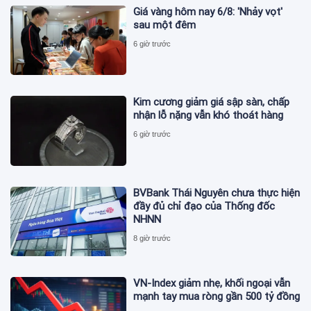
Giá vàng hôm nay 6/8: 'Nhảy vọt'
sau một đêm
6 giờ trước
Kim cương giảm giá sập sàn, chấp
nhận lỗ nặng vẫn khó thoát hàng
6 giờ trước
BVBank Thái Nguyên chưa thực hiện
đầy đủ chỉ đạo của Thống đốc
NHNN
8 giờ trước
VN-Index giảm nhẹ, khối ngoại vẫn
mạnh tay mua ròng gần 500 tỷ đồng