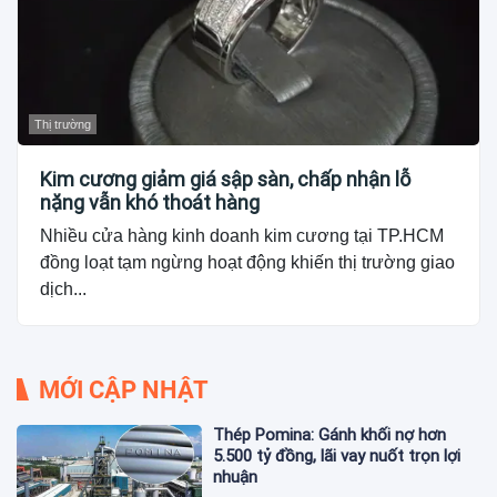
Thị trường
Kim cương giảm giá sập sàn, chấp nhận lỗ
nặng vẫn khó thoát hàng
Nhiều cửa hàng kinh doanh kim cương tại TP.HCM
đồng loạt tạm ngừng hoạt động khiến thị trường giao
dịch...
MỚI CẬP NHẬT
Thép Pomina: Gánh khối nợ hơn
5.500 tỷ đồng, lãi vay nuốt trọn lợi
nhuận