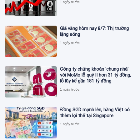
1 ngày trước
Giá vàng hôm nay 8/7: Thị trường
lặng sóng
1 ngày trước
Công ty chứng khoán 'chung nhà'
với MoMo lỗ quý II hơn 31 tỷ đồng,
lỗ lũy kế gần 181 tỷ đồng
1 ngày trước
Đồng SGD mạnh lên, hàng Việt có
thêm lợi thế tại Singapore
1 ngày trước