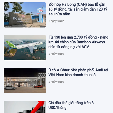
Đồ hộp Hạ Long (CAN) báo lỗ gần
16 tỷ đồng, tài sản giảm gần 120 tỷ
sau nửa năm
1 ngày trước
Từ 130 lên gần 2.700 tỷ đồng - năng
lực tài chính của Bamboo Airways
nhìn từ công nợ với ACV
1 ngày trước
Ô tô Á Châu: Nhà phân phối Audi tại
Việt Nam kinh doanh thua lỗ
1 ngày trước
Giá dầu thế giới tăng trên 3
USD/thùng