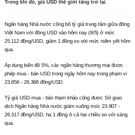
Trong khi đó, giá USD thế giới tăng trở lại.
Ngân hàng Nhà nước công bố tỷ giá trung tâm giữa đồng
Việt Nam với đồng USD vào hôm nay (8/5) ở mức
25.112 đồng/USD, giảm 1 đồng so với mức niêm yết hôm
qua.
Áp dụng biên độ 5%, các ngân hàng thương mại được
phép mua - bán USD trong ngày hôm nay trong phạm vi
23.856 - 26.368 đồng/USD.
Tỷ giá USD mua - bán tham khảo cũng được Sở giao
dịch Ngân hàng Nhà nước giảm xuống mức 23.907 -
26.317 đồng/USD, hạ 1 đồng ở cả hai chiều so với sáng
qua.