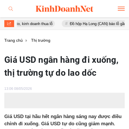
 kinh doanh thua lỗ
Đồ hộp Hạ Long (CAN) báo lỗ gần 16 tỷ đồng, 
Trang chủ
Thị trường
Giá USD ngân hàng đi xuống,
thị trường tự do lao dốc
13:06 08/05/2026
Giá USD tại hầu hết ngân hàng sáng nay được điều
chỉnh đi xuống. Giá USD tự do cũng giảm mạnh.