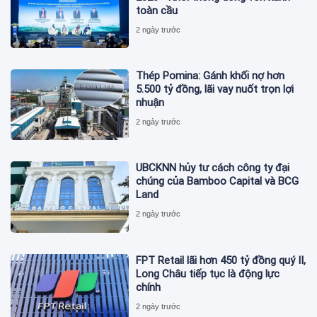
toàn cầu
2 ngày trước
Thép Pomina: Gánh khối nợ hơn
5.500 tỷ đồng, lãi vay nuốt trọn lợi
nhuận
2 ngày trước
UBCKNN hủy tư cách công ty đại
chúng của Bamboo Capital và BCG
Land
2 ngày trước
FPT Retail lãi hơn 450 tỷ đồng quý II,
Long Châu tiếp tục là động lực
chính
2 ngày trước