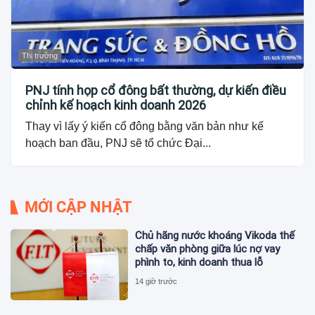
Thị trường
PNJ tính họp cổ đông bất thường, dự kiến điều
chỉnh kế hoạch kinh doanh 2026
Thay vì lấy ý kiến cổ đông bằng văn bản như kế
hoạch ban đầu, PNJ sẽ tổ chức Đại...
MỚI CẬP NHẬT
Chủ hãng nước khoáng Vikoda thế
chấp văn phòng giữa lúc nợ vay
phình to, kinh doanh thua lỗ
14 giờ trước