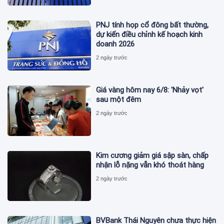
PNJ tính họp cổ đông bất thường,
dự kiến điều chỉnh kế hoạch kinh
doanh 2026
2 ngày trước
Giá vàng hôm nay 6/8: 'Nhảy vọt'
sau một đêm
2 ngày trước
Kim cương giảm giá sập sàn, chấp
nhận lỗ nặng vẫn khó thoát hàng
2 ngày trước
BVBank Thái Nguyên chưa thực hiện