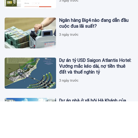
3 ngày trước
Ngân hàng Big4 nào đang dẫn đầu
cuộc đua lãi suất?
3 ngày trước
Dự án tỷ USD Saigon Atlantis Hotel:
Vướng mắc kéo dài, nợ tiền thuê
đất và thuế nghìn tỷ
3 ngày trước
Dự án nhà ở xã hội Hà Khánh của
FLC công bố danh sách khách hàng
đủ điều kiện mua đợt 1
3 ngày trước