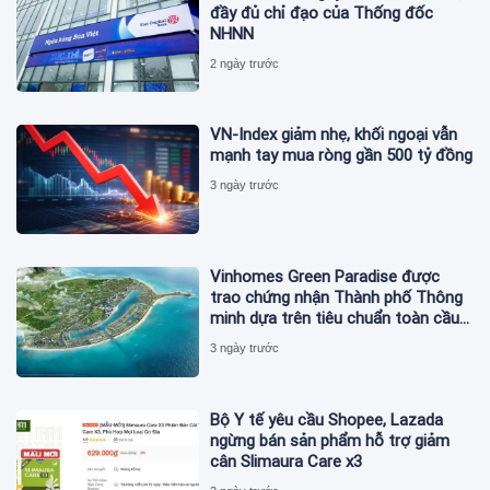
đầy đủ chỉ đạo của Thống đốc
NHNN
2 ngày trước
VN-Index giảm nhẹ, khối ngoại vẫn
mạnh tay mua ròng gần 500 tỷ đồng
3 ngày trước
Vinhomes Green Paradise được
trao chứng nhận Thành phố Thông
minh dựa trên tiêu chuẩn toàn cầu
ISO 37122
3 ngày trước
Bộ Y tế yêu cầu Shopee, Lazada
ngừng bán sản phẩm hỗ trợ giảm
cân Slimaura Care x3