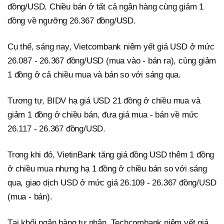
đồng/USD. Chiều bán ở tất cả ngân hàng cùng giảm 1
đồng về ngưỡng 26.367 đồng/USD.
Cụ thể, sáng nay, Vietcombank niêm yết giá USD ở mức
26.087 - 26.367 đồng/USD (mua vào - bán ra), cùng giảm
1 đồng ở cả chiều mua và bán so với sáng qua.
Tương tự, BIDV hạ giá USD 21 đồng ở chiều mua và
giảm 1 đồng ở chiều bán, đưa giá mua - bán về mức
26.117 - 26.367 đồng/USD.
Trong khi đó, VietinBank tăng giá đồng USD thêm 1 đồng
ở chiều mua nhưng hạ 1 đồng ở chiều bán so với sáng
qua, giao dịch USD ở mức giá 26.109 - 26.367 đồng/USD
(mua - bán).
Tại khối ngân hàng tư nhân, Techcombank niêm yết giá