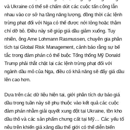
và Ukraine có thể sẽ chấm dứt các cuộc tấn công lẫn
nhau vào cơ sở hạ tầng năng lượng, đồng thời các lệnh
trừng phạt đối với Nga có thể được nới lỏng hoặc thậm
chí dỡ bỏ. Điều này sẽ giúp giá dầu giảm xuống. Tuy
nhiên, ông Arne Lohmann Rasmussen, chuyên gia phân
tích tại Global Risk Management, cảnh báo rằng sự bế
tắc trong đàm phán có thể buộc Tổng thống Mỹ Donald
Trump phải thắt chặt lại các lệnh trừng phạt đối với
ngành dầu mỏ của Nga, điều có khả năng sẽ đẩy giá dầu
lên cao hơn.
Dựa trên các dữ liệu hiện tại, giới phân tích dự báo giá
dầu trong tuần này sẽ phụ thuộc vào kết quả các cuộc
đàm phán nhằm giải quyết xung đột tại Ukraine, tồn kho
dầu thô và các sản phẩm chưng cất tại Mỹ… Các yếu tố
nêu trên khiến giá xăng dầu thế giới có thể diễn biến