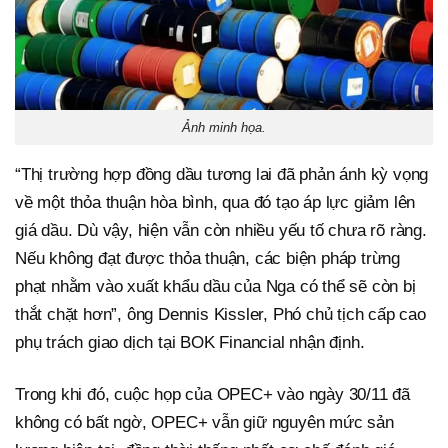
Ảnh minh họa.
“Thị trường hợp đồng dầu tương lai đã phản ánh kỳ vọng
về một thỏa thuận hòa bình, qua đó tạo áp lực giảm lên
giá dầu. Dù vậy, hiện vẫn còn nhiều yếu tố chưa rõ ràng.
Nếu không đạt được thỏa thuận, các biện pháp trừng
phạt nhằm vào xuất khẩu dầu của Nga có thể sẽ còn bị
thắt chặt hơn”, ông Dennis Kissler, Phó chủ tịch cấp cao
phụ trách giao dịch tại BOK Financial nhận định.
Trong khi đó, cuộc họp của OPEC+ vào ngày 30/11 đã
không có bất ngờ, OPEC+ vẫn giữ nguyên mức sản