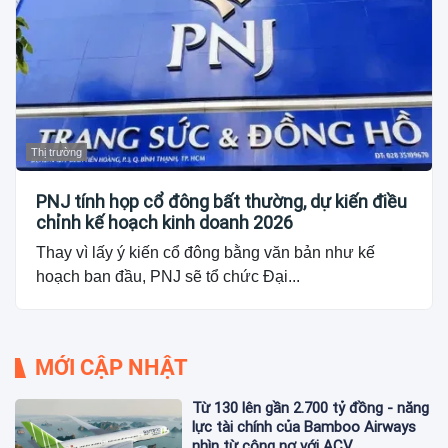
Thị trường
PNJ tính họp cổ đông bất thường, dự kiến điều
chỉnh kế hoạch kinh doanh 2026
Thay vì lấy ý kiến cổ đông bằng văn bản như kế
hoạch ban đầu, PNJ sẽ tổ chức Đại...
MỚI CẬP NHẬT
Từ 130 lên gần 2.700 tỷ đồng - năng
lực tài chính của Bamboo Airways
nhìn từ công nợ với ACV