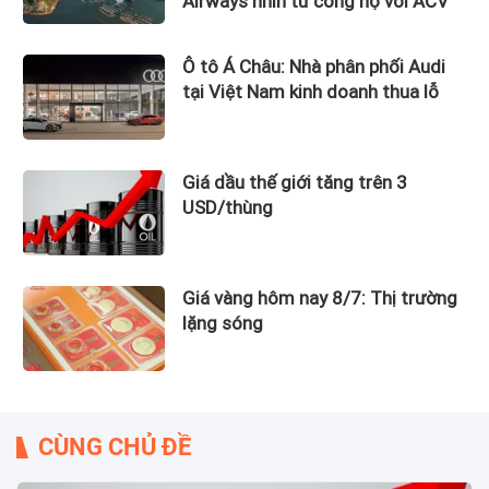
Airways nhìn từ công nợ với ACV
Ô tô Á Châu: Nhà phân phối Audi
tại Việt Nam kinh doanh thua lỗ
Giá dầu thế giới tăng trên 3
USD/thùng
Giá vàng hôm nay 8/7: Thị trường
lặng sóng
CÙNG CHỦ ĐỀ