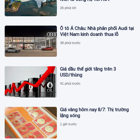
26 phút tới
Ô tô Á Châu: Nhà phân phối Audi tại
Việt Nam kinh doanh thua lỗ
38 phút trước
Giá dầu thế giới tăng trên 3
USD/thùng
41 phút trước
Giá vàng hôm nay 8/7: Thị trường
lặng sóng
1 giờ trước