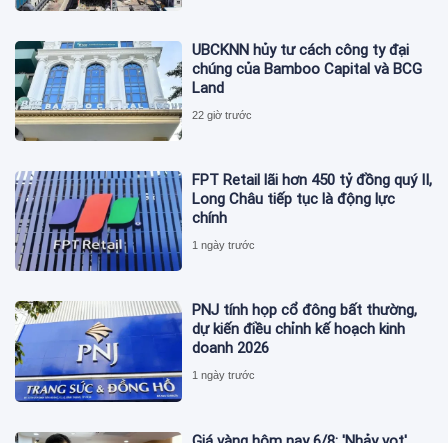
UBCKNN hủy tư cách công ty đại
chúng của Bamboo Capital và BCG
Land
22 giờ trước
FPT Retail lãi hơn 450 tỷ đồng quý II,
Long Châu tiếp tục là động lực
chính
1 ngày trước
PNJ tính họp cổ đông bất thường,
dự kiến điều chỉnh kế hoạch kinh
doanh 2026
1 ngày trước
Giá vàng hôm nay 6/8: 'Nhảy vọt'