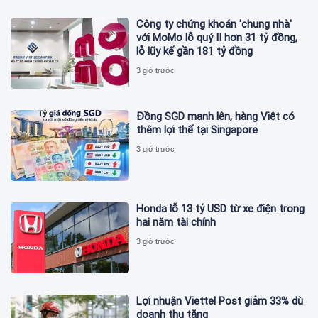
Công ty chứng khoán 'chung nhà'
với MoMo lỗ quý II hơn 31 tỷ đồng,
lỗ lũy kế gần 181 tỷ đồng
3 giờ trước
Đồng SGD mạnh lên, hàng Việt có
thêm lợi thế tại Singapore
3 giờ trước
Honda lỗ 13 tỷ USD từ xe điện trong
hai năm tài chính
3 giờ trước
Lợi nhuận Viettel Post giảm 33% dù
doanh thu tăng