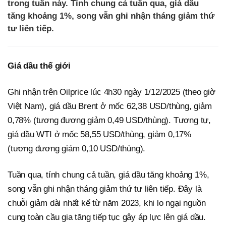
trong tuần này. Tính chung cả tuần qua, giá dầu
tăng khoảng 1%, song vẫn ghi nhận tháng giảm thứ
tư liên tiếp.
Giá dầu thế giới
Ghi nhận trên Oilprice lúc 4h30 ngày 1/12/2025 (theo giờ
Việt Nam), giá dầu Brent ở mốc 62,38 USD/thùng, giảm
0,78% (tương đương giảm 0,49 USD/thùng). Tương tự,
giá dầu WTI ở mốc 58,55 USD/thùng, giảm 0,17%
(tương đương giảm 0,10 USD/thùng).
Tuần qua, tính chung cả tuần, giá dầu tăng khoảng 1%,
song vẫn ghi nhận tháng giảm thứ tư liên tiếp. Đây là
chuỗi giảm dài nhất kể từ năm 2023, khi lo ngại nguồn
cung toàn cầu gia tăng tiếp tục gây áp lực lên giá dầu.