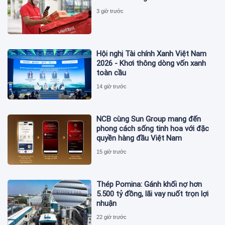
3 giờ trước
Hội nghị Tài chính Xanh Việt Nam
2026 - Khơi thông dòng vốn xanh
toàn cầu
14 giờ trước
NCB cùng Sun Group mang đến
phong cách sống tinh hoa với đặc
quyền hàng đầu Việt Nam
15 giờ trước
Thép Pomina: Gánh khối nợ hơn
5.500 tỷ đồng, lãi vay nuốt trọn lợi
nhuận
22 giờ trước