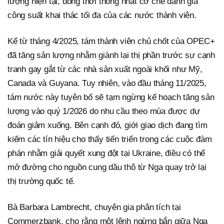
lượng hiện tại, đồng thời thống nhất cơ chế đánh giá
công suất khai thác tối đa của các nước thành viên.
Kể từ tháng 4/2025, tám thành viên chủ chốt của OPEC+
đã tăng sản lượng nhằm giành lại thị phần trước sự cạnh
tranh gay gắt từ các nhà sản xuất ngoài khối như Mỹ,
Canada và Guyana. Tuy nhiên, vào đầu tháng 11/2025,
tám nước này tuyên bố sẽ tạm ngừng kế hoạch tăng sản
lượng vào quý 1/2026 do nhu cầu theo mùa được dự
đoán giảm xuống. Bên cạnh đó, giới giao dịch đang tìm
kiếm các tín hiệu cho thấy tiến triển trong các cuộc đàm
phán nhằm giải quyết xung đột tại Ukraine, điều có thể
mở đường cho nguồn cung dầu thô từ Nga quay trở lại
thị trường quốc tế.
Bà Barbara Lambrecht, chuyên gia phân tích tại
Commerzbank, cho rằng một lệnh ngừng bắn giữa Nga