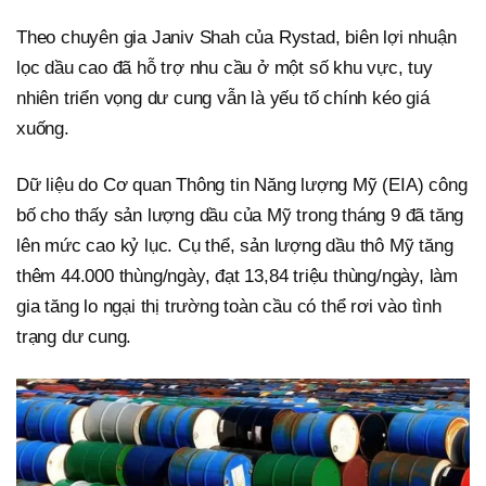
Theo chuyên gia Janiv Shah của Rystad, biên lợi nhuận
lọc dầu cao đã hỗ trợ nhu cầu ở một số khu vực, tuy
nhiên triển vọng dư cung vẫn là yếu tố chính kéo giá
xuống.
Dữ liệu do Cơ quan Thông tin Năng lượng Mỹ (EIA) công
bố cho thấy sản lượng dầu của Mỹ trong tháng 9 đã tăng
lên mức cao kỷ lục. Cụ thể, sản lượng dầu thô Mỹ tăng
thêm 44.000 thùng/ngày, đạt 13,84 triệu thùng/ngày, làm
gia tăng lo ngại thị trường toàn cầu có thể rơi vào tình
trạng dư cung.