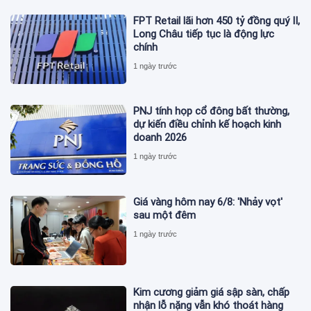
FPT Retail lãi hơn 450 tỷ đồng quý II,
Long Châu tiếp tục là động lực
chính
1 ngày trước
PNJ tính họp cổ đông bất thường,
dự kiến điều chỉnh kế hoạch kinh
doanh 2026
1 ngày trước
Giá vàng hôm nay 6/8: 'Nhảy vọt'
sau một đêm
1 ngày trước
Kim cương giảm giá sập sàn, chấp
nhận lỗ nặng vẫn khó thoát hàng