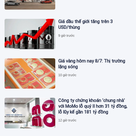
Giá dầu thế giới tăng trên 3
USD/thùng
9 giờ trước
Giá vàng hôm nay 8/7: Thị trường
lặng sóng
10 giờ trước
Công ty chứng khoán 'chung nhà'
với MoMo lỗ quý II hơn 31 tỷ đồng,
lỗ lũy kế gần 181 tỷ đồng
12 giờ trước