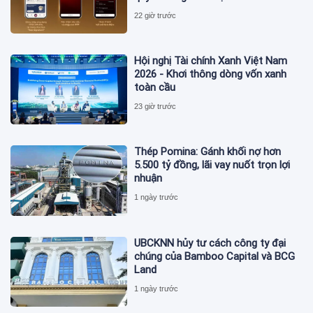
22 giờ trước
Hội nghị Tài chính Xanh Việt Nam
2026 - Khơi thông dòng vốn xanh
toàn cầu
23 giờ trước
Thép Pomina: Gánh khối nợ hơn
5.500 tỷ đồng, lãi vay nuốt trọn lợi
nhuận
1 ngày trước
UBCKNN hủy tư cách công ty đại
chúng của Bamboo Capital và BCG
Land
1 ngày trước