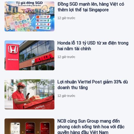
Đồng SGD mạnh lên, hàng Việt có
thêm lợi thế tại Singapore
12 giờ trước
Honda lỗ 13 tỷ USD từ xe điện trong
hai năm tài chính
12 giờ trước
Lợi nhuận Viettel Post giảm 33% dù
doanh thu tăng
12 giờ trước
NCB cùng Sun Group mang đến
phong cách sống tinh hoa với đặc
quyền hàng đầu Việt Nam