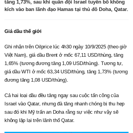
tăng 1,73%, sau khi quân đội Israel tuyên bố không
kích vào ban lãnh đạo Hamas tại thủ đô Doha, Qatar.
Giá dầu thế giới
Ghi nhận trên Oilprice lúc 4h30 ngày 10/9/2025 (theo giờ
Việt Nam), giá dầu Brent ở mốc 67,11 USD/thùng, tăng
1,65% (tương đương tăng 1,09 USD/thùng). Tương tự,
giá dầu WTI ở mốc 63,34 USD/thùng, tăng 1,73% (tương
đương tăng 1,08 USD/thùng).
Cả hai loại dầu đều tăng ngay sau cuộc tấn công của
Israel vào Qatar, nhưng đà tăng nhanh chóng bị thu hẹp
sau đó khi Mỹ trấn an Doha rằng sự việc như vậy sẽ
không lặp lại trên lãnh thổ Qatar.