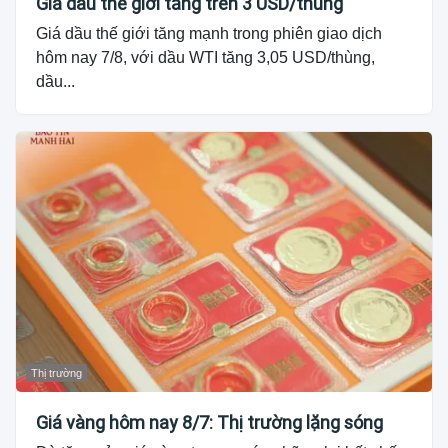
Giá dầu thế giới tăng trên 3 USD/thùng
Giá dầu thế giới tăng mạnh trong phiên giao dịch
hôm nay 7/8, với dầu WTI tăng 3,05 USD/thùng,
dầu...
Thị trường
Giá vàng hôm nay 8/7: Thị trường lặng sóng