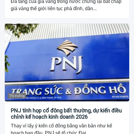
Đà tăng của giá vàng trong nước chững lại bất chấp
giá vàng thế giới liên tục phá đỉnh, dần...
Thị trường
PNJ tính họp cổ đông bất thường, dự kiến điều
chỉnh kế hoạch kinh doanh 2026
Thay vì lấy ý kiến cổ đông bằng văn bản như kế
hoạch ban đầu, PNJ sẽ tổ chức Đại...