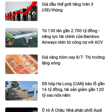
Giá dầu thế giới tăng trên 3
USD/thùng
Từ 130 lên gần 2.700 tỷ đồng -
năng lực tài chính của Bamboo
Airways nhìn từ công nợ với ACV
Giá vàng hôm nay 8/7: Thị trường
lặng sóng
Đồ hộp Hạ Long (CAN) báo lỗ gần
16 tỷ đồng, tài sản giảm gần 120
tỷ sau nửa năm
Ô tô Á Châu: Nhà phân phối Audi