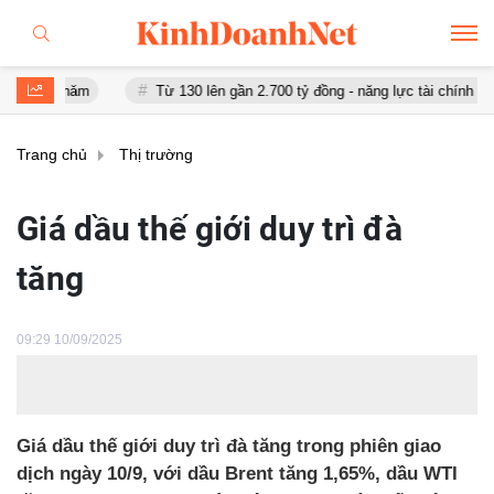
 năm
Từ 130 lên gần 2.700 tỷ đồng - năng lực tài chính của Bamboo
Trang chủ
Thị trường
Giá dầu thế giới duy trì đà
tăng
09:29 10/09/2025
Giá dầu thế giới duy trì đà tăng trong phiên giao
dịch ngày 10/9, với dầu Brent tăng 1,65%, dầu WTI