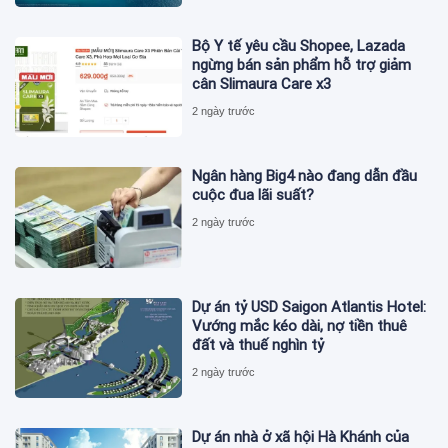
Bộ Y tế yêu cầu Shopee, Lazada
ngừng bán sản phẩm hỗ trợ giảm
cân Slimaura Care x3
2 ngày trước
Ngân hàng Big4 nào đang dẫn đầu
cuộc đua lãi suất?
2 ngày trước
Dự án tỷ USD Saigon Atlantis Hotel:
Vướng mắc kéo dài, nợ tiền thuê
đất và thuế nghìn tỷ
2 ngày trước
Dự án nhà ở xã hội Hà Khánh của