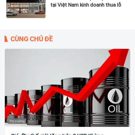
tại Việt Nam kinh doanh thua lỗ
CÙNG CHỦ ĐỀ
Thị trường