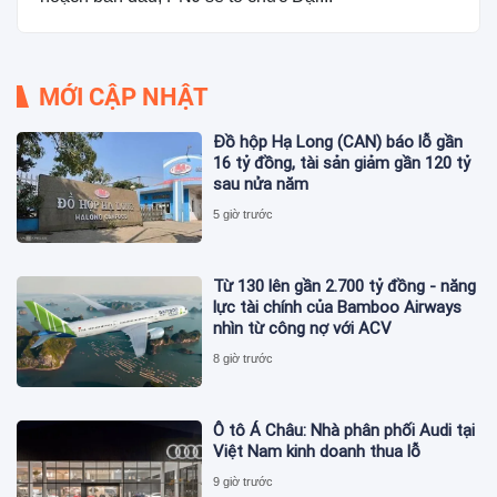
MỚI CẬP NHẬT
Đồ hộp Hạ Long (CAN) báo lỗ gần
16 tỷ đồng, tài sản giảm gần 120 tỷ
sau nửa năm
5 giờ trước
Từ 130 lên gần 2.700 tỷ đồng - năng
lực tài chính của Bamboo Airways
nhìn từ công nợ với ACV
8 giờ trước
Ô tô Á Châu: Nhà phân phối Audi tại
Việt Nam kinh doanh thua lỗ
9 giờ trước