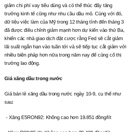
giảm chi phí vay tiêu dùng và có thể thúc đẩy tăng
trưởng kinh tế cũng như nhu cầu dầu mỏ. Cùng với đó,
dữ liệu việc làm của Mỹ trong 12 tháng tính đến tháng 3
đã được điều chỉnh giảm mạnh hơn dự kiến vào thứ Ba,
khiến các nhà giao dịch đặt cược rằng Fed sẽ cắt giảm
lãi suất ngắn hạn vào tuần tới và sẽ tiếp tục cắt giảm với
nhiều biện pháp hơn nữa trong năm nay để củng cố thị
trường lao động.
Giá xăng dầu trong nước
Giá bán lẻ xăng dầu trong nước ngày 10-9, cụ thể như
sau:
- Xăng E5RON92: Không cao hơn 19.851 đồng/lít