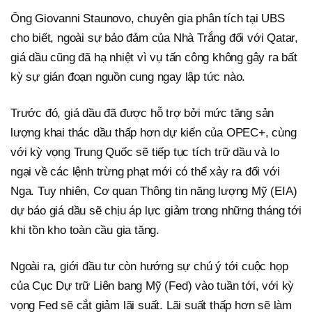
Ông Giovanni Staunovo, chuyên gia phân tích tại UBS
cho biết, ngoài sự bảo đảm của Nhà Trắng đối với Qatar,
giá dầu cũng đã hạ nhiệt vì vụ tấn công không gây ra bất
kỳ sự gián đoạn nguồn cung ngay lập tức nào.
Trước đó, giá dầu đã được hỗ trợ bởi mức tăng sản
lượng khai thác dầu thấp hơn dự kiến của OPEC+, cùng
với kỳ vọng Trung Quốc sẽ tiếp tục tích trữ dầu và lo
ngại về các lệnh trừng phạt mới có thể xảy ra đối với
Nga. Tuy nhiên, Cơ quan Thông tin năng lượng Mỹ (EIA)
dự báo giá dầu sẽ chịu áp lực giảm trong những tháng tới
khi tồn kho toàn cầu gia tăng.
Ngoài ra, giới đầu tư còn hướng sự chú ý tới cuộc họp
của Cục Dự trữ Liên bang Mỹ (Fed) vào tuần tới, với kỳ
vọng Fed sẽ cắt giảm lãi suất. Lãi suất thấp hơn sẽ làm