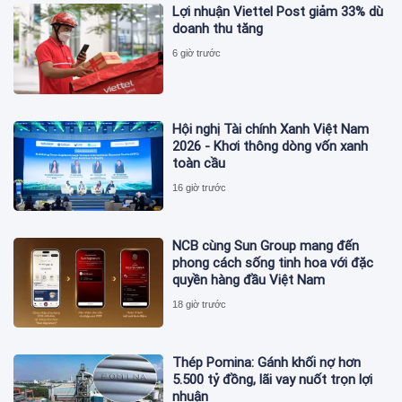
Lợi nhuận Viettel Post giảm 33% dù
doanh thu tăng
6 giờ trước
Hội nghị Tài chính Xanh Việt Nam
2026 - Khơi thông dòng vốn xanh
toàn cầu
16 giờ trước
NCB cùng Sun Group mang đến
phong cách sống tinh hoa với đặc
quyền hàng đầu Việt Nam
18 giờ trước
Thép Pomina: Gánh khối nợ hơn
5.500 tỷ đồng, lãi vay nuốt trọn lợi
nhuận