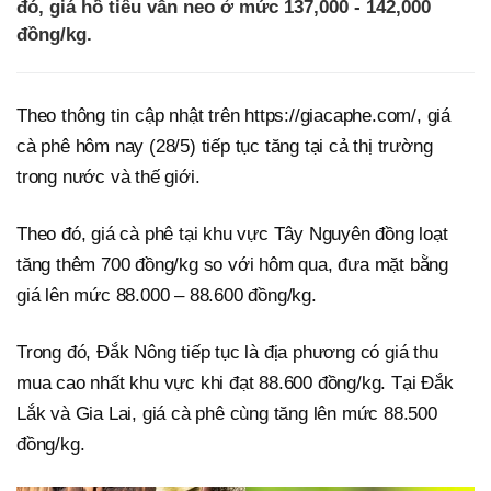
đó, giá hồ tiêu vẫn neo ở mức 137,000 - 142,000
đồng/kg.
Theo thông tin cập nhật trên https://giacaphe.com/, giá
cà phê hôm nay (28/5) tiếp tục tăng tại cả thị trường
trong nước và thế giới.
Theo đó, giá cà phê tại khu vực Tây Nguyên đồng loạt
tăng thêm 700 đồng/kg so với hôm qua, đưa mặt bằng
giá lên mức 88.000 – 88.600 đồng/kg.
Trong đó, Đắk Nông tiếp tục là địa phương có giá thu
mua cao nhất khu vực khi đạt 88.600 đồng/kg. Tại Đắk
Lắk và Gia Lai, giá cà phê cùng tăng lên mức 88.500
đồng/kg.