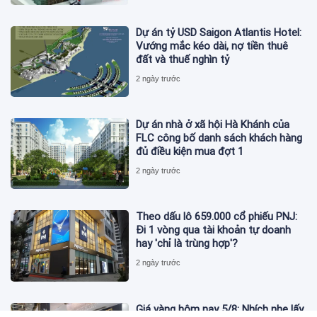
Dự án tỷ USD Saigon Atlantis Hotel:
Vướng mắc kéo dài, nợ tiền thuê
đất và thuế nghìn tỷ
2 ngày trước
Dự án nhà ở xã hội Hà Khánh của
FLC công bố danh sách khách hàng
đủ điều kiện mua đợt 1
2 ngày trước
Theo dấu lô 659.000 cổ phiếu PNJ:
Đi 1 vòng qua tài khoản tự doanh
hay 'chỉ là trùng hợp'?
2 ngày trước
Giá vàng hôm nay 5/8: Nhích nhẹ lấy