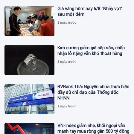
Giá vàng hôm nay 6/8: 'Nhảy vọt'
sau một đêm
1 ngày trước
Kim cương giảm giá sập sàn, chấp
nhận lỗ nặng vẫn khó thoát hàng
1 ngày trước
BVBank Thái Nguyên chưa thực hiện
đầy đủ chỉ đạo của Thống đốc
NHNN
1 ngày trước
VN-Index giảm nhẹ, khối ngoại vẫn
mạnh tay mua ròng gần 500 tỷ đồng