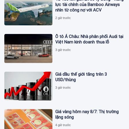
lực tài chính của Bamboo Airways
nhìn từ công nợ với ACV
2 giờ trước
Ô tô Á Châu: Nhà phân phối Audi tại
Việt Nam kinh doanh thua lỗ
3 giờ trước
Giá dầu thế giới tăng trên 3
USD/thùng
3 giờ trước
Giá vàng hôm nay 8/7: Thị trường
lặng sóng
4 giờ trước