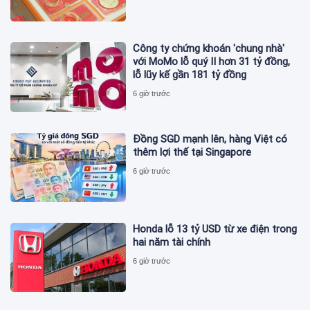
Công ty chứng khoán 'chung nhà'
với MoMo lỗ quý II hơn 31 tỷ đồng,
lỗ lũy kế gần 181 tỷ đồng
6 giờ trước
Đồng SGD mạnh lên, hàng Việt có
thêm lợi thế tại Singapore
6 giờ trước
Honda lỗ 13 tỷ USD từ xe điện trong
hai năm tài chính
6 giờ trước