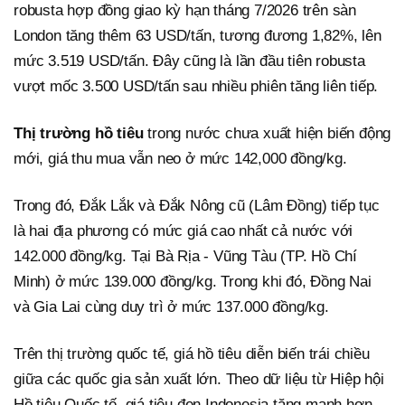
robusta hợp đồng giao kỳ hạn tháng 7/2026 trên sàn
London tăng thêm 63 USD/tấn, tương đương 1,82%, lên
mức 3.519 USD/tấn. Đây cũng là lần đầu tiên robusta
vượt mốc 3.500 USD/tấn sau nhiều phiên tăng liên tiếp.
Thị trường hồ tiêu
trong nước chưa xuất hiện biến động
mới, giá thu mua vẫn neo ở mức 142,000 đồng/kg.
Trong đó, Đắk Lắk và Đắk Nông cũ (Lâm Đồng) tiếp tục
là hai địa phương có mức giá cao nhất cả nước với
142.000 đồng/kg. Tại Bà Rịa - Vũng Tàu (TP. Hồ Chí
Minh) ở mức 139.000 đồng/kg. Trong khi đó, Đồng Nai
và Gia Lai cùng duy trì ở mức 137.000 đồng/kg.
Trên thị trường quốc tế, giá hồ tiêu diễn biến trái chiều
giữa các quốc gia sản xuất lớn. Theo dữ liệu từ Hiệp hội
Hồ tiêu Quốc tế, giá tiêu đen Indonesia tăng mạnh hơn