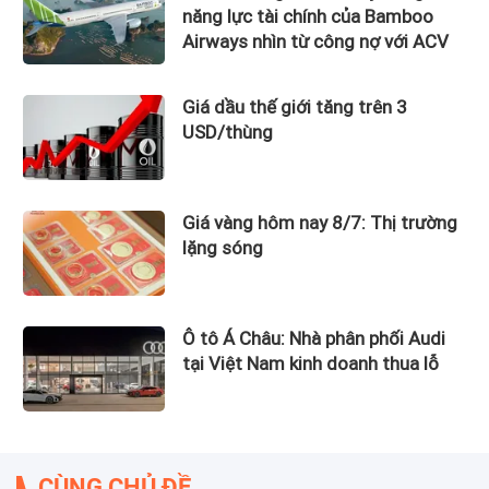
năng lực tài chính của Bamboo
Airways nhìn từ công nợ với ACV
Giá dầu thế giới tăng trên 3
USD/thùng
Giá vàng hôm nay 8/7: Thị trường
lặng sóng
Ô tô Á Châu: Nhà phân phối Audi
tại Việt Nam kinh doanh thua lỗ
CÙNG CHỦ ĐỀ