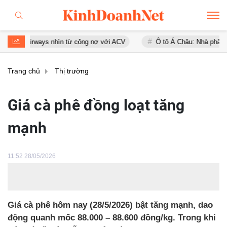
Airways nhìn từ công nợ với ACV
Ô tô Á Châu: Nhà phân phối Audi t
Trang chủ
Thị trường
Giá cà phê đồng loạt tăng
mạnh
11:52 28/05/2026
Giá cà phê hôm nay (28/5/2026) bật tăng mạnh, dao
động quanh mốc 88.000 – 88.600 đồng/kg. Trong khi