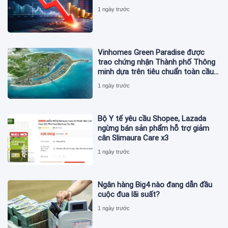
1 ngày trước
Vinhomes Green Paradise được
trao chứng nhận Thành phố Thông
minh dựa trên tiêu chuẩn toàn cầu
ISO 37122
1 ngày trước
Bộ Y tế yêu cầu Shopee, Lazada
ngừng bán sản phẩm hỗ trợ giảm
cân Slimaura Care x3
1 ngày trước
Ngân hàng Big4 nào đang dẫn đầu
cuộc đua lãi suất?
1 ngày trước