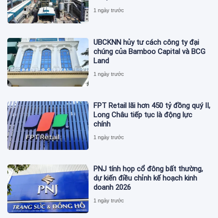
1 ngày trước
UBCKNN hủy tư cách công ty đại
chúng của Bamboo Capital và BCG
Land
1 ngày trước
FPT Retail lãi hơn 450 tỷ đồng quý II,
Long Châu tiếp tục là động lực
chính
1 ngày trước
PNJ tính họp cổ đông bất thường,
dự kiến điều chỉnh kế hoạch kinh
doanh 2026
1 ngày trước