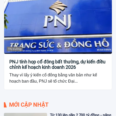
Thị trường
PNJ tính họp cổ đông bất thường, dự kiến điều
chỉnh kế hoạch kinh doanh 2026
Thay vì lấy ý kiến cổ đông bằng văn bản như kế
hoạch ban đầu, PNJ sẽ tổ chức Đại...
MỚI CẬP NHẬT
Từ 130 lên gần 2.700 tỷ đồng - năng