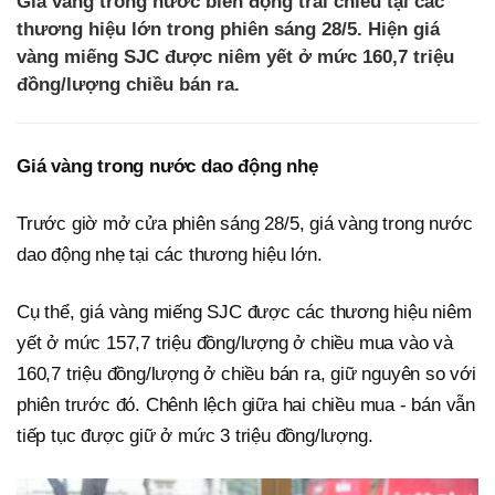
Giá vàng trong nước biến động trái chiều tại các
thương hiệu lớn trong phiên sáng 28/5. Hiện giá
vàng miếng SJC được niêm yết ở mức 160,7 triệu
đồng/lượng chiều bán ra.
Giá vàng trong nước dao động nhẹ
Trước giờ mở cửa phiên sáng 28/5, giá vàng trong nước
dao động nhẹ tại các thương hiệu lớn.
Cụ thể, giá vàng miếng SJC được các thương hiệu niêm
yết ở mức 157,7 triệu đồng/lượng ở chiều mua vào và
160,7 triệu đồng/lượng ở chiều bán ra, giữ nguyên so với
phiên trước đó. Chênh lệch giữa hai chiều mua - bán vẫn
tiếp tục được giữ ở mức 3 triệu đồng/lượng.