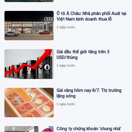
Ô tô Á Châu: Nhà phân phối Audi tại
Việt Nam kinh doanh thua lỗ
1 ngày trước
Giá dầu thế giới tăng trên 3
USD/thùng
1 ngày trước
Giá vàng hôm nay 8/7: Thị trường
lặng sóng
1 ngày trước
Công ty chứng khoán 'chung nhà'