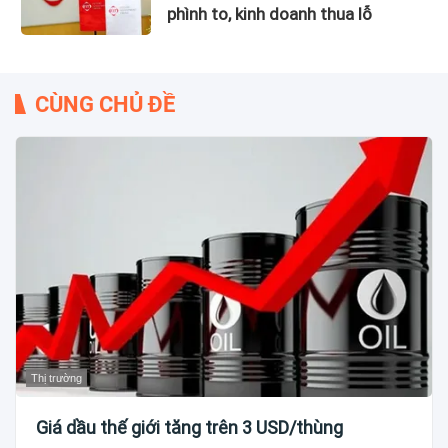
phình to, kinh doanh thua lỗ
CÙNG CHỦ ĐỀ
Thị trường
Giá dầu thế giới tăng trên 3 USD/thùng