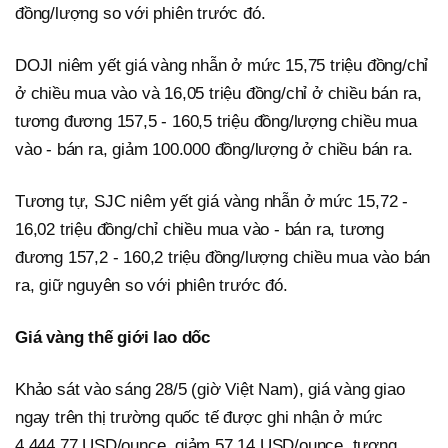
đồng/lượng so với phiên trước đó.
DOJI niêm yết giá vàng nhẫn ở mức 15,75 triệu đồng/chỉ
ở chiều mua vào và 16,05 triệu đồng/chỉ ở chiều bán ra,
tương đương 157,5 - 160,5 triệu đồng/lượng chiều mua
vào - bán ra, giảm 100.000 đồng/lượng ở chiều bán ra.
Tương tự, SJC niêm yết giá vàng nhẫn ở mức 15,72 -
16,02 triệu đồng/chỉ chiều mua vào - bán ra, tương
đương 157,2 - 160,2 triệu đồng/lượng chiều mua vào bán
ra, giữ nguyên so với phiên trước đó.
Giá vàng thế giới lao dốc
Khảo sát vào sáng 28/5 (giờ Việt Nam), giá vàng giao
ngay trên thị trường quốc tế được ghi nhận ở mức
4.444,77 USD/ounce, giảm 57,14 USD/ounce, tương