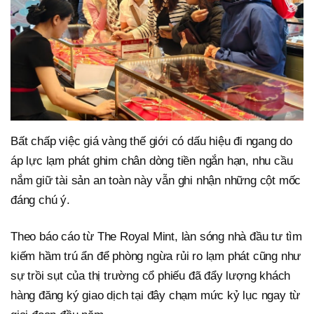
Bất chấp việc giá vàng thế giới có dấu hiệu đi ngang do
áp lực lạm phát ghim chân dòng tiền ngắn hạn, nhu cầu
nắm giữ tài sản an toàn này vẫn ghi nhận những cột mốc
đáng chú ý.
Theo báo cáo từ The Royal Mint, làn sóng nhà đầu tư tìm
kiếm hầm trú ẩn để phòng ngừa rủi ro lạm phát cũng như
sự trồi sụt của thị trường cổ phiếu đã đẩy lượng khách
hàng đăng ký giao dịch tại đây chạm mức kỷ lục ngay từ