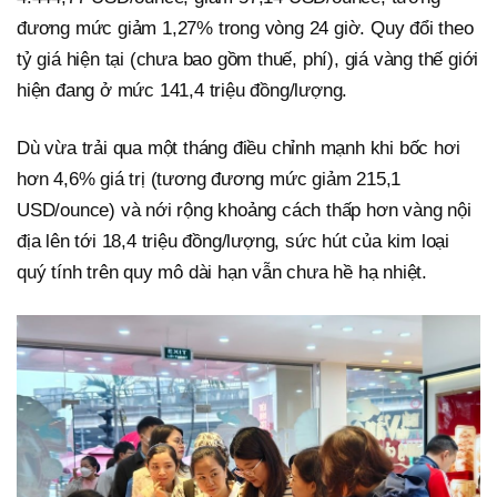
đương mức giảm 1,27% trong vòng 24 giờ. Quy đổi theo
tỷ giá hiện tại (chưa bao gồm thuế, phí), giá vàng thế giới
hiện đang ở mức 141,4 triệu đồng/lượng.
Dù vừa trải qua một tháng điều chỉnh mạnh khi bốc hơi
hơn 4,6% giá trị (tương đương mức giảm 215,1
USD/ounce) và nới rộng khoảng cách thấp hơn vàng nội
địa lên tới 18,4 triệu đồng/lượng, sức hút của kim loại
quý tính trên quy mô dài hạn vẫn chưa hề hạ nhiệt.