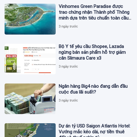
Vinhomes Green Paradise được
trao chứng nhận Thành phố Thông
minh dựa trên tiêu chuẩn toàn cầu
ISO 37122
3 ngày trước
Bộ Y tế yêu cầu Shopee, Lazada
ngừng bán sản phẩm hỗ trợ giảm
cân Slimaura Care x3
3 ngày trước
Ngân hàng Big4 nào đang dẫn đầu
cuộc đua lãi suất?
3 ngày trước
Dự án tỷ USD Saigon Atlantis Hotel:
Vướng mắc kéo dài, nợ tiền thuê