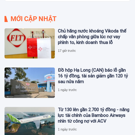
MỚI CẬP NHẬT
Chủ hãng nước khoáng Vikoda thế
chấp văn phòng giữa lúc nợ vay
phình to, kinh doanh thua lỗ
17 giờ trước
Đồ hộp Hạ Long (CAN) báo lỗ gần
16 tỷ đồng, tài sản giảm gần 120 tỷ
sau nửa năm
1 ngày trước
Từ 130 lên gần 2.700 tỷ đồng - năng
lực tài chính của Bamboo Airways
nhìn từ công nợ với ACV
1 ngày trước