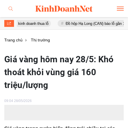
nh doanh thua lỗ
Đồ hộp Hạ Long (CAN) báo lỗ gần 16 tỷ đồng, tài 
Trang chủ
Thị trường
Giá vàng hôm nay 28/5: Khó
thoát khỏi vùng giá 160
triệu/lượng
09:04 28/05/2026