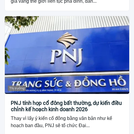
giá vàng thế giới liên tục phá đỉnh, dần...
Thị trường
PNJ tính họp cổ đông bất thường, dự kiến điều
chỉnh kế hoạch kinh doanh 2026
Thay vì lấy ý kiến cổ đông bằng văn bản như kế
hoạch ban đầu, PNJ sẽ tổ chức Đại...