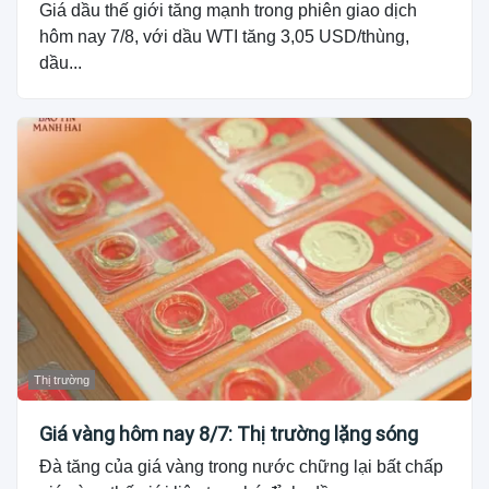
Giá dầu thế giới tăng mạnh trong phiên giao dịch
hôm nay 7/8, với dầu WTI tăng 3,05 USD/thùng,
dầu...
Thị trường
Giá vàng hôm nay 8/7: Thị trường lặng sóng
Đà tăng của giá vàng trong nước chững lại bất chấp