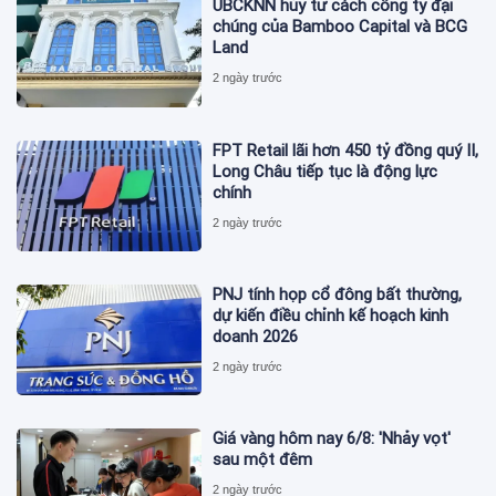
UBCKNN hủy tư cách công ty đại
chúng của Bamboo Capital và BCG
Land
2 ngày trước
FPT Retail lãi hơn 450 tỷ đồng quý II,
Long Châu tiếp tục là động lực
chính
2 ngày trước
PNJ tính họp cổ đông bất thường,
dự kiến điều chỉnh kế hoạch kinh
doanh 2026
2 ngày trước
Giá vàng hôm nay 6/8: 'Nhảy vọt'
sau một đêm
2 ngày trước