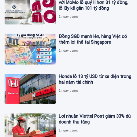
với MoMo lỗ quý II hơn 31 tỷ đồng,
lỗ lũy kế gần 181 tỷ đồng
1 ngày trước
Đồng SGD mạnh lên, hàng Việt có
thêm lợi thế tại Singapore
1 ngày trước
Honda lỗ 13 tỷ USD từ xe điện trong
hai năm tài chính
1 ngày trước
Lợi nhuận Viettel Post giảm 33% dù
doanh thu tăng
1 ngày trước