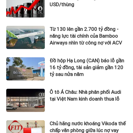
USD/thùng
Từ 130 lên gần 2.700 tỷ đồng -
năng lực tài chính của Bamboo
Airways nhìn từ công nợ với ACV
Đồ hộp Hạ Long (CAN) báo lỗ gần
16 tỷ đồng, tài sản giảm gần 120
tỷ sau nửa năm
Ô tô Á Châu: Nhà phân phối Audi
tại Việt Nam kinh doanh thua lỗ
Chủ hãng nước khoáng Vikoda thế
chấp văn phòng giữa lúc nợ vay