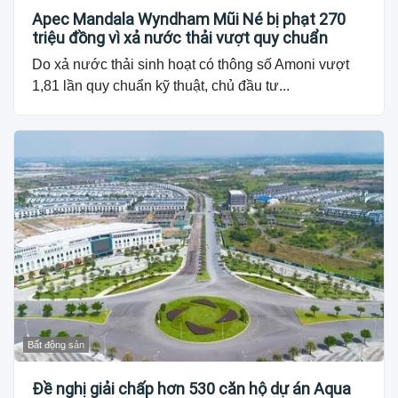
Apec Mandala Wyndham Mũi Né bị phạt 270
triệu đồng vì xả nước thải vượt quy chuẩn
Do xả nước thải sinh hoạt có thông số Amoni vượt
1,81 lần quy chuẩn kỹ thuật, chủ đầu tư...
Bất động sản
Đề nghị giải chấp hơn 530 căn hộ dự án Aqua