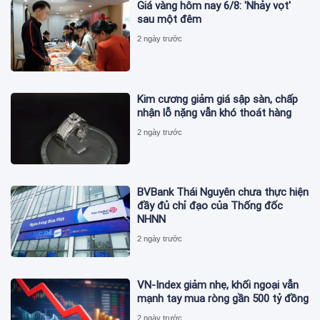
Giá vàng hôm nay 6/8: 'Nhảy vọt'
sau một đêm
2 ngày trước
Kim cương giảm giá sập sàn, chấp
nhận lỗ nặng vẫn khó thoát hàng
2 ngày trước
BVBank Thái Nguyên chưa thực hiện
đầy đủ chỉ đạo của Thống đốc
NHNN
2 ngày trước
VN-Index giảm nhẹ, khối ngoại vẫn
mạnh tay mua ròng gần 500 tỷ đồng
2 ngày trước