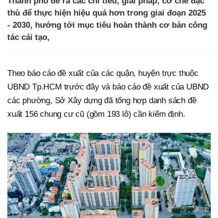
Thành phố đề ra các chỉ tiêu, giải pháp, cơ chế đặc
thù để thực hiện hiệu quả hơn trong giai đoạn 2025
- 2030, hướng tới mục tiêu hoàn thành cơ bản công
tác cải tạo,
Theo báo cáo đề xuất của các quận, huyện trực thuộc
UBND Tp.HCM trước đây và báo cáo đề xuất của UBND
các phường, Sở Xây dựng đã tổng hợp danh sách đề
xuất 156 chung cư cũ (gồm 193 lô) cần kiểm định.