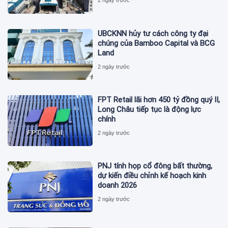
2 ngày trước
UBCKNN hủy tư cách công ty đại
chúng của Bamboo Capital và BCG
Land
2 ngày trước
FPT Retail lãi hơn 450 tỷ đồng quý II,
Long Châu tiếp tục là động lực
chính
2 ngày trước
PNJ tính họp cổ đông bất thường,
dự kiến điều chỉnh kế hoạch kinh
doanh 2026
2 ngày trước