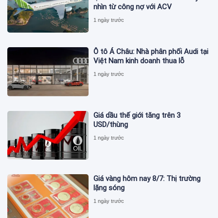
nhìn từ công nợ với ACV
1 ngày trước
Ô tô Á Châu: Nhà phân phối Audi tại
Việt Nam kinh doanh thua lỗ
1 ngày trước
Giá dầu thế giới tăng trên 3
USD/thùng
1 ngày trước
Giá vàng hôm nay 8/7: Thị trường
lặng sóng
1 ngày trước