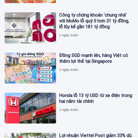
Công ty chứng khoán 'chung nhà'
với MoMo lỗ quý II hơn 31 tỷ đồng,
lỗ lũy kế gần 181 tỷ đồng
1 ngày trước
Đồng SGD mạnh lên, hàng Việt có
thêm lợi thế tại Singapore
1 ngày trước
Honda lỗ 13 tỷ USD từ xe điện trong
hai năm tài chính
1 ngày trước
Lợi nhuận Viettel Post giảm 33% dù