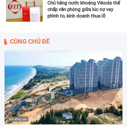
Chủ hãng nước khoáng Vikoda thế
chấp văn phòng giữa lúc nợ vay
phình to, kinh doanh thua lỗ
CÙNG CHỦ ĐỀ
Bất động sản