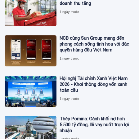
doanh thu tăng
1 ngày trước
NCB cùng Sun Group mang đến
phong cách sống tinh hoa với đặc
quyền hàng đầu Việt Nam
1 ngày trước
Hội nghị Tài chính Xanh Việt Nam
2026 - Khơi thông dòng vốn xanh
toàn cầu
1 ngày trước
Thép Pomina: Gánh khối nợ hơn
5.500 tỷ đồng, lãi vay nuốt trọn lợi
nhuận