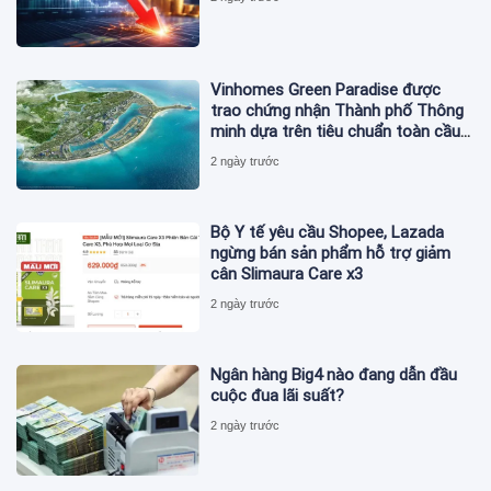
Vinhomes Green Paradise được
trao chứng nhận Thành phố Thông
minh dựa trên tiêu chuẩn toàn cầu
ISO 37122
2 ngày trước
Bộ Y tế yêu cầu Shopee, Lazada
ngừng bán sản phẩm hỗ trợ giảm
cân Slimaura Care x3
2 ngày trước
Ngân hàng Big4 nào đang dẫn đầu
cuộc đua lãi suất?
2 ngày trước