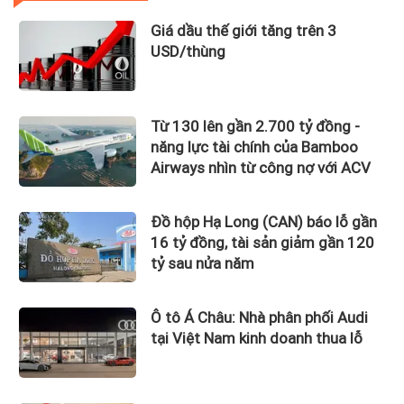
Giá dầu thế giới tăng trên 3
USD/thùng
Từ 130 lên gần 2.700 tỷ đồng -
năng lực tài chính của Bamboo
Airways nhìn từ công nợ với ACV
Đồ hộp Hạ Long (CAN) báo lỗ gần
16 tỷ đồng, tài sản giảm gần 120
tỷ sau nửa năm
Ô tô Á Châu: Nhà phân phối Audi
tại Việt Nam kinh doanh thua lỗ