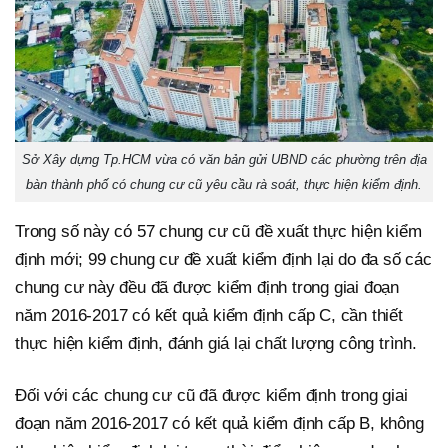
Sở Xây dựng Tp.HCM vừa có văn bản gửi UBND các phường trên địa
bàn thành phố có chung cư cũ yêu cầu rà soát, thực hiện kiểm định.
Trong số này có 57 chung cư cũ đề xuất thực hiện kiểm
định mới; 99 chung cư đề xuất kiểm định lại do đa số các
chung cư này đều đã được kiểm định trong giai đoạn
năm 2016-2017 có kết quả kiểm định cấp C, cần thiết
thực hiện kiểm định, đánh giá lại chất lượng công trình.
Đối với các chung cư cũ đã được kiểm định trong giai
đoạn năm 2016-2017 có kết quả kiểm định cấp B, không