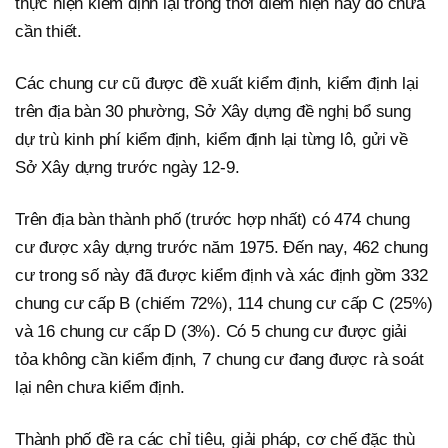
thực hiện kiểm định lại trong thời điểm hiện nay do chưa
cần thiết.
Các chung cư cũ được đề xuất kiểm định, kiểm định lại
trên địa bàn 30 phường, Sở Xây dựng đề nghị bổ sung
dự trù kinh phí kiểm định, kiểm định lại từng lô, gửi về
Sở Xây dựng trước ngày 12-9.
Trên địa bàn thành phố (trước hợp nhất) có 474 chung
cư được xây dựng trước năm 1975. Đến nay, 462 chung
cư trong số này đã được kiểm định và xác định gồm 332
chung cư cấp B (chiếm 72%), 114 chung cư cấp C (25%)
và 16 chung cư cấp D (3%). Có 5 chung cư được giải
tỏa không cần kiểm định, 7 chung cư đang được rà soát
lại nên chưa kiểm định.
Thành phố đề ra các chỉ tiêu, giải pháp, cơ chế đặc thù