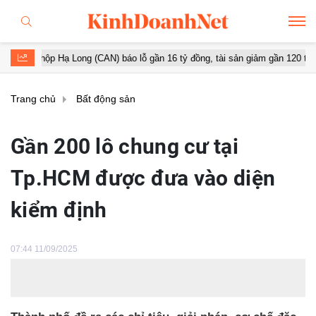
p Hạ Long (CAN) báo lỗ gần 16 tỷ đồng, tài sản giảm gần 120 tỷ sau nửa n
Trang chủ
Bất động sản
Gần 200 lô chung cư tại
Tp.HCM được đưa vào diện
kiểm định
07:44 11/09/2025