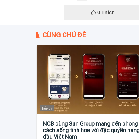
0
Thích
CÙNG CHỦ ĐỀ
Tiếp thị
NCB cùng Sun Group mang đến phong
cách sống tinh hoa với đặc quyền hàn
đầu Việt Nam