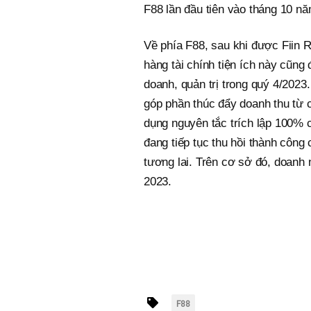
F88 lần đầu tiên vào tháng 10 nă
Về phía F88, sau khi được Fiin R
hàng tài chính tiện ích này cũng
doanh, quản trị trong quý 4/202
góp phần thúc đẩy doanh thu từ c
dụng nguyên tắc trích lập 100%
đang tiếp tục thu hồi thành công
tương lai. Trên cơ sở đó, doanh n
2023.
F88