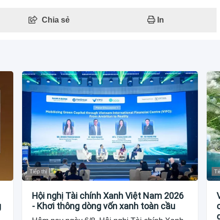
Chia sẻ
In
Tiếp thị
Ti
Hội nghị Tài chính Xanh Việt Nam 2026
g
- Khơi thông dòng vốn xanh toàn cầu