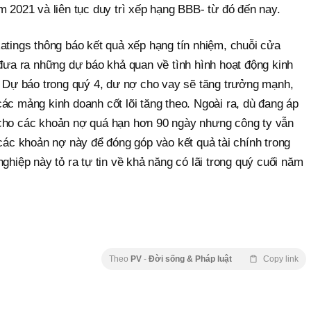
m 2021 và liên tục duy trì xếp hạng BBB- từ đó đến nay.
atings thông báo kết quả xếp hạng tín nhiệm, chuỗi cửa
 đưa ra những dự báo khả quan về tình hình hoạt động kinh
3. Dự báo trong quý 4, dư nợ cho vay sẽ tăng trưởng mạnh,
ác mảng kinh doanh cốt lõi tăng theo. Ngoài ra, dù đang áp
 cho các khoản nợ quá hạn hơn 90 ngày nhưng công ty vẫn
 các khoản nợ này để đóng góp vào kết quả tài chính trong
ghiệp này tỏ ra tự tin về khả năng có lãi trong quý cuối năm
Theo
PV
-
Đời sống & Pháp luật
Copy link