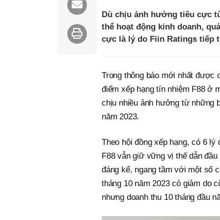
Dù chịu ảnh hưởng tiêu cực t
thể hoạt động kinh doanh, quả
cực là lý do Fiin Ratings tiếp
Trong thông báo mới nhất được c
điểm xếp hạng tín nhiệm F88 ở m
chịu nhiều ảnh hưởng từ những bi
năm 2023.
Theo hội đồng xếp hạng, có 6 lý d
F88 vẫn giữ vững vị thế dẫn đầ
đáng kể, ngang tầm với một số c
tháng 10 năm 2023 có giảm do cô
nhưng doanh thu 10 tháng đầu n