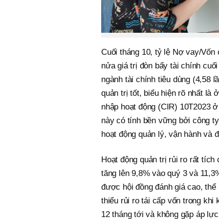
Cuối tháng 10, tỷ lệ Nợ vay/Vốn
nửa giá trị đòn bẩy tài chính cuố
ngành tài chính tiêu dùng (4,58 l
quản trị tốt, biểu hiện rõ nhất là 
nhập hoạt động (CIR) 10T2023 ở
này có tính bền vững bởi công 
hoạt động quản lý, vận hành và đ
Hoạt động quản trị rủi ro rất tíc
tăng lên 9,8% vào quý 3 và 11,
được hội đồng đánh giá cao, thể
thiểu rủi ro tái cấp vốn trong kh
12 tháng tới và không gặp áp lự