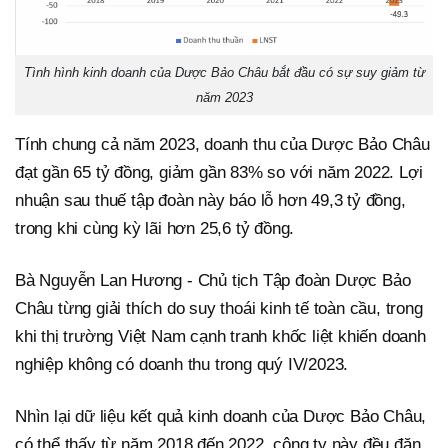
Tình hình kinh doanh của Dược Bảo Châu bắt đầu có sự suy giảm từ
năm 2023
Tính chung cả năm 2023, doanh thu của Dược Bảo Châu
đạt gần 65 tỷ đồng, giảm gần 83% so với năm 2022. Lợi
nhuận sau thuế tập đoàn này báo lỗ hơn 49,3 tỷ đồng,
trong khi cùng kỳ lãi hơn 25,6 tỷ đồng.
Bà Nguyễn Lan Hương - Chủ tịch Tập đoàn Dược Bảo
Châu từng giải thích do suy thoái kinh tế toàn cầu, trong
khi thị trường Việt Nam cạnh tranh khốc liệt khiến doanh
nghiệp không có doanh thu trong quý IV/2023.
Nhìn lại dữ liệu kết quả kinh doanh của Dược Bảo Châu,
có thể thấy từ năm 2018 đến 2022, công ty này đều đặn