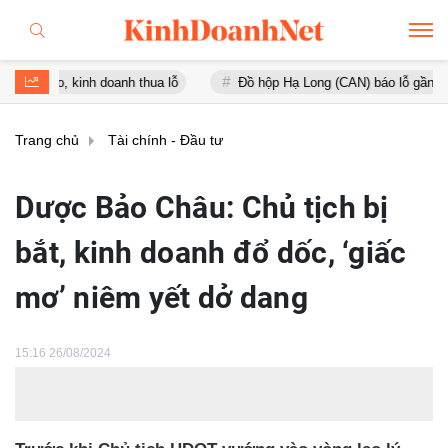
inh doanh thua lỗ
Đồ hộp Hạ Long (CAN) báo lỗ gần 16 tỷ đồng, tà
Trang chủ
Tài chính - Đầu tư
Dược Bảo Châu: Chủ tịch bị
bắt, kinh doanh đổ dốc, ‘giấc
mơ’ niêm yết dở dang
15:16 26/08/2024