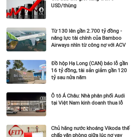
USD/thùng
Từ 130 lên gần 2.700 tỷ đồng -
năng lực tài chính của Bamboo
Airways nhìn từ công nợ với ACV
Đồ hộp Hạ Long (CAN) báo lỗ gần
16 tỷ đồng, tài sản giảm gần 120
tỷ sau nửa năm
Ô tô Á Châu: Nhà phân phối Audi
tại Việt Nam kinh doanh thua lỗ
Chủ hãng nước khoáng Vikoda thế
chấp văn phòng giữa lúc nợ vay