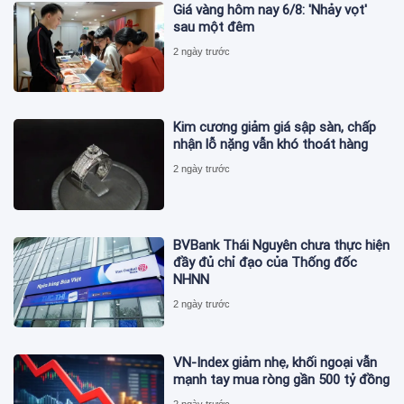
Giá vàng hôm nay 6/8: 'Nhảy vọt'
sau một đêm
2 ngày trước
Kim cương giảm giá sập sàn, chấp
nhận lỗ nặng vẫn khó thoát hàng
2 ngày trước
BVBank Thái Nguyên chưa thực hiện
đầy đủ chỉ đạo của Thống đốc
NHNN
2 ngày trước
VN-Index giảm nhẹ, khối ngoại vẫn
mạnh tay mua ròng gần 500 tỷ đồng
2 ngày trước