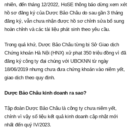
nhiên, đến tháng 12/2022, HoSE thông báo dừng xem xét
hồ sơ đăng ký của Dược Bảo Châu do sau gần 3 tháng
đăng ký, vẫn chưa nhận được hồ sơ chỉnh sửa bổ sung
hoàn chỉnh và các tài liệu phát sinh theo yêu cầu.
Trong quá khứ, Dược Bảo Châu từng bị Sở Giao dịch
Chứng khoán Hà Nội (HNX) xử phạt 350 triệu đồng vì đã
đăng ký công ty đại chúng với UBCKNN từ ngày
18/06/2019 nhưng chưa đưa chứng khoán vào niêm yết,
giao dịch theo quy định.
Dược Bảo Châu kinh doanh ra sao?
Tập đoàn Dược Bảo Châu là công ty chưa niêm yết,
chính vì vậy số liệu kết quả kinh doanh cập nhật mới
nhất đến quý IV/2023.