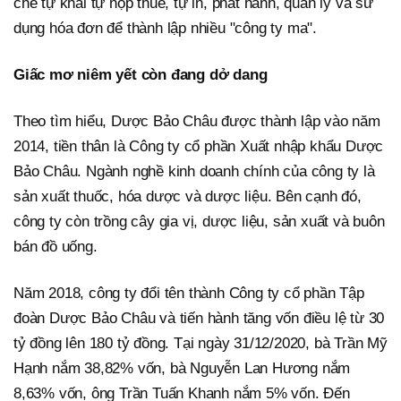
chế tự khai tự nộp thuế, tự in, phát hành, quản lý và sử
dụng hóa đơn để thành lập nhiều "công ty ma".
Giấc mơ niêm yết còn đang dở dang
Theo tìm hiểu, Dược Bảo Châu được thành lập vào năm
2014, tiền thân là Công ty cổ phần Xuất nhập khẩu Dược
Bảo Châu. Ngành nghề kinh doanh chính của công ty là
sản xuất thuốc, hóa dược và dược liệu. Bên cạnh đó,
công ty còn trồng cây gia vị, dược liệu, sản xuất và buôn
bán đồ uống.
Năm 2018, công ty đổi tên thành Công ty cổ phần Tập
đoàn Dược Bảo Châu và tiến hành tăng vốn điều lệ từ 30
tỷ đồng lên 180 tỷ đồng. Tại ngày 31/12/2020, bà Trần Mỹ
Hạnh nắm 38,82% vốn, bà Nguyễn Lan Hương nắm
8,63% vốn, ông Trần Tuấn Khanh nắm 5% vốn. Đến