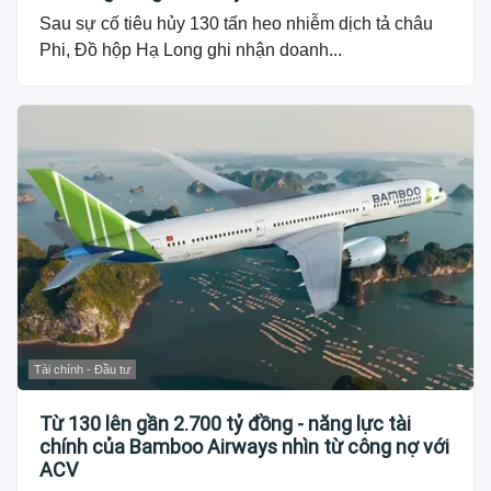
Sau sự cố tiêu hủy 130 tấn heo nhiễm dịch tả châu
Phi, Đồ hộp Hạ Long ghi nhận doanh...
Tài chính - Đầu tư
Từ 130 lên gần 2.700 tỷ đồng - năng lực tài
chính của Bamboo Airways nhìn từ công nợ với
ACV