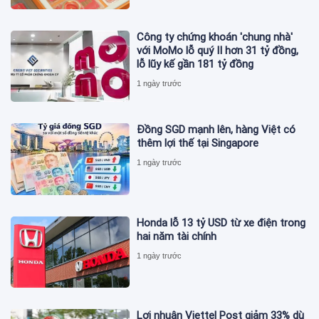
Công ty chứng khoán 'chung nhà'
với MoMo lỗ quý II hơn 31 tỷ đồng,
lỗ lũy kế gần 181 tỷ đồng
1 ngày trước
Đồng SGD mạnh lên, hàng Việt có
thêm lợi thế tại Singapore
1 ngày trước
Honda lỗ 13 tỷ USD từ xe điện trong
hai năm tài chính
1 ngày trước
Lợi nhuận Viettel Post giảm 33% dù