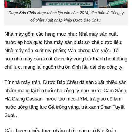
Dược Bảo Châu được thành lập vào năm 2014, tiền thân là Công ty
cổ phần Xuất nhập khẩu Dược Bảo Châu.
Nhà máy gồm các hạng mục như: Nhà máy sản xuất
nước ép hoa quả; Nhà máy sản xuất sơ chế dược liệu;
Nhà máy sản xuất mỹ phẩm; Văn phòng làm việc. Tổ
hợp nhà máy sản xuất được kỳ vọng trở thành hoạt động
chủ lực, mang lại nguồn thu ổn định lâu dài cho công ty.
Từ nhà máy trên, Dược Bảo Châu đã sản xuất nhiều sản
phẩm mang lại tên tuổi cho công ty như nước Cam Sành
Hà Giang Cassan, nước táo mèo JYM, trà giảo cổ lam,
nước uống tăng lực Gà trống vàng, trà xanh Shan Tuyết
Supi…
Các thương hiệu thực phẩm chức năng có Nữ Xuân