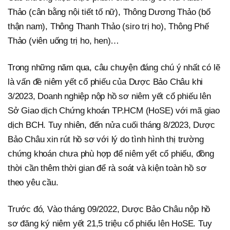
Thảo (cân bằng nội tiết tố nữ), Thông Dương Thảo (bổ
thận nam), Thông Thanh Thảo (siro trị ho), Thông Phế
Thảo (viên uống trị ho, hen)…
Trong những năm qua, câu chuyện đáng chú ý nhất có lẽ
là vấn đề niêm yết cổ phiếu của Dược Bảo Châu khi
3/2023, Doanh nghiệp nộp hồ sơ niêm yết cổ phiếu lên
Sở Giao dịch Chứng khoán TP.HCM (HoSE) với mã giao
dịch BCH. Tuy nhiên, đến nửa cuối tháng 8/2023, Dược
Bảo Châu xin rút hồ sơ với lý do tình hình thị trường
chứng khoán chưa phù hợp để niêm yết cổ phiếu, đồng
thời cần thêm thời gian để rà soát và kiện toàn hồ sơ
theo yêu cầu.
Trước đó, Vào tháng 09/2022, Dược Bảo Châu nộp hồ
sơ đăng ký niêm yết 21,5 triệu cổ phiếu lên HoSE. Tuy