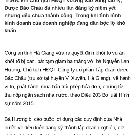
Trước khi Chủ tịch HĐQT vướng vào vòng lao lý,
Dược Bảo Châu đã nhiều lần đăng ký niêm yết
nhưng đều chưa thành công. Trong khi tình hình
kinh doanh của doanh nghiệp đang dần bộc lộ khó
khăn.
Công an tỉnh Hà Giang vừa ra quyết định khởi tố vụ án,
khởi tố bị can, bắt tạm giam ba tháng với bà Nguyễn Lan
Hương, Chủ tịch HĐQT Công ty cổ phần Tập đoàn dược
Bảo Châu (trụ sở tại huyện Vị Xuyên, Hà Giang), về hành
vi In, phát hành, mua bán trái phép hóa đơn, chứng từ
thu nộp ngân sách nhà nước, theo Điều 203 Bộ luật Hình
sự năm 2015.
Bà Hương bị cáo buộc lợi dụng các quy định của Nhà
nước về điều kiện đăng ký thành lập doanh nghiệp, cơ