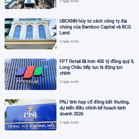
2 ngày trước
UBCKNN hủy tư cách công ty đại
chúng của Bamboo Capital và BCG
Land
2 ngày trước
FPT Retail lãi hơn 450 tỷ đồng quý II,
Long Châu tiếp tục là động lực
chính
2 ngày trước
PNJ tính họp cổ đông bất thường,
dự kiến điều chỉnh kế hoạch kinh
doanh 2026
2 ngày trước