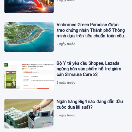
Vinhomes Green Paradise được
trao chứng nhận Thành phố Thông
minh dựa trên tiêu chuẩn toàn cầu
ISO 37122
2 ngày trước
Bộ Y tế yêu cầu Shopee, Lazada
ngừng bán sản phẩm hỗ trợ giảm
cân Slimaura Care x3
3 ngày trước
Ngân hàng Big4 nào đang dẫn đầu
cuộc đua lãi suất?
3 ngày trước