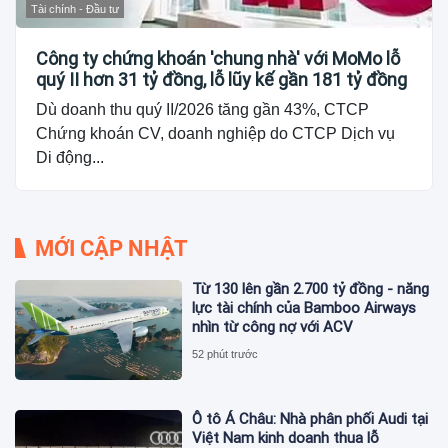
Tài chính - Đầu tư
Công ty chứng khoán 'chung nhà' với MoMo lỗ
quý II hơn 31 tỷ đồng, lỗ lũy kế gần 181 tỷ đồng
Dù doanh thu quý II/2026 tăng gần 43%, CTCP
Chứng khoán CV, doanh nghiệp do CTCP Dịch vụ
Di động...
MỚI CẬP NHẬT
Từ 130 lên gần 2.700 tỷ đồng - năng
lực tài chính của Bamboo Airways
nhìn từ công nợ với ACV
52 phút trước
Ô tô Á Châu: Nhà phân phối Audi tại
Việt Nam kinh doanh thua lỗ