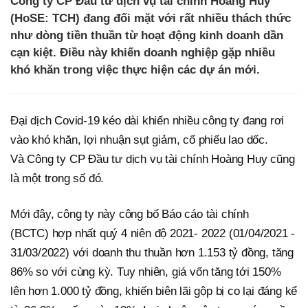
Công ty CP Đầu tư dịch vụ tài chính Hoàng Huy
(HoSE: TCH) đang đối mặt với rất nhiều thách thức
như dòng tiền thuần từ hoạt động kinh doanh dần
cạn kiệt. Điều này khiến doanh nghiệp gặp nhiều
khó khăn trong việc thực hiện các dự án mới.
Đại dịch Covid-19 kéo dài khiến nhiều công ty đang rơi
vào khó khăn, lợi nhuận sụt giảm, cổ phiếu lao dốc.
Và Công ty CP Đầu tư dịch vụ tài chính Hoàng Huy cũng
là một trong số đó.
Mới đây, công ty này công bố Báo cáo tài chính
(BCTC) hợp nhất quý 4 niên độ 2021- 2022 (01/04/2021 -
31/03/2022) với doanh thu thuần hơn 1.153 tỷ đồng, tăng
86% so với cùng kỳ. Tuy nhiên, giá vốn tăng tới 150%
lên hơn 1.000 tỷ đồng, khiến biên lãi gộp bị co lại đáng kể