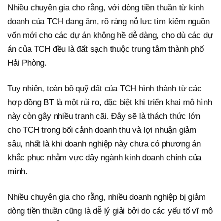
Nhiều chuyên gia cho rằng, với dòng tiền thuần từ kinh
doanh của TCH đang âm, rõ ràng nỗ lực tìm kiếm nguồn
vốn mới cho các dự án không hề dễ dàng, cho dù các dự
án của TCH đều là đất sạch thuộc trung tâm thành phố
Hải Phòng.
Tuy nhiên, toàn bộ quỹ đất của TCH hình thành từ các
hợp đồng BT là một rủi ro, đặc biệt khi triển khai mô hình
này còn gây nhiều tranh cãi. Đây sẽ là thách thức lớn
cho TCH trong bối cảnh doanh thu và lợi nhuận giảm
sâu, nhất là khi doanh nghiệp này chưa có phương án
khắc phục nhằm vực dậy ngành kinh doanh chính của
mình.
Nhiều chuyên gia cho rằng, nhiều doanh nghiệp bị giảm
dòng tiền thuần cũng là dễ lý giải bởi do các yếu tố vĩ mô