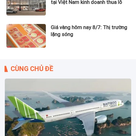
tại Việt Nam kinh doanh thua lỗ
Giá vàng hôm nay 8/7: Thị trường
lặng sóng
CÙNG CHỦ ĐỀ