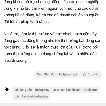
đang không hỗ trợ cho hoạt động của các doanh nghiệp
trong khi nỗ lực tìm kiếm nguồn vốn mới cho các dự án
không hề dễ dàng, kể cả cho dù doanh nghiệp có nguồn
đất tốt và pháp lý rõ ràng..
Ngoài ra, tâm lý thị trường và các chính sách gần đây
đang gây tác động không nhỏ tới thị trường bất động sản
nói chung. Đây sẽ là thách thức lớn của TCH trong bối
cảnh thị trường chung đang chững lại và có nhiều dấu
hiệu đi xuống.
Theo
Minh Vân
-
Sở hữu trí tuệ
Copy link
bất động sản
Hoàng Huy
Lợi nhuận kinh doanh
Dự án mới
tch
tài chính hoàng huy