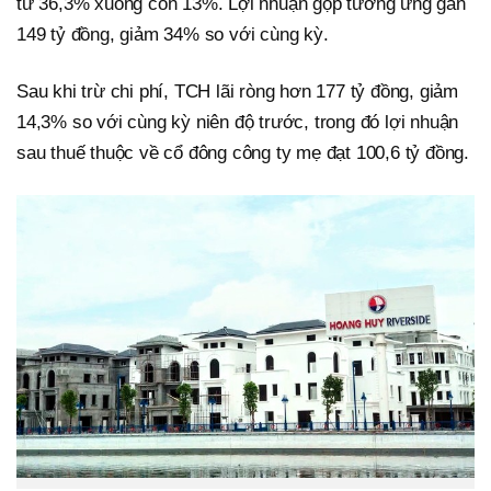
từ 36,3% xuống còn 13%. Lợi nhuận gộp tương ứng gần
149 tỷ đồng, giảm 34% so với cùng kỳ.
Sau khi trừ chi phí, TCH lãi ròng hơn 177 tỷ đồng, giảm
14,3% so với cùng kỳ niên độ trước, trong đó lợi nhuận
sau thuế thuộc về cổ đông công ty mẹ đạt 100,6 tỷ đồng.