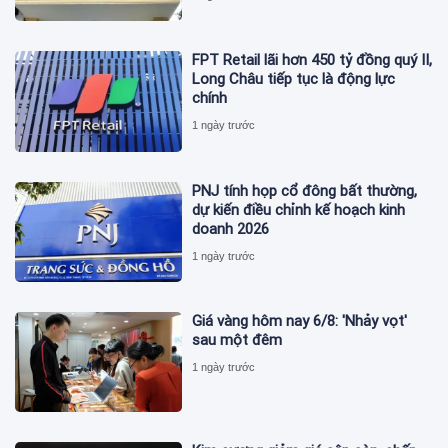
FPT Retail lãi hơn 450 tỷ đồng quý II,
Long Châu tiếp tục là động lực
chính
1 ngày trước
PNJ tính họp cổ đông bất thường,
dự kiến điều chỉnh kế hoạch kinh
doanh 2026
1 ngày trước
Giá vàng hôm nay 6/8: 'Nhảy vọt'
sau một đêm
1 ngày trước