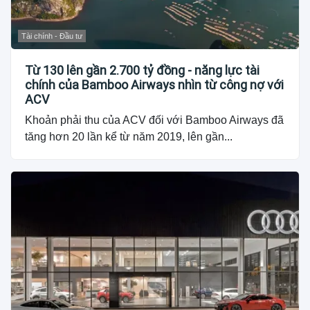
Tài chính - Đầu tư
Từ 130 lên gần 2.700 tỷ đồng - năng lực tài
chính của Bamboo Airways nhìn từ công nợ với
ACV
Khoản phải thu của ACV đối với Bamboo Airways đã
tăng hơn 20 lần kể từ năm 2019, lên gần...