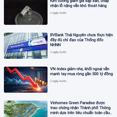
Kim cương giảm giá sập sàn, chấp
nhận lỗ nặng vẫn khó thoát hàng
1 ngày trước
BVBank Thái Nguyên chưa thực hiện
đầy đủ chỉ đạo của Thống đốc
NHNN
1 ngày trước
VN-Index giảm nhẹ, khối ngoại vẫn
mạnh tay mua ròng gần 500 tỷ đồng
1 ngày trước
Vinhomes Green Paradise được
trao chứng nhận Thành phố Thông
minh dựa trên tiêu chuẩn toàn cầu