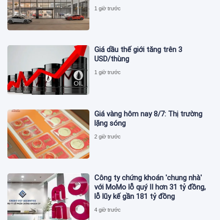
1 giờ trước
Giá dầu thế giới tăng trên 3
USD/thùng
1 giờ trước
Giá vàng hôm nay 8/7: Thị trường
lặng sóng
2 giờ trước
Công ty chứng khoán 'chung nhà'
với MoMo lỗ quý II hơn 31 tỷ đồng,
lỗ lũy kế gần 181 tỷ đồng
4 giờ trước