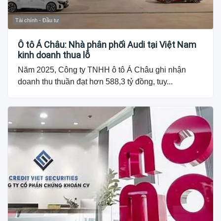
Tài chính - Đầu tư
Ô tô Á Châu: Nhà phân phối Audi tại Việt Nam
kinh doanh thua lỗ
Năm 2025, Công ty TNHH ô tô Á Châu ghi nhận
doanh thu thuần đạt hơn 588,3 tỷ đồng, tuy...