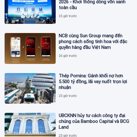
2026 - Khơi thông dòng vốn xanh
toàn cầu
15 giờ trước
NCB cùng Sun Group mang đến
phong cách sống tinh hoa với đặc
quyền hàng đầu Việt Nam
16 giờ trước
Thép Pomina: Gánh khối nợ hơn
5.500 tỷ đồng, lãi vay nuốt trọn lợi
nhuận
23 giờ trước
UBCKNN hủy tư cách công ty đại
chúng của Bamboo Capital và BCG
Land
23 giờ trước