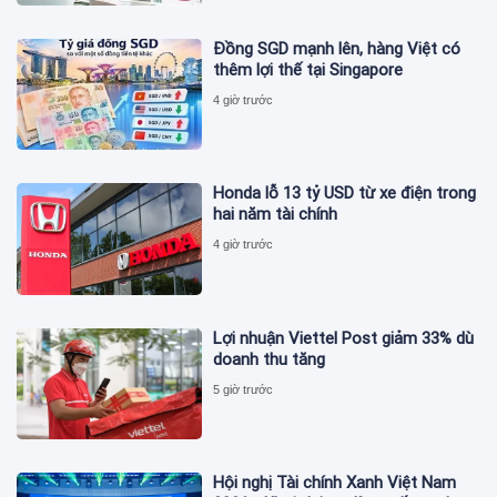
Đồng SGD mạnh lên, hàng Việt có
thêm lợi thế tại Singapore
4 giờ trước
Honda lỗ 13 tỷ USD từ xe điện trong
hai năm tài chính
4 giờ trước
Lợi nhuận Viettel Post giảm 33% dù
doanh thu tăng
5 giờ trước
Hội nghị Tài chính Xanh Việt Nam