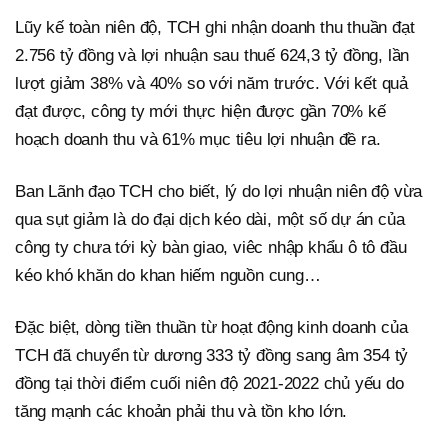
Lũy kế toàn niên độ, TCH ghi nhận doanh thu thuần đạt
2.756 tỷ đồng và lợi nhuận sau thuế 624,3 tỷ đồng, lần
lượt giảm 38% và 40% so với năm trước. Với kết quả
đạt được, công ty mới thực hiện được gần 70% kế
hoạch doanh thu và 61% mục tiêu lợi nhuận đề ra.
Ban Lãnh đạo TCH cho biết, lý do lợi nhuận niên độ vừa
qua sụt giảm là do đại dịch kéo dài, một số dự án của
công ty chưa tới kỳ bàn giao, viêc nhập khẩu ô tô đầu
kéo khó khăn do khan hiếm nguồn cung…
Đặc biệt, dòng tiền thuần từ hoạt động kinh doanh của
TCH đã chuyển từ dương 333 tỷ đồng sang âm 354 tỷ
đồng tại thời điểm cuối niên độ 2021-2022 chủ yếu do
tăng mạnh các khoản phải thu và tồn kho lớn.