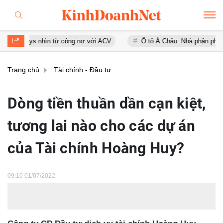
ays nhìn từ công nợ với ACV
Ô tô Á Châu: Nhà phân phối Audi tại V
Trang chủ
Tài chính - Đầu tư
Dòng tiền thuần dần cạn kiệt,
tương lai nào cho các dự án
của Tài chính Hoàng Huy?
09:10 01/07/2022