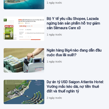
ISO 37122
1 ngày trước
Bộ Y tế yêu cầu Shopee, Lazada
ngừng bán sản phẩm hỗ trợ giảm
cân Slimaura Care x3
1 ngày trước
Ngân hàng Big4 nào đang dẫn đầu
cuộc đua lãi suất?
1 ngày trước
Dự án tỷ USD Saigon Atlantis Hotel:
Vướng mắc kéo dài, nợ tiền thuê
đất và thuế nghìn tỷ
2 ngày trước