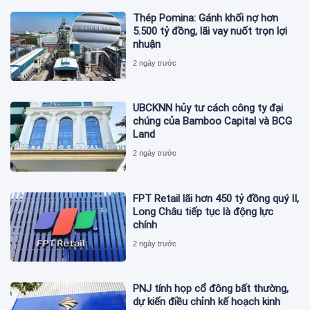
Thép Pomina: Gánh khối nợ hơn
5.500 tỷ đồng, lãi vay nuốt trọn lợi
nhuận
2 ngày trước
UBCKNN hủy tư cách công ty đại
chúng của Bamboo Capital và BCG
Land
2 ngày trước
FPT Retail lãi hơn 450 tỷ đồng quý II,
Long Châu tiếp tục là động lực
chính
2 ngày trước
PNJ tính họp cổ đông bất thường,
dự kiến điều chỉnh kế hoạch kinh