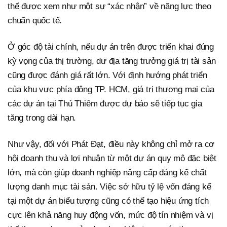
thể được xem như một sự “xác nhận” về năng lực theo
chuẩn quốc tế.
Ở góc độ tài chính, nếu dự án trên được triển khai đúng
kỳ vọng của thị trường, dư địa tăng trưởng giá trị tài sản
cũng được đánh giá rất lớn. Với định hướng phát triển
của khu vực phía đông TP. HCM, giá trị thương mại của
các dự án tại Thủ Thiêm được dự báo sẽ tiếp tục gia
tăng trong dài hạn.
Như vậy, đối với Phát Đạt, điều này không chỉ mở ra cơ
hội doanh thu và lợi nhuận từ một dự án quy mô đặc biệt
lớn, mà còn giúp doanh nghiệp nâng cấp đáng kể chất
lượng danh mục tài sản. Việc sở hữu tỷ lệ vốn đáng kể
tại một dự án biểu tượng cũng có thể tạo hiệu ứng tích
cực lên khả năng huy động vốn, mức độ tín nhiệm và vị