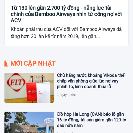
Từ 130 lên gần 2.700 tỷ đồng - năng lực tài
chính của Bamboo Airways nhìn từ công nợ với
ACV
Khoản phải thu của ACV đối với Bamboo Airways đã
tăng hơn 20 lần kể từ năm 2019, lên gần...
MỚI CẬP NHẬT
Chủ hãng nước khoáng Vikoda thế
chấp văn phòng giữa lúc nợ vay
phình to, kinh doanh thua lỗ
1 ngày trước
Đồ hộp Hạ Long (CAN) báo lỗ gần
16 tỷ đồng, tài sản giảm gần 120 tỷ
sau nửa năm