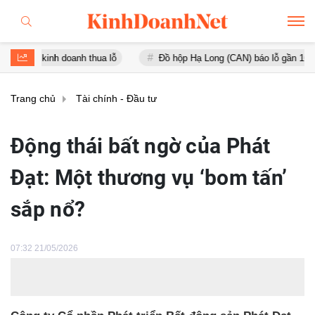
inh doanh thua lỗ
Đồ hộp Hạ Long (CAN) báo lỗ gần 16 tỷ đồng, tà
Trang chủ
Tài chính - Đầu tư
Động thái bất ngờ của Phát
Đạt: Một thương vụ ‘bom tấn’
sắp nổ?
07:32 21/05/2026