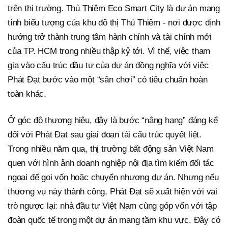
trên thị trường. Thủ Thiêm Eco Smart City là dự án mang
tính biểu tượng của khu đô thị Thủ Thiêm - nơi được định
hướng trở thành trung tâm hành chính và tài chính mới
của TP. HCM trong nhiều thập kỷ tới. Vì thế, việc tham
gia vào cấu trúc đầu tư của dự án đồng nghĩa với việc
Phát Đạt bước vào một “sân chơi” có tiêu chuẩn hoàn
toàn khác.
Ở góc độ thương hiệu, đây là bước “nâng hạng” đáng kể
đối với Phát Đạt sau giai đoạn tái cấu trúc quyết liệt.
Trong nhiều năm qua, thị trường bất động sản Việt Nam
quen với hình ảnh doanh nghiệp nội địa tìm kiếm đối tác
ngoại để gọi vốn hoặc chuyển nhượng dự án. Nhưng nếu
thương vụ này thành công, Phát Đạt sẽ xuất hiện với vai
trò ngược lại: nhà đầu tư Việt Nam cùng góp vốn với tập
đoàn quốc tế trong một dự án mang tầm khu vực. Đây có