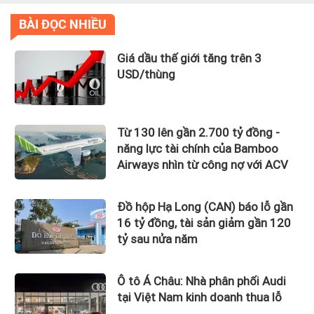
BÀI ĐỌC NHIỀU
Giá dầu thế giới tăng trên 3
USD/thùng
Từ 130 lên gần 2.700 tỷ đồng -
năng lực tài chính của Bamboo
Airways nhìn từ công nợ với ACV
Đồ hộp Hạ Long (CAN) báo lỗ gần
16 tỷ đồng, tài sản giảm gần 120
tỷ sau nửa năm
Ô tô Á Châu: Nhà phân phối Audi
tại Việt Nam kinh doanh thua lỗ