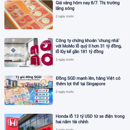
Giá vàng hôm nay 8/7: Thị trường
lặng sóng
2 ngày trước
Công ty chứng khoán 'chung nhà'
với MoMo lỗ quý II hơn 31 tỷ đồng,
lỗ lũy kế gần 181 tỷ đồng
2 ngày trước
Đồng SGD mạnh lên, hàng Việt có
thêm lợi thế tại Singapore
2 ngày trước
Honda lỗ 13 tỷ USD từ xe điện trong
hai năm tài chính
2 ngày trước