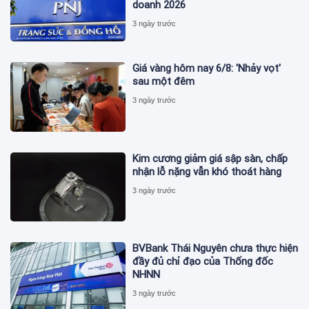
doanh 2026
3 ngày trước
Giá vàng hôm nay 6/8: 'Nhảy vọt'
sau một đêm
3 ngày trước
Kim cương giảm giá sập sàn, chấp
nhận lỗ nặng vẫn khó thoát hàng
3 ngày trước
BVBank Thái Nguyên chưa thực hiện
đầy đủ chỉ đạo của Thống đốc
NHNN
3 ngày trước