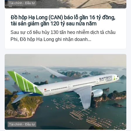
Tài chính - Đầu tư
Đồ hộp Hạ Long (CAN) báo lỗ gần 16 tỷ đồng,
tài sản giảm gần 120 tỷ sau nửa năm
Sau sự cố tiêu hủy 130 tấn heo nhiễm dịch tả châu
Phi, Đồ hộp Hạ Long ghi nhận doanh...
Tài chính - Đầu tư