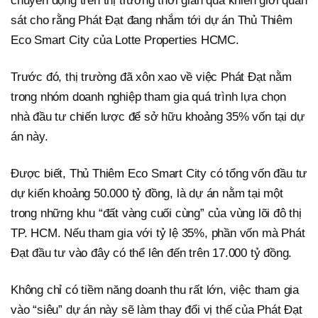
chuyển động trên thị trường thời gian qua khiến giới quan
sát cho rằng Phát Đạt đang nhắm tới dự án Thủ Thiêm
Eco Smart City của Lotte Properties HCMC.
Trước đó, thị trường đã xôn xao về việc Phát Đạt nằm
trong nhóm doanh nghiệp tham gia quá trình lựa chọn
nhà đầu tư chiến lược để sở hữu khoảng 35% vốn tại dự
án này.
Được biết, Thủ Thiêm Eco Smart City có tổng vốn đầu tư
dự kiến khoảng 50.000 tỷ đồng, là dự án nằm tại một
trong những khu “đất vàng cuối cùng” của vùng lõi đô thị
TP. HCM. Nếu tham gia với tỷ lệ 35%, phần vốn mà Phát
Đạt đầu tư vào đây có thể lên đến trên 17.000 tỷ đồng.
Không chỉ có tiềm năng doanh thu rất lớn, việc tham gia
vào “siêu” dự án này sẽ làm thay đổi vị thế của Phát Đạt