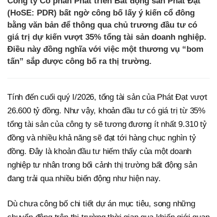
Công ty Cổ phần Phát triển Bất động sản Phát Đạt
(HoSE: PDR) bất ngờ công bố lấy ý kiến cổ đông
bằng văn bản để thông qua chủ trương đầu tư có
giá trị dự kiến vượt 35% tổng tài sản doanh nghiệp.
Điều này đồng nghĩa với việc một thương vụ “bom
tấn” sắp được công bố ra thị trường.
Tính đến cuối quý I/2026, tổng tài sản của Phát Đạt vượt
26.600 tỷ đồng. Như vậy, khoản đầu tư có giá trị từ 35%
tổng tài sản của công ty sẽ tương đương ít nhất 9.310 tỷ
đồng và nhiều khả năng sẽ đạt tới hàng chục nghìn tỷ
đồng. Đây là khoản đầu tư hiếm thấy của một doanh
nghiệp tư nhân trong bối cảnh thị trường bất động sản
đang trải qua nhiều biến động như hiện nay.
Dù chưa công bố chi tiết dự án mục tiêu, song những