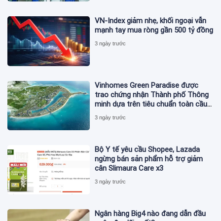
VN-Index giảm nhẹ, khối ngoại vẫn
mạnh tay mua ròng gần 500 tỷ đồng
3 ngày trước
Vinhomes Green Paradise được
trao chứng nhận Thành phố Thông
minh dựa trên tiêu chuẩn toàn cầu
ISO 37122
3 ngày trước
Bộ Y tế yêu cầu Shopee, Lazada
ngừng bán sản phẩm hỗ trợ giảm
cân Slimaura Care x3
3 ngày trước
Ngân hàng Big4 nào đang dẫn đầu