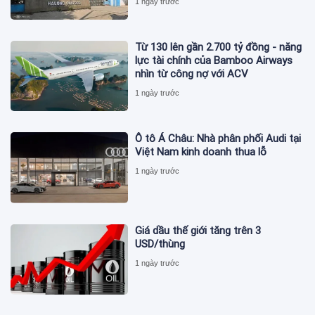
1 ngày trước
Từ 130 lên gần 2.700 tỷ đồng - năng
lực tài chính của Bamboo Airways
nhìn từ công nợ với ACV
1 ngày trước
Ô tô Á Châu: Nhà phân phối Audi tại
Việt Nam kinh doanh thua lỗ
1 ngày trước
Giá dầu thế giới tăng trên 3
USD/thùng
1 ngày trước