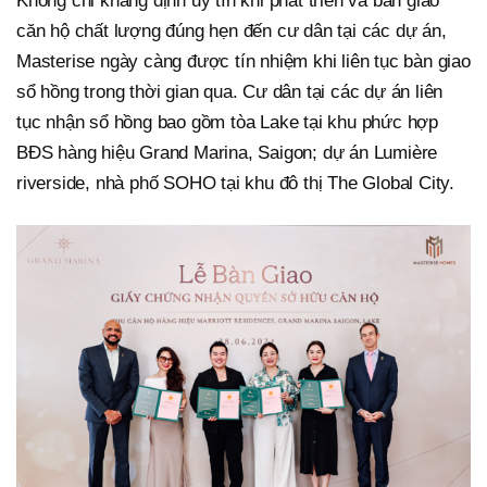
Không chỉ khẳng định uy tín khi phát triển và bàn giao
căn hộ chất lượng đúng hẹn đến cư dân tại các dự án,
Masterise ngày càng được tín nhiệm khi liên tục bàn giao
sổ hồng trong thời gian qua. Cư dân tại các dự án liên
tục nhận sổ hồng bao gồm tòa Lake tại khu phức hợp
BĐS hàng hiệu Grand Marina, Saigon; dự án Lumière
riverside, nhà phố SOHO tại khu đô thị The Global City.