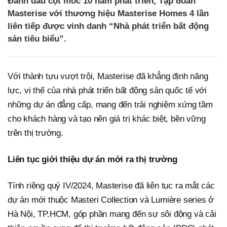
Đánh dấu cột mốc 10 năm phát triển, Tập đoàn
Masterise với thương hiệu Masterise Homes 4 lần
liên tiếp được vinh danh “Nhà phát triển bất động
sản tiêu biểu”.
Với thành tựu vượt trội, Masterise đã khẳng định năng
lực, vị thế của nhà phát triển bất động sản quốc tế với
những dự án đẳng cấp, mang đến trải nghiệm xứng tầm
cho khách hàng và tạo nên giá trị khác biệt, bền vững
trên thị trường.
Liên tục giới thiệu dự án mới ra thị trường
Tính riêng quý IV/2024, Masterise đã liên tục ra mắt các
dự án mới thuộc Masteri Collection và Lumière series ở
Hà Nội, TP.HCM, góp phần mang đến sự sôi động và cải