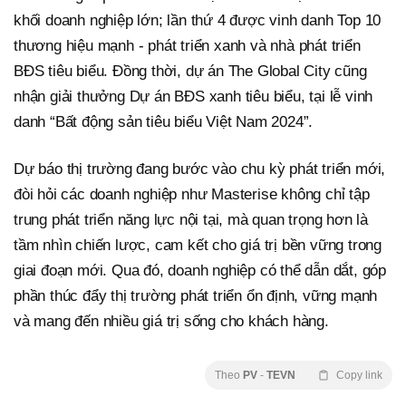
khối doanh nghiệp lớn; lần thứ 4 được vinh danh Top 10
thương hiệu mạnh - phát triển xanh và nhà phát triển
BĐS tiêu biểu. Đồng thời, dự án The Global City cũng
nhận giải thưởng Dự án BĐS xanh tiêu biểu, tại lễ vinh
danh “Bất động sản tiêu biểu Việt Nam 2024”.
Dự báo thị trường đang bước vào chu kỳ phát triển mới,
đòi hỏi các doanh nghiệp như Masterise không chỉ tập
trung phát triển năng lực nội tại, mà quan trọng hơn là
tầm nhìn chiến lược, cam kết cho giá trị bền vững trong
giai đoạn mới. Qua đó, doanh nghiệp có thể dẫn dắt, góp
phần thúc đẩy thị trường phát triển ổn định, vững mạnh
và mang đến nhiều giá trị sống cho khách hàng.
Theo
PV
-
TEVN
Copy link