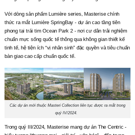
Với dòng sản phẩm Lumière series, Masterise chính
thức ra mắt Lumière SpringBay - dự án cao tầng tiên
phong tại trái tim Ocean Park 2 - nơi cư dân trải nghiệm
chuẩn mực sống quốc tế thông qua không gian thiết kế
tinh tế, hệ tiện ích “vị nhân sinh” đặc quyền và tiêu chuẩn
bàn giao cao cấp chuẩn quốc tế.
Các dự án mới thuộc Masteri Collection liên tục được ra mắt trong
quý IV/2024.
Trong quý III/2024, Masterise mang dự án The Centric -