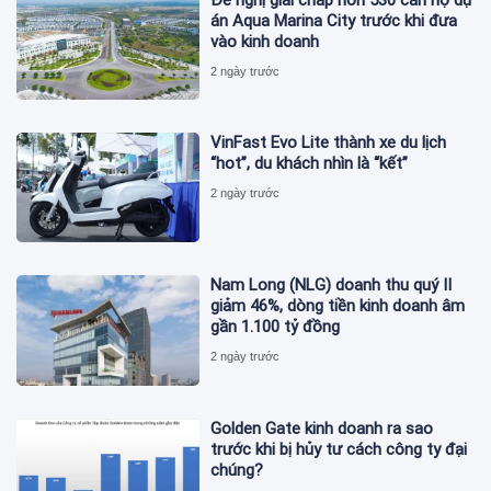
án Aqua Marina City trước khi đưa
vào kinh doanh
2 ngày trước
VinFast Evo Lite thành xe du lịch
“hot”, du khách nhìn là “kết”
2 ngày trước
Nam Long (NLG) doanh thu quý II
giảm 46%, dòng tiền kinh doanh âm
gần 1.100 tỷ đồng
2 ngày trước
Golden Gate kinh doanh ra sao
trước khi bị hủy tư cách công ty đại
chúng?