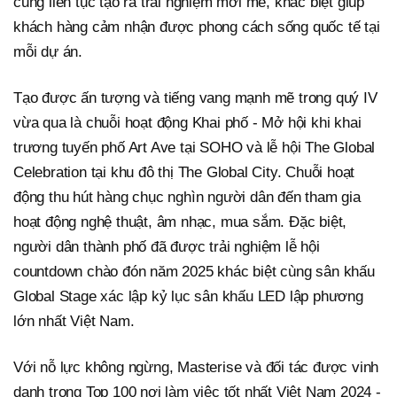
cũng liên tục tạo ra trải nghiệm mới mẻ, khác biệt giúp
khách hàng cảm nhận được phong cách sống quốc tế tại
mỗi dự án.
Tạo được ấn tượng và tiếng vang mạnh mẽ trong quý IV
vừa qua là chuỗi hoạt động Khai phố - Mở hội khi khai
trương tuyến phố Art Ave tại SOHO và lễ hội The Global
Celebration tại khu đô thị The Global City. Chuỗi hoạt
động thu hút hàng chục nghìn người dân đến tham gia
hoạt động nghệ thuật, âm nhạc, mua sắm. Đặc biệt,
người dân thành phố đã được trải nghiệm lễ hội
countdown chào đón năm 2025 khác biệt cùng sân khấu
Global Stage xác lập kỷ lục sân khấu LED lập phương
lớn nhất Việt Nam.
Với nỗ lực không ngừng, Masterise và đối tác được vinh
danh trong Top 100 nơi làm việc tốt nhất Việt Nam 2024 -