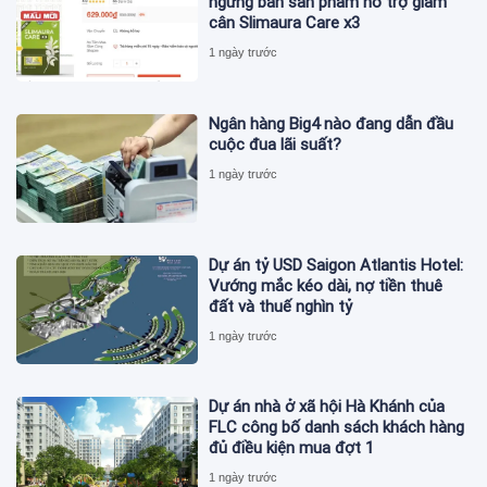
ngừng bán sản phẩm hỗ trợ giảm
cân Slimaura Care x3
1 ngày trước
Ngân hàng Big4 nào đang dẫn đầu
cuộc đua lãi suất?
1 ngày trước
Dự án tỷ USD Saigon Atlantis Hotel:
Vướng mắc kéo dài, nợ tiền thuê
đất và thuế nghìn tỷ
1 ngày trước
Dự án nhà ở xã hội Hà Khánh của
FLC công bố danh sách khách hàng
đủ điều kiện mua đợt 1
1 ngày trước