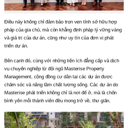
Điều này không chỉ đảm bảo trọn vẹn tính sở hữu hợp
pháp của gia chủ, mà còn khẳng định pháp lý vững vàng
và giá trị của dự án, cũng như uy tín của đơn vị phát
triển dự án.
Bên cạnh đó, cùng với những tiện ích đẳng cấp và dịch
vụ chuyên nghiệp từ đội ngũ Masterise Property
Management, cộng đồng cư dân tại các dự án được
chăm sóc và nâng tầm chất lượng sống. Các dự án do
Masterise phát triển không chỉ là nơi để ở, mà là chốn
bình yên mỗi thành viên đều mong trở về, thư giãn.