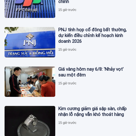
chính
15 giờ trước
PNJ tính họp cổ đông bất thường,
dự kiến điều chỉnh kế hoạch kinh
doanh 2026
15 giờ trước
Giá vàng hôm nay 6/8: 'Nhảy vọt'
sau một đêm
15 giờ trước
Kim cương giảm giá sập sàn, chấp
nhận lỗ nặng vẫn khó thoát hàng
15 giờ trước