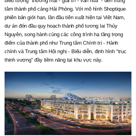
biểu tượng “thương mại - giải trí - văn hóa” - đến trung
tâm thành phố cảng Hải Phòng. Với mô hình Shoptique
phiên bản giới hạn, lần đầu tiên xuất hiện tại Việt Nam,
dự án đón đầu quy hoạch thành phố tương lai Thủy
Nguyên, song hành cùng các công trình hạ tầng trọng
điểm của thành phố như Trung tâm Chính trị - Hành
chính và Trung tâm Hội nghị - Biểu diễn, định hình “trục
thịnh vượng” đầy tiềm năng tại khu vực này.