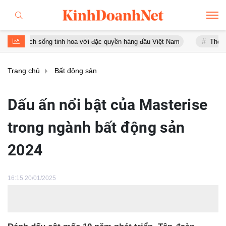
tinh hoa với đặc quyền hàng đầu Việt Nam
Thép Pomina: Gánh khối
Trang chủ
Bất động sản
Dấu ấn nổi bật của Masterise
trong ngành bất động sản
2024
16:15 20/01/2025