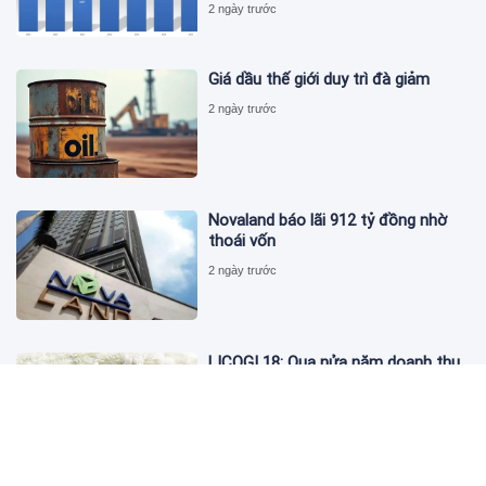
2 ngày trước
Giá dầu thế giới duy trì đà giảm
2 ngày trước
Novaland báo lãi 912 tỷ đồng nhờ
thoái vốn
2 ngày trước
LICOGI 18: Qua nửa năm doanh thu
vượt 2.400 tỷ, bất động sản chỉ góp
3,8%
2 ngày trước