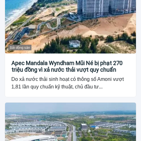
Bất động sản
Apec Mandala Wyndham Mũi Né bị phạt 270
triệu đồng vì xả nước thải vượt quy chuẩn
Do xả nước thải sinh hoạt có thông số Amoni vượt
1,81 lần quy chuẩn kỹ thuật, chủ đầu tư...