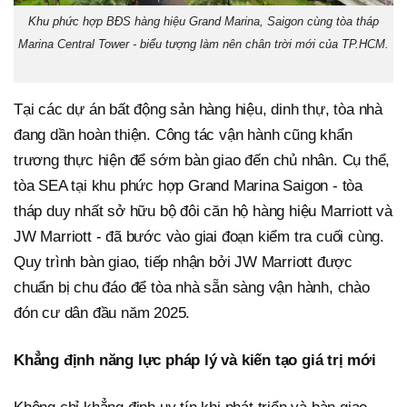
Khu phức hợp BĐS hàng hiệu Grand Marina, Saigon cùng tòa tháp
Marina Central Tower - biểu tượng làm nên chân trời mới của TP.HCM.
Tại các dự án bất động sản hàng hiệu, dinh thự, tòa nhà
đang dần hoàn thiện. Công tác vận hành cũng khẩn
trương thực hiện để sớm bàn giao đến chủ nhân. Cụ thể,
tòa SEA tại khu phức hợp Grand Marina Saigon - tòa
tháp duy nhất sở hữu bộ đôi căn hộ hàng hiệu Marriott và
JW Marriott - đã bước vào giai đoạn kiểm tra cuối cùng.
Quy trình bàn giao, tiếp nhận bởi JW Marriott được
chuẩn bị chu đáo để tòa nhà sẵn sàng vận hành, chào
đón cư dân đầu năm 2025.
Khẳng định năng lực pháp lý và kiến tạo giá trị mới