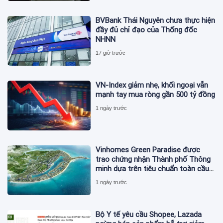
BVBank Thái Nguyên chưa thực hiện
đầy đủ chỉ đạo của Thống đốc
NHNN
17 giờ trước
VN-Index giảm nhẹ, khối ngoại vẫn
mạnh tay mua ròng gần 500 tỷ đồng
1 ngày trước
Vinhomes Green Paradise được
trao chứng nhận Thành phố Thông
minh dựa trên tiêu chuẩn toàn cầu
ISO 37122
1 ngày trước
Bộ Y tế yêu cầu Shopee, Lazada