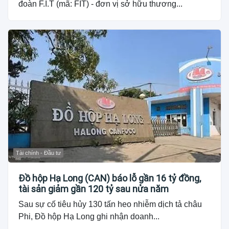
đoàn F.I.T (mã: FIT) - đơn vị sở hữu thương...
Tài chính - Đầu tư
Đồ hộp Hạ Long (CAN) báo lỗ gần 16 tỷ đồng,
tài sản giảm gần 120 tỷ sau nửa năm
Sau sự cố tiêu hủy 130 tấn heo nhiễm dịch tả châu
Phi, Đồ hộp Hạ Long ghi nhận doanh...