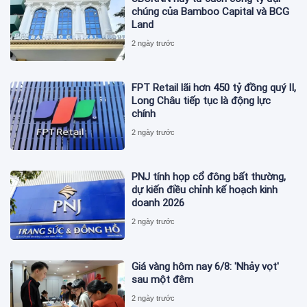
chúng của Bamboo Capital và BCG
Land
2 ngày trước
FPT Retail lãi hơn 450 tỷ đồng quý II,
Long Châu tiếp tục là động lực
chính
2 ngày trước
PNJ tính họp cổ đông bất thường,
dự kiến điều chỉnh kế hoạch kinh
doanh 2026
2 ngày trước
Giá vàng hôm nay 6/8: 'Nhảy vọt'
sau một đêm
2 ngày trước