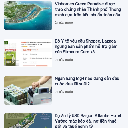
Vinhomes Green Paradise được
trao chứng nhận Thành phố Thông
minh dựa trên tiêu chuẩn toàn cầu
ISO 37122
2 ngày trước
Bộ Y tế yêu cầu Shopee, Lazada
ngừng bán sản phẩm hỗ trợ giảm
cân Slimaura Care x3
2 ngày trước
Ngân hàng Big4 nào đang dẫn đầu
cuộc đua lãi suất?
2 ngày trước
Dự án tỷ USD Saigon Atlantis Hotel:
Vướng mắc kéo dài, nợ tiền thuê
đất và thuế nghìn tỷ