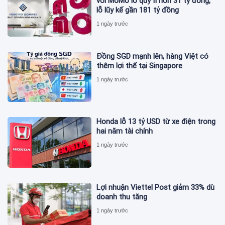
với MoMo lỗ quý II hơn 31 tỷ đồng,
lỗ lũy kế gần 181 tỷ đồng
1 ngày trước
Đồng SGD mạnh lên, hàng Việt có
thêm lợi thế tại Singapore
1 ngày trước
Honda lỗ 13 tỷ USD từ xe điện trong
hai năm tài chính
1 ngày trước
Lợi nhuận Viettel Post giảm 33% dù
doanh thu tăng
1 ngày trước