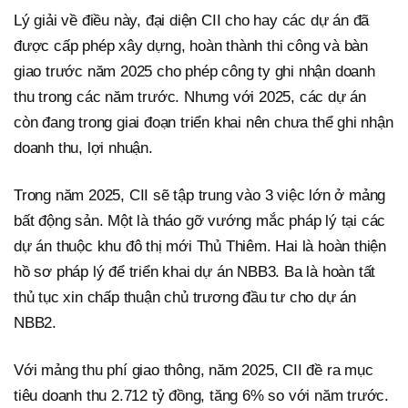
Lý giải về điều này, đại diện CII cho hay các dự án đã
được cấp phép xây dựng, hoàn thành thi công và bàn
giao trước năm 2025 cho phép công ty ghi nhận doanh
thu trong các năm trước. Nhưng với 2025, các dự án
còn đang trong giai đoạn triển khai nên chưa thể ghi nhận
doanh thu, lợi nhuận.
Trong năm 2025, CII sẽ tập trung vào 3 việc lớn ở mảng
bất động sản. Một là tháo gỡ vướng mắc pháp lý tại các
dự án thuộc khu đô thị mới Thủ Thiêm. Hai là hoàn thiện
hồ sơ pháp lý để triển khai dự án NBB3. Ba là hoàn tất
thủ tục xin chấp thuận chủ trương đầu tư cho dự án
NBB2.
Với mảng thu phí giao thông, năm 2025, CII đề ra mục
tiêu doanh thu 2.712 tỷ đồng, tăng 6% so với năm trước.