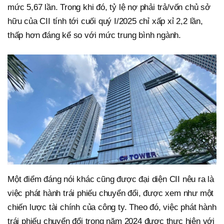
mức 5,67 lần. Trong khi đó, tỷ lệ nợ phải trả/vốn chủ sở
hữu của CII tính tới cuối quý I/2025 chỉ xấp xỉ 2,2 lần,
thấp hơn đáng kể so với mức trung bình ngành.
Một điểm đáng nói khác cũng được đại diện CII nêu ra là
việc phát hành trái phiếu chuyển đổi, được xem như một
chiến lược tài chính của công ty. Theo đó, việc phát hành
trái phiếu chuyển đổi trong năm 2024 được thực hiện với