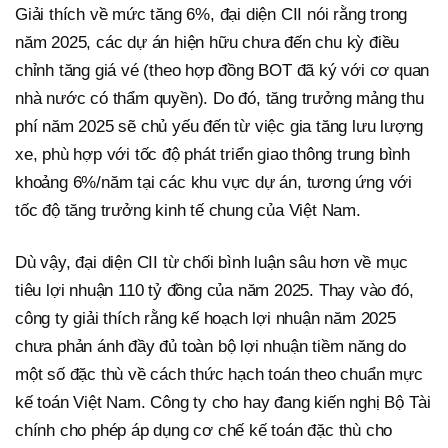
Giải thích về mức tăng 6%, đại diện CII nói rằng trong
năm 2025, các dự án hiện hữu chưa đến chu kỳ điều
chỉnh tăng giá vé (theo hợp đồng BOT đã ký với cơ quan
nhà nước có thẩm quyền). Do đó, tăng trưởng mảng thu
phí năm 2025 sẽ chủ yếu đến từ việc gia tăng lưu lượng
xe, phù hợp với tốc độ phát triển giao thông trung bình
khoảng 6%/năm tại các khu vực dự án, tương ứng với
tốc độ tăng trưởng kinh tế chung của Việt Nam.
Dù vậy, đại diện CII từ chối bình luận sâu hơn về mục
tiêu lợi nhuận 110 tỷ đồng của năm 2025. Thay vào đó,
công ty giải thích rằng kế hoạch lợi nhuận năm 2025
chưa phản ánh đầy đủ toàn bộ lợi nhuận tiềm năng do
một số đặc thù về cách thức hạch toán theo chuẩn mực
kế toán Việt Nam. Công ty cho hay đang kiến nghị Bộ Tài
chính cho phép áp dụng cơ chế kế toán đặc thù cho