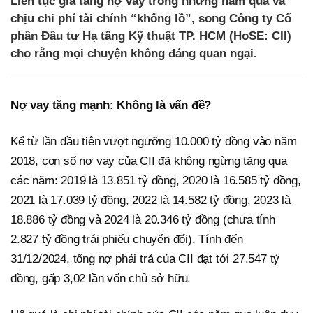
Liên tục gia tăng nợ vay trong những năm qua và
chịu chi phí tài chính “khổng lồ”, song Công ty Cổ
phần Đầu tư Hạ tầng Kỹ thuật TP. HCM (HoSE: CII)
cho rằng mọi chuyện không đáng quan ngại.
Nợ vay tăng mạnh: Không là vấn đề?
Kể từ lần đầu tiên vượt ngưỡng 10.000 tỷ đồng vào năm
2018, con số nợ vay của CII đã không ngừng tăng qua
các năm: 2019 là 13.851 tỷ đồng, 2020 là 16.585 tỷ đồng,
2021 là 17.039 tỷ đồng, 2022 là 14.582 tỷ đồng, 2023 là
18.886 tỷ đồng và 2024 là 20.346 tỷ đồng (chưa tính
2.827 tỷ đồng trái phiếu chuyển đổi). Tính đến
31/12/2024, tổng nợ phải trả của CII đạt tới 27.547 tỷ
đồng, gấp 3,02 lần vốn chủ sở hữu.