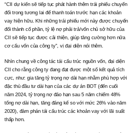
“CII dự kiến sẽ tiếp tục phát hành thêm trái phiếu chuyển
đổi trong tương lai để thanh toán trước hạn các khoản
vay hiện hữu. Khi những trái phiếu mới này được chuyển
đổi thành cổ phần, tỷ lệ nợ phải trả/vốn chủ sở hữu của
CII sẽ tiếp tục được cải thiện, giúp tăng cường hơn nữa
cơ cấu vốn của công ty”, vị đại diện nói thêm.
Nhìn chung về công tác tái cấu trúc nguồn vốn, đại diện
CII cho rằng công ty đang đạt được một số kết quả tích
cực, như: gia tăng tỷ trọng nợ dài hạn nhằm phù hợp với
đặc thù đầu tư dài hạn của các dự án BOT (đến cuối
năm 2024, tỷ trọng nợ đáo hạn sau 5 năm chiếm 48%
tổng nợ dài hạn, tăng đáng kể so với mức 26% vào năm
2020), đàm phán tái cấu trúc các khoản vay với lãi suất
thấp hơn.