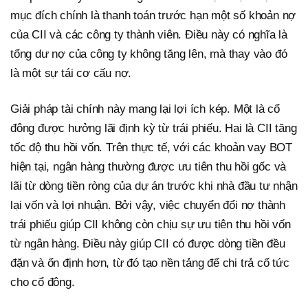
mục đích chính là thanh toán trước hạn một số khoản nợ
của CII và các công ty thành viên. Điều này có nghĩa là
tổng dư nợ của công ty không tăng lên, mà thay vào đó
là một sự tái cơ cấu nợ.
Giải pháp tài chính này mang lại lợi ích kép. Một là cổ
đông được hưởng lãi định kỳ từ trái phiếu. Hai là CII tăng
tốc độ thu hồi vốn. Trên thực tế, với các khoản vay BOT
hiện tại, ngân hàng thường được ưu tiên thu hồi gốc và
lãi từ dòng tiền ròng của dự án trước khi nhà đầu tư nhận
lại vốn và lợi nhuận. Bởi vậy, việc chuyển đổi nợ thành
trái phiếu giúp CII không còn chịu sự ưu tiên thu hồi vốn
từ ngân hàng. Điều này giúp CII có được dòng tiền đều
đặn và ổn định hơn, từ đó tạo nền tảng để chi trả cổ tức
cho cổ đông.