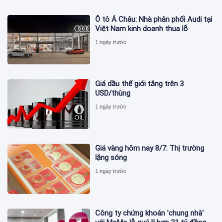
Ô tô Á Châu: Nhà phân phối Audi tại
Việt Nam kinh doanh thua lỗ
1 ngày trước
Giá dầu thế giới tăng trên 3
USD/thùng
1 ngày trước
Giá vàng hôm nay 8/7: Thị trường
lặng sóng
1 ngày trước
Công ty chứng khoán 'chung nhà'