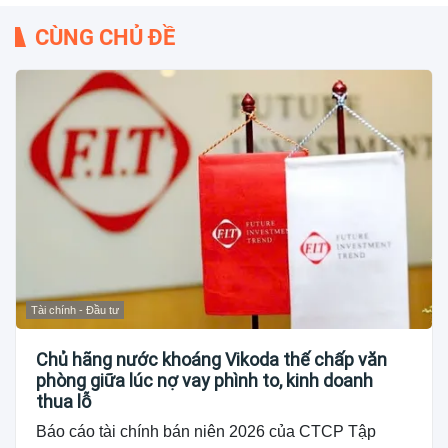
CÙNG CHỦ ĐỀ
Tài chính - Đầu tư
Chủ hãng nước khoáng Vikoda thế chấp văn
phòng giữa lúc nợ vay phình to, kinh doanh
thua lỗ
Báo cáo tài chính bán niên 2026 của CTCP Tập