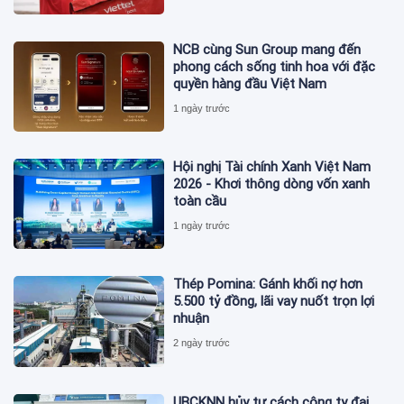
NCB cùng Sun Group mang đến
phong cách sống tinh hoa với đặc
quyền hàng đầu Việt Nam
1 ngày trước
Hội nghị Tài chính Xanh Việt Nam
2026 - Khơi thông dòng vốn xanh
toàn cầu
1 ngày trước
Thép Pomina: Gánh khối nợ hơn
5.500 tỷ đồng, lãi vay nuốt trọn lợi
nhuận
2 ngày trước
UBCKNN hủy tư cách công ty đại