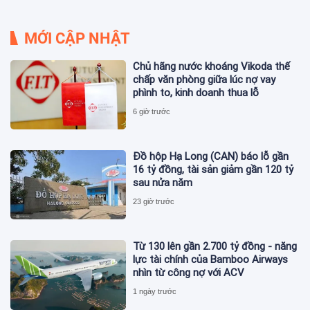
MỚI CẬP NHẬT
Chủ hãng nước khoáng Vikoda thế
chấp văn phòng giữa lúc nợ vay
phình to, kinh doanh thua lỗ
6 giờ trước
Đồ hộp Hạ Long (CAN) báo lỗ gần
16 tỷ đồng, tài sản giảm gần 120 tỷ
sau nửa năm
23 giờ trước
Từ 130 lên gần 2.700 tỷ đồng - năng
lực tài chính của Bamboo Airways
nhìn từ công nợ với ACV
1 ngày trước