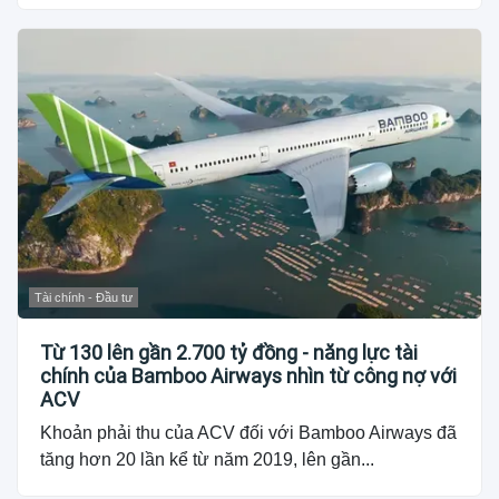
Tài chính - Đầu tư
Từ 130 lên gần 2.700 tỷ đồng - năng lực tài
chính của Bamboo Airways nhìn từ công nợ với
ACV
Khoản phải thu của ACV đối với Bamboo Airways đã
tăng hơn 20 lần kể từ năm 2019, lên gần...