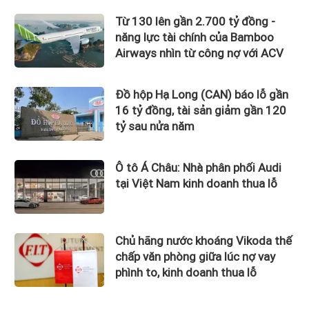
Từ 130 lên gần 2.700 tỷ đồng -
năng lực tài chính của Bamboo
Airways nhìn từ công nợ với ACV
Đồ hộp Hạ Long (CAN) báo lỗ gần
16 tỷ đồng, tài sản giảm gần 120
tỷ sau nửa năm
Ô tô Á Châu: Nhà phân phối Audi
tại Việt Nam kinh doanh thua lỗ
Chủ hãng nước khoáng Vikoda thế
chấp văn phòng giữa lúc nợ vay
phình to, kinh doanh thua lỗ