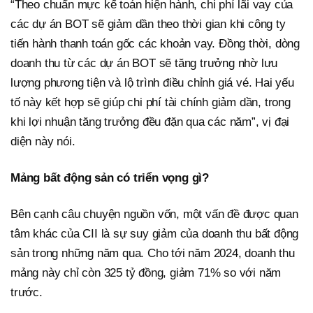
“Theo chuẩn mực kế toán hiện hành, chi phí lãi vay của
các dự án BOT sẽ giảm dần theo thời gian khi công ty
tiến hành thanh toán gốc các khoản vay. Đồng thời, dòng
doanh thu từ các dự án BOT sẽ tăng trưởng nhờ lưu
lượng phương tiện và lộ trình điều chỉnh giá vé. Hai yếu
tố này kết hợp sẽ giúp chi phí tài chính giảm dần, trong
khi lợi nhuận tăng trưởng đều đặn qua các năm”, vị đại
diện này nói.
Mảng bất động sản có triển vọng gì?
Bên cạnh câu chuyện nguồn vốn, một vấn đề được quan
tâm khác của CII là sự suy giảm của doanh thu bất động
sản trong những năm qua. Cho tới năm 2024, doanh thu
mảng này chỉ còn 325 tỷ đồng, giảm 71% so với năm
trước.