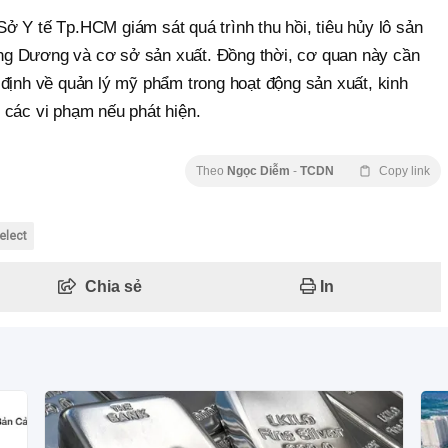
ở Y tế Tp.HCM giám sát quá trình thu hồi, tiêu hủy lô sản
g Dương và cơ sở sản xuất. Đồng thời, cơ quan này cần
 định về quản lý mỹ phẩm trong hoạt động sản xuất, kinh
 các vi phạm nếu phát hiện.
Theo
Ngọc Diễm
-
TCDN
Copy link
elect
Chia sẻ
In