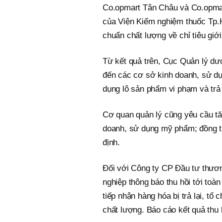
Co.opmart Tân Châu và Co.opmar
của Viện Kiểm nghiệm thuốc Tp.
chuẩn chất lượng về chỉ tiêu giới
Từ kết quả trên, Cục Quản lý dư
đến các cơ sở kinh doanh, sử d
dụng lô sản phẩm vi phạm và trả 
Cơ quan quản lý cũng yêu cầu tăn
doanh, sử dụng mỹ phẩm; đồng th
định.
Đối với Công ty CP Đầu tư thư
nghiệp thông báo thu hồi tới toà
tiếp nhận hàng hóa bị trả lại, tổ
chất lượng. Báo cáo kết quả thu 