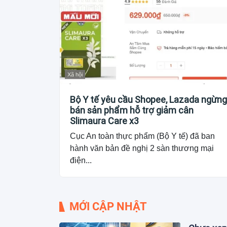
Xã hội
Bộ Y tế yêu cầu Shopee, Lazada ngừng
bán sản phẩm hỗ trợ giảm cân
Slimaura Care x3
Cục An toàn thực phẩm (Bộ Y tế) đã ban
hành văn bản đề nghị 2 sàn thương mại
điện...
MỚI CẬP NHẬT