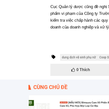
Cục Quản lý dược cũng đề nghị S
phẩm vi phạm của Công ty Trườn
kiểm tra việc chấp hành các quy
doanh của doanh nghiệp và xử lý
dung dịch vệ sinh phụ nữ
Coop S
0
Thích
CÙNG CHỦ ĐỀ