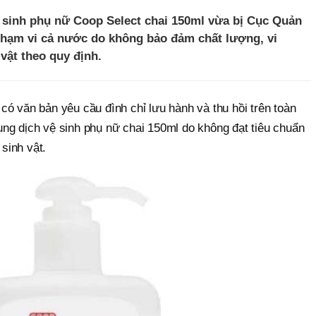
 sinh phụ nữ Coop Select chai 150ml vừa bị Cục Quản
 phạm vi cả nước do không bảo đảm chất lượng, vi
 vật theo quy định.
ó văn bản yêu cầu đình chỉ lưu hành và thu hồi trên toàn
ng dịch vệ sinh phụ nữ chai 150ml do không đạt tiêu chuẩn
 sinh vật.