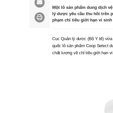
Một lô sản phẩm dung dịch vệ
lý dược yêu cầu thu hồi trên
phạm chỉ tiêu giới hạn vi sinh
Cục Quản lý dược (Bộ Y tế) vừa c
quốc lô sản phẩm Coop Select du
chất lượng về chỉ tiêu giới hạn vi