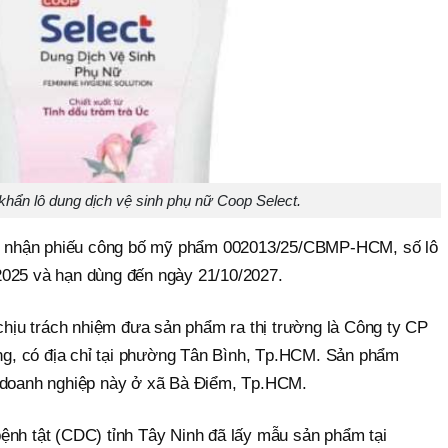
 khẩn lô dung dịch vệ sinh phụ nữ Coop Select.
iếp nhận phiếu công bố mỹ phẩm 002013/25/CBMP-HCM, số lô
2025 và hạn dùng đến ngày 21/10/2027.
 chịu trách nhiệm đưa sản phẩm ra thị trường là Công ty CP
, có địa chỉ tại phường Tân Bình, Tp.HCM. Sản phẩm
a doanh nghiệp này ở xã Bà Điểm, Tp.HCM.
ệnh tật (CDC) tỉnh Tây Ninh đã lấy mẫu sản phẩm tại