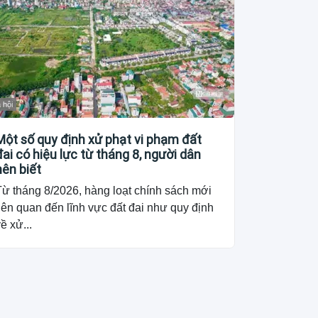
 hội
Một số quy định xử phạt vi phạm đất
đai có hiệu lực từ tháng 8, người dân
nên biết
Từ tháng 8/2026, hàng loạt chính sách mới
iên quan đến lĩnh vực đất đai như quy định
ề xử...