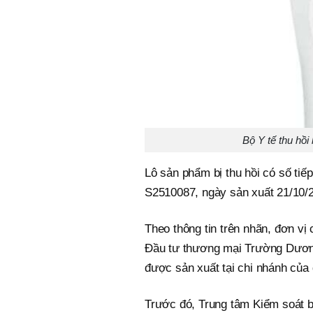
Bộ Y tế thu hồi
Lô sản phẩm bị thu hồi có số t
S2510087, ngày sản xuất 21/10/
Theo thông tin trên nhãn, đơn vị
Đầu tư thương mại Trường Dương
được sản xuất tại chi nhánh củ
Trước đó, Trung tâm Kiểm soát b