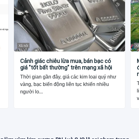
Xã hội
Xã
Cảnh giác chiêu lừa mua, bán bạc có
giá "tốt bất thường" trên mạng xã hội
Thời gian gần đây, giá các kim loại quý như
vàng, bạc biến động liên tục khiến nhiều
l
người lo...
v