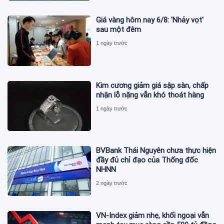
Giá vàng hôm nay 6/8: 'Nhảy vọt'
sau một đêm
1 ngày trước
Kim cương giảm giá sập sàn, chấp
nhận lỗ nặng vẫn khó thoát hàng
1 ngày trước
BVBank Thái Nguyên chưa thực hiện
đầy đủ chỉ đạo của Thống đốc
NHNN
2 ngày trước
VN-Index giảm nhẹ, khối ngoại vẫn