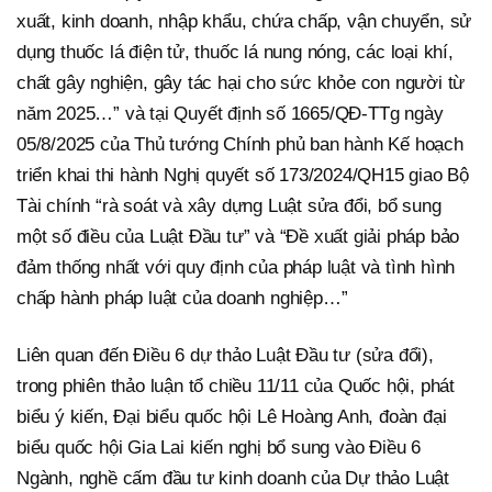
xuất, kinh doanh, nhập khẩu, chứa chấp, vận chuyển, sử
dụng thuốc lá điện tử, thuốc lá nung nóng, các loại khí,
chất gây nghiện, gây tác hại cho sức khỏe con người từ
năm 2025…” và tại Quyết định số 1665/QĐ-TTg ngày
05/8/2025 của Thủ tướng Chính phủ ban hành Kế hoạch
triển khai thi hành Nghị quyết số 173/2024/QH15 giao Bộ
Tài chính “rà soát và xây dựng Luật sửa đổi, bổ sung
một số điều của Luật Đầu tư” và “Đề xuất giải pháp bảo
đảm thống nhất với quy định của pháp luật và tình hình
chấp hành pháp luật của doanh nghiệp…”
Liên quan đến Điều 6 dự thảo Luật Đầu tư (sửa đổi),
trong phiên thảo luận tổ chiều 11/11 của Quốc hội, phát
biểu ý kiến, Đại biểu quốc hội Lê Hoàng Anh, đoàn đại
biểu quốc hội Gia Lai kiến nghị bổ sung vào Điều 6
Ngành, nghề cấm đầu tư kinh doanh của Dự thảo Luật