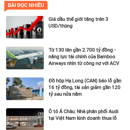
BÀI ĐỌC NHIỀU
Giá dầu thế giới tăng trên 3
USD/thùng
Từ 130 lên gần 2.700 tỷ đồng -
năng lực tài chính của Bamboo
Airways nhìn từ công nợ với ACV
Đồ hộp Hạ Long (CAN) báo lỗ gần
16 tỷ đồng, tài sản giảm gần 120
tỷ sau nửa năm
Ô tô Á Châu: Nhà phân phối Audi
tại Việt Nam kinh doanh thua lỗ