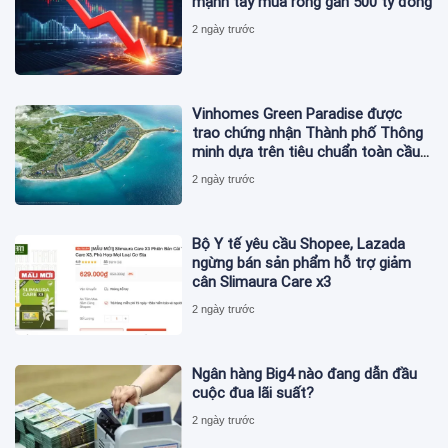
mạnh tay mua ròng gần 500 tỷ đồng
2 ngày trước
Vinhomes Green Paradise được
trao chứng nhận Thành phố Thông
minh dựa trên tiêu chuẩn toàn cầu
ISO 37122
2 ngày trước
Bộ Y tế yêu cầu Shopee, Lazada
ngừng bán sản phẩm hỗ trợ giảm
cân Slimaura Care x3
2 ngày trước
Ngân hàng Big4 nào đang dẫn đầu
cuộc đua lãi suất?
2 ngày trước