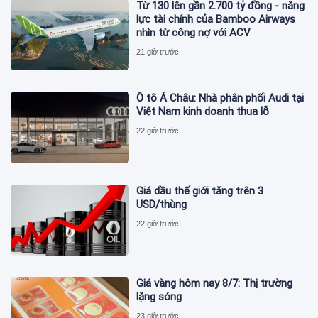
Từ 130 lên gần 2.700 tỷ đồng - năng
lực tài chính của Bamboo Airways
nhìn từ công nợ với ACV
21 giờ trước
Ô tô Á Châu: Nhà phân phối Audi tại
Việt Nam kinh doanh thua lỗ
22 giờ trước
Giá dầu thế giới tăng trên 3
USD/thùng
22 giờ trước
Giá vàng hôm nay 8/7: Thị trường
lặng sóng
23 giờ trước