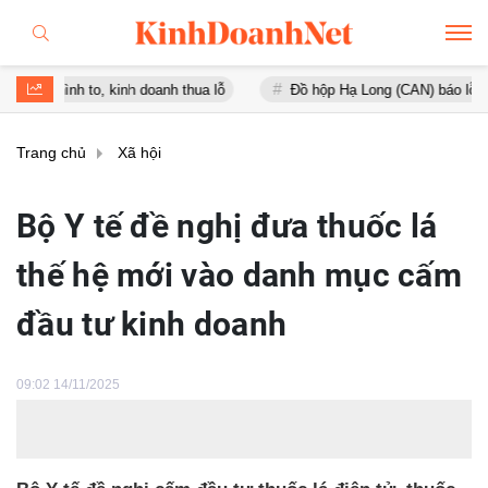
h to, kinh doanh thua lỗ
Đồ hộp Hạ Long (CAN) báo lỗ gần 16 tỷ đ
Trang chủ
Xã hội
Bộ Y tế đề nghị đưa thuốc lá
thế hệ mới vào danh mục cấm
đầu tư kinh doanh
09:02 14/11/2025