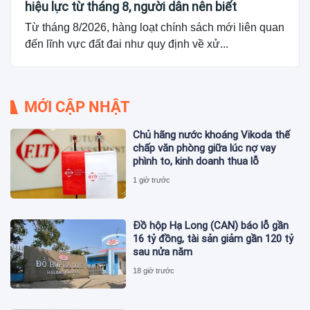
hiệu lực từ tháng 8, người dân nên biết
Từ tháng 8/2026, hàng loạt chính sách mới liên quan
đến lĩnh vực đất đai như quy định về xử...
MỚI CẬP NHẬT
Chủ hãng nước khoáng Vikoda thế
chấp văn phòng giữa lúc nợ vay
phình to, kinh doanh thua lỗ
1 giờ trước
Đồ hộp Hạ Long (CAN) báo lỗ gần
16 tỷ đồng, tài sản giảm gần 120 tỷ
sau nửa năm
18 giờ trước