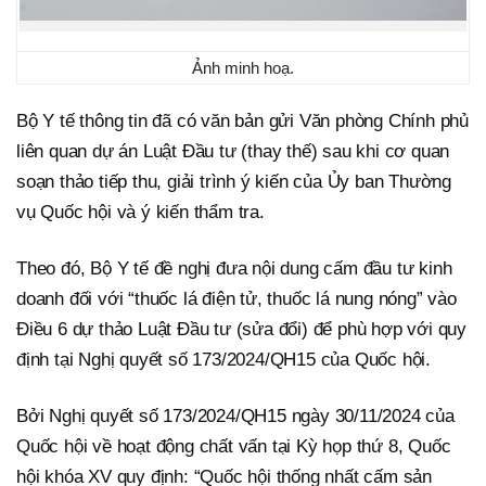
Ảnh minh hoạ.
Bộ Y tế thông tin đã có văn bản gửi Văn phòng Chính phủ
liên quan dự án Luật Đầu tư (thay thế) sau khi cơ quan
soạn thảo tiếp thu, giải trình ý kiến của Ủy ban Thường
vụ Quốc hội và ý kiến thẩm tra.
Theo đó, Bộ Y tế đề nghị đưa nội dung cấm đầu tư kinh
doanh đối với “thuốc lá điện tử, thuốc lá nung nóng” vào
Điều 6 dự thảo Luật Đầu tư (sửa đổi) để phù hợp với quy
định tại Nghị quyết số 173/2024/QH15 của Quốc hội.
Bởi Nghị quyết số 173/2024/QH15 ngày 30/11/2024 của
Quốc hội về hoạt động chất vấn tại Kỳ họp thứ 8, Quốc
hội khóa XV quy định: “Quốc hội thống nhất cấm sản