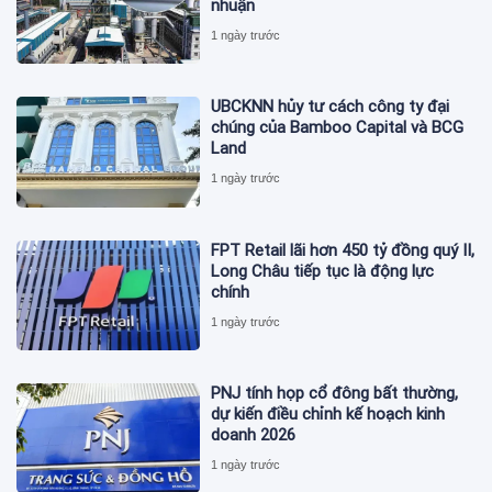
nhuận
1 ngày trước
UBCKNN hủy tư cách công ty đại
chúng của Bamboo Capital và BCG
Land
1 ngày trước
FPT Retail lãi hơn 450 tỷ đồng quý II,
Long Châu tiếp tục là động lực
chính
1 ngày trước
PNJ tính họp cổ đông bất thường,
dự kiến điều chỉnh kế hoạch kinh
doanh 2026
1 ngày trước