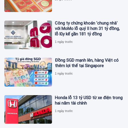
Công ty chứng khoán 'chung nhà'
với MoMo lỗ quý II hơn 31 tỷ đồng,
lỗ lũy kế gần 181 tỷ đồng
1 ngày trước
Đồng SGD mạnh lên, hàng Việt có
thêm lợi thế tại Singapore
1 ngày trước
Honda lỗ 13 tỷ USD từ xe điện trong
hai năm tài chính
1 ngày trước