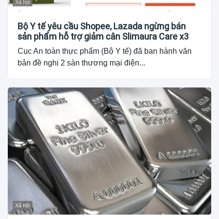
Xã hội
Bộ Y tế yêu cầu Shopee, Lazada ngừng bán
sản phẩm hỗ trợ giảm cân Slimaura Care x3
Cục An toàn thực phẩm (Bộ Y tế) đã ban hành văn
bản đề nghị 2 sàn thương mại điện...
Xã hội