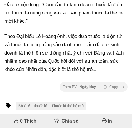
Đầu tư nội dung: "Cấm đầu tư kinh doanh thuốc lá điện
tử, thuốc lá nung nóng và các sản phẩm thuốc lá thế hệ
mới khác."
Theo Đại biểu Lê Hoàng Anh, việc đưa thuốc lá điện tử
và thuốc lá nung nóng vào danh mục cấm đầu tư kinh
doanh là thể hiện sự thống nhất ý chí với Đảng và trách
nhiệm cao nhất của Quốc hội đối với sự an toàn, sức
khỏe của Nhân dân, đặc biệt là thế hệ trẻ...
Theo
PV
-
Ngày Nay
Copy link
Bộ Y tế
thuốc lá
Thuốc lá thế hệ mới
0
Thích
Chia sẻ
In