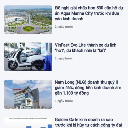
Đề nghị giải chấp hơn 530 căn hộ dự
án Aqua Marina City trước khi đưa
vào kinh doanh
1 ngày trước
VinFast Evo Lite thành xe du lịch
“hot”, du khách nhìn là “kết”
1 ngày trước
Nam Long (NLG) doanh thu quý II
giảm 46%, dòng tiền kinh doanh âm
gần 1.100 tỷ đồng
1 ngày trước
Golden Gate kinh doanh ra sao
trước khi bị hủy tư cách công ty đại