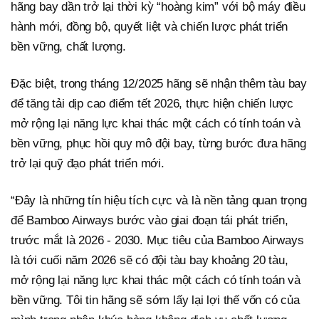
hãng bay dần trở lại thời kỳ “hoàng kim” với bộ máy điều
hành mới, đồng bộ, quyết liệt và chiến lược phát triển
bền vững, chất lượng.
Đặc biệt, trong tháng 12/2025 hãng sẽ nhận thêm tàu bay
để tăng tải dịp cao điểm tết 2026, thực hiện chiến lược
mở rộng lại năng lực khai thác một cách có tính toán và
bền vững, phục hồi quy mô đội bay, từng bước đưa hãng
trở lại quỹ đạo phát triển mới.
“Đây là những tín hiệu tích cực và là nền tảng quan trọng
để Bamboo Airways bước vào giai đoạn tái phát triển,
trước mắt là 2026 - 2030. Mục tiêu của Bamboo Airways
là tới cuối năm 2026 sẽ có đội tàu bay khoảng 20 tàu,
mở rộng lại năng lực khai thác một cách có tính toán và
bền vững. Tôi tin hãng sẽ sớm lấy lại lợi thế vốn có của