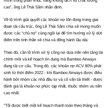
mình trong phân khúc hàng không dịch vụ chất lượng
cao”, ông Lê Thái Sâm nhận định.
Về lộ trình giải quyết các khoản nợ tồn đọng trong giai
đoạn tái cấu trúc, ông Lê Thái Sâm chia sẻ mong muốn
được các “chủ nợ” cùng ngồi lại để tìm hướng xử lý dứt
điểm trên tinh thần sẻ chia và đồng hành lâu dài.
Theo đó, cần lộ trình xử lý công nợ dựa trên nền tảng tài
chính mới và kế hoạch tín dụng mà Bamboo Airways
đang tái cơ cấu. Trong đó, các khoản nợ ACV 80% phát
sinh từ thời điểm 2022 - khi Bamboo Airways được điều
hành bởi nhóm các nhà đầu tư và cố vấn tái thiết - được
đánh giá là khoản nợ phức tạp nhất, thuộc nhóm ưu tiên
cao nhất.
“Tôi được biết một kế hoạch thanh toán theo tháng và