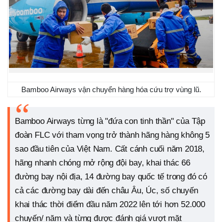
Bamboo Airways vận chuyển hàng hóa cứu trợ vùng lũ.
Bamboo Airways từng là "đứa con tinh thần" của Tập
đoàn FLC với tham vọng trở thành hãng hàng không 5
sao đầu tiên của Việt Nam. Cất cánh cuối năm 2018,
hãng nhanh chóng mở rộng đội bay, khai thác 66
đường bay nội địa, 14 đường bay quốc tế trong đó có
cả các đường bay dài đến châu Âu, Úc, số chuyến
khai thác thời điểm đầu năm 2022 lên tới hơn 52.000
chuyến/ năm và từng được đánh giá vượt mặt