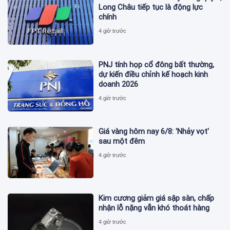
Long Châu tiếp tục là động lực
chính
4 giờ trước
PNJ tính họp cổ đông bất thường,
dự kiến điều chỉnh kế hoạch kinh
doanh 2026
4 giờ trước
Giá vàng hôm nay 6/8: 'Nhảy vọt'
sau một đêm
4 giờ trước
Kim cương giảm giá sập sàn, chấp
nhận lỗ nặng vẫn khó thoát hàng
4 giờ trước