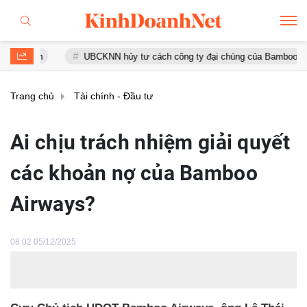
UBCKNN hủy tư cách công ty đại chúng của Bamboo Capital và 
Trang chủ
Tài chính - Đầu tư
Ai chịu trách nhiệm giải quyết
các khoản nợ của Bamboo
Airways?
08:02 05/12/2025