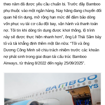
theo năm đã được yêu cầu chuẩn bị. Trước đây Bamboo
phụ thuộc vào một ngân hàng. Nay hãng đang chuyển đổi
quan hệ tín dụng, mở rộng hạn mức để đảm bảo dòng
vốn phục vụ tái cơ cấu đội bay, vận hành và thanh toán
nợ. Tôi tin khi dòng tín dụng được khơi thông, lộ trình
này sẽ được thực hiện nhanh hơn”, ông Lê Thái Sâm bày
tỏ và tái khẳng định thêm một lần nữa: “Tôi và ông
Dương Công Minh sẽ chịu trách nhiệm trước các khoản
nợ phát sinh trong giai đoạn tái cấu trúc Bamboo
Airways, từ tháng 8/2022 đến ngày 25/09/2025”.