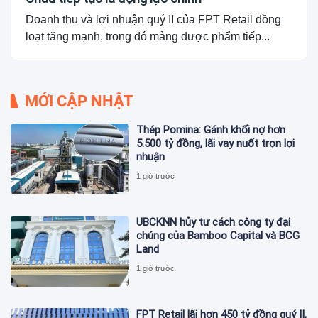
Doanh thu và lợi nhuận quý II của FPT Retail đồng
loạt tăng mạnh, trong đó mảng dược phẩm tiếp...
MỚI CẬP NHẬT
Thép Pomina: Gánh khối nợ hơn
5.500 tỷ đồng, lãi vay nuốt trọn lợi
nhuận
1 giờ trước
UBCKNN hủy tư cách công ty đại
chúng của Bamboo Capital và BCG
Land
1 giờ trước
FPT Retail lãi hơn 450 tỷ đồng quý II,