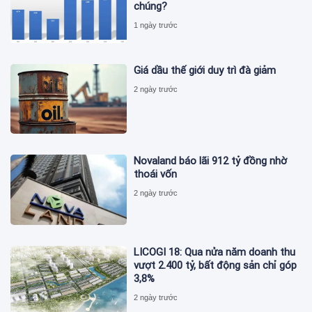
chúng?
1 ngày trước
Giá dầu thế giới duy trì đà giảm
2 ngày trước
Novaland báo lãi 912 tỷ đồng nhờ
thoái vốn
2 ngày trước
LICOGI 18: Qua nửa năm doanh thu
vượt 2.400 tỷ, bất động sản chỉ góp
3,8%
2 ngày trước