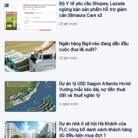
Bộ Y tế yêu cầu Shopee, Lazada
ngừng bán sản phẩm hỗ trợ giảm
cân Slimaura Care x3
23 giờ trước
Ngân hàng Big4 nào đang dẫn đầu
cuộc đua lãi suất?
23 giờ trước
Dự án tỷ USD Saigon Atlantis Hotel:
Vướng mắc kéo dài, nợ tiền thuê
đất và thuế nghìn tỷ
1 ngày trước
Dự án nhà ở xã hội Hà Khánh của
FLC công bố danh sách khách hàng
đủ điều kiện mua đợt 1