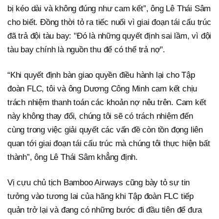
bị kéo dài và không đúng như cam kết”, ông Lê Thái Sâm
cho biết. Đồng thời tỏ ra tiếc nuối vì giai đoạn tái cấu trúc
đã trả đội tàu bay: "Đó là những quyết định sai lầm, vì đội
tàu bay chính là nguồn thu để có thể trả nợ".
“Khi quyết định bàn giao quyền điều hành lại cho Tập
đoàn FLC, tôi và ông Dương Công Minh cam kết chịu
trách nhiệm thanh toán các khoản nợ nêu trên. Cam kết
này không thay đổi, chúng tôi sẽ có trách nhiệm đến
cùng trong việc giải quyết các vấn đề còn tồn đọng liên
quan tới giai đoạn tái cấu trúc mà chúng tôi thực hiện bất
thành”, ông Lê Thái Sâm khẳng định.
Vị cựu chủ tịch Bamboo Airways cũng bày tỏ sự tin
tưởng vào tương lai của hãng khi Tập đoàn FLC tiếp
quản trở lại và đang có những bước đi đầu tiên để đưa