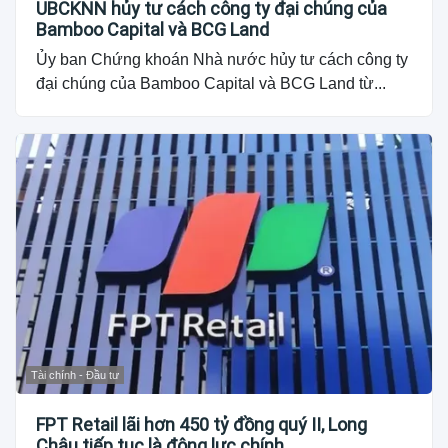
UBCKNN hủy tư cách công ty đại chúng của
Bamboo Capital và BCG Land
Ủy ban Chứng khoán Nhà nước hủy tư cách công ty
đại chúng của Bamboo Capital và BCG Land từ...
Tài chính - Đầu tư
FPT Retail lãi hơn 450 tỷ đồng quý II, Long
Châu tiếp tục là động lực chính