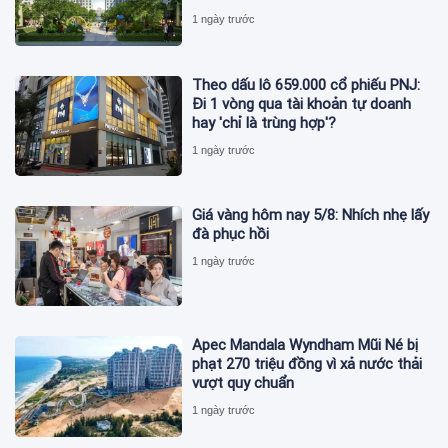
1 ngày trước
Theo dấu lô 659.000 cổ phiếu PNJ:
Đi 1 vòng qua tài khoản tự doanh
hay 'chỉ là trùng hợp'?
1 ngày trước
Giá vàng hôm nay 5/8: Nhích nhẹ lấy
đà phục hồi
1 ngày trước
Apec Mandala Wyndham Mũi Né bị
phạt 270 triệu đồng vì xả nước thải
vượt quy chuẩn
1 ngày trước