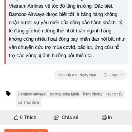
Vietnam Airlines về tốc độ tăng trưởng. Đặc biệt,
Bamboo Airways được biết tới là hãng hàng không
nhận được sự yêu mến của đông đảo hành khách, tỷ
lệ đúng giờ luôn đứng thứ nhất toàn ngành hàng
không cùng nhiều hoạt động bay nhân đạo nổi bật như
vận chuyển cứu trợ mùa covid, bão lụt, ứng cứu hỗ
trợ các vùng bị ảnh hưởng bởi thiên tai.
Theo
Hà An
-
Ngày Nay
Copy link
Bamboo Airways
Dương Công Minh
hàng không
tái cơ cấu
Lê Thái Sâm
0
Thích
Chia sẻ
In