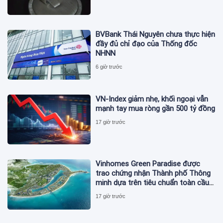
BVBank Thái Nguyên chưa thực hiện
đầy đủ chỉ đạo của Thống đốc
NHNN
6 giờ trước
VN-Index giảm nhẹ, khối ngoại vẫn
mạnh tay mua ròng gần 500 tỷ đồng
17 giờ trước
Vinhomes Green Paradise được
trao chứng nhận Thành phố Thông
minh dựa trên tiêu chuẩn toàn cầu
ISO 37122
17 giờ trước