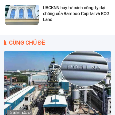
UBCKNN hủy tư cách công ty đại
chúng của Bamboo Capital và BCG
Land
CÙNG CHỦ ĐỀ
Tài chính - Đầu tư