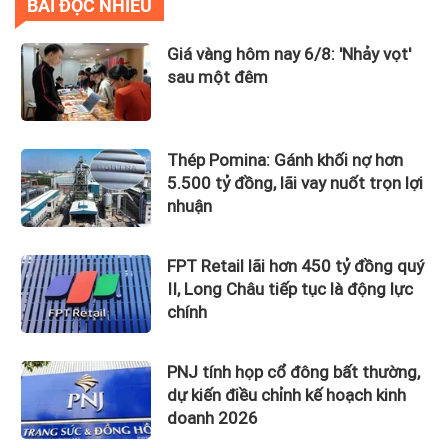
BÀI ĐỌC NHIỀU
Giá vàng hôm nay 6/8: 'Nhảy vọt'
sau một đêm
Thép Pomina: Gánh khối nợ hơn
5.500 tỷ đồng, lãi vay nuốt trọn lợi
nhuận
FPT Retail lãi hơn 450 tỷ đồng quý
II, Long Châu tiếp tục là động lực
chính
PNJ tính họp cổ đông bất thường,
dự kiến điều chỉnh kế hoạch kinh
doanh 2026