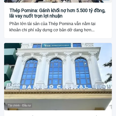
Thép Pomina: Gánh khối nợ hơn 5.500 tỷ đồng,
lãi vay nuốt trọn lợi nhuận
Phần lớn tài sản của Thép Pomina vẫn nằm tại
khoản chi phí xây dựng cơ bản dở dang hơn...
Tài chính - Đầu tư