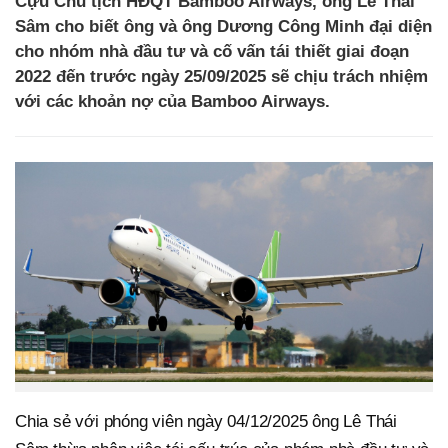
Cựu Chủ tịch HĐQT Bamboo Airways, ông Lê Thái
Sâm cho biết ông và ông Dương Công Minh đại diện
cho nhóm nhà đầu tư và cố vấn tái thiết giai đoạn
2022 đến trước ngày 25/09/2025 sẽ chịu trách nhiệm
với các khoản nợ của Bamboo Airways.
Chia sẻ với phóng viên ngày 04/12/2025 ông Lê Thái