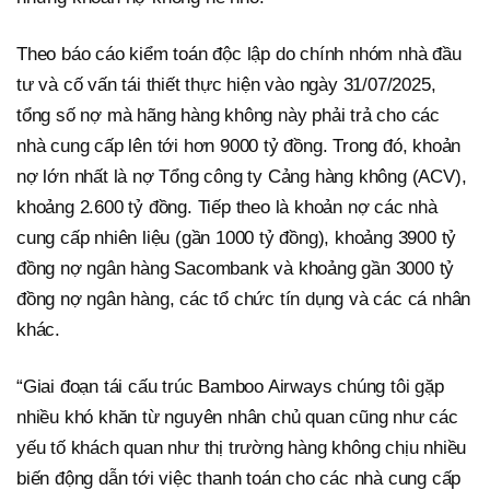
Theo báo cáo kiểm toán độc lập do chính nhóm nhà đầu
tư và cố vấn tái thiết thực hiện vào ngày 31/07/2025,
tổng số nợ mà hãng hàng không này phải trả cho các
nhà cung cấp lên tới hơn 9000 tỷ đồng. Trong đó, khoản
nợ lớn nhất là nợ Tổng công ty Cảng hàng không (ACV),
khoảng 2.600 tỷ đồng. Tiếp theo là khoản nợ các nhà
cung cấp nhiên liệu (gần 1000 tỷ đồng), khoảng 3900 tỷ
đồng nợ ngân hàng Sacombank và khoảng gần 3000 tỷ
đồng nợ ngân hàng, các tổ chức tín dụng và các cá nhân
khác.
“Giai đoạn tái cấu trúc Bamboo Airways chúng tôi gặp
nhiều khó khăn từ nguyên nhân chủ quan cũng như các
yếu tố khách quan như thị trường hàng không chịu nhiều
biến động dẫn tới việc thanh toán cho các nhà cung cấp