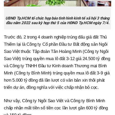
UBND Tp.HCM tổ chức họp báo tình hình kinh tế xã hội 3 tháng
đầu năm 2022 sau kỳ họp thứ 5 của HĐND Tp.HCM ngày 7/4.
Trước đó, 2 trong 4 doanh nghiệp trúng đấu giá đất Thủ
Thiêm lại là Công ty Cổ phần Đầu tư Bất động sản Ngôi
Sao Việt thuộc Tập đoàn Tân Hoàng Minh (Công ty Ngôi
Sao Việt) trúng quyền mua lô đất 3-12 giá 24.500 tỷ đồng
và Công ty TNHH Đầu tư Kinh doanh Thương mại Bình
Minh (Công ty Bình Minh) trúng quyền mua lô đất 3-9 giá
hơn 5.000 tỷ đồng đã lần lượt có văn bản xin thôi phát
triển dự án, đồng nghĩa với việc chấp nhận bỏ cọc.
Như vậy, Công ty Ngôi Sao Việt và Công ty Bình Minh
chấp nhận mất tiền số tiền cọc lần lượt gần 600 tỷ đồng