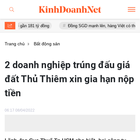
ần 181 tỷ đồng
Đồng SGD mạnh lên, hàng Việt có thêm lợi thế tại S
Trang chủ
Bất động sản
2 doanh nghiệp trúng đấu giá
đất Thủ Thiêm xin gia hạn nộp
tiền
06:17 08/04/2022