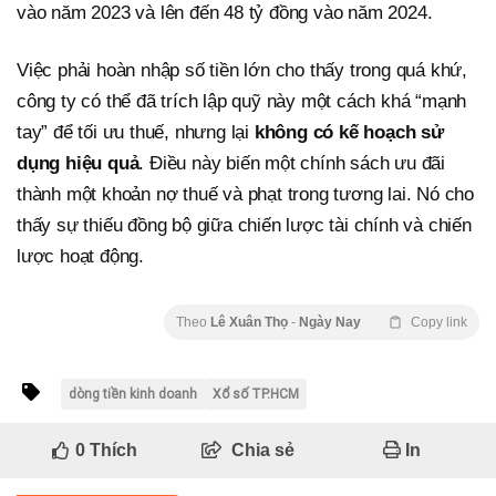
vào năm 2023 và lên đến 48 tỷ đồng vào năm 2024.
Việc phải hoàn nhập số tiền lớn cho thấy trong quá khứ,
công ty có thể đã trích lập quỹ này một cách khá “mạnh
tay” để tối ưu thuế, nhưng lại
không có kế hoạch sử
dụng hiệu quả
. Điều này biến một chính sách ưu đãi
thành một khoản nợ thuế và phạt trong tương lai. Nó cho
thấy sự thiếu đồng bộ giữa chiến lược tài chính và chiến
lược hoạt động.
Theo
Lê Xuân Thọ
-
Ngày Nay
Copy link
dòng tiền kinh doanh
Xổ số TP.HCM
0
Thích
Chia sẻ
In