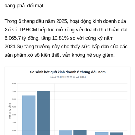
đang phải đối mặt.
Trong 6 tháng đầu năm 2025, hoạt động kinh doanh của
Xổ số TP.HCM tiếp tục mở rộng với doanh thu thuần đạt
6.065,7 tỷ đồng, tăng 10,81% so với cùng kỳ năm
2024.Sự tăng trưởng này cho thấy sức hấp dẫn của các
sản phẩm xổ số kiến thiết vẫn không hề suy giảm.