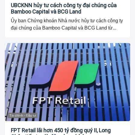
UBCKNN hủy tư cách công ty đại chúng của
Bamboo Capital và BCG Land
Ủy ban Chứng khoán Nhà nước hủy tư cách công ty
đại chúng của Bamboo Capital và BCG Land từ...
Tài chính - Đầu tư
FPT Retail lãi hơn 450 tỷ đồng quý II, Long