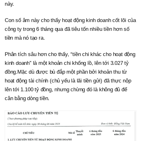
này.
Con số âm này cho thấy hoạt động kinh doanh cốt lõi của
công ty trong 6 tháng qua đã tiêu tốn nhiều tiền hơn số
tiền mà nó tạo ra.
Phân tích sâu hơn cho thấy, “tiền chi khác cho hoạt động
kinh doanh” là một khoản chi khổng lồ, lên tới 3.027 tỷ
đồng.Mặc dù được bù đắp một phần bởi khoản thu từ
hoạt động tài chính (chủ yếu là lãi tiền gửi) đã thực nộp
lên tới 1.100 tỷ đồng, nhưng chừng đó là không đủ để
cân bằng dòng tiền.