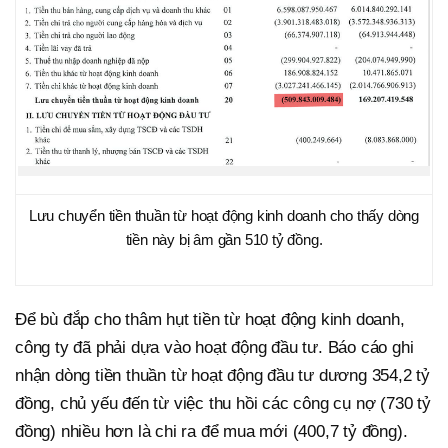
Lưu chuyển tiền thuần từ hoạt động kinh doanh cho thấy dòng
tiền này bị âm gần 510 tỷ đồng.
Để bù đắp cho thâm hụt tiền từ hoạt động kinh doanh,
công ty đã phải dựa vào hoạt động đầu tư. Báo cáo ghi
nhận dòng tiền thuần từ hoạt động đầu tư dương 354,2 tỷ
đồng, chủ yếu đến từ việc thu hồi các công cụ nợ (730 tỷ
đồng) nhiều hơn là chi ra để mua mới (400,7 tỷ đồng).