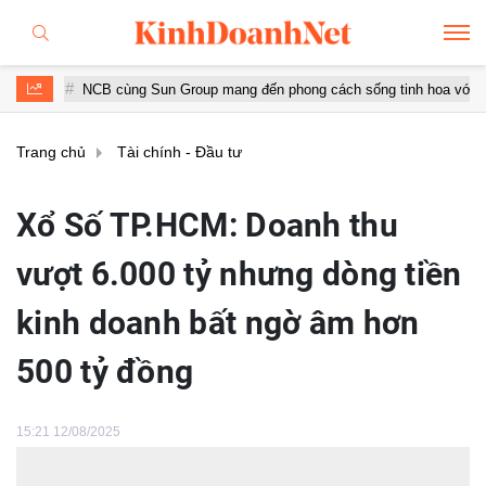
NCB cùng Sun Group mang đến phong cách sống tinh hoa với đặc quyền hà
Trang chủ
Tài chính - Đầu tư
Xổ Số TP.HCM: Doanh thu
vượt 6.000 tỷ nhưng dòng tiền
kinh doanh bất ngờ âm hơn
500 tỷ đồng
15:21 12/08/2025