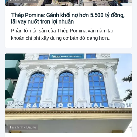
Thép Pomina: Gánh khối nợ hơn 5.500 tỷ đồng,
lãi vay nuốt trọn lợi nhuận
Phần lớn tài sản của Thép Pomina vẫn nằm tại
khoản chi phí xây dựng cơ bản dở dang hơn...
Tài chính - Đầu tư