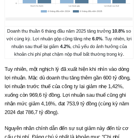
Doanh thu thuần 6 tháng đầu năm 2025 tăng trưởng
10.8%
so
với cùng kỳ. Lợi nhuận gộp cũng tăng nhẹ
6.0%
. Tuy nhiên, lợi
nhuận sau thuế lại giảm
4.2%
, chủ yếu do ảnh hưởng của
khoản chi phí phạt chậm nộp thuế bất thường trong kỳ.
Tuy nhiên, một nghịch lý đã xuất hiện khi nhìn vào dòng
lợi nhuận. Mặc dù doanh thu tăng thêm gần 600 tỷ đồng,
lợi nhuận trước thuế của công ty lại giảm nhẹ 1,42%,
xuống còn 969,6 tỷ đồng. Lợi nhuận sau thuế cũng ghi
nhận mức giảm 4,16%, đạt 753,9 tỷ đồng (cùng kỳ năm
2024 đạt 786,7 tỷ đồng).
Nguyên nhân chính dẫn đến sự sụt giảm này đến từ cơ
cấu chi phí. Đáng chú ý nhất là khoản mục “Chi phí