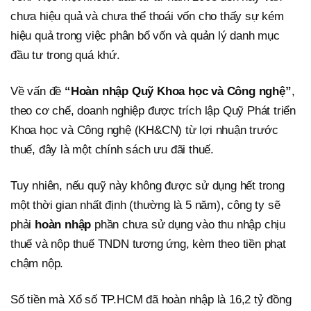
chưa hiệu quả và chưa thể thoái vốn cho thấy sự kém
hiệu quả trong việc phân bổ vốn và quản lý danh mục
đầu tư trong quá khứ.
Về vấn đề
“Hoàn nhập Quỹ Khoa học và Công nghệ”
,
theo cơ chế, doanh nghiệp được trích lập Quỹ Phát triển
Khoa học và Công nghệ (KH&CN) từ lợi nhuận trước
thuế, đây là một chính sách ưu đãi thuế.
Tuy nhiên, nếu quỹ này không được sử dụng hết trong
một thời gian nhất định (thường là 5 năm), công ty sẽ
phải
hoàn nhập
phần chưa sử dụng vào thu nhập chịu
thuế và nộp thuế TNDN tương ứng, kèm theo tiền phạt
chậm nộp.
Số tiền mà Xổ số TP.HCM đã hoàn nhập là 16,2 tỷ đồng