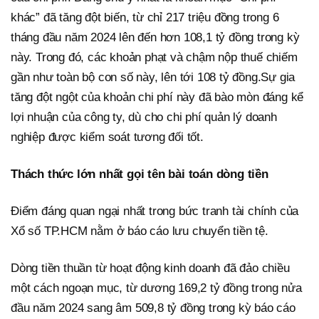
khác” đã tăng đột biến, từ chỉ 217 triệu đồng trong 6
tháng đầu năm 2024 lên đến hơn 108,1 tỷ đồng trong kỳ
này. Trong đó, các khoản phạt và chậm nộp thuế chiếm
gần như toàn bộ con số này, lên tới 108 tỷ đồng.Sự gia
tăng đột ngột của khoản chi phí này đã bào mòn đáng kể
lợi nhuận của công ty, dù cho chi phí quản lý doanh
nghiệp được kiểm soát tương đối tốt.
Thách thức lớn nhất gọi tên bài toán dòng tiền
Điểm đáng quan ngại nhất trong bức tranh tài chính của
Xổ số TP.HCM nằm ở báo cáo lưu chuyển tiền tệ.
Dòng tiền thuần từ hoạt động kinh doanh đã đảo chiều
một cách ngoạn mục, từ dương 169,2 tỷ đồng trong nửa
đầu năm 2024 sang âm 509,8 tỷ đồng trong kỳ báo cáo