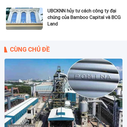
UBCKNN hủy tư cách công ty đại
chúng của Bamboo Capital và BCG
Land
CÙNG CHỦ ĐỀ
Tài chính - Đầu tư