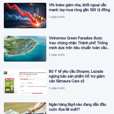
VN-Index giảm nhẹ, khối ngoại vẫn
mạnh tay mua ròng gần 500 tỷ đồng
1 ngày trước
Vinhomes Green Paradise được
trao chứng nhận Thành phố Thông
minh dựa trên tiêu chuẩn toàn cầu
ISO 37122
1 ngày trước
Bộ Y tế yêu cầu Shopee, Lazada
ngừng bán sản phẩm hỗ trợ giảm
cân Slimaura Care x3
1 ngày trước
Ngân hàng Big4 nào đang dẫn đầu
cuộc đua lãi suất?