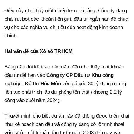
Điều này cho thấy một chiến lược rõ ràng: Công ty đang
phải rút bớt các khoản tiền gửi, đầu tư ngắn hạn để phục
vụ cho các nghĩa vụ chi tiêu của hoạt động kinh doanh
chính.
Hai vấn đề của Xổ số TP.HCM
Bảng cân đối kế toán các năm đều cho thấy một khoản
đầu tư dài hạn vào
Công ty CP Đầu tư Khu công
nghiệp - Đô thị Hóc Môn
với giá gốc 30 tỷ đồng nhưng
liên tục phải trích lập dự phòng tổn thất (khoảng 2,2 tỷ
đồng vào cuối năm 2024).
Thuyết minh cho biết dự án này đã không được triển khai
như kế hoạch ban đầu và công ty đang có lộ trình thoái
vốn. Việc một khoản đầu tư từ năm 2008 đến nay vẫn