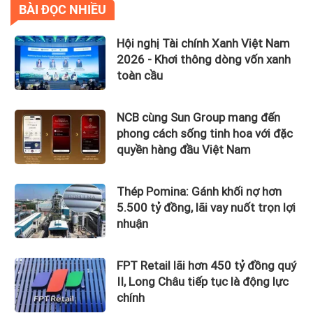
BÀI ĐỌC NHIỀU
Hội nghị Tài chính Xanh Việt Nam
2026 - Khơi thông dòng vốn xanh
toàn cầu
NCB cùng Sun Group mang đến
phong cách sống tinh hoa với đặc
quyền hàng đầu Việt Nam
Thép Pomina: Gánh khối nợ hơn
5.500 tỷ đồng, lãi vay nuốt trọn lợi
nhuận
FPT Retail lãi hơn 450 tỷ đồng quý
II, Long Châu tiếp tục là động lực
chính