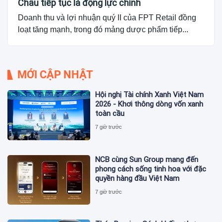
Châu tiếp tục là động lực chính
Doanh thu và lợi nhuận quý II của FPT Retail đồng
loạt tăng mạnh, trong đó mảng dược phẩm tiếp...
MỚI CẬP NHẬT
Hội nghị Tài chính Xanh Việt Nam
2026 - Khơi thông dòng vốn xanh
toàn cầu
7 giờ trước
NCB cùng Sun Group mang đến
phong cách sống tinh hoa với đặc
quyền hàng đầu Việt Nam
7 giờ trước