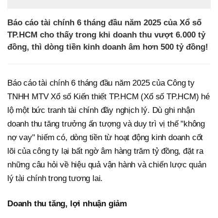
Báo cáo tài chính 6 tháng đầu năm 2025 của Xổ số
TP.HCM cho thấy trong khi doanh thu vượt 6.000 tỷ
đồng, thì dòng tiền kinh doanh âm hơn 500 tỷ đồng!
Báo cáo tài chính 6 tháng đầu năm 2025 của Công ty
TNHH MTV Xổ số Kiến thiết TP.HCM (Xổ số TP.HCM) hé
lộ một bức tranh tài chính đầy nghịch lý. Dù ghi nhận
doanh thu tăng trưởng ấn tượng và duy trì vị thế "không
nợ vay" hiếm có, dòng tiền từ hoạt động kinh doanh cốt
lõi của công ty lại bất ngờ âm hàng trăm tỷ đồng, đặt ra
những câu hỏi về hiệu quả vận hành và chiến lược quản
lý tài chính trong tương lai.
Doanh thu tăng, lợi nhuận giảm