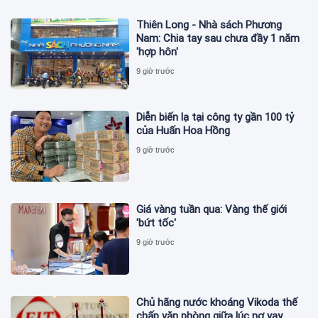
Thiên Long - Nhà sách Phương
Nam: Chia tay sau chưa đầy 1 năm
'hợp hôn'
9 giờ trước
Diễn biến lạ tại công ty gần 100 tỷ
của Huấn Hoa Hồng
9 giờ trước
Giá vàng tuần qua: Vàng thế giới
'bứt tốc'
9 giờ trước
Chủ hãng nước khoáng Vikoda thế
chấp văn phòng giữa lúc nợ vay