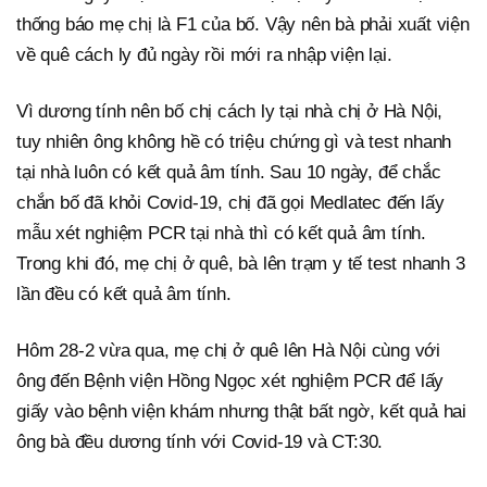
thống báo mẹ chị là F1 của bố. Vậy nên bà phải xuất viện
về quê cách ly đủ ngày rồi mới ra nhập viện lại.
Vì dương tính nên bố chị cách ly tại nhà chị ở Hà Nội,
tuy nhiên ông không hề có triệu chứng gì và test nhanh
tại nhà luôn có kết quả âm tính. Sau 10 ngày, để chắc
chắn bố đã khỏi Covid-19, chị đã gọi Medlatec đến lấy
mẫu xét nghiệm PCR tại nhà thì có kết quả âm tính.
Trong khi đó, mẹ chị ở quê, bà lên trạm y tế test nhanh 3
lần đều có kết quả âm tính.
Hôm 28-2 vừa qua, mẹ chị ở quê lên Hà Nội cùng với
ông đến Bệnh viện Hồng Ngọc xét nghiệm PCR để lấy
giấy vào bệnh viện khám nhưng thật bất ngờ, kết quả hai
ông bà đều dương tính với Covid-19 và CT:30.