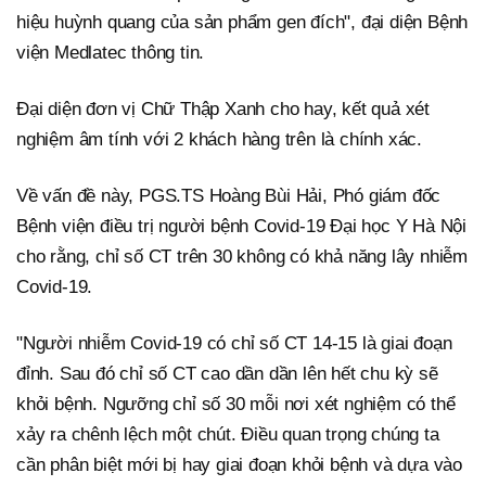
hiệu huỳnh quang của sản phẩm gen đích", đại diện Bệnh
viện Medlatec thông tin.
Đại diện đơn vị Chữ Thập Xanh cho hay, kết quả xét
nghiệm âm tính với 2 khách hàng trên là chính xác.
Về vấn đề này, PGS.TS Hoàng Bùi Hải, Phó giám đốc
Bệnh viện điều trị người bệnh Covid-19 Đại học Y Hà Nội
cho rằng, chỉ số CT trên 30 không có khả năng lây nhiễm
Covid-19.
"Người nhiễm Covid-19 có chỉ số CT 14-15 là giai đoạn
đỉnh. Sau đó chỉ số CT cao dần dần lên hết chu kỳ sẽ
khỏi bệnh. Ngưỡng chỉ số 30 mỗi nơi xét nghiệm có thể
xảy ra chênh lệch một chút. Điều quan trọng chúng ta
cần phân biệt mới bị hay giai đoạn khỏi bệnh và dựa vào