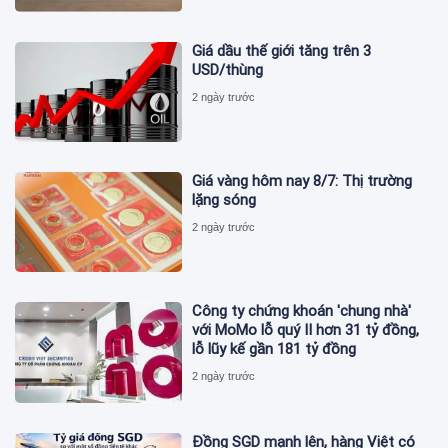
Giá dầu thế giới tăng trên 3
USD/thùng
2 ngày trước
Giá vàng hôm nay 8/7: Thị trường
lặng sóng
2 ngày trước
Công ty chứng khoán 'chung nhà'
với MoMo lỗ quý II hơn 31 tỷ đồng,
lỗ lũy kế gần 181 tỷ đồng
2 ngày trước
Đồng SGD mạnh lên, hàng Việt có