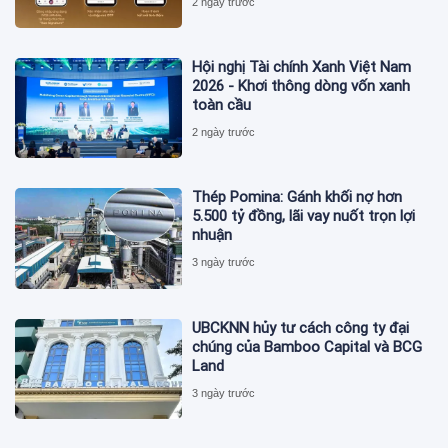
2 ngày trước
Hội nghị Tài chính Xanh Việt Nam
2026 - Khơi thông dòng vốn xanh
toàn cầu
2 ngày trước
Thép Pomina: Gánh khối nợ hơn
5.500 tỷ đồng, lãi vay nuốt trọn lợi
nhuận
3 ngày trước
UBCKNN hủy tư cách công ty đại
chúng của Bamboo Capital và BCG
Land
3 ngày trước