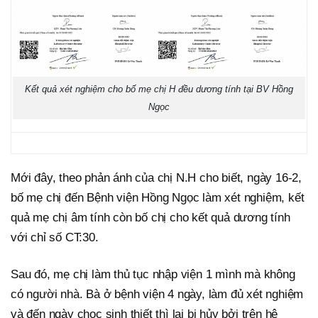
Kết quả xét nghiệm cho bố mẹ chị H đều dương tính tại BV Hồng
Ngọc
Mới đây, theo phản ánh của chị N.H cho biết, ngày 16-2,
bố mẹ chị đến Bệnh viện Hồng Ngọc làm xét nghiệm, kết
quả mẹ chị âm tính còn bố chị cho kết quả dương tính
với chỉ số CT:30.
Sau đó, mẹ chị làm thủ tục nhập viện 1 mình mà không
có người nhà. Bà ở bệnh viện 4 ngày, làm đủ xét nghiệm
và đến ngày chọc sinh thiết thì lại bị hủy bởi trên hệ