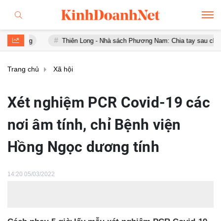
Thiên Long - Nhà sách Phương Nam: Chia tay sau chưa đầy 1 năm 
Trang chủ
Xã hội
Xét nghiệm PCR Covid-19 các
nơi âm tính, chỉ Bệnh viện
Hồng Ngọc dương tính
14:20 05/03/2022