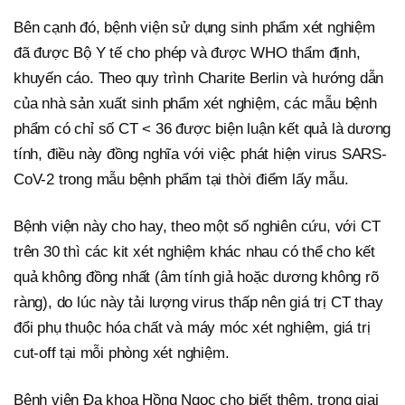
Bên cạnh đó, bệnh viện sử dụng sinh phẩm xét nghiệm
đã được Bộ Y tế cho phép và được WHO thẩm định,
khuyến cáo. Theo quy trình Charite Berlin và hướng dẫn
của nhà sản xuất sinh phẩm xét nghiệm, các mẫu bệnh
phẩm có chỉ số CT < 36 được biện luận kết quả là dương
tính, điều này đồng nghĩa với việc phát hiện virus SARS-
CoV-2 trong mẫu bệnh phẩm tại thời điểm lấy mẫu.
Bệnh viện này cho hay, theo một số nghiên cứu, với CT
trên 30 thì các kit xét nghiệm khác nhau có thể cho kết
quả không đồng nhất (âm tính giả hoặc dương không rõ
ràng), do lúc này tải lượng virus thấp nên giá trị CT thay
đổi phụ thuộc hóa chất và máy móc xét nghiệm, giá trị
cut-off tại mỗi phòng xét nghiệm.
Bệnh viện Đa khoa Hồng Ngọc cho biết thêm, trong giai