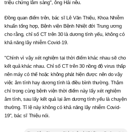
triệu chứng lâm sàng", ông Hải nêu.
Đồng quan điểm trên, bác sĩ Lê Văn Thiệu, Khoa Nhiễm
khuẩn tổng hợp, Bệnh viện Bệnh Nhiệt đới Trung ương
cho rằng, chỉ số CT trên 30 là dương tính yếu, không có
khả năng lây nhiễm Covid-19.
"Chính vì vậy xét nghiệm tại thời điểm khác nhau sẽ cho
kết quả khác nhau. Chỉ số CT trên 30 nồng độ virus thấp
nên máy có thể hoặc không phát hiện được nên do vậy
việc âm tính hay dương tính là điều bình thường. Thậm
chí trong cùng bệnh viện thời điểm này lấy xét nghiệm
âm tính, sau lấy kết quả lại âm dương tính yếu là chuyện
thường. Tỉ lệ này không có khả năng lây nhiễm Covid-
19", bác sĩ Thiệu nói.