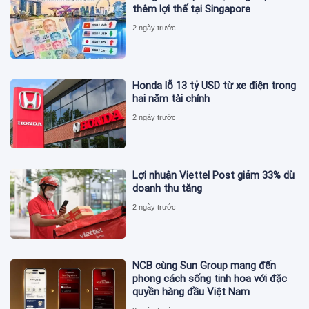
thêm lợi thế tại Singapore
2 ngày trước
Honda lỗ 13 tỷ USD từ xe điện trong
hai năm tài chính
2 ngày trước
Lợi nhuận Viettel Post giảm 33% dù
doanh thu tăng
2 ngày trước
NCB cùng Sun Group mang đến
phong cách sống tinh hoa với đặc
quyền hàng đầu Việt Nam