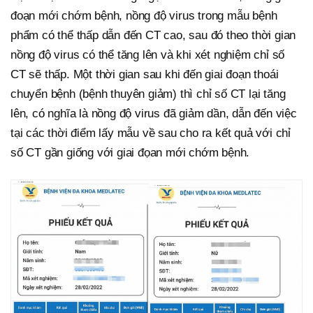
đoạn mới chớm bệnh, nồng độ virus trong mẫu bệnh
phẩm có thể thấp dẫn đến CT cao, sau đó theo thời gian
nồng độ virus có thể tăng lên và khi xét nghiệm chỉ số
CT sẽ thấp. Một thời gian sau khi đến giai đoạn thoái
chuyển bệnh (bệnh thuyên giảm) thì chỉ số CT lại tăng
lên, có nghĩa là nồng độ virus đã giảm dần, dẫn đến việc
tại các thời điểm lấy mẫu về sau cho ra kết quả với chỉ
số CT gần giống với giai đọan mới chớm bệnh.