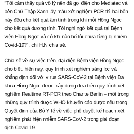
“Tôi cảm thấy quá vô lý nên đã gọi điện cho Medlatec và
bên Chữ Thập Xanh lấy mẫu xét nghiệm PCR thì hai bên
này đều cho kết quả âm tính trong khi mỗi Hồng Ngọc
cho kết quả dương tính. Tôi nghi ngờ kết quả tại Bệnh
viện Hồng Ngọc và có khi nào bố tôi chưa từng bị nhiễm
Covid-19?”, chị H.N chia sẻ.
Chia sẻ về sự việc trên, đại diện Bệnh viện Hồng Ngọc
cho biết, hiện nay, quy trình xét nghiệm sàng lọc và
khẳng định đối với virus SARS-CoV-2 tại Bệnh viện Đa
khoa Hồng Ngọc được xây dựng dựa trên quy trình xét
nghiệm Realtime RT-PCR theo Charite Berlin – một trong
những quy trình được WHO khuyến cáo được nêu trong
Quyết định của Bộ Y tế về việc phê duyệt kế hoạch xét
nghiệm phát hiện nhiễm SARS-CoV-2 trong giai đoạn
dịch Covid-19.