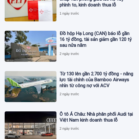
phình to, kinh doanh thua lỗ
1 ngày trước
Đồ hộp Hạ Long (CAN) báo lỗ gần
16 tỷ đồng, tài sản giảm gần 120 tỷ
sau nửa năm
2 ngày trước
Từ 130 lên gần 2.700 tỷ đồng - năng
lực tài chính của Bamboo Airways
nhìn từ công nợ với ACV
2 ngày trước
Ô tô Á Châu: Nhà phân phối Audi tại
Việt Nam kinh doanh thua lỗ
2 ngày trước