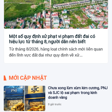
Xã hội
Một số quy định xử phạt vi phạm đất đai có
hiệu lực từ tháng 8, người dân nên biết
Từ tháng 8/2026, hàng loạt chính sách mới liên quan
đến lĩnh vực đất đai như quy định về xử...
MỚI CẬP NHẬT
Chưa xong lùm xùm kim cương, PNJ
và SJC lộ sai phạm trong kinh
doanh vàng
8 giờ trước