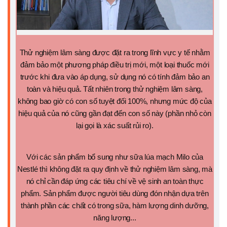
Thử nghiệm lâm sàng được đặt ra trong lĩnh vực y tế nhằm
đảm bảo một phương pháp điều trị mới, một loại thuốc mới
trước khi đưa vào áp dụng, sử dụng nó có tính đảm bảo an
toàn và hiệu quả. Tất nhiên trong thử nghiệm lâm sàng,
không bao giờ có con số tuyệt đối 100%, nhưng mức độ của
hiệu quả của nó cũng gần đạt đến con số này (phần nhỏ còn
lại gọi là xác suất rủi ro).
Với các sản phẩm bổ sung như sữa lúa mạch Milo của
Nestlé thì không đặt ra quy định về thử nghiệm lâm sàng, mà
nó chỉ cần đáp ứng các tiêu chí về vệ sinh an toàn thực
phẩm. Sản phẩm được người tiêu dùng đón nhận dựa trên
thành phần các chất có trong sữa, hàm lượng dinh dưỡng,
năng lượng...