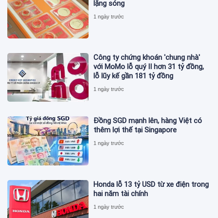
lặng sóng
1 ngày trước
Công ty chứng khoán 'chung nhà'
với MoMo lỗ quý II hơn 31 tỷ đồng,
lỗ lũy kế gần 181 tỷ đồng
1 ngày trước
Đồng SGD mạnh lên, hàng Việt có
thêm lợi thế tại Singapore
1 ngày trước
Honda lỗ 13 tỷ USD từ xe điện trong
hai năm tài chính
1 ngày trước