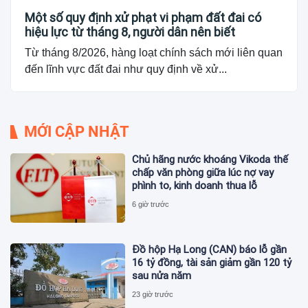
Một số quy định xử phạt vi phạm đất đai có
hiệu lực từ tháng 8, người dân nên biết
Từ tháng 8/2026, hàng loạt chính sách mới liên quan
đến lĩnh vực đất đai như quy định về xử...
MỚI CẬP NHẬT
Chủ hãng nước khoáng Vikoda thế
chấp văn phòng giữa lúc nợ vay
phình to, kinh doanh thua lỗ
6 giờ trước
Đồ hộp Hạ Long (CAN) báo lỗ gần
16 tỷ đồng, tài sản giảm gần 120 tỷ
sau nửa năm
23 giờ trước