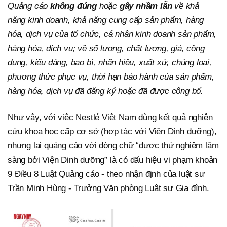
Quảng cáo
không đúng
hoặc
gây nhầm lẫn
về khả
năng kinh doanh, khả năng cung cấp sản phẩm, hàng
hóa, dịch vụ của tổ chức, cá nhân kinh doanh sản phẩm,
hàng hóa, dịch vụ; về số lượng, chất lượng, giá, công
dụng, kiểu dáng, bao bì, nhãn hiệu, xuất xứ, chủng loại,
phương thức phục vụ, thời hạn bảo hành của sản phẩm,
hàng hóa, dịch vụ đã đăng ký hoặc đã được công bố.
Như vậy, với việc Nestlé Việt Nam dùng kết quả nghiên
cứu khoa học cấp cơ sở (hợp tác với Viện Dinh dưỡng),
nhưng lại quảng cáo với dòng chữ “được thử nghiệm lâm
sàng bởi Viện Dinh dưỡng” là có dấu hiệu vi phạm khoản
9 Điều 8 Luật Quảng cáo - theo nhận định của luật sư
Trần Minh Hùng - Trưởng Văn phòng Luật sư Gia đình.