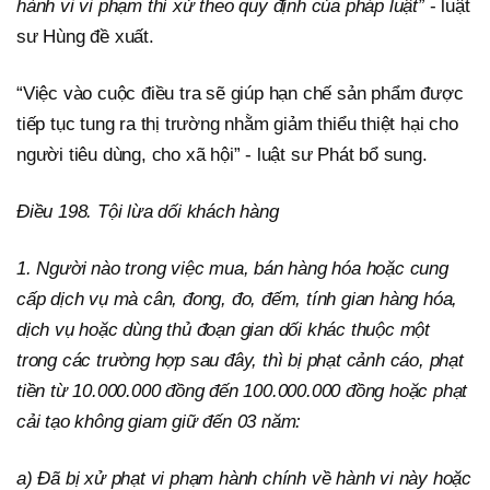
hành vi vi phạm thì xử theo quy định của pháp luật”
- luật
sư Hùng đề xuất.
“Việc vào cuộc điều tra sẽ giúp hạn chế sản phẩm được
tiếp tục tung ra thị trường nhằm giảm thiểu thiệt hại cho
người tiêu dùng, cho xã hội” - luật sư Phát bổ sung.
Điều 198. Tội lừa dối khách hàng
1. Người nào trong việc mua, bán hàng hóa hoặc cung
cấp dịch vụ mà cân, đong, đo, đếm, tính gian hàng hóa,
dịch vụ hoặc dùng thủ đoạn gian dối khác thuộc một
trong các trường hợp sau đây, thì bị phạt cảnh cáo, phạt
tiền từ 10.000.000 đồng đến 100.000.000 đồng hoặc phạt
cải tạo không giam giữ đến 03 năm:
a) Đã bị xử phạt vi phạm hành chính về hành vi này hoặc