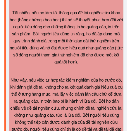
Tất nhiên, nếu họ làm tốt thông qua đề tài nghiên cứu khoa
học (bằng chứng khoa học) thì nó sẽ thuyết phục hơn đối với
người tiêu dùng cho những thông tin họ quảng cáo, in trên
sản phẩm. Bởi người tiêu dùng tin rằng, họ đã áp dụng một
quy trình đánh giá trong một thời gian dài thử nghiệm trên
người tiêu dùng và nó đạt được hiệu quả như quảng cáo (tức
số đông người tham gia thử nghiệm đã cho được một kết
quả tốt hơn).
Như vậy, nếu việc tự hợp tác kiểm nghiệm của họ trước đó,
khi đánh giá đề tài không cho ra kết quả đánh giá hiệu quả cụ
thể ở từng hạng mục, mà lấy việc đánh lận câu chữ để đưa
ra quảng cáo, in trên bao bì là hành vi lừa dối. Bởi họ dẫn
chiếu về đề tài nghiên cứu, nhưng chính đề tài nghiên cứu lại
không như quảng cáo, tức là lừa dối. Bởi người tiêu dùng
không thể tiếp cận được đánh giá của đề tài nghiên cứu
trước đó, người tiêu dùng chỉ tin là có đề tài và đề tài đã đạt