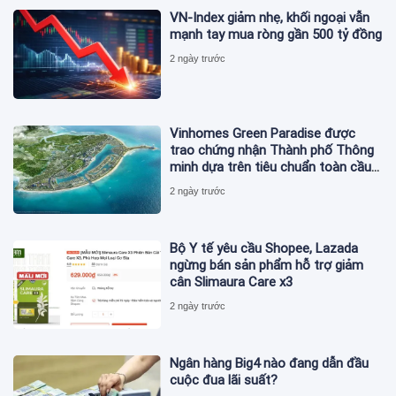
VN-Index giảm nhẹ, khối ngoại vẫn
mạnh tay mua ròng gần 500 tỷ đồng
2 ngày trước
Vinhomes Green Paradise được
trao chứng nhận Thành phố Thông
minh dựa trên tiêu chuẩn toàn cầu
ISO 37122
2 ngày trước
Bộ Y tế yêu cầu Shopee, Lazada
ngừng bán sản phẩm hỗ trợ giảm
cân Slimaura Care x3
2 ngày trước
Ngân hàng Big4 nào đang dẫn đầu
cuộc đua lãi suất?