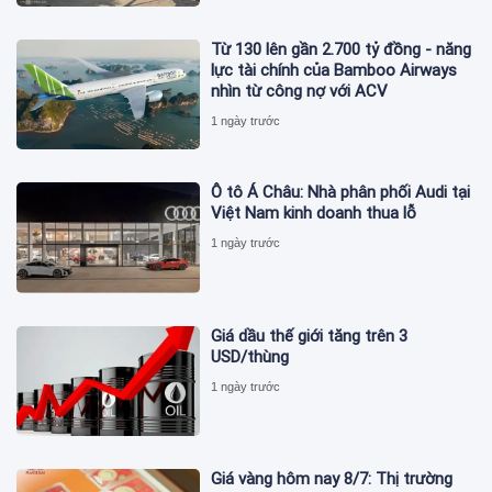
Từ 130 lên gần 2.700 tỷ đồng - năng
lực tài chính của Bamboo Airways
nhìn từ công nợ với ACV
1 ngày trước
Ô tô Á Châu: Nhà phân phối Audi tại
Việt Nam kinh doanh thua lỗ
1 ngày trước
Giá dầu thế giới tăng trên 3
USD/thùng
1 ngày trước
Giá vàng hôm nay 8/7: Thị trường