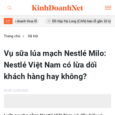
h thua lỗ
Đồ hộp Hạ Long (CAN) báo lỗ gần 16 tỷ đồng, tài sản gi
Trang chủ
Xã hội
Vụ sữa lúa mạch Nestlé Milo:
Nestlé Việt Nam có lừa dối
khách hàng hay không?
05:45 21/05/2025