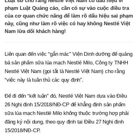
Luật sư cho rằng Nestlé Việt Nam có dấu hiệu vi
phạm Luật Quảng cáo, cần có sự vào cuộc điều tra
của cơ quan chức năng để làm rõ dấu hiệu sai phạm
này, cũng như làm rõ việc có hay không Nestlé Việt
Nam lừa dối khách hàng!
Liên quan đến việc “gắn mác” Viện Dinh dưỡng để quảng
bá sản phẩm sữa lúa mạch Nestlé Milo, Công ty TNHH
Nestlé Việt Nam (gọi tắt là Nestlé Việt Nam) cho rằng
“việc này là tuân thủ các quy định”.
Để đi đến “kết luận” đó, Nestlé Việt Nam dựa vào Điều
26 Nghị định 15/2018/NĐ-CP để khẳng định sản phẩm
sữa lúa mạch Nestlé Milo không thuộc trường hợp phải
đăng ký nội dung, theo quy định tại Điều 27 Nghị định
15/2018/NĐ-CP.