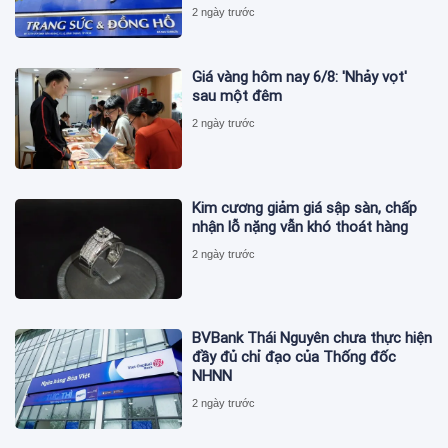
2 ngày trước
Giá vàng hôm nay 6/8: 'Nhảy vọt'
sau một đêm
2 ngày trước
Kim cương giảm giá sập sàn, chấp
nhận lỗ nặng vẫn khó thoát hàng
2 ngày trước
BVBank Thái Nguyên chưa thực hiện
đầy đủ chỉ đạo của Thống đốc
NHNN
2 ngày trước