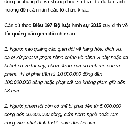
dung bị phóng đại và không đúng sự thật; từ đó làm ảnh
hưởng đến cá nhân hoặc tổ chức khác.
Căn cứ theo
Điều 197 Bộ luật hình sự 2015
quy định về
tội quảng cáo gian dối
như sau:
1. Người nào quảng cáo gian dối về hàng hóa, dịch vụ,
đã bị xử phạt vi phạm hành chính về hành vi này hoặc đã
bị kết án về tội này, chưa được xóa án tích mà còn vi
phạm, thì bị phạt tiền từ 10.000.000 đồng đến
100.000.000 đồng hoặc phạt cải tạo không giam giữ đến
03 năm.
2. Người phạm tội còn có thể bị phạt tiền từ 5.000.000
đồng đến 50.000.000 đồng, cấm hành nghề hoặc làm
công việc nhất định từ 01 năm đến 05 năm.