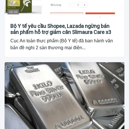
Xã hội
Bộ Y tế yêu cầu Shopee, Lazada ngừng bán
sản phẩm hỗ trợ giảm cân Slimaura Care x3
Cục An toàn thực phẩm (Bộ Y tế) đã ban hành văn
bản đề nghị 2 sàn thương mại điện...