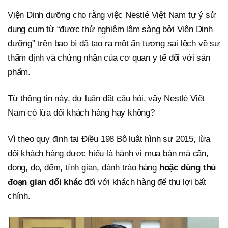
Viện Dinh dưỡng cho rằng việc Nestlé Việt Nam tự ý sử
dụng cụm từ “được thử nghiệm lâm sàng bởi Viện Dinh
dưỡng” trên bao bì đã tạo ra một ấn tượng sai lệch về sự
thẩm định và chứng nhận của cơ quan y tế đối với sản
phẩm.
Từ thông tin này, dư luận đặt câu hỏi, vậy Nestlé Việt
Nam có lừa dối khách hàng hay không?
Vì theo quy định tại Điều 198 Bộ luật hình sự 2015, lừa
dối khách hàng được hiểu là hành vi mua bán mà cân,
đong, đo, đếm, tính gian, đánh tráo hàng
hoặc dùng thủ
đoạn gian dối khác
đối với khách hàng để thu lợi bất
chính.