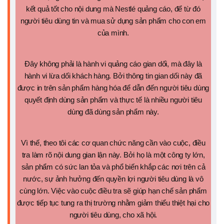
kết quả tốt cho nội dung mà Nestlé quảng cáo, để từ đó
người tiêu dùng tin và mua sử dụng sản phẩm cho con em
của mình.
Đây không phải là hành vi quảng cáo gian dối, mà đây là
hành vi lừa dối khách hàng. Bởi thông tin gian dối này đã
được in trên sản phẩm hàng hóa để dẫn đến người tiêu dùng
quyết định dùng sản phẩm và thực tế là nhiều người tiêu
dùng đã dùng sản phẩm này.
Vì thế, theo tôi các cơ quan chức năng cần vào cuộc, điều
tra làm rõ nội dung gian lận này. Bởi họ là một công ty lớn,
sản phẩm có sức lan tỏa và phổ biến khắp các nơi trên cả
nước, sự ảnh hưởng đến quyền lợi người tiêu dùng là vô
cùng lớn. Việc vào cuộc điều tra sẽ giúp hạn chế sản phẩm
được tiếp tục tung ra thị trường nhằm giảm thiểu thiệt hại cho
người tiêu dùng, cho xã hội.