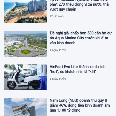
phạt 270 triệu đồng vì xả nước thải
vượt quy chuẩn
22 giờ trước
Đề nghị giải chấp hơn 530 căn hộ dự
án Aqua Marina City trước khi đưa
vào kinh doanh
1 ngày trước
VinFast Evo Lite thành xe du lịch
“hot”, du khách nhìn là “kết”
1 ngày trước
Nam Long (NLG) doanh thu quý II
giảm 46%, dòng tiền kinh doanh âm
gần 1.100 tỷ đồng