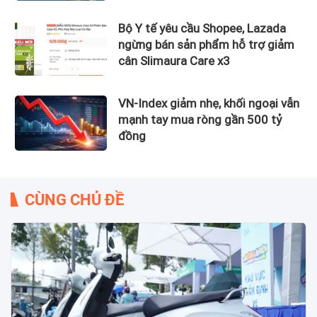
Bộ Y tế yêu cầu Shopee, Lazada
ngừng bán sản phẩm hỗ trợ giảm
cân Slimaura Care x3
VN-Index giảm nhẹ, khối ngoại vẫn
mạnh tay mua ròng gần 500 tỷ
đồng
CÙNG CHỦ ĐỀ