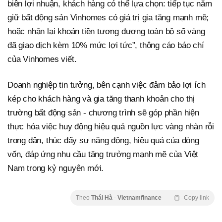
biên lợi nhuận, khách hàng có thể lựa chọn: tiếp tục nắm
giữ bất động sản Vinhomes có giá trị gia tăng mạnh mẽ;
hoặc nhận lại khoản tiền tương đương toàn bộ số vàng
đã giao dịch kèm 10% mức lợi tức”, thông cáo báo chí
của Vinhomes viết.
Doanh nghiệp tin tưởng, bên cạnh việc đảm bảo lợi ích
kép cho khách hàng và gia tăng thanh khoản cho thị
trường bất động sản - chương trình sẽ góp phần hiện
thực hóa việc huy động hiệu quả nguồn lực vàng nhàn rỗi
trong dân, thúc đẩy sự năng động, hiệu quả của dòng
vốn, đáp ứng nhu cầu tăng trưởng mạnh mẽ của Việt
Nam trong kỷ nguyên mới.
Theo
Thái Hà
-
Vietnamfinance
Copy link