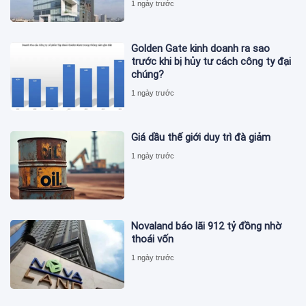
1 ngày trước
Golden Gate kinh doanh ra sao
trước khi bị hủy tư cách công ty đại
chúng?
1 ngày trước
Giá dầu thế giới duy trì đà giảm
1 ngày trước
Novaland báo lãi 912 tỷ đồng nhờ
thoái vốn
1 ngày trước