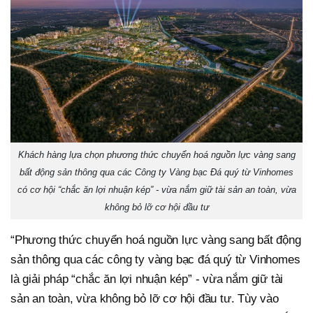
Khách hàng lựa chọn phương thức chuyển hoá nguồn lực vàng sang
bất động sản thông qua các Công ty Vàng bạc Đá quý từ Vinhomes
có cơ hội “chắc ăn lợi nhuận kép” - vừa nắm giữ tài sản an toàn, vừa
không bỏ lỡ cơ hội đầu tư
“Phương thức chuyển hoá nguồn lực vàng sang bất động
sản thông qua các công ty vàng bạc đá quý từ Vinhomes
là giải pháp “chắc ăn lợi nhuận kép” - vừa nắm giữ tài
sản an toàn, vừa không bỏ lỡ cơ hội đầu tư. Tùy vào