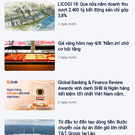
LICOGI 18: Qua nửa năm doanh thu
vượt 2.400 tỷ, bất động sản chỉ góp
3,8%
1 ngày trước
Giá vàng hôm nay 4/8: 'Nằm im' chờ
cơ hội tăng
1 ngày trước
Global Banking & Finance Review
Awards vinh danh SHB là Ngân hàng
tiết kiệm tốt nhất Việt Nam năm
2026
2 ngày trước
Từ đầu tư đến tạo dòng tiền: Bước
chuyển của dự án điện gió lớn nhất
T&T Group tại Lào