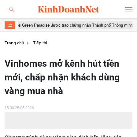
en Paradise được trao chứng nhận Thành phố Thông minh dựa trên tiêu ch
Trang chủ
Tiếp thị
Vinhomes mở kênh hút tiền
mới, chấp nhận khách dùng
vàng mua nhà
15:00 25/05/2026