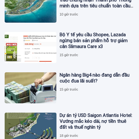
trao chứng nhận Thành phố Thông
minh dựa trên tiêu chuẩn toàn cầu
ISO 37122
10 giờ trước
Bộ Y tế yêu cầu Shopee, Lazada
ngừng bán sản phẩm hỗ trợ giảm
cân Slimaura Care x3
15 giờ trước
Ngân hàng Big4 nào đang dẫn đầu
cuộc đua lãi suất?
15 giờ trước
Dự án tỷ USD Saigon Atlantis Hotel:
Vướng mắc kéo dài, nợ tiền thuê
đất và thuế nghìn tỷ
18 giờ trước