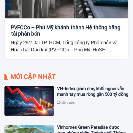
Tiếp thị
PVFCCo – Phú Mỹ khánh thành Hệ thống băng
tải phân bón
Ngày 29/7, tại TP. HCM, Tổng công ty Phân bón và
Hóa chất Dầu khí (PVFCCo – Phú Mỹ, HoSE:...
MỚI CẬP NHẬT
VN-Index giảm nhẹ, khối ngoại vẫn
mạnh tay mua ròng gần 500 tỷ đồng
10 giờ trước
Vinhomes Green Paradise được