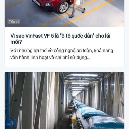
Tiếp thị
Vì sao VinFast VF 5 là "ô tô quốc dân" cho lái
mới?
Với những lợi thế về công nghệ an toàn, khả năng
vận hành linh hoạt và chi phí sử dụng...