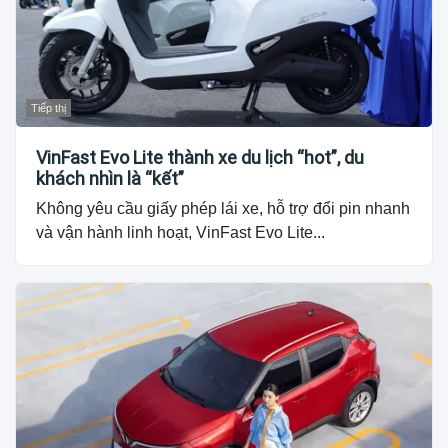
Tiếp thị
VinFast Evo Lite thành xe du lịch “hot”, du
khách nhìn là “kết”
Không yêu cầu giấy phép lái xe, hỗ trợ đổi pin nhanh
và vận hành linh hoạt, VinFast Evo Lite...