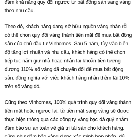
đảm khả năng quy đổi ngược từ bất động sản sang vàng
theo nhu cầu.
Theo đó, khách hàng đang sở hữu nguồn vàng nhàn rỗi
có thể chọn quy đổi vàng thành tiền mặt để mua bất động
sản của chủ đầu tư Vinhomes. Sau 5 năm, tùy vào biên
độ tăng lợi nhuận và nhu cầu, khách hàng có thể chọn
tiếp tục nắm giữ nhà hoặc nhận lại khoản tiền tương
đương 110% số vàng đã chuyển đổi để mua bất động
sản, đồng nghĩa với việc khách hàng nhận thêm lãi 10%
trên số vàng đó.
Cũng theo Vinhomes, 100% quá trình quy đổi vàng thành
tiền mặt hoặc ngược lại, từ tiền mặt sang vàng sẽ được
thực hiện thông qua các công ty vàng bạc đá quý nhằm
đảm bảo sự an toàn về giá trị tài sản cho khách hàng,
cũng như đảm bảo vàng được xác minh hợp pháp, đủ