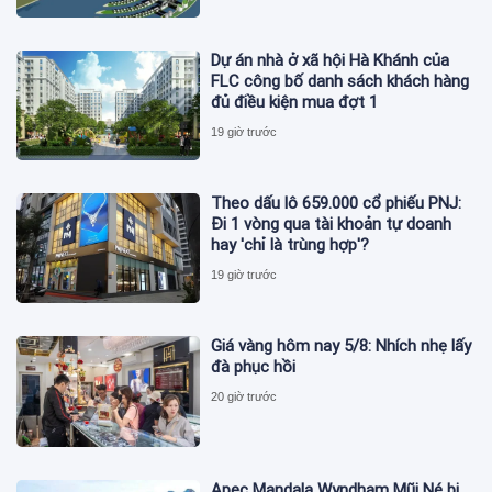
Dự án nhà ở xã hội Hà Khánh của
FLC công bố danh sách khách hàng
đủ điều kiện mua đợt 1
19 giờ trước
Theo dấu lô 659.000 cổ phiếu PNJ:
Đi 1 vòng qua tài khoản tự doanh
hay 'chỉ là trùng hợp'?
19 giờ trước
Giá vàng hôm nay 5/8: Nhích nhẹ lấy
đà phục hồi
20 giờ trước
Apec Mandala Wyndham Mũi Né bị