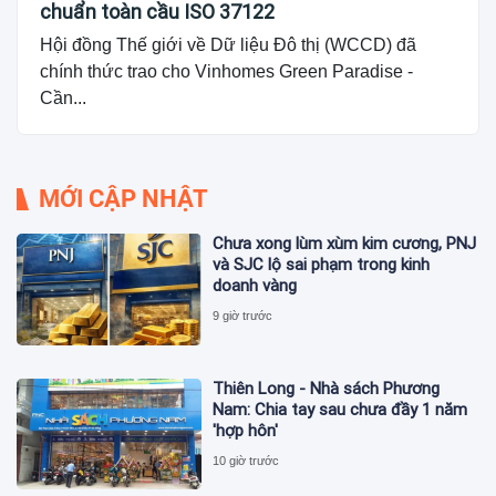
chuẩn toàn cầu ISO 37122
Hội đồng Thế giới về Dữ liệu Đô thị (WCCD) đã
chính thức trao cho Vinhomes Green Paradise -
Cần...
MỚI CẬP NHẬT
Chưa xong lùm xùm kim cương, PNJ
và SJC lộ sai phạm trong kinh
doanh vàng
9 giờ trước
Thiên Long - Nhà sách Phương
Nam: Chia tay sau chưa đầy 1 năm
'hợp hôn'
10 giờ trước