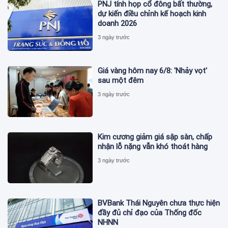
PNJ tính họp cổ đông bất thường,
dự kiến điều chỉnh kế hoạch kinh
doanh 2026
3 ngày trước
Giá vàng hôm nay 6/8: 'Nhảy vọt'
sau một đêm
3 ngày trước
Kim cương giảm giá sập sàn, chấp
nhận lỗ nặng vẫn khó thoát hàng
3 ngày trước
BVBank Thái Nguyên chưa thực hiện
đầy đủ chỉ đạo của Thống đốc
NHNN