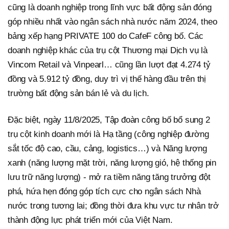
cũng là doanh nghiệp trong lĩnh vực bất động sản đóng
góp nhiều nhất vào ngân sách nhà nước năm 2024, theo
bảng xếp hạng PRIVATE 100 do CafeF công bố. Các
doanh nghiệp khác của trụ cột Thương mại Dịch vụ là
Vincom Retail và Vinpearl… cũng lần lượt đạt 4.274 tỷ
đồng và 5.912 tỷ đồng, duy trì vị thế hàng đầu trên thị
trường bất động sản bán lẻ và du lịch.
Đặc biệt, ngày 11/8/2025, Tập đoàn công bố bổ sung 2
trụ cột kinh doanh mới là Hạ tầng (công nghiệp đường
sắt tốc độ cao, cầu, cảng, logistics…) và Năng lượng
xanh (năng lượng mặt trời, năng lượng gió, hệ thống pin
lưu trữ năng lượng) - mở ra tiềm năng tăng trưởng đột
phá, hứa hẹn đóng góp tích cực cho ngân sách Nhà
nước trong tương lai; đồng thời đưa khu vực tư nhân trở
thành động lực phát triển mới của Việt Nam.