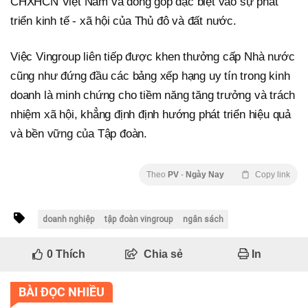
CHXHCN Việt Nam và đóng góp đặc biệt vào sự phát
triển kinh tế - xã hội của Thủ đô và đất nước.
Việc Vingroup liên tiếp được khen thưởng cấp Nhà nước
cũng như đứng đầu các bảng xếp hạng uy tín trong kinh
doanh là minh chứng cho tiềm năng tăng trưởng và trách
nhiệm xã hội, khẳng định định hướng phát triển hiệu quả
và bền vững của Tập đoàn.
Theo
PV
-
Ngày Nay
Copy link
doanh nghiệp
tập đoàn vingroup
ngân sách
0
Thích
Chia sẻ
In
BÀI ĐỌC NHIỀU