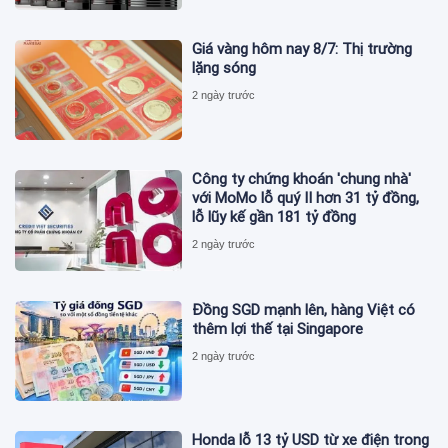
Giá vàng hôm nay 8/7: Thị trường
lặng sóng
2 ngày trước
Công ty chứng khoán 'chung nhà'
với MoMo lỗ quý II hơn 31 tỷ đồng,
lỗ lũy kế gần 181 tỷ đồng
2 ngày trước
Đồng SGD mạnh lên, hàng Việt có
thêm lợi thế tại Singapore
2 ngày trước
Honda lỗ 13 tỷ USD từ xe điện trong