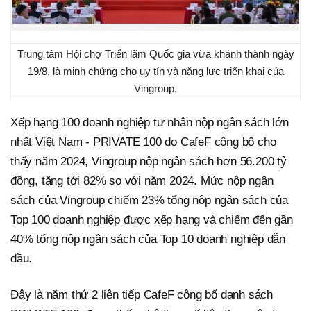
Trung tâm Hội chợ Triển lãm Quốc gia vừa khánh thành ngày
19/8, là minh chứng cho uy tín và năng lực triển khai của
Vingroup.
Xếp hạng 100 doanh nghiệp tư nhân nộp ngân sách lớn
nhất Việt Nam - PRIVATE 100 do CafeF công bố cho
thấy năm 2024, Vingroup nộp ngân sách hơn 56.200 tỷ
đồng, tăng tới 82% so với năm 2024. Mức nộp ngân
sách của Vingroup chiếm 23% tổng nộp ngân sách của
Top 100 doanh nghiệp được xếp hạng và chiếm đến gần
40% tổng nộp ngân sách của Top 10 doanh nghiệp dẫn
đầu.
Đây là năm thứ 2 liên tiếp CafeF công bố danh sách