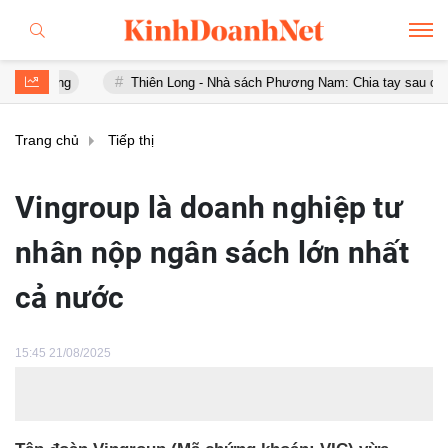
Thiên Long - Nhà sách Phương Nam: Chia tay sau chưa đầy 1 năm
Trang chủ
Tiếp thị
Vingroup là doanh nghiệp tư
nhân nộp ngân sách lớn nhất
cả nước
15:45 21/08/2025