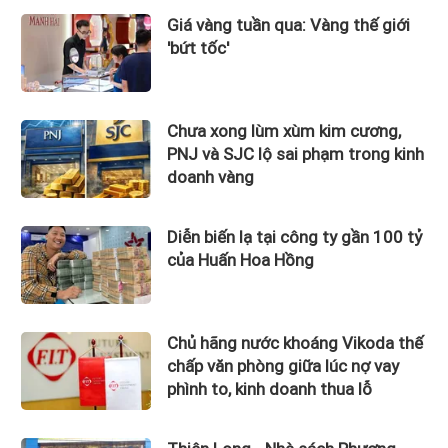
Giá vàng tuần qua: Vàng thế giới
'bứt tốc'
Chưa xong lùm xùm kim cương,
PNJ và SJC lộ sai phạm trong kinh
doanh vàng
Diễn biến lạ tại công ty gần 100 tỷ
của Huấn Hoa Hồng
Chủ hãng nước khoáng Vikoda thế
chấp văn phòng giữa lúc nợ vay
phình to, kinh doanh thua lỗ