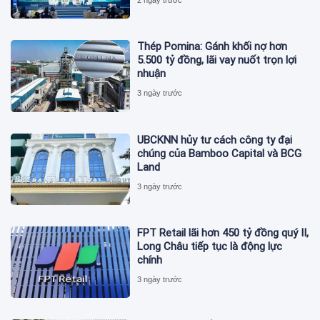
Thép Pomina: Gánh khối nợ hơn
5.500 tỷ đồng, lãi vay nuốt trọn lợi
nhuận
3 ngày trước
UBCKNN hủy tư cách công ty đại
chúng của Bamboo Capital và BCG
Land
3 ngày trước
FPT Retail lãi hơn 450 tỷ đồng quý II,
Long Châu tiếp tục là động lực
chính
3 ngày trước