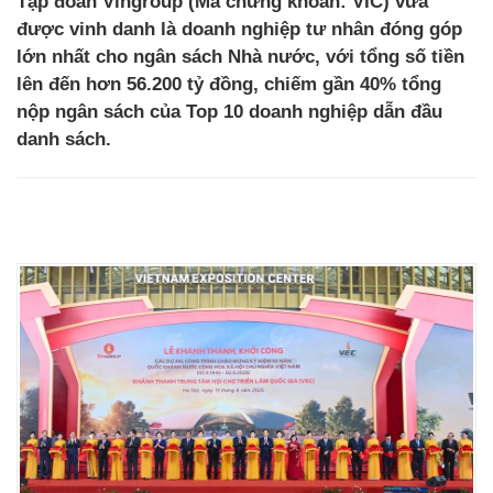
Tập đoàn Vingroup (Mã chứng khoán: VIC) vừa
được vinh danh là doanh nghiệp tư nhân đóng góp
lớn nhất cho ngân sách Nhà nước, với tổng số tiền
lên đến hơn 56.200 tỷ đồng, chiếm gần 40% tổng
nộp ngân sách của Top 10 doanh nghiệp dẫn đầu
danh sách.