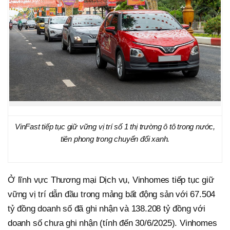
VinFast tiếp tục giữ vững vị trí số 1 thị trường ô tô trong nước,
tiên phong trong chuyển đổi xanh.
Ở lĩnh vực Thương mại Dịch vụ, Vinhomes tiếp tục giữ
vững vị trí dẫn đầu trong mảng bất động sản với 67.504
tỷ đồng doanh số đã ghi nhận và 138.208 tỷ đồng với
doanh số chưa ghi nhận (tính đến 30/6/2025). Vinhomes