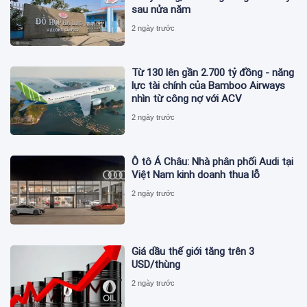
sau nửa năm
2 ngày trước
Từ 130 lên gần 2.700 tỷ đồng - năng
lực tài chính của Bamboo Airways
nhìn từ công nợ với ACV
2 ngày trước
Ô tô Á Châu: Nhà phân phối Audi tại
Việt Nam kinh doanh thua lỗ
2 ngày trước
Giá dầu thế giới tăng trên 3
USD/thùng
2 ngày trước