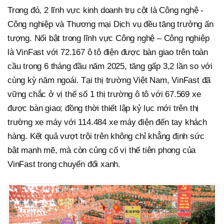
Trong đó, 2 lĩnh vực kinh doanh trụ cột là Công nghệ -
Công nghiệp và Thương mại Dịch vụ đều tăng trưởng ấn
tượng. Nổi bật trong lĩnh vực Công nghệ – Công nghiệp
là VinFast với 72.167 ô tô điện được bàn giao trên toàn
cầu trong 6 tháng đầu năm 2025, tăng gấp 3,2 lần so với
cùng kỳ năm ngoái. Tại thị trường Việt Nam, VinFast đã
vững chắc ở vị thế số 1 thị trường ô tô với 67.569 xe
được bàn giao; đồng thời thiết lập kỷ lục mới trên thị
trường xe máy với 114.484 xe máy điện đến tay khách
hàng. Kết quả vượt trội trên không chỉ khẳng định sức
bật mạnh mẽ, mà còn củng cố vị thế tiên phong của
VinFast trong chuyển đổi xanh.