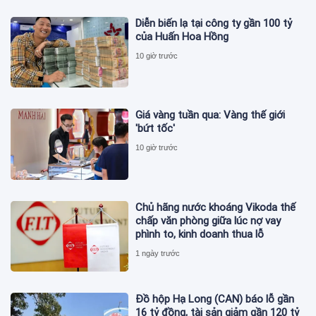
Diễn biến lạ tại công ty gần 100 tỷ
của Huấn Hoa Hồng
10 giờ trước
Giá vàng tuần qua: Vàng thế giới
'bứt tốc'
10 giờ trước
Chủ hãng nước khoáng Vikoda thế
chấp văn phòng giữa lúc nợ vay
phình to, kinh doanh thua lỗ
1 ngày trước
Đồ hộp Hạ Long (CAN) báo lỗ gần
16 tỷ đồng, tài sản giảm gần 120 tỷ