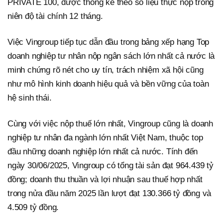
PRIVATE 100, được thống kê theo số liệu thực nộp trong
niên độ tài chính 12 tháng.
Việc Vingroup tiếp tục dẫn đầu trong bảng xếp hạng Top
doanh nghiệp tư nhân nộp ngân sách lớn nhất cả nước là
minh chứng rõ nét cho uy tín, trách nhiệm xã hội cũng
như mô hình kinh doanh hiệu quả và bền vững của toàn
hệ sinh thái.
Cùng với việc nộp thuế lớn nhất, Vingroup cũng là doanh
nghiệp tư nhân đa ngành lớn nhất Việt Nam, thuộc top
đầu những doanh nghiệp lớn nhất cả nước. Tính đến
ngày 30/06/2025, Vingroup có tổng tài sản đạt 964.439 tỷ
đồng; doanh thu thuần và lợi nhuận sau thuế hợp nhất
trong nửa đầu năm 2025 lần lượt đạt 130.366 tỷ đồng và
4.509 tỷ đồng.