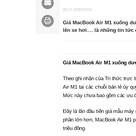
09:17 15/03/2023
Giá MacBook Air M1 xuống dư
lên xe hơi.... là những tin t
Giá MacBook Air M1 xuống dướ
Theo ghi nhận của Tri thức trực
Air M1 tại các chuỗi bán lẻ ủy q
Mức này chưa bao gồm các ưu đãi
Đây là lần đầu tiên giá mẫu máy 
phần lớn hơn, MacBook Air M1 p
triệu đồng.