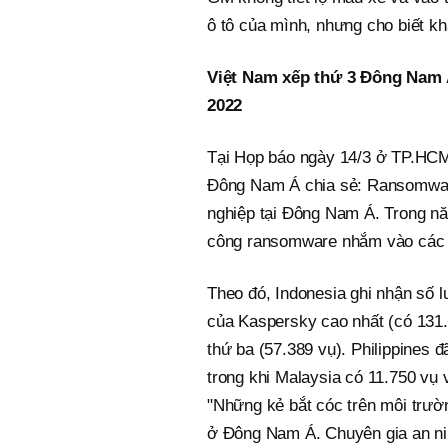
ô tô của mình, nhưng cho biết kh
Việt Nam xếp thứ 3 Đông Nam 
2022
Tại Họp báo ngày 14/3 ở TP.HCM
Đông Nam Á chia sẻ: Ransomware
nghiệp tại Đông Nam Á. Trong n
công ransomware nhắm vào các d
Theo đó, Indonesia ghi nhận số 
của Kaspersky cao nhất (có 131.7
thứ ba (57.389 vụ). Philippines
trong khi Malaysia có 11.750 vụ 
"Những kẻ bắt cóc trên môi trườ
ở Đông Nam Á. Chuyên gia an ni