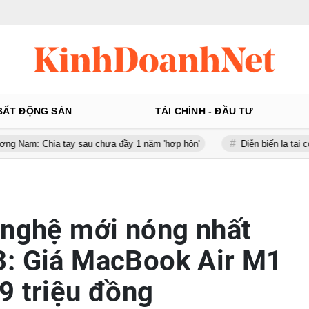
BẤT ĐỘNG SẢN
TÀI CHÍNH - ĐẦU TƯ
a tay sau chưa đầy 1 năm 'hợp hôn'
Diễn biến lạ tại công ty gần 
 nghệ mới nóng nhất
3: Giá MacBook Air M1
9 triệu đồng