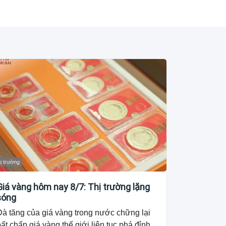
ị trường
Giá vàng hôm nay 8/7: Thị trường lặng
sóng
Đà tăng của giá vàng trong nước chững lại
ất chấp giá vàng thế giới liên tục phá đỉnh,