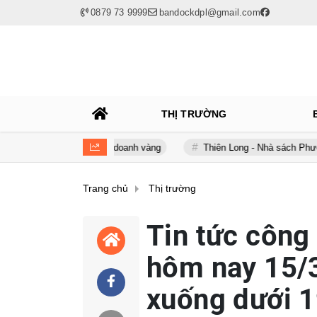
0879 73 9999
bandockdpl@gmail.com
THỊ TRƯỜNG
ạm trong kinh doanh vàng
Thiên Long - Nhà sách Phương Nam: Chi
Trang chủ
Thị trường
Tin tức công
hôm nay 15/
xuống dưới 1