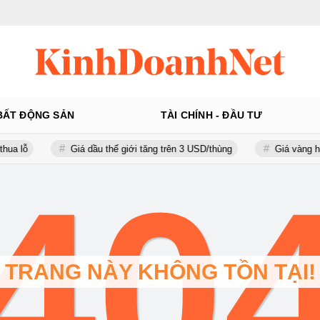
BẤT ĐỘNG SẢN
TÀI CHÍNH - ĐẦU TƯ
lỗ
Giá dầu thế giới tăng trên 3 USD/thùng
Giá vàng hôm n
40
TRANG NÀY KHÔNG TỒN TẠI!