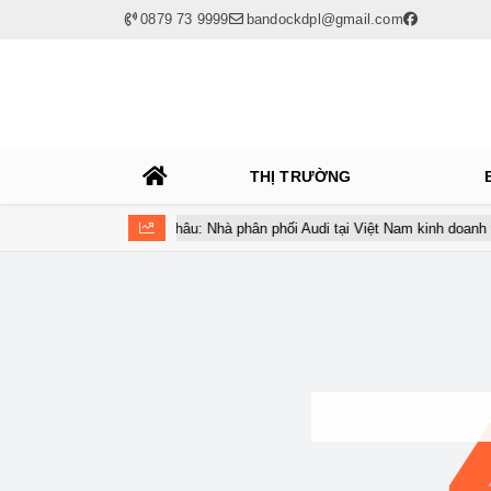
0879 73 9999
bandockdpl@gmail.com
THỊ TRƯỜNG
 ACV
Ô tô Á Châu: Nhà phân phối Audi tại Việt Nam kinh doanh thua 