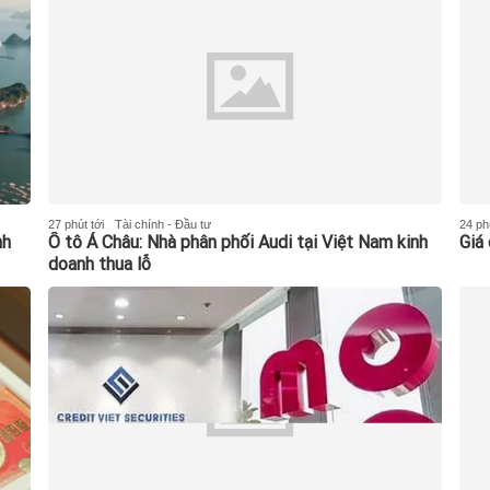
27 phút tới
Tài chính - Đầu tư
24 phú
nh
Ô tô Á Châu: Nhà phân phối Audi tại Việt Nam kinh
Giá
doanh thua lỗ