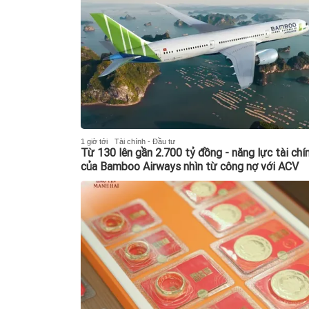
1 giờ tới
Tài chính - Đầu tư
Từ 130 lên gần 2.700 tỷ đồng - năng lực tài chí
của Bamboo Airways nhìn từ công nợ với ACV