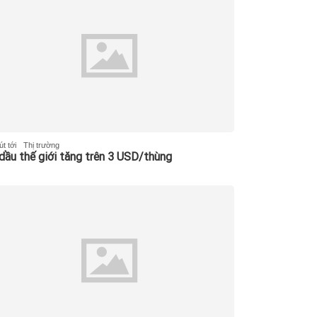
t tới
Thị trường
 dầu thế giới tăng trên 3 USD/thùng